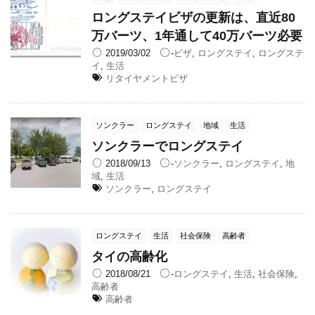
ロングステイビザの更新は、直近80
万バーツ、1年通して40万バーツ必要
2019/03/02
-
ビザ
,
ロングステイ
,
ロングステ
イ
,
生活
リタイヤメントビザ
ソンクラー
ロングステイ
地域
生活
ソンクラーでロングステイ
2018/09/13
-
ソンクラー
,
ロングステイ
,
地
域
,
生活
ソンクラー
,
ロングステイ
ロングステイ
生活
社会保険
高齢者
タイの高齢化
2018/08/21
-
ロングステイ
,
生活
,
社会保険
,
高齢者
高齢者