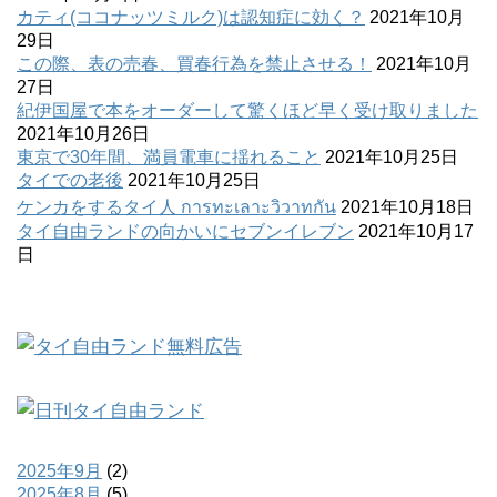
カティ(ココナッツミルク)は認知症に効く？
2021年10月
29日
この際、表の売春、買春行為を禁止させる！
2021年10月
27日
紀伊国屋で本をオーダーして驚くほど早く受け取りました
2021年10月26日
東京で30年間、満員電車に揺れること
2021年10月25日
タイでの老後
2021年10月25日
ケンカをするタイ人 การทะเลาะวิวาทกัน
2021年10月18日
タイ自由ランドの向かいにセブンイレブン
2021年10月17
日
2025年9月
(2)
2025年8月
(5)