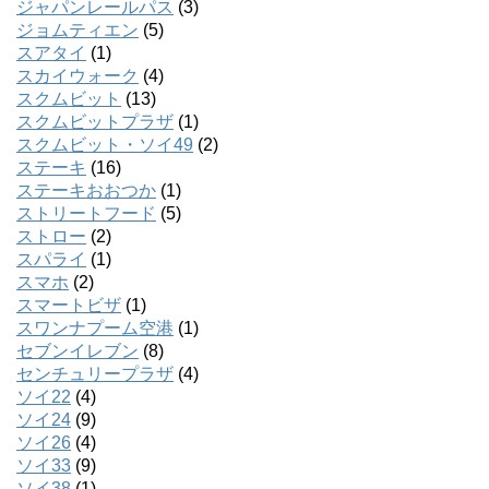
ジャパンレールパス
(3)
ジョムティエン
(5)
スアタイ
(1)
スカイウォーク
(4)
スクムビット
(13)
スクムビットプラザ
(1)
スクムビット・ソイ49
(2)
ステーキ
(16)
ステーキおおつか
(1)
ストリートフード
(5)
ストロー
(2)
スパライ
(1)
スマホ
(2)
スマートビザ
(1)
スワンナプーム空港
(1)
セブンイレブン
(8)
センチュリープラザ
(4)
ソイ22
(4)
ソイ24
(9)
ソイ26
(4)
ソイ33
(9)
ソイ38
(1)