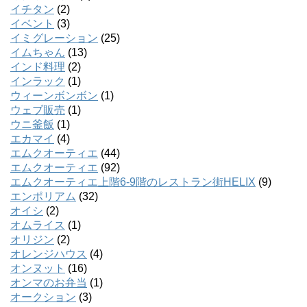
イチタン
(2)
イベント
(3)
イミグレーション
(25)
イムちゃん
(13)
インド料理
(2)
インラック
(1)
ウィーンボンボン
(1)
ウェブ販売
(1)
ウニ釜飯
(1)
エカマイ
(4)
エムクオーティエ
(44)
エムクオーティエ
(92)
エムクオーティエ上階6-9階のレストラン街HELIX
(9)
エンポリアム
(32)
オイシ
(2)
オムライス
(1)
オリジン
(2)
オレンジハウス
(4)
オンヌット
(16)
オンマのお弁当
(1)
オークション
(3)