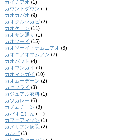
カイチアオ
(1)
カウントダウン
(1)
カオカパオ
(9)
カオクルッカピ
(2)
カオケーン
(11)
カオサン通り
(1)
カオソーイ
(15)
カオソーイ・ナムニアオ
(3)
カオニアオマムアン
(2)
カオパット
(4)
カオマンガイ
(9)
カオマンガイ
(10)
カオムーデーン
(2)
カキフライ
(3)
カジュアル衣料
(1)
カツカレー
(6)
カノムチーン
(3)
カパオごはん
(11)
カフェアマゾン
(1)
カメリアン病院
(2)
カルビ
(1)
カレーチャーハン
(1)