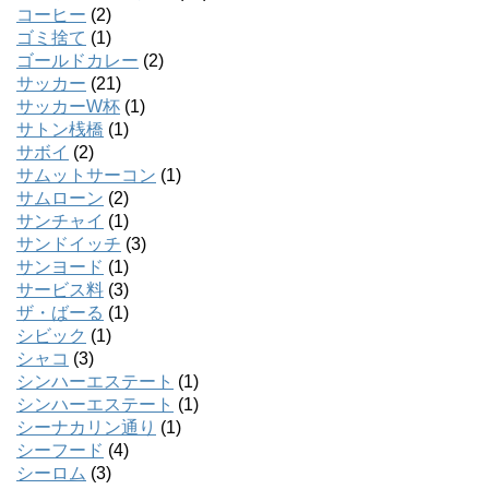
コーヒー
(2)
ゴミ捨て
(1)
ゴールドカレー
(2)
サッカー
(21)
サッカーW杯
(1)
サトン桟橋
(1)
サボイ
(2)
サムットサーコン
(1)
サムローン
(2)
サンチャイ
(1)
サンドイッチ
(3)
サンヨード
(1)
サービス料
(3)
ザ・ばーる
(1)
シビック
(1)
シャコ
(3)
シンハーエステート
(1)
シンハーエステート
(1)
シーナカリン通り
(1)
シーフード
(4)
シーロム
(3)