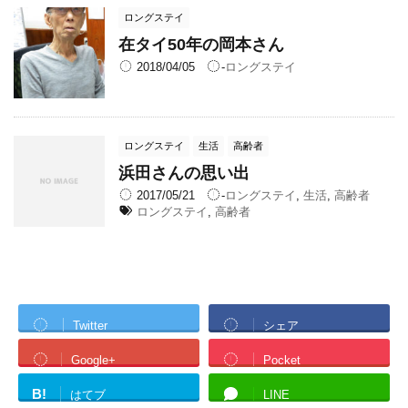
ロングステイ
在タイ50年の岡本さん
2018/04/05
-
ロングステイ
ロングステイ
生活
高齢者
浜田さんの思い出
2017/05/21
-
ロングステイ
,
生活
,
高齢者
ロングステイ
,
高齢者
Twitter
シェア
Google+
Pocket
B!
はてブ
LINE