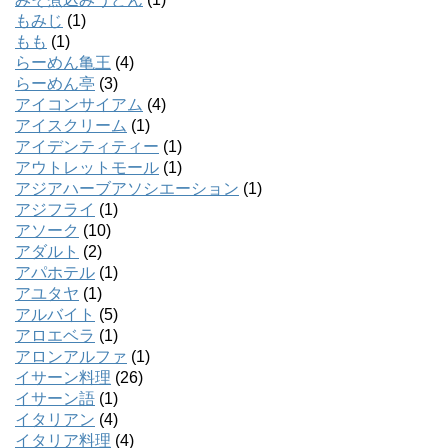
もみじ
(1)
もも
(1)
らーめん亀王
(4)
らーめん亭
(3)
アイコンサイアム
(4)
アイスクリーム
(1)
アイデンティティー
(1)
アウトレットモール
(1)
アジアハーブアソシエーション
(1)
アジフライ
(1)
アソーク
(10)
アダルト
(2)
アパホテル
(1)
アユタヤ
(1)
アルバイト
(5)
アロエベラ
(1)
アロンアルファ
(1)
イサーン料理
(26)
イサーン語
(1)
イタリアン
(4)
イタリア料理
(4)