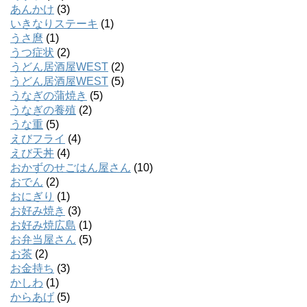
あんかけ
(3)
いきなりステーキ
(1)
うさ麿
(1)
うつ症状
(2)
うどん居酒屋WEST
(2)
うどん居酒屋WEST
(5)
うなぎの蒲焼き
(5)
うなぎの養殖
(2)
うな重
(5)
えびフライ
(4)
えび天丼
(4)
おかずのせごはん屋さん
(10)
おでん
(2)
おにぎり
(1)
お好み焼き
(3)
お好み焼広島
(1)
お弁当屋さん
(5)
お茶
(2)
お金持ち
(3)
かしわ
(1)
からあげ
(5)