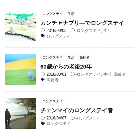
ロングステイ
生活
カンチャナブリ―でロングステイ
2018/08/03
-
ロングステイ
,
生活
ロングステイ
ロングステイ
生活
高齢者
60歳からの老後20年
2018/08/01
-
ロングステイ
,
生活
,
高齢者
高齢者
ロングステイ
チェンマイのロングステイ者
2018/04/07
-
ロングステイ
ロングステイ