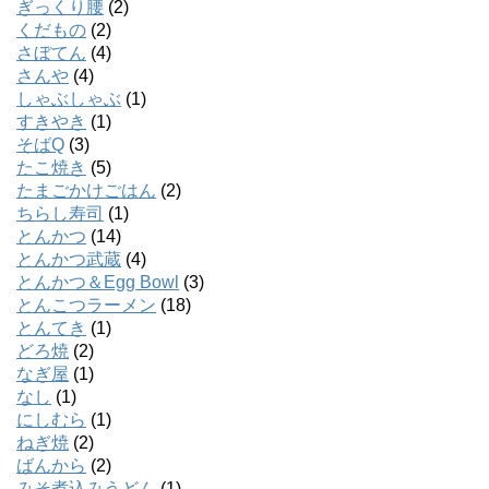
ぎっくり腰
(2)
くだもの
(2)
さぼてん
(4)
さんや
(4)
しゃぶしゃぶ
(1)
すきやき
(1)
そばQ
(3)
たこ焼き
(5)
たまごかけごはん
(2)
ちらし寿司
(1)
とんかつ
(14)
とんかつ武蔵
(4)
とんかつ＆Egg Bowl
(3)
とんこつラーメン
(18)
とんてき
(1)
どろ焼
(2)
なぎ屋
(1)
なし
(1)
にしむら
(1)
ねぎ焼
(2)
ばんから
(2)
みそ煮込みうどん
(1)