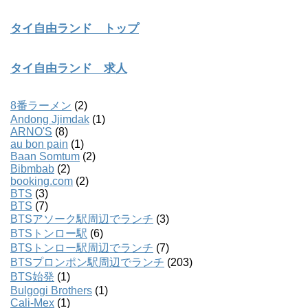
タイ自由ランド トップ
タイ自由ランド 求人
8番ラーメン
(2)
Andong Jjimdak
(1)
ARNO'S
(8)
au bon pain
(1)
Baan Somtum
(2)
Bibmbab
(2)
booking.com
(2)
BTS
(3)
BTS
(7)
BTSアソーク駅周辺でランチ
(3)
BTSトンロー駅
(6)
BTSトンロー駅周辺でランチ
(7)
BTSプロンポン駅周辺でランチ
(203)
BTS始発
(1)
Bulgogi Brothers
(1)
Cali-Mex
(1)