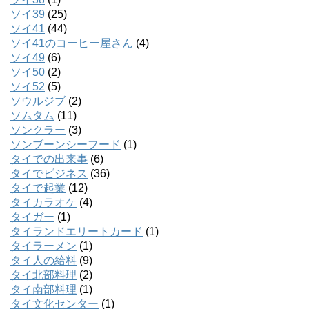
ソイ39
(25)
ソイ41
(44)
ソイ41のコーヒー屋さん
(4)
ソイ49
(6)
ソイ50
(2)
ソイ52
(5)
ソウルジブ
(2)
ソムタム
(11)
ソンクラー
(3)
ソンブーンシーフード
(1)
タイでの出来事
(6)
タイでビジネス
(36)
タイで起業
(12)
タイカラオケ
(4)
タイガー
(1)
タイランドエリートカード
(1)
タイラーメン
(1)
タイ人の給料
(9)
タイ北部料理
(2)
タイ南部料理
(1)
タイ文化センター
(1)