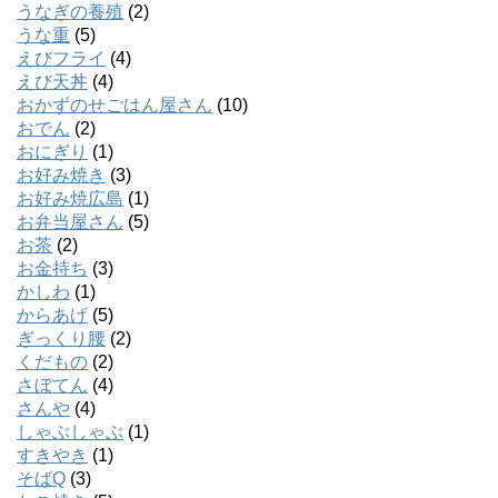
うなぎの養殖
(2)
うな重
(5)
えびフライ
(4)
えび天丼
(4)
おかずのせごはん屋さん
(10)
おでん
(2)
おにぎり
(1)
お好み焼き
(3)
お好み焼広島
(1)
お弁当屋さん
(5)
お茶
(2)
お金持ち
(3)
かしわ
(1)
からあげ
(5)
ぎっくり腰
(2)
くだもの
(2)
さぼてん
(4)
さんや
(4)
しゃぶしゃぶ
(1)
すきやき
(1)
そばQ
(3)