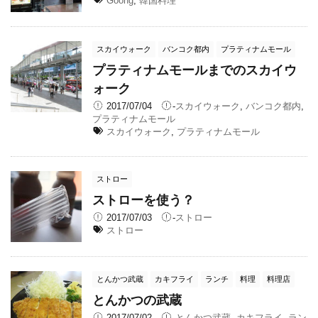
Goong
,
韓国料理
スカイウォーク
バンコク都内
プラティナムモール
プラティナムモールまでのスカイウ
ォーク
2017/07/04
-
スカイウォーク
,
バンコク都内
,
プラティナムモール
スカイウォーク
,
プラティナムモール
ストロー
ストローを使う？
2017/07/03
-
ストロー
ストロー
とんかつ武蔵
カキフライ
ランチ
料理
料理店
とんかつの武蔵
2017/07/02
-
とんかつ武蔵
,
カキフライ
,
ラン