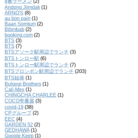
8番ラーメン
(2)
Andong Jjimdak
(1)
ARNO'S
(8)
au bon pain
(1)
Baan Somtum
(2)
Bibmbab
(2)
booking.com
(2)
BTS
(3)
BTS
(7)
BTSアソーク駅周辺でランチ
(3)
BTSトンロー駅
(6)
BTSトンロー駅周辺でランチ
(7)
BTSプロンポン駅周辺でランチ
(203)
BTS始発
(1)
Bulgogi Brothers
(1)
Cali-Mex
(1)
CHINGCHA CHARLEE
(1)
COCO壱番屋
(3)
covid-19
(38)
CPグループ
(2)
EEC
(4)
GARDEN 52
(2)
GEDHAWA
(1)
Google Keep
(1)