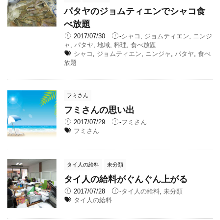
パタヤのジョムティエンでシャコ食
べ放題
2017/07/30
-
シャコ
,
ジョムティエン
,
ニンジ
ャ
,
パタヤ
,
地域
,
料理
,
食べ放題
シャコ
,
ジョムティエン
,
ニンジャ
,
パタヤ
,
食べ
放題
フミさん
フミさんの思い出
2017/07/29
-
フミさん
フミさん
タイ人の給料
未分類
タイ人の給料がぐんぐん上がる
2017/07/28
-
タイ人の給料
,
未分類
タイ人の給料