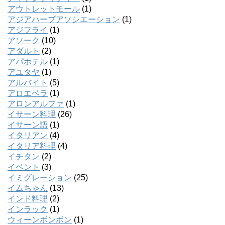
アウトレットモール
(1)
アジアハーブアソシエーション
(1)
アジフライ
(1)
アソーク
(10)
アダルト
(2)
アパホテル
(1)
アユタヤ
(1)
アルバイト
(5)
アロエベラ
(1)
アロンアルファ
(1)
イサーン料理
(26)
イサーン語
(1)
イタリアン
(4)
イタリア料理
(4)
イチタン
(2)
イベント
(3)
イミグレーション
(25)
イムちゃん
(13)
インド料理
(2)
インラック
(1)
ウィーンボンボン
(1)