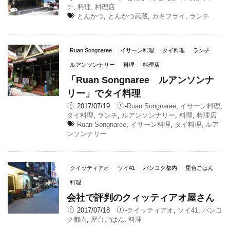
チ
,
料理
,
料理店
とんかつ
,
とんかつ武蔵
,
カキフライ
,
ランチ
Ruan Songnaree
イサーン料理
タイ料理
ランチ
ルアンソンナリー
料理
料理店
「Ruan Songnaree ルアンソンナ
リー」でタイ料理
2017/07/19
-
Ruan Songnaree
,
イサーン料理
,
タイ料理
,
ランチ
,
ルアンソンナリー
,
料理
,
料理店
Ruan Songnaree
,
イサーン料理
,
タイ料理
,
ルア
ンソンナリー
クイッティアオ
ソイ41
バンコク都内
屋台ごはん
料理
会社で評判のクィッティアオ屋さん
2017/07/18
-
クイッティアオ
,
ソイ41
,
バンコ
ク都内
,
屋台ごはん
,
料理