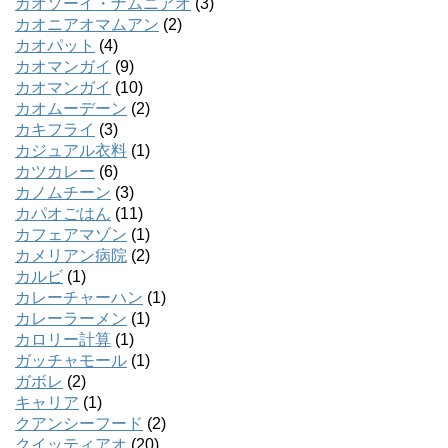
カオソーイ・ナムニアオ
(3)
カオニアオマムアン
(2)
カオパット
(4)
カオマンガイ
(9)
カオマンガイ
(10)
カオムーデーン
(2)
カキフライ
(3)
カジュアル衣料
(1)
カツカレー
(6)
カノムチーン
(3)
カパオごはん
(11)
カフェアマゾン
(1)
カメリアン病院
(2)
カルビ
(1)
カレーチャーハン
(1)
カレーラーメン
(1)
カロリー計算
(1)
ガッチャモール
(1)
ガボレ
(2)
キャリア
(1)
クアンシーフード
(2)
クイッティアオ
(20)