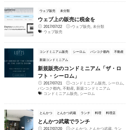
ウェブ販売
未分類
ウェブ上の販売に税金を
2017/07/22
-
ウェブ販売
,
未分類
ウェブ販売
コンドミニアム販売
シーロム
バンコク都内
不動産
新築コンドミニアム
新規販売のコンドミニアム「ザ・ロ
フト・シーロム」
2017/07/21
-
コンドミニアム販売
,
シーロム
,
バンコク都内
,
不動産
,
新築コンドミニアム
コンドミニアム販売
,
シーロム
とんかつ
とんかつ武蔵
ランチ
料理
料理店
とんかつ武蔵でランチ
2017/07/20
-
とんかつ
,
とんかつ武蔵
,
ラン