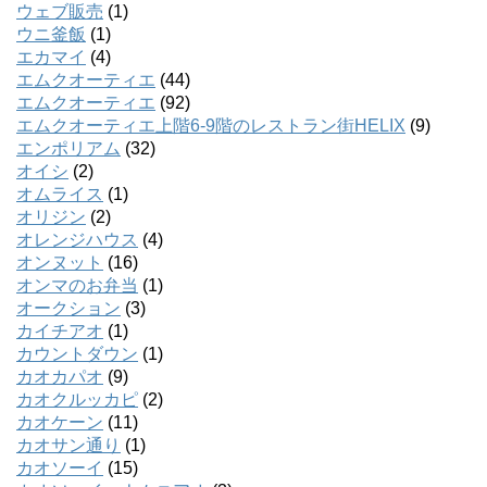
ウェブ販売
(1)
ウニ釜飯
(1)
エカマイ
(4)
エムクオーティエ
(44)
エムクオーティエ
(92)
エムクオーティエ上階6-9階のレストラン街HELIX
(9)
エンポリアム
(32)
オイシ
(2)
オムライス
(1)
オリジン
(2)
オレンジハウス
(4)
オンヌット
(16)
オンマのお弁当
(1)
オークション
(3)
カイチアオ
(1)
カウントダウン
(1)
カオカパオ
(9)
カオクルッカピ
(2)
カオケーン
(11)
カオサン通り
(1)
カオソーイ
(15)