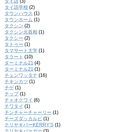
タイ語
(3)
タイ語学校
(2)
タウンハウス
(1)
タウンホーム
(1)
タクシン
(2)
タクシン元首相
(1)
タクシー
(2)
タトゥー
(1)
タマサート大学
(1)
タラート
(10)
ターミナル21
(4)
ターミナル21
(1)
チェンワッタナ
(16)
チキンカツ
(1)
チゲ
(1)
チップ
(1)
チャオクワイ
(6)
チワタイ
(1)
チンチャーチャーリー
(1)
チーズダッカルビ
(1)
テリヤキバーKERRY'S
(1)
テリヤキバーガー
(3)