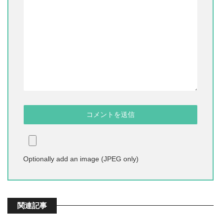
Optionally add an image (JPEG only)
関連記事