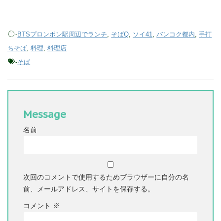
-
BTSプロンポン駅周辺でランチ
,
そばQ
,
ソイ41
,
バンコク都内
,
手打
ちそば
,
料理
,
料理店
-
そば
Message
名前
次回のコメントで使用するためブラウザーに自分の名
前、メールアドレス、サイトを保存する。
コメント
※