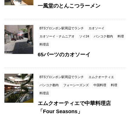
一風堂のとんこつラーメン
BTSプロンポン駅周辺でランチ
カオソーイ
カオソーイ・ナムニアオ
ソイ24
バンコク都内
料理
料理店
65バーツのカオソーイ
BTSプロンポン駅周辺でランチ
エムクオーティエ
バンコク都内
フォーシーズンズ
中国料理
料理
料理店
エムクオーティエで中華料理店
「Four Seasons」