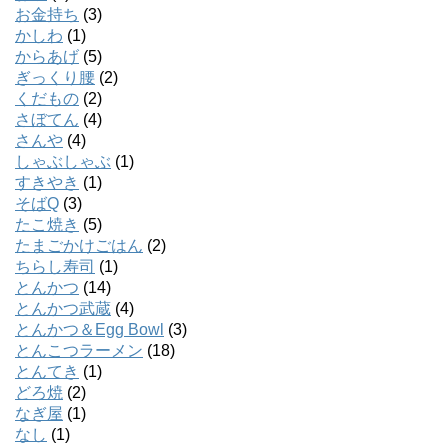
お金持ち
(3)
かしわ
(1)
からあげ
(5)
ぎっくり腰
(2)
くだもの
(2)
さぼてん
(4)
さんや
(4)
しゃぶしゃぶ
(1)
すきやき
(1)
そばQ
(3)
たこ焼き
(5)
たまごかけごはん
(2)
ちらし寿司
(1)
とんかつ
(14)
とんかつ武蔵
(4)
とんかつ＆Egg Bowl
(3)
とんこつラーメン
(18)
とんてき
(1)
どろ焼
(2)
なぎ屋
(1)
なし
(1)