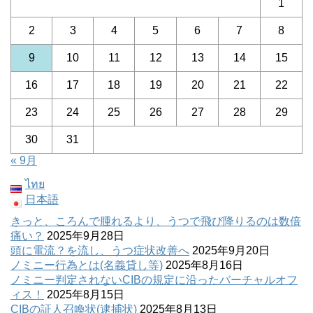
1
2
3
4
5
6
7
8
9
10
11
12
13
14
15
16
17
18
19
20
21
22
23
24
25
26
27
28
29
30
31
« 9月
ไทย
日本語
きっと、ころんで腫れるより、うつで飛び降りるのは数倍
痛い？
2025年9月28日
頭に電流？を流し、うつ症状改善へ
2025年9月20日
ノミニー行為とは(名義貸し等)
2025年8月16日
ノミニー判定されないCIBの規定に沿ったバーチャルオフ
ィス！
2025年8月15日
CIBの証人召喚状(逮捕状)
2025年8月13日