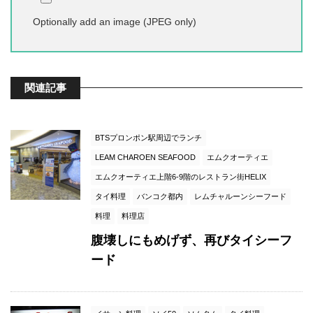
Optionally add an image (JPEG only)
関連記事
BTSプロンポン駅周辺でランチ
LEAM CHAROEN SEAFOOD
エムクオーティエ
エムクオーティエ上階6-9階のレストラン街HELIX
タイ料理
バンコク都内
レムチャルーンシーフード
料理
料理店
腹壊しにもめげず、再びタイシーフ
ード