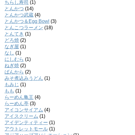
ちらし寿司
(1)
とんかつ
(14)
とんかつ武蔵
(4)
とんかつ＆Egg Bowl
(3)
とんこつラーメン
(18)
とんてき
(1)
どろ焼
(2)
なぎ屋
(1)
なし
(1)
にしむら
(1)
ねぎ焼
(2)
ばんから
(2)
みそ煮込みうどん
(1)
もみじ
(1)
もも
(1)
らーめん亀王
(4)
らーめん亭
(3)
アイコンサイアム
(4)
アイスクリーム
(1)
アイデンティティー
(1)
アウトレットモール
(1)