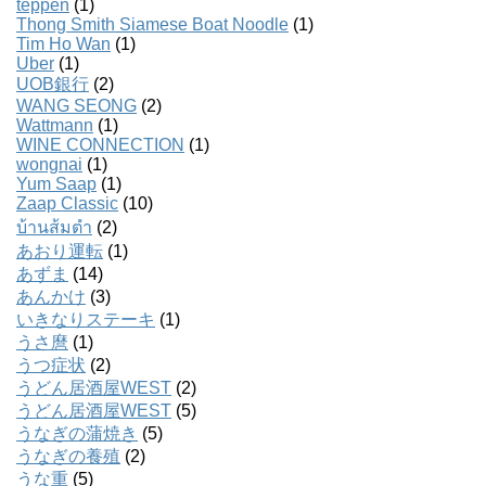
teppen
(1)
Thong Smith Siamese Boat Noodle
(1)
Tim Ho Wan
(1)
Uber
(1)
UOB銀行
(2)
WANG SEONG
(2)
Wattmann
(1)
WINE CONNECTION
(1)
wongnai
(1)
Yum Saap
(1)
Zaap Classic
(10)
บ้านส้มตํา
(2)
あおり運転
(1)
あずま
(14)
あんかけ
(3)
いきなりステーキ
(1)
うさ麿
(1)
うつ症状
(2)
うどん居酒屋WEST
(2)
うどん居酒屋WEST
(5)
うなぎの蒲焼き
(5)
うなぎの養殖
(2)
うな重
(5)