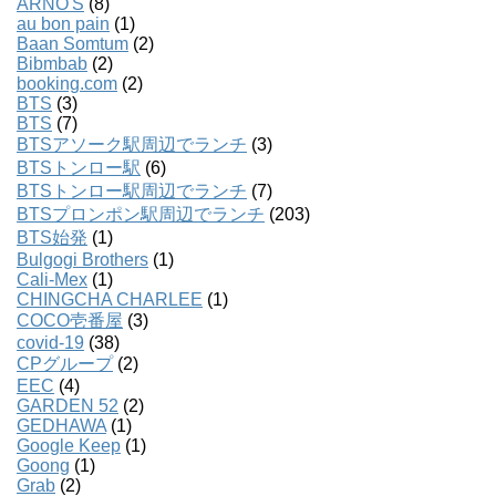
ARNO'S
(8)
au bon pain
(1)
Baan Somtum
(2)
Bibmbab
(2)
booking.com
(2)
BTS
(3)
BTS
(7)
BTSアソーク駅周辺でランチ
(3)
BTSトンロー駅
(6)
BTSトンロー駅周辺でランチ
(7)
BTSプロンポン駅周辺でランチ
(203)
BTS始発
(1)
Bulgogi Brothers
(1)
Cali-Mex
(1)
CHINGCHA CHARLEE
(1)
COCO壱番屋
(3)
covid-19
(38)
CPグループ
(2)
EEC
(4)
GARDEN 52
(2)
GEDHAWA
(1)
Google Keep
(1)
Goong
(1)
Grab
(2)