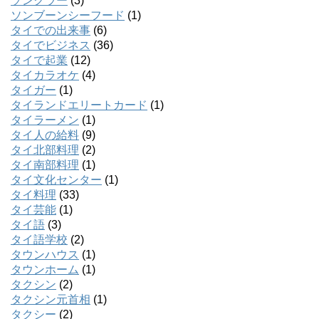
ソンクラー
(3)
ソンブーンシーフード
(1)
タイでの出来事
(6)
タイでビジネス
(36)
タイで起業
(12)
タイカラオケ
(4)
タイガー
(1)
タイランドエリートカード
(1)
タイラーメン
(1)
タイ人の給料
(9)
タイ北部料理
(2)
タイ南部料理
(1)
タイ文化センター
(1)
タイ料理
(33)
タイ芸能
(1)
タイ語
(3)
タイ語学校
(2)
タウンハウス
(1)
タウンホーム
(1)
タクシン
(2)
タクシン元首相
(1)
タクシー
(2)