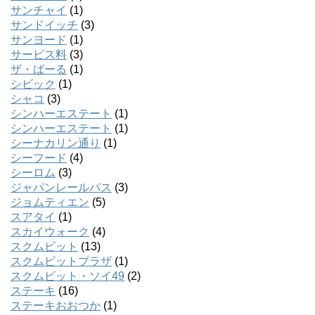
サンチャイ
(1)
サンドイッチ
(3)
サンヨード
(1)
サービス料
(3)
ザ・ばーる
(1)
シビック
(1)
シャコ
(3)
シンハーエステート
(1)
シンハーエステート
(1)
シーナカリン通り
(1)
シーフード
(4)
シーロム
(3)
ジャパンレールパス
(3)
ジョムティエン
(5)
スアタイ
(1)
スカイウォーク
(4)
スクムビット
(13)
スクムビットプラザ
(1)
スクムビット・ソイ49
(2)
ステーキ
(16)
ステーキおおつか
(1)