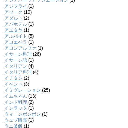
アジアハーブアソシエーション
(1)
アジフライ
(1)
アソーク
(10)
アダルト
(2)
アパホテル
(1)
アユタヤ
(1)
アルバイト
(5)
アロエベラ
(1)
アロンアルファ
(1)
イサーン料理
(26)
イサーン語
(1)
イタリアン
(4)
イタリア料理
(4)
イチタン
(2)
イベント
(3)
イミグレーション
(25)
イムちゃん
(13)
インド料理
(2)
インラック
(1)
ウィーンボンボン
(1)
ウェブ販売
(1)
ウニ釜飯
(1)