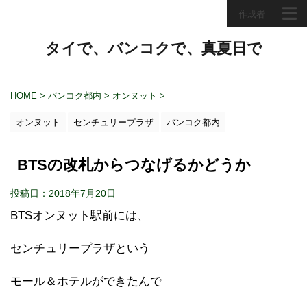
作成者
タイで、バンコクで、真夏日で
HOME
>
バンコク都内
>
オンヌット
>
オンヌット
センチュリープラザ
バンコク都内
BTSの改札からつなげるかどうか
投稿日：2018年7月20日
BTSオンヌット駅前には、
センチュリープラザという
モール＆ホテルができたんで