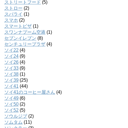
ストリートフード
(5)
ストロー
(2)
スパライ
(1)
スマホ
(2)
スマートビザ
(1)
スワンナプーム空港
(1)
セブンイレブン
(8)
センチュリープラザ
(4)
ソイ22
(4)
ソイ24
(9)
ソイ26
(4)
ソイ33
(9)
ソイ38
(1)
ソイ39
(25)
ソイ41
(44)
ソイ41のコーヒー屋さん
(4)
ソイ49
(6)
ソイ50
(2)
ソイ52
(5)
ソウルジブ
(2)
ソムタム
(11)