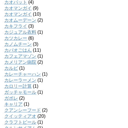
カオパット
(4)
カオマンガイ
(9)
カオマンガイ
(10)
カオムーデーン
(2)
カキフライ
(3)
カジュアル衣料
(1)
カツカレー
(6)
カノムチーン
(3)
カパオごはん
(11)
カフェアマゾン
(1)
カメリアン病院
(2)
カルビ
(1)
カレーチャーハン
(1)
カレーラーメン
(1)
カロリー計算
(1)
ガッチャモール
(1)
ガボレ
(2)
キャリア
(1)
クアンシーフード
(2)
クイッティアオ
(20)
クラフトビール
(1)