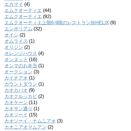
エカマイ
(4)
エムクオーティエ
(44)
エムクオーティエ
(92)
エムクオーティエ上階6-9階のレストラン街HELIX
(9)
エンポリアム
(32)
オイシ
(2)
オムライス
(1)
オリジン
(2)
オレンジハウス
(4)
オンヌット
(16)
オンマのお弁当
(1)
オークション
(3)
カイチアオ
(1)
カウントダウン
(1)
カオカパオ
(9)
カオクルッカピ
(2)
カオケーン
(11)
カオサン通り
(1)
カオソーイ
(15)
カオソーイ・ナムニアオ
(3)
カオニアオマムアン
(2)