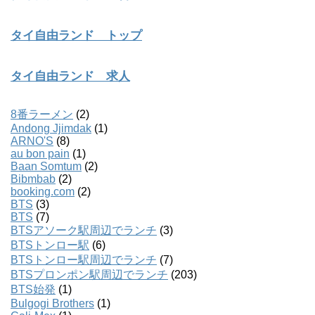
タイ自由ランド トップ
タイ自由ランド 求人
8番ラーメン
(2)
Andong Jjimdak
(1)
ARNO'S
(8)
au bon pain
(1)
Baan Somtum
(2)
Bibmbab
(2)
booking.com
(2)
BTS
(3)
BTS
(7)
BTSアソーク駅周辺でランチ
(3)
BTSトンロー駅
(6)
BTSトンロー駅周辺でランチ
(7)
BTSプロンポン駅周辺でランチ
(203)
BTS始発
(1)
Bulgogi Brothers
(1)