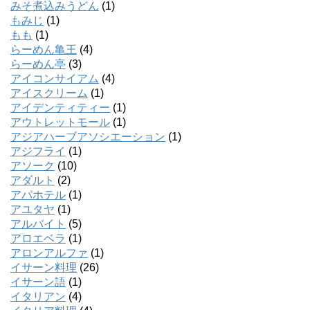
みそ煮込みうどん
(1)
もみじ
(1)
もも
(1)
らーめん亀王
(4)
らーめん亭
(3)
アイコンサイアム
(4)
アイスクリーム
(1)
アイデンティティー
(1)
アウトレットモール
(1)
アジアハーブアソシエーション
(1)
アジフライ
(1)
アソーク
(10)
アダルト
(2)
アパホテル
(1)
アユタヤ
(1)
アルバイト
(5)
アロエベラ
(1)
アロンアルファ
(1)
イサーン料理
(26)
イサーン語
(1)
イタリアン
(4)