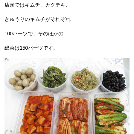
店頭ではキムチ、カクテキ、
きゅうりのキムチがそれぞれ
100バーツで、そのほかの
総菜は150バーツです。