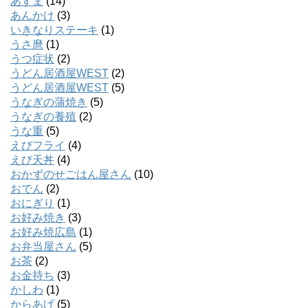
あずま
(14)
あんかけ
(3)
いきなりステーキ
(1)
うさ麿
(1)
うつ症状
(2)
うどん居酒屋WEST
(2)
うどん居酒屋WEST
(5)
うなぎの蒲焼き
(5)
うなぎの養殖
(2)
うな重
(5)
えびフライ
(4)
えび天丼
(4)
おかずのせごはん屋さん
(10)
おでん
(2)
おにぎり
(1)
お好み焼き
(3)
お好み焼広島
(1)
お弁当屋さん
(5)
お茶
(2)
お金持ち
(3)
かしわ
(1)
からあげ
(5)