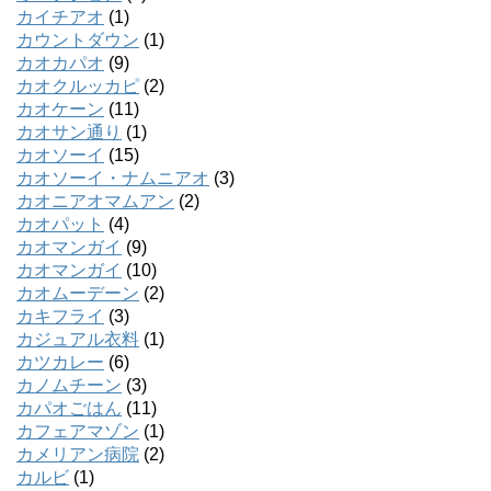
カイチアオ
(1)
カウントダウン
(1)
カオカパオ
(9)
カオクルッカピ
(2)
カオケーン
(11)
カオサン通り
(1)
カオソーイ
(15)
カオソーイ・ナムニアオ
(3)
カオニアオマムアン
(2)
カオパット
(4)
カオマンガイ
(9)
カオマンガイ
(10)
カオムーデーン
(2)
カキフライ
(3)
カジュアル衣料
(1)
カツカレー
(6)
カノムチーン
(3)
カパオごはん
(11)
カフェアマゾン
(1)
カメリアン病院
(2)
カルビ
(1)