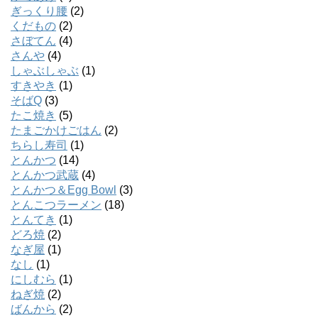
ぎっくり腰
(2)
くだもの
(2)
さぼてん
(4)
さんや
(4)
しゃぶしゃぶ
(1)
すきやき
(1)
そばQ
(3)
たこ焼き
(5)
たまごかけごはん
(2)
ちらし寿司
(1)
とんかつ
(14)
とんかつ武蔵
(4)
とんかつ＆Egg Bowl
(3)
とんこつラーメン
(18)
とんてき
(1)
どろ焼
(2)
なぎ屋
(1)
なし
(1)
にしむら
(1)
ねぎ焼
(2)
ばんから
(2)