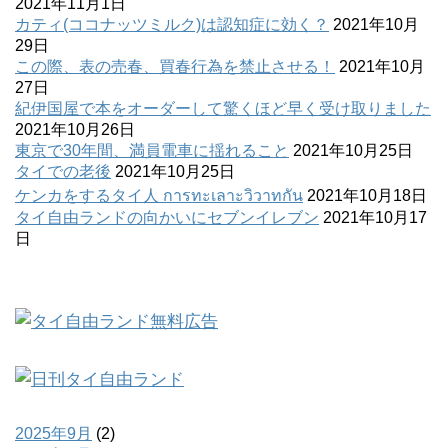
2021年11月1日
カティ(ココナッツミルク)は認知症に効く？
2021年10月
29日
この際、表の売春、買春行為を禁止させる！
2021年10月
27日
紀伊国屋で本をオーダーして驚くほど早く受け取りました
2021年10月26日
東京で30年間、満員電車に揺れること
2021年10月25日
タイでの老後
2021年10月25日
ケンカをするタイ人 การทะเลาะวิวาทกัน
2021年10月18日
タイ自由ランドの向かいにセブンイレブン
2021年10月17
日
2025年9月
(2)