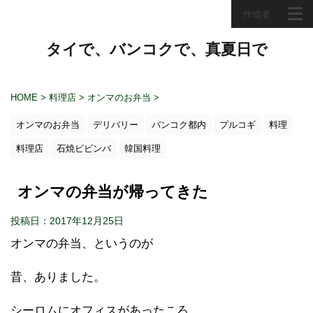
作成者
タイで、バンコクで、真夏日で
HOME
>
料理店
>
オンマのお弁当
>
オンマのお弁当
デリバリー
バンコク都内
プルコギ
料理
料理店
石焼ビビンバ
韓国料理
オンマの弁当が帰ってきた
投稿日：2017年12月25日
オンマの弁当、というのが
昔、ありました。
シーロムにオフィスがあったころ