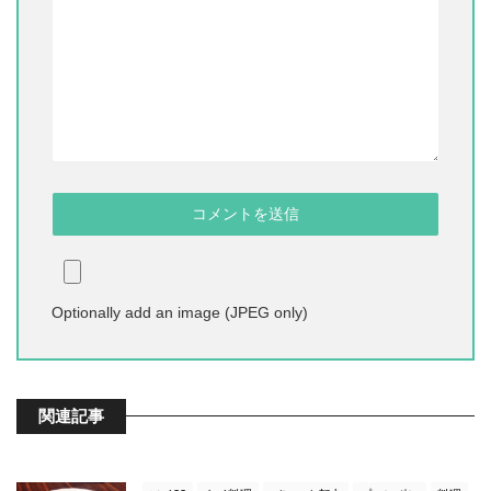
Optionally add an image (JPEG only)
関連記事