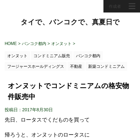
作成者
タイで、バンコクで、真夏日で
HOME
>
バンコク都内
>
オンヌット
>
オンヌット
コンドミニアム販売
バンコク都内
フージャースホールディングス
不動産
新築コンドミニアム
オンヌットでコンドミニアムの格安物
件販売中
投稿日：2017年8月30日
先日、ロータスでくだものを買って
帰ろうと、オンヌットのロータスに