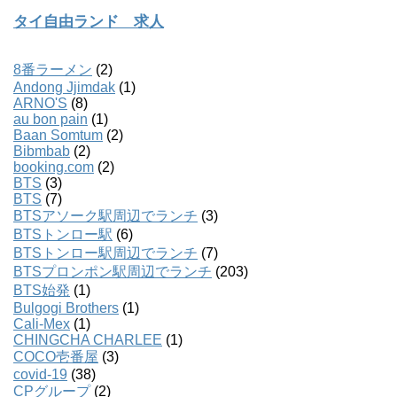
タイ自由ランド 求人
8番ラーメン
(2)
Andong Jjimdak
(1)
ARNO'S
(8)
au bon pain
(1)
Baan Somtum
(2)
Bibmbab
(2)
booking.com
(2)
BTS
(3)
BTS
(7)
BTSアソーク駅周辺でランチ
(3)
BTSトンロー駅
(6)
BTSトンロー駅周辺でランチ
(7)
BTSプロンポン駅周辺でランチ
(203)
BTS始発
(1)
Bulgogi Brothers
(1)
Cali-Mex
(1)
CHINGCHA CHARLEE
(1)
COCO壱番屋
(3)
covid-19
(38)
CPグループ
(2)