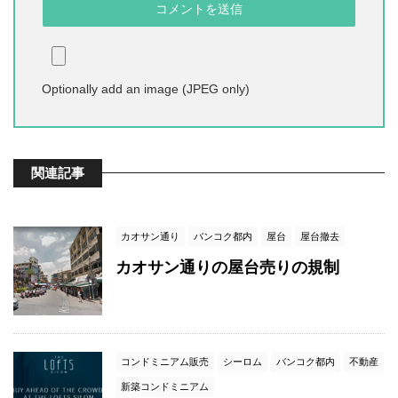
Optionally add an image (JPEG only)
関連記事
カオサン通り
バンコク都内
屋台
屋台撤去
カオサン通りの屋台売りの規制
コンドミニアム販売
シーロム
バンコク都内
不動産
新築コンドミニアム