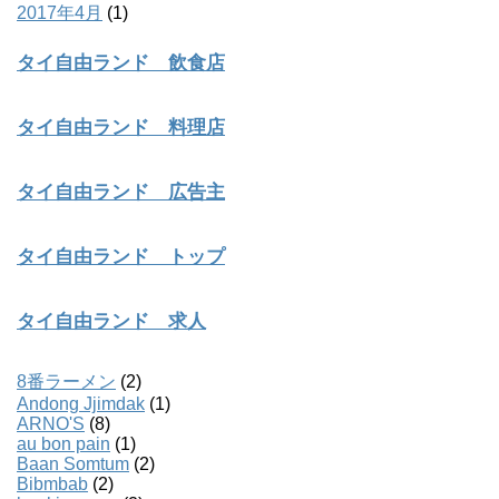
2017年4月
(1)
タイ自由ランド 飲食店
タイ自由ランド 料理店
タイ自由ランド 広告主
タイ自由ランド トップ
タイ自由ランド 求人
8番ラーメン
(2)
Andong Jjimdak
(1)
ARNO'S
(8)
au bon pain
(1)
Baan Somtum
(2)
Bibmbab
(2)