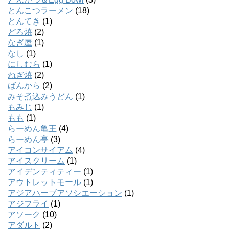
とんこつラーメン
(18)
とんてき
(1)
どろ焼
(2)
なぎ屋
(1)
なし
(1)
にしむら
(1)
ねぎ焼
(2)
ばんから
(2)
みそ煮込みうどん
(1)
もみじ
(1)
もも
(1)
らーめん亀王
(4)
らーめん亭
(3)
アイコンサイアム
(4)
アイスクリーム
(1)
アイデンティティー
(1)
アウトレットモール
(1)
アジアハーブアソシエーション
(1)
アジフライ
(1)
アソーク
(10)
アダルト
(2)