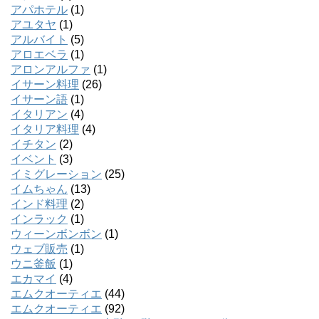
アパホテル
(1)
アユタヤ
(1)
アルバイト
(5)
アロエベラ
(1)
アロンアルファ
(1)
イサーン料理
(26)
イサーン語
(1)
イタリアン
(4)
イタリア料理
(4)
イチタン
(2)
イベント
(3)
イミグレーション
(25)
イムちゃん
(13)
インド料理
(2)
インラック
(1)
ウィーンボンボン
(1)
ウェブ販売
(1)
ウニ釜飯
(1)
エカマイ
(4)
エムクオーティエ
(44)
エムクオーティエ
(92)