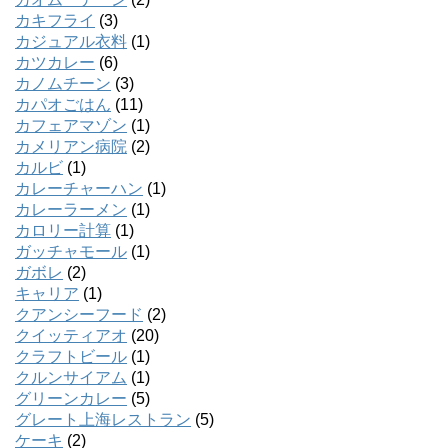
カキフライ
(3)
カジュアル衣料
(1)
カツカレー
(6)
カノムチーン
(3)
カパオごはん
(11)
カフェアマゾン
(1)
カメリアン病院
(2)
カルビ
(1)
カレーチャーハン
(1)
カレーラーメン
(1)
カロリー計算
(1)
ガッチャモール
(1)
ガボレ
(2)
キャリア
(1)
クアンシーフード
(2)
クイッティアオ
(20)
クラフトビール
(1)
クルンサイアム
(1)
グリーンカレー
(5)
グレート上海レストラン
(5)
ケーキ
(2)