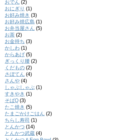
おでん
(2)
おにぎり
(1)
お好み焼き
(3)
お好み焼広島
(1)
お弁当屋さん
(5)
お茶
(2)
お金持ち
(3)
かしわ
(1)
からあげ
(5)
ぎっくり腰
(2)
くだもの
(2)
さぼてん
(4)
さんや
(4)
しゃぶしゃぶ
(1)
すきやき
(1)
そばQ
(3)
たこ焼き
(5)
たまごかけごはん
(2)
ちらし寿司
(1)
とんかつ
(14)
とんかつ武蔵
(4)
とんかつ＆Egg Bowl
(3)