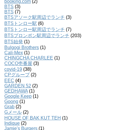
booking.com
(2)
BTS
(3)
BTS
(7)
BTSアソーク駅周辺でランチ
(3)
BTSトンロー駅
(6)
BTSトンロー駅周辺でランチ
(7)
BTSプロンポン駅周辺でランチ
(203)
BTS始発
(1)
Bulgogi Brothers
(1)
Cali-Mex
(1)
CHINGCHA CHARLEE
(1)
COCO壱番屋
(3)
covid-19
(38)
CPグループ
(2)
EEC
(4)
GARDEN 52
(2)
GEDHAWA
(1)
Google Keep
(1)
Goong
(1)
Grab
(2)
Gメール
(2)
HOUSE OF BAK KUT TEH
(1)
Indique
(2)
Jamie's Burgers
(1)