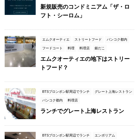
新規販売のコンドミニアム「ザ・ロ
フト・シーロム」
エムクオーティエ
ストリートフード
バンコク都内
フードコート
料理
料理店
銀だこ
エムクオーティエの地下はストリー
トフード？
BTSプロンポン駅周辺でランチ
グレート上海レストラン
バンコク都内
料理店
ランチでグレート上海レストラン
BTSプロンポン駅周辺でランチ
エンポリアム