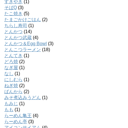
すきやき
(1)
そばQ
(3)
たこ焼き
(5)
たまごかけごはん
(2)
ちらし寿司
(1)
とんかつ
(14)
とんかつ武蔵
(4)
とんかつ＆Egg Bowl
(3)
とんこつラーメン
(18)
とんてき
(1)
どろ焼
(2)
なぎ屋
(1)
なし
(1)
にしむら
(1)
ねぎ焼
(2)
ばんから
(2)
みそ煮込みうどん
(1)
もみじ
(1)
もも
(1)
らーめん亀王
(4)
らーめん亭
(3)
アイコンサイアム
(4)