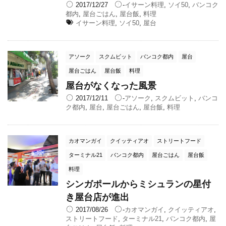
2017/12/27
-
イサーン料理
,
ソイ50
,
バンコク
都内
,
屋台ごはん
,
屋台飯
,
料理
イサーン料理
,
ソイ50
,
屋台
アソーク
スクムビット
バンコク都内
屋台
屋台ごはん
屋台飯
料理
屋台がなくなった風景
2017/12/11
-
アソーク
,
スクムビット
,
バンコ
ク都内
,
屋台
,
屋台ごはん
,
屋台飯
,
料理
カオマンガイ
クイッティアオ
ストリートフード
ターミナル21
バンコク都内
屋台ごはん
屋台飯
料理
シンガポールからミシュランの星付
き屋台店が進出
2017/08/26
-
カオマンガイ
,
クイッティアオ
,
ストリートフード
,
ターミナル21
,
バンコク都内
,
屋