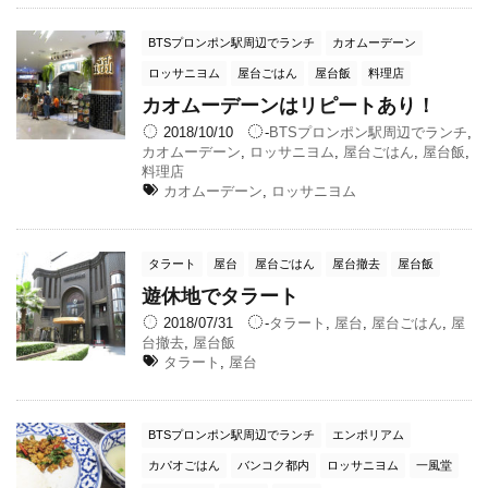
BTSプロンポン駅周辺でランチ
カオムーデーン
ロッサニヨム
屋台ごはん
屋台飯
料理店
カオムーデーンはリピートあり！
2018/10/10
-
BTSプロンポン駅周辺でランチ
,
カオムーデーン
,
ロッサニヨム
,
屋台ごはん
,
屋台飯
,
料理店
カオムーデーン
,
ロッサニヨム
タラート
屋台
屋台ごはん
屋台撤去
屋台飯
遊休地でタラート
2018/07/31
-
タラート
,
屋台
,
屋台ごはん
,
屋
台撤去
,
屋台飯
タラート
,
屋台
BTSプロンポン駅周辺でランチ
エンポリアム
カパオごはん
バンコク都内
ロッサニヨム
一風堂