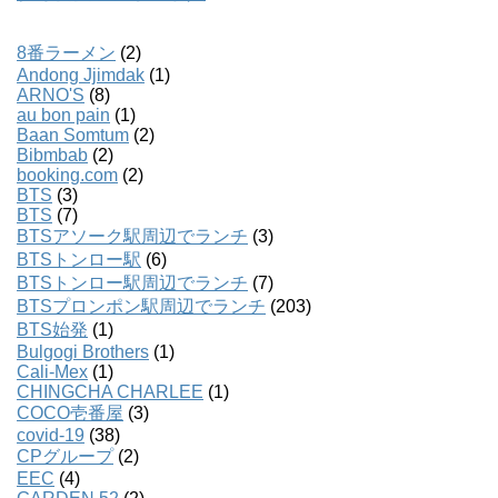
8番ラーメン
(2)
Andong Jjimdak
(1)
ARNO'S
(8)
au bon pain
(1)
Baan Somtum
(2)
Bibmbab
(2)
booking.com
(2)
BTS
(3)
BTS
(7)
BTSアソーク駅周辺でランチ
(3)
BTSトンロー駅
(6)
BTSトンロー駅周辺でランチ
(7)
BTSプロンポン駅周辺でランチ
(203)
BTS始発
(1)
Bulgogi Brothers
(1)
Cali-Mex
(1)
CHINGCHA CHARLEE
(1)
COCO壱番屋
(3)
covid-19
(38)
CPグループ
(2)
EEC
(4)