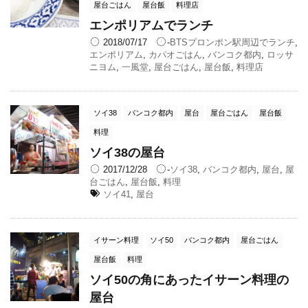
屋台ごはん
屋台飯
料理店
エンポリアムでランチ
2018/07/17
-
BTSプロンポン駅周辺でランチ
,
エンポリアム
,
カパオごはん
,
バンコク都内
,
ロッサ
ニヨム
,
一風堂
,
屋台ごはん
,
屋台飯
,
料理店
ソイ38
バンコク都内
屋台
屋台ごはん
屋台飯
料理
ソイ38の屋台
2017/12/28
-
ソイ38
,
バンコク都内
,
屋台
,
屋
台ごはん
,
屋台飯
,
料理
ソイ41
,
屋台
イサーン料理
ソイ50
バンコク都内
屋台ごはん
屋台飯
料理
ソイ50の角にあったイサーン料理の
屋台