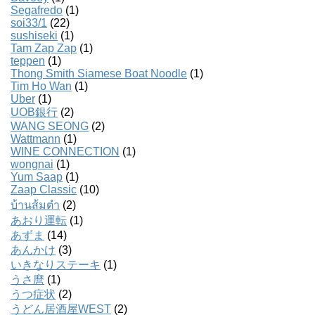
Segafredo
(1)
soi33/1
(22)
sushiseki
(1)
Tam Zap Zap
(1)
teppen
(1)
Thong Smith Siamese Boat Noodle
(1)
Tim Ho Wan
(1)
Uber
(1)
UOB銀行
(2)
WANG SEONG
(2)
Wattmann
(1)
WINE CONNECTION
(1)
wongnai
(1)
Yum Saap
(1)
Zaap Classic
(10)
บ้านส้มตํา
(2)
あおり運転
(1)
あずま
(14)
あんかけ
(3)
いきなりステーキ
(1)
うさ麿
(1)
うつ症状
(2)
うどん居酒屋WEST
(2)