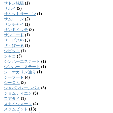
サトン桟橋
(1)
サボイ
(2)
サムットサーコン
(1)
サムローン
(2)
サンチャイ
(1)
サンドイッチ
(3)
サンヨード
(1)
サービス料
(3)
ザ・ばーる
(1)
シビック
(1)
シャコ
(3)
シンハーエステート
(1)
シンハーエステート
(1)
シーナカリン通り
(1)
シーフード
(4)
シーロム
(3)
ジャパンレールパス
(3)
ジョムティエン
(5)
スアタイ
(1)
スカイウォーク
(4)
スクムビット
(13)