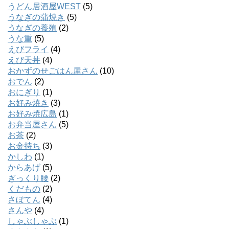
うどん居酒屋WEST
(5)
うなぎの蒲焼き
(5)
うなぎの養殖
(2)
うな重
(5)
えびフライ
(4)
えび天丼
(4)
おかずのせごはん屋さん
(10)
おでん
(2)
おにぎり
(1)
お好み焼き
(3)
お好み焼広島
(1)
お弁当屋さん
(5)
お茶
(2)
お金持ち
(3)
かしわ
(1)
からあげ
(5)
ぎっくり腰
(2)
くだもの
(2)
さぼてん
(4)
さんや
(4)
しゃぶしゃぶ
(1)