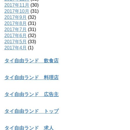
2017年11月
(30)
2017年10月
(31)
2017年9月
(32)
2017年8月
(31)
2017年7月
(31)
2017年6月
(32)
2017年5月
(33)
2017年4月
(1)
タイ自由ランド 飲食店
タイ自由ランド 料理店
タイ自由ランド 広告主
タイ自由ランド トップ
タイ自由ランド 求人