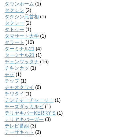
タウンホーム
(1)
タクシン
(2)
タクシン元首相
(1)
タクシー
(2)
タトゥー
(1)
タマサート大学
(1)
タラート
(10)
ターミナル21
(4)
ターミナル21
(1)
チェンワッタナ
(16)
チキンカツ
(1)
チゲ
(1)
チップ
(1)
チャオクワイ
(6)
チワタイ
(1)
チンチャーチャーリー
(1)
チーズダッカルビ
(1)
テリヤキバーKERRY'S
(1)
テリヤキバーガー
(3)
テレビ番組
(3)
テーサキット
(3)