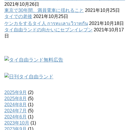
2021年10月26日
東京で30年間、満員電車に揺れること
2021年10月25日
タイでの老後
2021年10月25日
ケンカをするタイ人 การทะเลาะวิวาทกัน
2021年10月18日
タイ自由ランドの向かいにセブンイレブン
2021年10月17
日
2025年9月
(2)
2025年8月
(5)
2024年8月
(1)
2024年7月
(5)
2024年6月
(1)
2023年10月
(1)
2023年9月
(1)