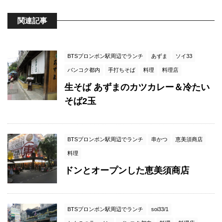
関連記事
BTSプロンポン駅周辺でランチ
あずま
ソイ33
バンコク都内
手打ちそば
料理
料理店
生そば あずまのカツカレー＆冷たい
そば2玉
BTSプロンポン駅周辺でランチ
串かつ
恵美須商店
料理
ドンとオープンした恵美須商店
BTSプロンポン駅周辺でランチ
soi33/1