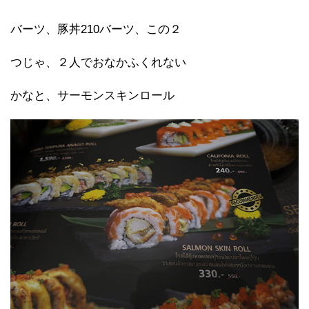
バーツ、豚丼210バーツ、この２
つじゃ、２人でおなかふくれない
かなと、サーモンスキンロール