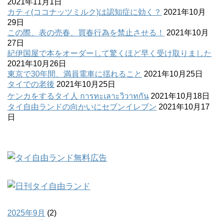
2021年11月1日
カティ(ココナッツミルク)は認知症に効く？
2021年10月
29日
この際、表の売春、買春行為を禁止させる！
2021年10月
27日
紀伊国屋で本をオーダーして驚くほど早く受け取りました
2021年10月26日
東京で30年間、満員電車に揺れること
2021年10月25日
タイでの老後
2021年10月25日
ケンカをするタイ人 การทะเลาะวิวาทกัน
2021年10月18日
タイ自由ランドの向かいにセブンイレブン
2021年10月17
日
2025年9月
(2)