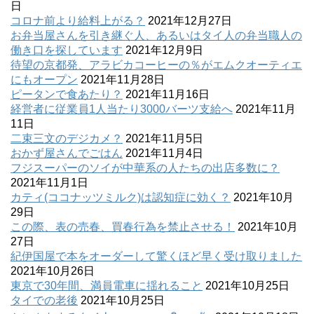
日
コロナ前より給料上がる？
2021年12月27日
お弁当屋さんを引き継ぐ人、あるいはタイ人の弁当職人の
働き口を探しています
2021年12月9日
待望の京都発、アラビカコーヒーの％がエムクオーティエ
にもオープン
2021年11月28日
ピータンで食あたり？
2021年11月16日
経営者に従業員1人当たり3000バーツ支給へ
2021年11月
11日
二束三文のデジカメ？
2021年11月5日
おかず屋さんでごはん
2021年11月4日
フジスーパーのソイが中華系の人たちの出店多数に？
2021年11月1日
カティ(ココナッツミルク)は認知症に効く？
2021年10月
29日
この際、表の売春、買春行為を禁止させる！
2021年10月
27日
紀伊国屋で本をオーダーして驚くほど早く受け取りました
2021年10月26日
東京で30年間、満員電車に揺れること
2021年10月25日
タイでの老後
2021年10月25日