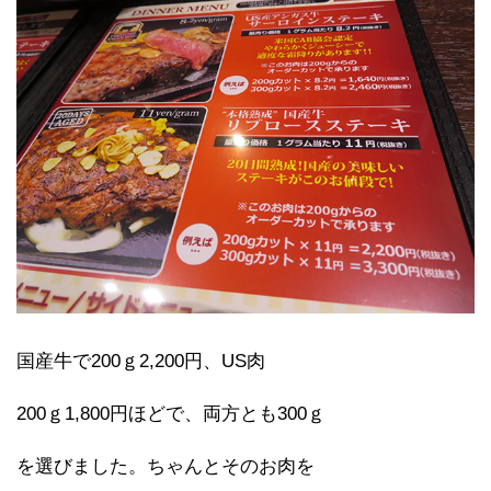
国産牛で200ｇ2,200円、US肉
200ｇ1,800円ほどで、両方とも300ｇ
を選びました。ちゃんとそのお肉を