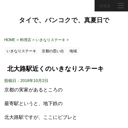
作成者
タイで、バンコクで、真夏日で
HOME
>
料理店
>
いきなりステーキ
>
いきなりステーキ
京都の思い出
地域
北大路駅近くのいきなりステーキ
投稿日：2018年10月2日
京都の実家があるところの
最寄駅というと、地下鉄の
北大路駅ですが、ここにビブレと