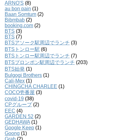
ARNO'S
(8)
au bon pain
(1)
Baan Somtum
(2)
Bibmbab
(2)
booking.com
(2)
BTS
(3)
BTS
(7)
BTSアソーク駅周辺でランチ
(3)
BTSトンロー駅
(6)
BTSトンロー駅周辺でランチ
(7)
BTSプロンポン駅周辺でランチ
(203)
BTS始発
(1)
Bulgogi Brothers
(1)
Cali-Mex
(1)
CHINGCHA CHARLEE
(1)
COCO壱番屋
(3)
covid-19
(38)
CPグループ
(2)
EEC
(4)
GARDEN 52
(2)
GEDHAWA
(1)
Google Keep
(1)
Goong
(1)
Grab
(2)