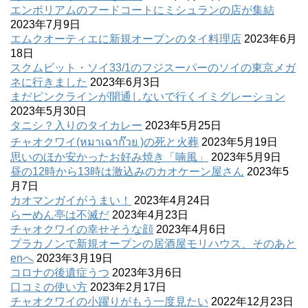
エンポリアムのフードコートにミシュランの店が集結
2023年7月9日
エムクオーティエに新規オープンのタイ料理店
2023年6月
18日
スクムビット・ソイ33/1のフジスーパーのソイの東京メガ
ネに行きました
2023年6月3日
まだピンクラインが開通しないで行くイミグレーション
2023年5月30日
タニシ？入りのタイカレー
2023年5月25日
チャオクワイ(หมาเฉาก๊วย )の死と火葬
2023年5月19日
思いのほか安かったお好み焼き「喃風」
2023年5月9日
昼の12時から13時は激込みのカオケーン屋さん
2023年5
月7日
カオマンガイがうまい！
2023年4月24日
らーめん亭は不滅だ
2023年4月23日
チャオクワイの幸せそうな顔
2023年4月6日
プラカノンで新規オープンの居酒屋モリハウス、そのあと
enへ
2023年3月19日
コロナの後遺症うつ
2023年3月6日
口コミの使い方
2023年2月17日
チャオクワイの小躍りがもう一度見たい
2022年12月23日