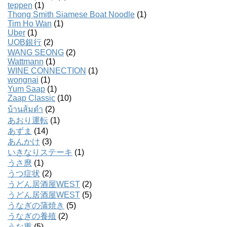
teppen
(1)
Thong Smith Siamese Boat Noodle
(1)
Tim Ho Wan
(1)
Uber
(1)
UOB銀行
(2)
WANG SEONG
(2)
Wattmann
(1)
WINE CONNECTION
(1)
wongnai
(1)
Yum Saap
(1)
Zaap Classic
(10)
บ้านส้มตํา
(2)
あおり運転
(1)
あずま
(14)
あんかけ
(3)
いきなりステーキ
(1)
うさ麿
(1)
うつ症状
(2)
うどん居酒屋WEST
(2)
うどん居酒屋WEST
(5)
うなぎの蒲焼き
(5)
うなぎの養殖
(2)
うな重
(5)