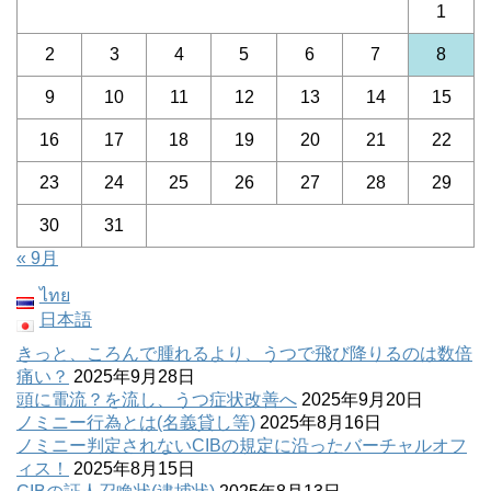
1
2
3
4
5
6
7
8
9
10
11
12
13
14
15
16
17
18
19
20
21
22
23
24
25
26
27
28
29
30
31
« 9月
ไทย
日本語
きっと、ころんで腫れるより、うつで飛び降りるのは数倍
痛い？
2025年9月28日
頭に電流？を流し、うつ症状改善へ
2025年9月20日
ノミニー行為とは(名義貸し等)
2025年8月16日
ノミニー判定されないCIBの規定に沿ったバーチャルオフ
ィス！
2025年8月15日