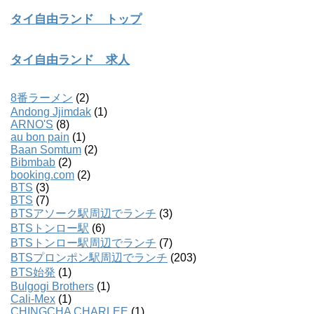
タイ自由ランド トップ
タイ自由ランド 求人
8番ラーメン
(2)
Andong Jjimdak
(1)
ARNO'S
(8)
au bon pain
(1)
Baan Somtum
(2)
Bibmbab
(2)
booking.com
(2)
BTS
(3)
BTS
(7)
BTSアソーク駅周辺でランチ
(3)
BTSトンロー駅
(6)
BTSトンロー駅周辺でランチ
(7)
BTSプロンポン駅周辺でランチ
(203)
BTS始発
(1)
Bulgogi Brothers
(1)
Cali-Mex
(1)
CHINGCHA CHARLEE
(1)