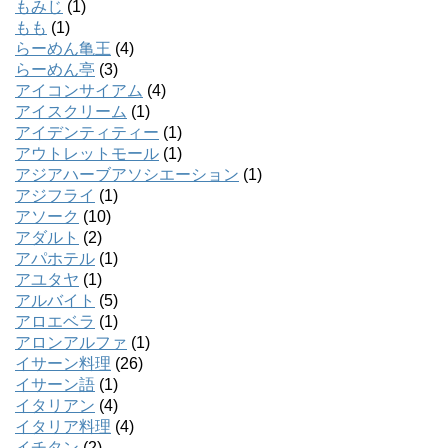
もみじ
(1)
もも
(1)
らーめん亀王
(4)
らーめん亭
(3)
アイコンサイアム
(4)
アイスクリーム
(1)
アイデンティティー
(1)
アウトレットモール
(1)
アジアハーブアソシエーション
(1)
アジフライ
(1)
アソーク
(10)
アダルト
(2)
アパホテル
(1)
アユタヤ
(1)
アルバイト
(5)
アロエベラ
(1)
アロンアルファ
(1)
イサーン料理
(26)
イサーン語
(1)
イタリアン
(4)
イタリア料理
(4)
イチタン
(2)