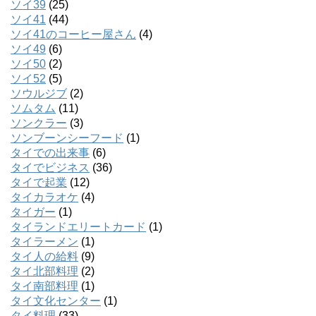
ソイ39
(25)
ソイ41
(44)
ソイ41のコーヒー屋さん
(4)
ソイ49
(6)
ソイ50
(2)
ソイ52
(5)
ソウルジブ
(2)
ソムタム
(11)
ソンクラー
(3)
ソンブーンシーフード
(1)
タイでの出来事
(6)
タイでビジネス
(36)
タイで起業
(12)
タイカラオケ
(4)
タイガー
(1)
タイランドエリートカード
(1)
タイラーメン
(1)
タイ人の給料
(9)
タイ北部料理
(2)
タイ南部料理
(1)
タイ文化センター
(1)
タイ料理
(33)