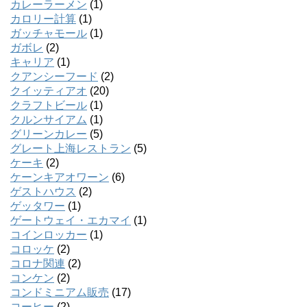
カレーラーメン
(1)
カロリー計算
(1)
ガッチャモール
(1)
ガボレ
(2)
キャリア
(1)
クアンシーフード
(2)
クイッティアオ
(20)
クラフトビール
(1)
クルンサイアム
(1)
グリーンカレー
(5)
グレート上海レストラン
(5)
ケーキ
(2)
ケーンキアオワーン
(6)
ゲストハウス
(2)
ゲッタワー
(1)
ゲートウェイ・エカマイ
(1)
コインロッカー
(1)
コロッケ
(2)
コロナ関連
(2)
コンケン
(2)
コンドミニアム販売
(17)
コーヒー
(2)