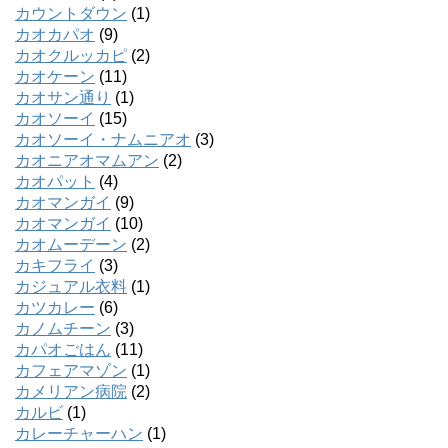
カウントダウン
(1)
カオカパオ
(9)
カオクルッカピ
(2)
カオケーン
(11)
カオサン通り
(1)
カオソーイ
(15)
カオソーイ・ナムニアオ
(3)
カオニアオマムアン
(2)
カオパット
(4)
カオマンガイ
(9)
カオマンガイ
(10)
カオムーデーン
(2)
カキフライ
(3)
カジュアル衣料
(1)
カツカレー
(6)
カノムチーン
(3)
カパオごはん
(11)
カフェアマゾン
(1)
カメリアン病院
(2)
カルビ
(1)
カレーチャーハン
(1)