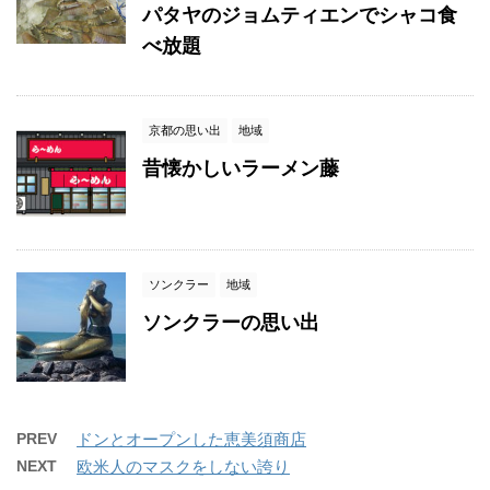
パタヤのジョムティエンでシャコ食
べ放題
京都の思い出
地域
昔懐かしいラーメン藤
ソンクラー
地域
ソンクラーの思い出
PREV
ドンとオープンした恵美須商店
NEXT
欧米人のマスクをしない誇り