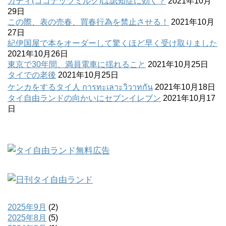
カティ(ココナッツミルク)は認知症に効く？
2021年10月
29日
この際、表の売春、買春行為を禁止させる！
2021年10月
27日
紀伊国屋で本をオーダーして驚くほど早く受け取りました
2021年10月26日
東京で30年間、満員電車に揺れること
2021年10月25日
タイでの老後
2021年10月25日
ケンカをするタイ人 การทะเลาะวิวาทกัน
2021年10月18日
タイ自由ランドの向かいにセブンイレブン
2021年10月17
日
2025年9月
(2)
2025年8月
(5)