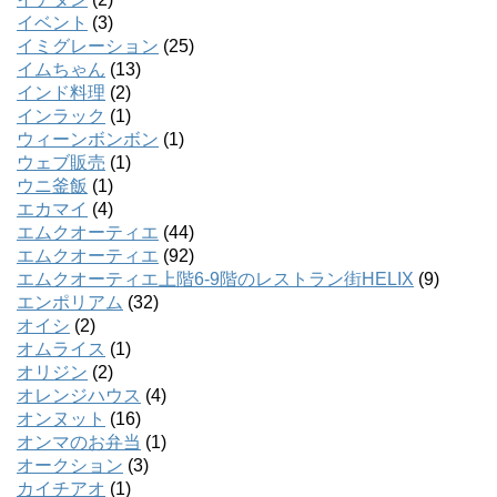
イベント
(3)
イミグレーション
(25)
イムちゃん
(13)
インド料理
(2)
インラック
(1)
ウィーンボンボン
(1)
ウェブ販売
(1)
ウニ釜飯
(1)
エカマイ
(4)
エムクオーティエ
(44)
エムクオーティエ
(92)
エムクオーティエ上階6-9階のレストラン街HELIX
(9)
エンポリアム
(32)
オイシ
(2)
オムライス
(1)
オリジン
(2)
オレンジハウス
(4)
オンヌット
(16)
オンマのお弁当
(1)
オークション
(3)
カイチアオ
(1)