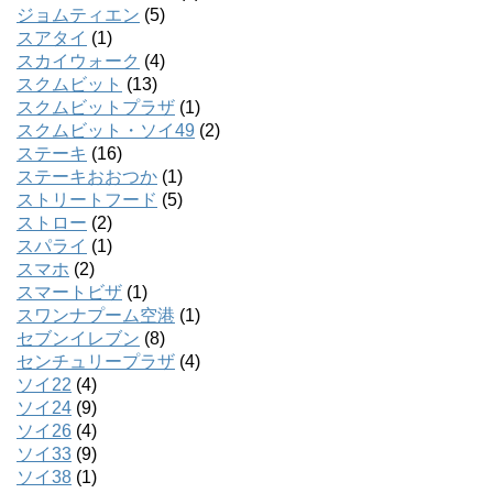
ジョムティエン
(5)
スアタイ
(1)
スカイウォーク
(4)
スクムビット
(13)
スクムビットプラザ
(1)
スクムビット・ソイ49
(2)
ステーキ
(16)
ステーキおおつか
(1)
ストリートフード
(5)
ストロー
(2)
スパライ
(1)
スマホ
(2)
スマートビザ
(1)
スワンナプーム空港
(1)
セブンイレブン
(8)
センチュリープラザ
(4)
ソイ22
(4)
ソイ24
(9)
ソイ26
(4)
ソイ33
(9)
ソイ38
(1)