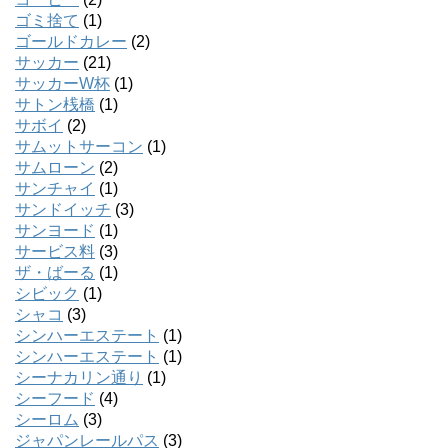
ゴミ捨て
(1)
ゴールドカレー
(2)
サッカー
(21)
サッカーW杯
(1)
サトン桟橋
(1)
サボイ
(2)
サムットサーコン
(1)
サムローン
(2)
サンチャイ
(1)
サンドイッチ
(3)
サンヨード
(1)
サービス料
(3)
ザ・ばーる
(1)
シビック
(1)
シャコ
(3)
シンハーエステート
(1)
シンハーエステート
(1)
シーナカリン通り
(1)
シーフード
(4)
シーロム
(3)
ジャパンレールパス
(3)