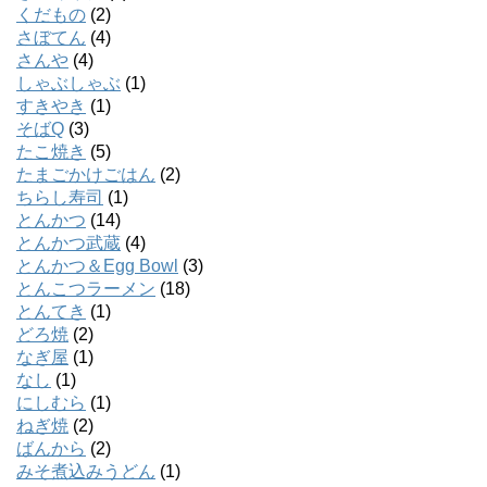
くだもの
(2)
さぼてん
(4)
さんや
(4)
しゃぶしゃぶ
(1)
すきやき
(1)
そばQ
(3)
たこ焼き
(5)
たまごかけごはん
(2)
ちらし寿司
(1)
とんかつ
(14)
とんかつ武蔵
(4)
とんかつ＆Egg Bowl
(3)
とんこつラーメン
(18)
とんてき
(1)
どろ焼
(2)
なぎ屋
(1)
なし
(1)
にしむら
(1)
ねぎ焼
(2)
ばんから
(2)
みそ煮込みうどん
(1)