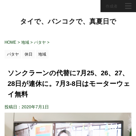
作成者
タイで、バンコクで、真夏日で
HOME
>
地域
>
パタヤ
>
パタヤ
休日
地域
ソンクラーンの代替に7月25、26、27、
28日が連休に。7月3‐8日はモーターウェ
イ無料
投稿日：2020年7月1日