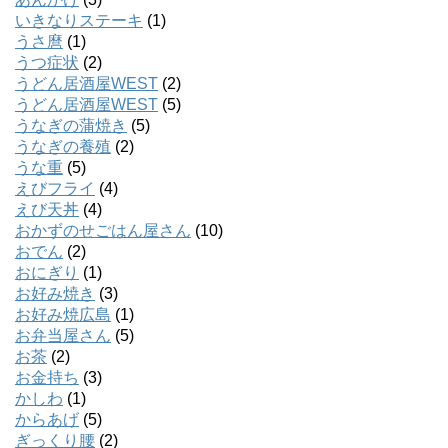
いきなりステーキ
(1)
うさ麿
(1)
うつ症状
(2)
うどん居酒屋WEST
(2)
うどん居酒屋WEST
(5)
うなぎの蒲焼き
(5)
うなぎの養殖
(2)
うな重
(5)
えびフライ
(4)
えび天丼
(4)
おかずのせごはん屋さん
(10)
おでん
(2)
おにぎり
(1)
お好み焼き
(3)
お好み焼広島
(1)
お弁当屋さん
(5)
お茶
(2)
お金持ち
(3)
かしわ
(1)
からあげ
(5)
ぎっくり腰
(2)