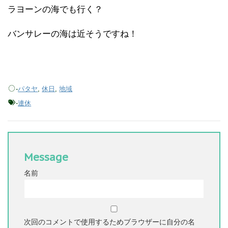
ラヨーンの海でも行く？
バンサレーの海は近そうですね！
-
パタヤ
,
休日
,
地域
-
連休
Message
名前
次回のコメントで使用するためブラウザーに自分の名