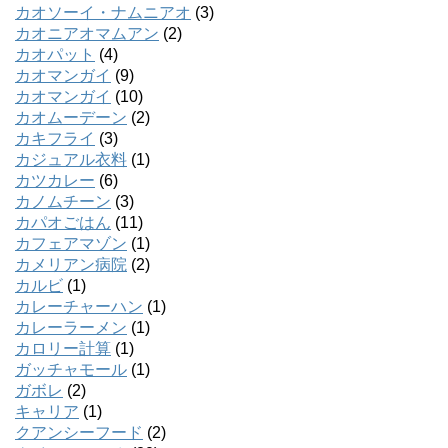
カオソーイ・ナムニアオ
(3)
カオニアオマムアン
(2)
カオパット
(4)
カオマンガイ
(9)
カオマンガイ
(10)
カオムーデーン
(2)
カキフライ
(3)
カジュアル衣料
(1)
カツカレー
(6)
カノムチーン
(3)
カパオごはん
(11)
カフェアマゾン
(1)
カメリアン病院
(2)
カルビ
(1)
カレーチャーハン
(1)
カレーラーメン
(1)
カロリー計算
(1)
ガッチャモール
(1)
ガボレ
(2)
キャリア
(1)
クアンシーフード
(2)