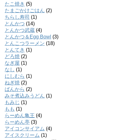
たこ焼き
(5)
たまごかけごはん
(2)
ちらし寿司
(1)
とんかつ
(14)
とんかつ武蔵
(4)
とんかつ＆Egg Bowl
(3)
とんこつラーメン
(18)
とんてき
(1)
どろ焼
(2)
なぎ屋
(1)
なし
(1)
にしむら
(1)
ねぎ焼
(2)
ばんから
(2)
みそ煮込みうどん
(1)
もみじ
(1)
もも
(1)
らーめん亀王
(4)
らーめん亭
(3)
アイコンサイアム
(4)
アイスクリーム
(1)