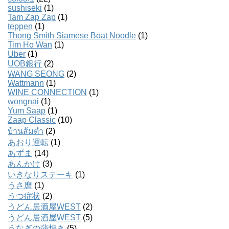
sushiseki
(1)
Tam Zap Zap
(1)
teppen
(1)
Thong Smith Siamese Boat Noodle
(1)
Tim Ho Wan
(1)
Uber
(1)
UOB銀行
(2)
WANG SEONG
(2)
Wattmann
(1)
WINE CONNECTION
(1)
wongnai
(1)
Yum Saap
(1)
Zaap Classic
(10)
บ้านส้มตํา
(2)
あおり運転
(1)
あずま
(14)
あんかけ
(3)
いきなりステーキ
(1)
うさ麿
(1)
うつ症状
(2)
うどん居酒屋WEST
(2)
うどん居酒屋WEST
(5)
うなぎの蒲焼き
(5)