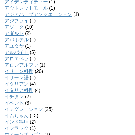
アイデンティティー
(1)
アウトレットモール
(1)
アジアハーブアソシエーション
(1)
アジフライ
(1)
アソーク
(10)
アダルト
(2)
アパホテル
(1)
アユタヤ
(1)
アルバイト
(5)
アロエベラ
(1)
アロンアルファ
(1)
イサーン料理
(26)
イサーン語
(1)
イタリアン
(4)
イタリア料理
(4)
イチタン
(2)
イベント
(3)
イミグレーション
(25)
イムちゃん
(13)
インド料理
(2)
インラック
(1)
ウィーンボンボン
(1)