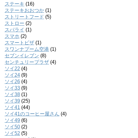
ステーキ
(16)
ステーキおおつか
(1)
ストリートフード
(5)
ストロー
(2)
スパライ
(1)
スマホ
(2)
スマートビザ
(1)
スワンナプーム空港
(1)
セブンイレブン
(8)
センチュリープラザ
(4)
ソイ22
(4)
ソイ24
(9)
ソイ26
(4)
ソイ33
(9)
ソイ38
(1)
ソイ39
(25)
ソイ41
(44)
ソイ41のコーヒー屋さん
(4)
ソイ49
(6)
ソイ50
(2)
ソイ52
(5)