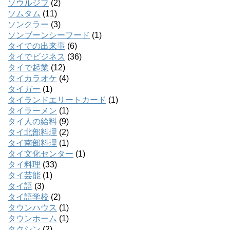
ソウルジブ
(2)
ソムタム
(11)
ソンクラー
(3)
ソンブーンシーフード
(1)
タイでの出来事
(6)
タイでビジネス
(36)
タイで起業
(12)
タイカラオケ
(4)
タイガー
(1)
タイランドエリートカード
(1)
タイラーメン
(1)
タイ人の給料
(9)
タイ北部料理
(2)
タイ南部料理
(1)
タイ文化センター
(1)
タイ料理
(33)
タイ芸能
(1)
タイ語
(3)
タイ語学校
(2)
タウンハウス
(1)
タウンホーム
(1)
タクシン
(2)