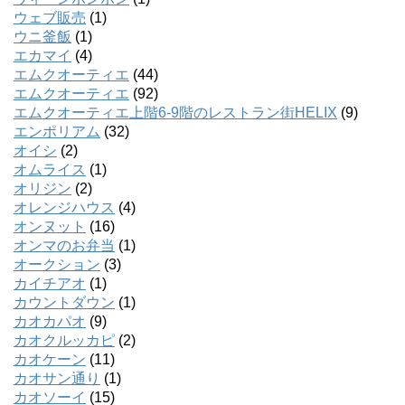
ウェブ販売
(1)
ウニ釜飯
(1)
エカマイ
(4)
エムクオーティエ
(44)
エムクオーティエ
(92)
エムクオーティエ上階6-9階のレストラン街HELIX
(9)
エンポリアム
(32)
オイシ
(2)
オムライス
(1)
オリジン
(2)
オレンジハウス
(4)
オンヌット
(16)
オンマのお弁当
(1)
オークション
(3)
カイチアオ
(1)
カウントダウン
(1)
カオカパオ
(9)
カオクルッカピ
(2)
カオケーン
(11)
カオサン通り
(1)
カオソーイ
(15)