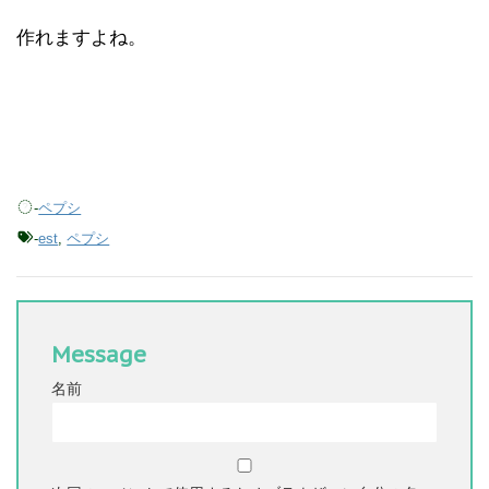
作れますよね。
-
ペプシ
-
est
,
ペプシ
Message
名前