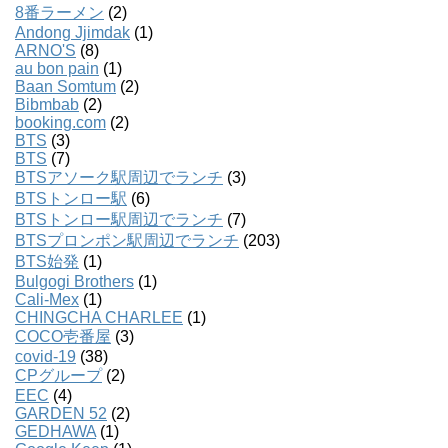
8番ラーメン
(2)
Andong Jjimdak
(1)
ARNO'S
(8)
au bon pain
(1)
Baan Somtum
(2)
Bibmbab
(2)
booking.com
(2)
BTS
(3)
BTS
(7)
BTSアソーク駅周辺でランチ
(3)
BTSトンロー駅
(6)
BTSトンロー駅周辺でランチ
(7)
BTSプロンポン駅周辺でランチ
(203)
BTS始発
(1)
Bulgogi Brothers
(1)
Cali-Mex
(1)
CHINGCHA CHARLEE
(1)
COCO壱番屋
(3)
covid-19
(38)
CPグループ
(2)
EEC
(4)
GARDEN 52
(2)
GEDHAWA
(1)