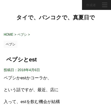
作成者
タイで、バンコクで、真夏日で
HOME
>
ペプシ
>
ペプシ
ペプシとest
投稿日：2018年4月6日
ペプシかestかコーラか、
という話ですが、最近、店に
入って、estを飲む機会が結構