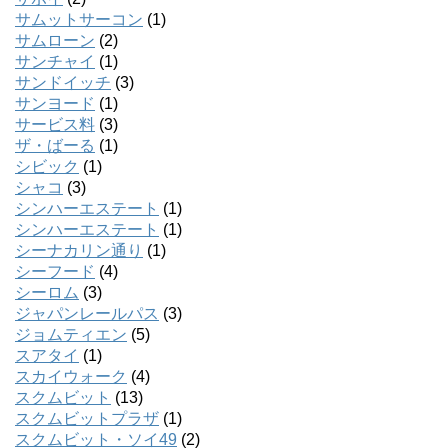
サムットサーコン
(1)
サムローン
(2)
サンチャイ
(1)
サンドイッチ
(3)
サンヨード
(1)
サービス料
(3)
ザ・ばーる
(1)
シビック
(1)
シャコ
(3)
シンハーエステート
(1)
シンハーエステート
(1)
シーナカリン通り
(1)
シーフード
(4)
シーロム
(3)
ジャパンレールパス
(3)
ジョムティエン
(5)
スアタイ
(1)
スカイウォーク
(4)
スクムビット
(13)
スクムビットプラザ
(1)
スクムビット・ソイ49
(2)