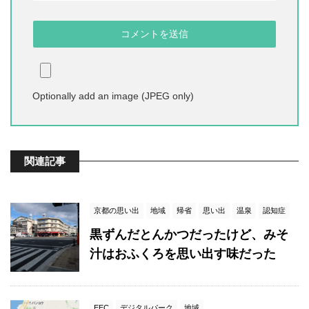
Optionally add an image (JPEG only)
関連記事
京都の思い出
地域
帰省
思い出
温泉
認知症
黒ずんだとんかつだったけど、みそ
汁はおふくろを思い出す味だった
EEC
デジタルパーク
地域