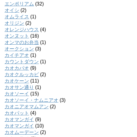
エンポリアム
(32)
オイシ
(2)
オムライス
(1)
オリジン
(2)
オレンジハウス
(4)
オンヌット
(16)
オンマのお弁当
(1)
オークション
(3)
カイチアオ
(1)
カウントダウン
(1)
カオカパオ
(9)
カオクルッカピ
(2)
カオケーン
(11)
カオサン通り
(1)
カオソーイ
(15)
カオソーイ・ナムニアオ
(3)
カオニアオマムアン
(2)
カオパット
(4)
カオマンガイ
(9)
カオマンガイ
(10)
カオムーデーン
(2)