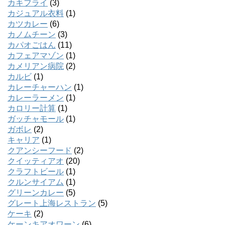
カキフライ
(3)
カジュアル衣料
(1)
カツカレー
(6)
カノムチーン
(3)
カパオごはん
(11)
カフェアマゾン
(1)
カメリアン病院
(2)
カルビ
(1)
カレーチャーハン
(1)
カレーラーメン
(1)
カロリー計算
(1)
ガッチャモール
(1)
ガボレ
(2)
キャリア
(1)
クアンシーフード
(2)
クイッティアオ
(20)
クラフトビール
(1)
クルンサイアム
(1)
グリーンカレー
(5)
グレート上海レストラン
(5)
ケーキ
(2)
ケーンキアオワーン
(6)