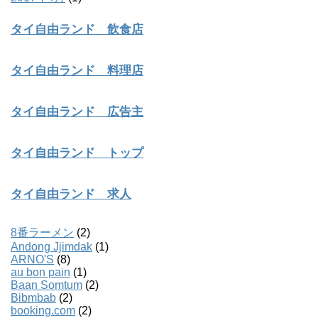
タイ自由ランド 飲食店
タイ自由ランド 料理店
タイ自由ランド 広告主
タイ自由ランド トップ
タイ自由ランド 求人
8番ラーメン
(2)
Andong Jjimdak
(1)
ARNO'S
(8)
au bon pain
(1)
Baan Somtum
(2)
Bibmbab
(2)
booking.com
(2)