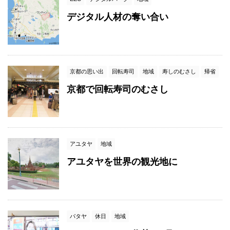
デジタル人材の奪い合い
京都の思い出
回転寿司
地域
寿しのむさし
帰省
京都で回転寿司のむさし
アユタヤ
地域
アユタヤを世界の観光地に
パタヤ
休日
地域