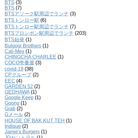
BTS
(3)
BTS
(7)
BTSアソーク駅周辺でランチ
(3)
BTSトンロー駅
(6)
BTSトンロー駅周辺でランチ
(7)
BTSプロンポン駅周辺でランチ
(203)
BTS始発
(1)
Bulgogi Brothers
(1)
Cali-Mex
(1)
CHINGCHA CHARLEE
(1)
COCO壱番屋
(3)
covid-19
(38)
CPグループ
(2)
EEC
(4)
GARDEN 52
(2)
GEDHAWA
(1)
Google Keep
(1)
Goong
(1)
Grab
(2)
Gメール
(2)
HOUSE OF BAK KUT TEH
(1)
Indique
(2)
Jamie's Burgers
(1)
JDセントラル
(1)