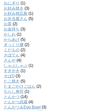
おにぎり
(1)
お好み焼き
(3)
お好み焼広島
(1)
お弁当屋さん
(5)
お茶
(2)
お金持ち
(3)
かしわ
(1)
からあげ
(5)
ぎっくり腰
(2)
くだもの
(2)
さぼてん
(4)
さんや
(4)
しゃぶしゃぶ
(1)
すきやき
(1)
そばQ
(3)
たこ焼き
(5)
たまごかけごはん
(2)
ちらし寿司
(1)
とんかつ
(14)
とんかつ武蔵
(4)
とんかつ＆Egg Bowl
(3)