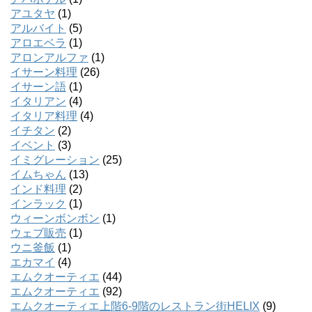
アユタヤ
(1)
アルバイト
(5)
アロエベラ
(1)
アロンアルファ
(1)
イサーン料理
(26)
イサーン語
(1)
イタリアン
(4)
イタリア料理
(4)
イチタン
(2)
イベント
(3)
イミグレーション
(25)
イムちゃん
(13)
インド料理
(2)
インラック
(1)
ウィーンボンボン
(1)
ウェブ販売
(1)
ウニ釜飯
(1)
エカマイ
(4)
エムクオーティエ
(44)
エムクオーティエ
(92)
エムクオーティエ上階6-9階のレストラン街HELIX
(9)