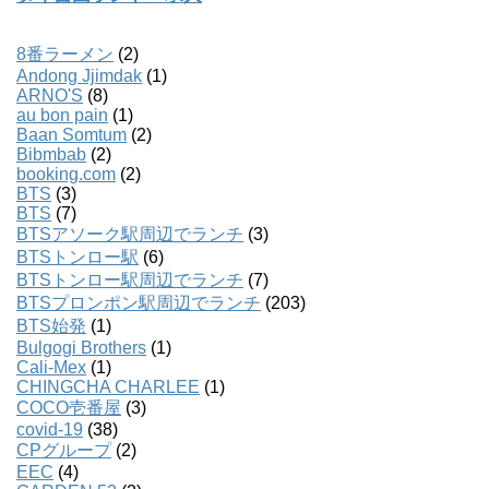
8番ラーメン
(2)
Andong Jjimdak
(1)
ARNO'S
(8)
au bon pain
(1)
Baan Somtum
(2)
Bibmbab
(2)
booking.com
(2)
BTS
(3)
BTS
(7)
BTSアソーク駅周辺でランチ
(3)
BTSトンロー駅
(6)
BTSトンロー駅周辺でランチ
(7)
BTSプロンポン駅周辺でランチ
(203)
BTS始発
(1)
Bulgogi Brothers
(1)
Cali-Mex
(1)
CHINGCHA CHARLEE
(1)
COCO壱番屋
(3)
covid-19
(38)
CPグループ
(2)
EEC
(4)