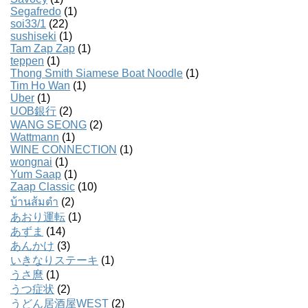
Segafredo
(1)
soi33/1
(22)
sushiseki
(1)
Tam Zap Zap
(1)
teppen
(1)
Thong Smith Siamese Boat Noodle
(1)
Tim Ho Wan
(1)
Uber
(1)
UOB銀行
(2)
WANG SEONG
(2)
Wattmann
(1)
WINE CONNECTION
(1)
wongnai
(1)
Yum Saap
(1)
Zaap Classic
(10)
บ้านส้มตํา
(2)
あおり運転
(1)
あずま
(14)
あんかけ
(3)
いきなりステーキ
(1)
うさ麿
(1)
うつ症状
(2)
うどん居酒屋WEST
(2)