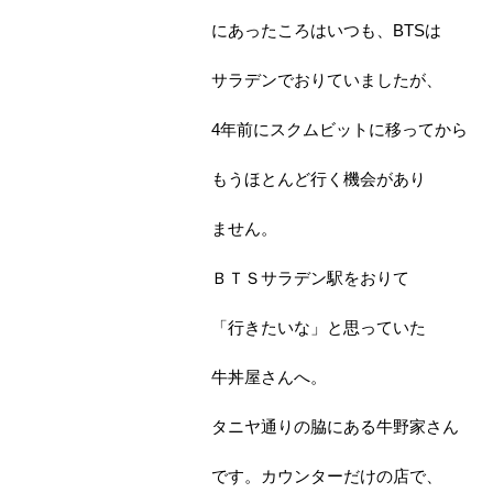
にあったころはいつも、BTSは
サラデンでおりていましたが、
4年前にスクムビットに移ってから
もうほとんど行く機会があり
ません。
ＢＴＳサラデン駅をおりて
「行きたいな」と思っていた
牛丼屋さんへ。
タニヤ通りの脇にある牛野家さん
です。カウンターだけの店で、