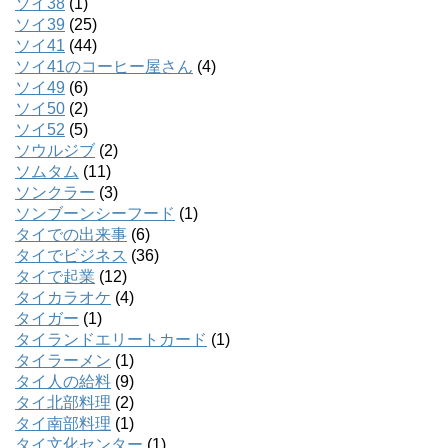
ソイ38
(1)
ソイ39
(25)
ソイ41
(44)
ソイ41のコーヒー屋さん
(4)
ソイ49
(6)
ソイ50
(2)
ソイ52
(5)
ソウルジブ
(2)
ソムタム
(11)
ソンクラー
(3)
ソンブーンシーフード
(1)
タイでの出来事
(6)
タイでビジネス
(36)
タイで起業
(12)
タイカラオケ
(4)
タイガー
(1)
タイランドエリートカード
(1)
タイラーメン
(1)
タイ人の給料
(9)
タイ北部料理
(2)
タイ南部料理
(1)
タイ文化センター
(1)