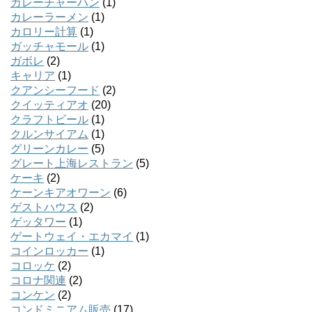
カレーチャーハン
(1)
カレーラーメン
(1)
カロリー計算
(1)
ガッチャモール
(1)
ガボレ
(2)
キャリア
(1)
クアンシーフード
(2)
クイッティアオ
(20)
クラフトビール
(1)
クルンサイアム
(1)
グリーンカレー
(5)
グレート上海レストラン
(5)
ケーキ
(2)
ケーンキアオワーン
(6)
ゲストハウス
(2)
ゲッタワー
(1)
ゲートウェイ・エカマイ
(1)
コインロッカー
(1)
コロッケ
(2)
コロナ関連
(2)
コンケン
(2)
コンドミニアム販売
(17)