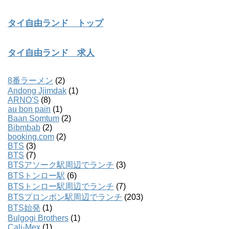
タイ自由ランド トップ
タイ自由ランド 求人
8番ラーメン
(2)
Andong Jjimdak
(1)
ARNO'S
(8)
au bon pain
(1)
Baan Somtum
(2)
Bibmbab
(2)
booking.com
(2)
BTS
(3)
BTS
(7)
BTSアソーク駅周辺でランチ
(3)
BTSトンロー駅
(6)
BTSトンロー駅周辺でランチ
(7)
BTSプロンポン駅周辺でランチ
(203)
BTS始発
(1)
Bulgogi Brothers
(1)
Cali-Mex
(1)