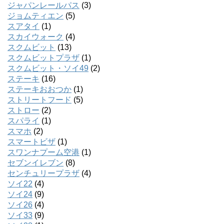
ジャパンレールパス
(3)
ジョムティエン
(5)
スアタイ
(1)
スカイウォーク
(4)
スクムビット
(13)
スクムビットプラザ
(1)
スクムビット・ソイ49
(2)
ステーキ
(16)
ステーキおおつか
(1)
ストリートフード
(5)
ストロー
(2)
スパライ
(1)
スマホ
(2)
スマートビザ
(1)
スワンナプーム空港
(1)
セブンイレブン
(8)
センチュリープラザ
(4)
ソイ22
(4)
ソイ24
(9)
ソイ26
(4)
ソイ33
(9)