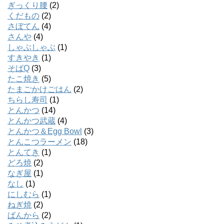
ぎっくり腰
(2)
くだもの
(2)
さぼてん
(4)
さんや
(4)
しゃぶしゃぶ
(1)
すきやき
(1)
そばQ
(3)
たこ焼き
(5)
たまごかけごはん
(2)
ちらし寿司
(1)
とんかつ
(14)
とんかつ武蔵
(4)
とんかつ＆Egg Bowl
(3)
とんこつラーメン
(18)
とんてき
(1)
どろ焼
(2)
なぎ屋
(1)
なし
(1)
にしむら
(1)
ねぎ焼
(2)
ばんから
(2)