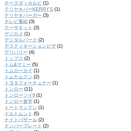
チーズダッカルビ
(1)
テリヤキバーKERRY'S
(1)
テリヤキバーガー
(3)
テレビ番組
(3)
テーサキット
(3)
デジカメ
(1)
デジタルパーク
(2)
デスティネーションビザ
(1)
デリバリー
(4)
トップス
(2)
トム&マミー
(5)
トムカーカイ
(1)
トムヤムクン
(2)
トヨタフォーチュナー
(1)
トンロー
(11)
トンローソイ9
(1)
トンロー食堂
(1)
トートマンクン
(1)
ドルトムント
(5)
ナイトバザール
(2)
ナンバープレート
(2)