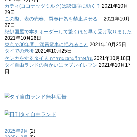
カティ(ココナッツミルク)は認知症に効く？
2021年10月
29日
この際、表の売春、買春行為を禁止させる！
2021年10月
27日
紀伊国屋で本をオーダーして驚くほど早く受け取りました
2021年10月26日
東京で30年間、満員電車に揺れること
2021年10月25日
タイでの老後
2021年10月25日
ケンカをするタイ人 การทะเลาะวิวาทกัน
2021年10月18日
タイ自由ランドの向かいにセブンイレブン
2021年10月17
日
2025年9月
(2)