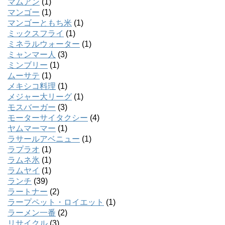
マムアン
(1)
マンゴー
(1)
マンゴーともち米
(1)
ミックスフライ
(1)
ミネラルウォーター
(1)
ミャンマー人
(3)
ミンブリー
(1)
ムーサテ
(1)
メキシコ料理
(1)
メジャー大リーグ
(1)
モスバーガー
(3)
モーターサイタクシー
(4)
ヤムマーマー
(1)
ラサールアベニュー
(1)
ラプラオ
(1)
ラムネ氷
(1)
ラムヤイ
(1)
ランチ
(39)
ラートナー
(2)
ラープペット・ロイエット
(1)
ラーメン一番
(2)
リサイクル
(3)