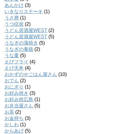
あんかけ
(3)
いきなりステーキ
(1)
うさ麿
(1)
うつ症状
(2)
うどん居酒屋WEST
(2)
うどん居酒屋WEST
(5)
うなぎの蒲焼き
(5)
うなぎの養殖
(2)
うな重
(5)
えびフライ
(4)
えび天丼
(4)
おかずのせごはん屋さん
(10)
おでん
(2)
おにぎり
(1)
お好み焼き
(3)
お好み焼広島
(1)
お弁当屋さん
(5)
お茶
(2)
お金持ち
(3)
かしわ
(1)
からあげ
(5)