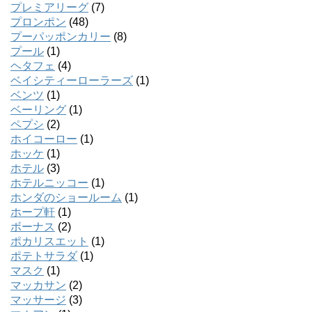
プレミアリーグ
(7)
プロンポン
(48)
プーパッポンカリー
(8)
プール
(1)
ヘタフェ
(4)
ベイシティーローラーズ
(1)
ベンツ
(1)
ベーリング
(1)
ペプシ
(2)
ホイコーロー
(1)
ホッケ
(1)
ホテル
(3)
ホテルニッコー
(1)
ホンダのショールーム
(1)
ホープ軒
(1)
ボーナス
(2)
ポカリスエット
(1)
ポテトサラダ
(1)
マスク
(1)
マッカサン
(2)
マッサージ
(3)