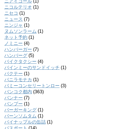
ニアイコール
(1)
ニコルテリオ
(1)
ニセコ
(1)
ニュース
(7)
ニンジャ
(1)
ヌムソンラーム
(1)
ネット予約
(1)
ノミニー
(4)
ハンバーガー
(7)
ハンバーグ
(5)
バイクタクシー
(4)
バインミーのサンドイッチ
(1)
バクテー
(1)
バニラモナカ
(1)
バミーコンセリートンロー
(3)
バンコク都内
(363)
バンナー
(7)
バンプー
(1)
バーガーキング
(1)
バーンソムタム
(1)
パイナップルの缶詰
(1)
パスポート
(14)