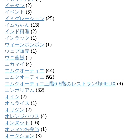
イチタン
(2)
イベント
(3)
イミグレーション
(25)
イムちゃん
(13)
インド料理
(2)
インラック
(1)
ウィーンボンボン
(1)
ウェブ販売
(1)
ウニ釜飯
(1)
エカマイ
(4)
エムクオーティエ
(44)
エムクオーティエ
(92)
エムクオーティエ上階6-9階のレストラン街HELIX
(9)
エンポリアム
(32)
オイシ
(2)
オムライス
(1)
オリジン
(2)
オレンジハウス
(4)
オンヌット
(16)
オンマのお弁当
(1)
オークション
(3)