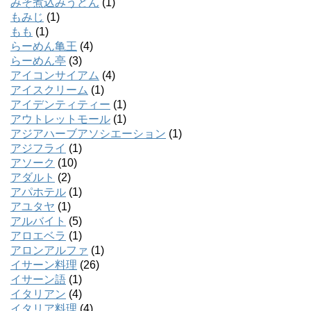
みそ煮込みうどん
(1)
もみじ
(1)
もも
(1)
らーめん亀王
(4)
らーめん亭
(3)
アイコンサイアム
(4)
アイスクリーム
(1)
アイデンティティー
(1)
アウトレットモール
(1)
アジアハーブアソシエーション
(1)
アジフライ
(1)
アソーク
(10)
アダルト
(2)
アパホテル
(1)
アユタヤ
(1)
アルバイト
(5)
アロエベラ
(1)
アロンアルファ
(1)
イサーン料理
(26)
イサーン語
(1)
イタリアン
(4)
イタリア料理
(4)