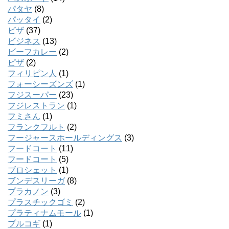
パタヤ
(8)
パッタイ
(2)
ビザ
(37)
ビジネス
(13)
ビーフカレー
(2)
ピザ
(2)
フィリピン人
(1)
フォーシーズンズ
(1)
フジスーパー
(23)
フジレストラン
(1)
フミさん
(1)
フランクフルト
(2)
フージャースホールディングス
(3)
フードコート
(11)
フードコート
(5)
ブロシェット
(1)
ブンデスリーガ
(8)
プラカノン
(3)
プラスチックゴミ
(2)
プラティナムモール
(1)
プルコギ
(1)