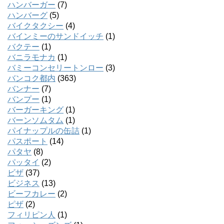
ハンバーガー
(7)
ハンバーグ
(5)
バイクタクシー
(4)
バインミーのサンドイッチ
(1)
バクテー
(1)
バニラモナカ
(1)
バミーコンセリートンロー
(3)
バンコク都内
(363)
バンナー
(7)
バンプー
(1)
バーガーキング
(1)
バーンソムタム
(1)
パイナップルの缶詰
(1)
パスポート
(14)
パタヤ
(8)
パッタイ
(2)
ビザ
(37)
ビジネス
(13)
ビーフカレー
(2)
ピザ
(2)
フィリピン人
(1)