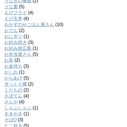
うなぎの養殖
(2)
うな重
(5)
えびフライ
(4)
えび天丼
(4)
おかずのせごはん屋さん
(10)
おでん
(2)
おにぎり
(1)
お好み焼き
(3)
お好み焼広島
(1)
お弁当屋さん
(5)
お茶
(2)
お金持ち
(3)
かしわ
(1)
からあげ
(5)
ぎっくり腰
(2)
くだもの
(2)
さぼてん
(4)
さんや
(4)
しゃぶしゃぶ
(1)
すきやき
(1)
そばQ
(3)
たこ焼き
(5)