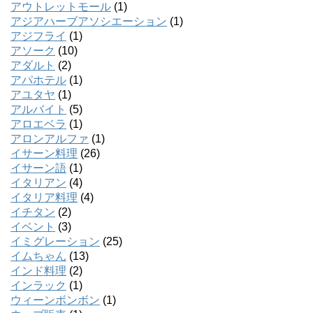
アウトレットモール
(1)
アジアハーブアソシエーション
(1)
アジフライ
(1)
アソーク
(10)
アダルト
(2)
アパホテル
(1)
アユタヤ
(1)
アルバイト
(5)
アロエベラ
(1)
アロンアルファ
(1)
イサーン料理
(26)
イサーン語
(1)
イタリアン
(4)
イタリア料理
(4)
イチタン
(2)
イベント
(3)
イミグレーション
(25)
イムちゃん
(13)
インド料理
(2)
インラック
(1)
ウィーンボンボン
(1)