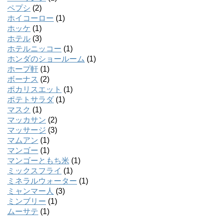
ペプシ
(2)
ホイコーロー
(1)
ホッケ
(1)
ホテル
(3)
ホテルニッコー
(1)
ホンダのショールーム
(1)
ホープ軒
(1)
ボーナス
(2)
ポカリスエット
(1)
ポテトサラダ
(1)
マスク
(1)
マッカサン
(2)
マッサージ
(3)
マムアン
(1)
マンゴー
(1)
マンゴーともち米
(1)
ミックスフライ
(1)
ミネラルウォーター
(1)
ミャンマー人
(3)
ミンブリー
(1)
ムーサテ
(1)