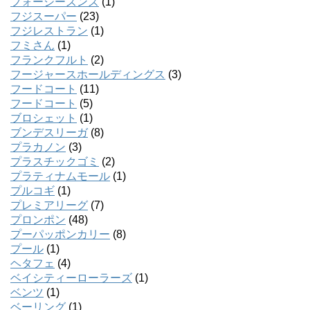
フォーシーズンズ
(1)
フジスーパー
(23)
フジレストラン
(1)
フミさん
(1)
フランクフルト
(2)
フージャースホールディングス
(3)
フードコート
(11)
フードコート
(5)
ブロシェット
(1)
ブンデスリーガ
(8)
プラカノン
(3)
プラスチックゴミ
(2)
プラティナムモール
(1)
プルコギ
(1)
プレミアリーグ
(7)
プロンポン
(48)
プーパッポンカリー
(8)
プール
(1)
ヘタフェ
(4)
ベイシティーローラーズ
(1)
ベンツ
(1)
ベーリング
(1)