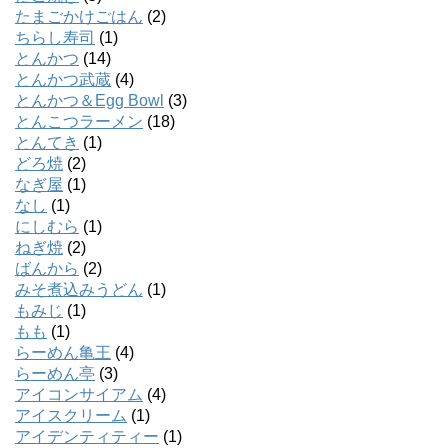
たまごかけごはん
(2)
ちらし寿司
(1)
とんかつ
(14)
とんかつ武蔵
(4)
とんかつ＆Egg Bowl
(3)
とんこつラーメン
(18)
とんてき
(1)
どろ焼
(2)
なぎ屋
(1)
なし
(1)
にしむら
(1)
ねぎ焼
(2)
ばんから
(2)
みそ煮込みうどん
(1)
もみじ
(1)
もも
(1)
らーめん亀王
(4)
らーめん亭
(3)
アイコンサイアム
(4)
アイスクリーム
(1)
アイデンティティー
(1)