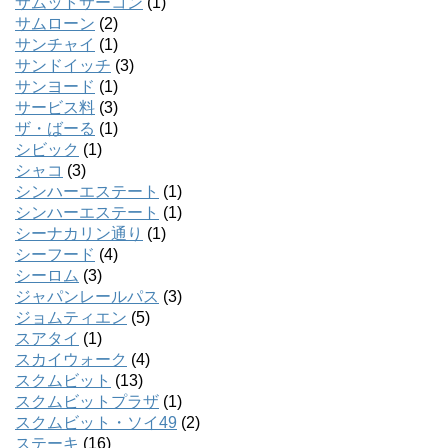
サムットサーコン
(1)
サムローン
(2)
サンチャイ
(1)
サンドイッチ
(3)
サンヨード
(1)
サービス料
(3)
ザ・ばーる
(1)
シビック
(1)
シャコ
(3)
シンハーエステート
(1)
シンハーエステート
(1)
シーナカリン通り
(1)
シーフード
(4)
シーロム
(3)
ジャパンレールパス
(3)
ジョムティエン
(5)
スアタイ
(1)
スカイウォーク
(4)
スクムビット
(13)
スクムビットプラザ
(1)
スクムビット・ソイ49
(2)
ステーキ
(16)