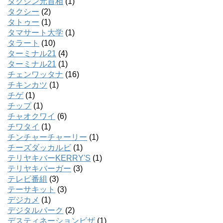
タクシン元首相
(1)
タクシー
(2)
タトゥー
(1)
タマサート大学
(1)
タラート
(10)
ターミナル21
(4)
ターミナル21
(1)
チェンワッタナ
(16)
チキンカツ
(1)
チゲ
(1)
チップ
(1)
チャオクワイ
(6)
チワタイ
(1)
チンチャーチャーリー
(1)
チーズダッカルビ
(1)
テリヤキバーKERRY'S
(1)
テリヤキバーガー
(3)
テレビ番組
(3)
テーサキット
(3)
デジカメ
(1)
デジタルパーク
(2)
デスティネーションビザ
(1)