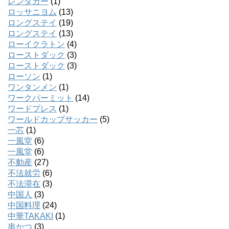
レンタカー
(1)
ロッサニヨム
(13)
ロングステイ
(19)
ロングステイ
(13)
ローイクラトン
(4)
ローストダック
(3)
ローストダック
(3)
ローソン
(1)
ワンタンメン
(1)
ワークパーミット
(14)
ワードプレス
(1)
ワールドカップサッカー
(5)
一芯
(1)
一風堂
(6)
一風堂
(6)
不動産
(27)
不法就労
(6)
不法滞在
(3)
中国人
(3)
中国料理
(24)
中華TAKAKI
(1)
串かつ
(3)