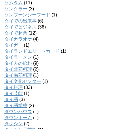
ソムタム
(11)
ソンクラー
(3)
ソンブーンシーフード
(1)
タイでの出来事
(6)
タイでビジネス
(36)
タイで起業
(12)
タイカラオケ
(4)
タイガー
(1)
タイランドエリートカード
(1)
タイラーメン
(1)
タイ人の給料
(9)
タイ北部料理
(2)
タイ南部料理
(1)
タイ文化センター
(1)
タイ料理
(33)
タイ芸能
(1)
タイ語
(3)
タイ語学校
(2)
タウンハウス
(1)
タウンホーム
(1)
タクシン
(2)