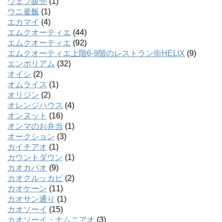
ウェブ販売
(1)
ウニ釜飯
(1)
エカマイ
(4)
エムクオーティエ
(44)
エムクオーティエ
(92)
エムクオーティエ上階6-9階のレストラン街HELIX
(9)
エンポリアム
(32)
オイシ
(2)
オムライス
(1)
オリジン
(2)
オレンジハウス
(4)
オンヌット
(16)
オンマのお弁当
(1)
オークション
(3)
カイチアオ
(1)
カウントダウン
(1)
カオカパオ
(9)
カオクルッカピ
(2)
カオケーン
(11)
カオサン通り
(1)
カオソーイ
(15)
カオソーイ・ナムニアオ
(3)