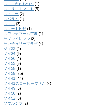
ステーキおおつか
(1)
ストリートフード
(5)
ストロー
(2)
スパライ
(1)
スマホ
(2)
スマートビザ
(1)
スワンナプーム空港
(1)
セブンイレブン
(8)
センチュリープラザ
(4)
ソイ22
(4)
ソイ24
(9)
ソイ26
(4)
ソイ33
(9)
ソイ38
(1)
ソイ39
(25)
ソイ41
(44)
ソイ41のコーヒー屋さん
(4)
ソイ49
(6)
ソイ50
(2)
ソイ52
(5)
ソウルジブ
(2)