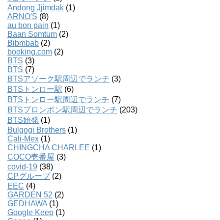
Andong Jjimdak
(1)
ARNO'S
(8)
au bon pain
(1)
Baan Somtum
(2)
Bibmbab
(2)
booking.com
(2)
BTS
(3)
BTS
(7)
BTSアソーク駅周辺でランチ
(3)
BTSトンロー駅
(6)
BTSトンロー駅周辺でランチ
(7)
BTSプロンポン駅周辺でランチ
(203)
BTS始発
(1)
Bulgogi Brothers
(1)
Cali-Mex
(1)
CHINGCHA CHARLEE
(1)
COCO壱番屋
(3)
covid-19
(38)
CPグループ
(2)
EEC
(4)
GARDEN 52
(2)
GEDHAWA
(1)
Google Keep
(1)