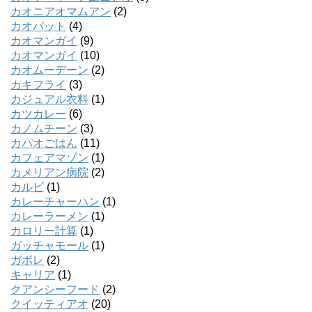
カオニアオマムアン
(2)
カオパット
(4)
カオマンガイ
(9)
カオマンガイ
(10)
カオムーデーン
(2)
カキフライ
(3)
カジュアル衣料
(1)
カツカレー
(6)
カノムチーン
(3)
カパオごはん
(11)
カフェアマゾン
(1)
カメリアン病院
(2)
カルビ
(1)
カレーチャーハン
(1)
カレーラーメン
(1)
カロリー計算
(1)
ガッチャモール
(1)
ガボレ
(2)
キャリア
(1)
クアンシーフード
(2)
クイッティアオ
(20)