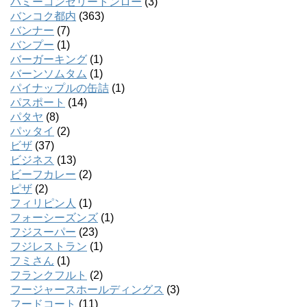
バミーコンセリートンロー
(3)
バンコク都内
(363)
バンナー
(7)
バンプー
(1)
バーガーキング
(1)
バーンソムタム
(1)
パイナップルの缶詰
(1)
パスポート
(14)
パタヤ
(8)
パッタイ
(2)
ビザ
(37)
ビジネス
(13)
ビーフカレー
(2)
ピザ
(2)
フィリピン人
(1)
フォーシーズンズ
(1)
フジスーパー
(23)
フジレストラン
(1)
フミさん
(1)
フランクフルト
(2)
フージャースホールディングス
(3)
フードコート
(11)