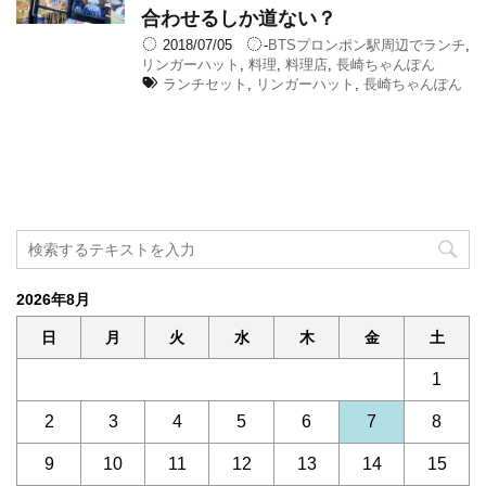
合わせるしか道ない？
2018/07/05
-
BTSプロンポン駅周辺でランチ
,
リンガーハット
,
料理
,
料理店
,
長崎ちゃんぽん
ランチセット
,
リンガーハット
,
長崎ちゃんぽん
2026年8月
日
月
火
水
木
金
土
1
2
3
4
5
6
7
8
9
10
11
12
13
14
15