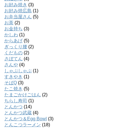
お好み焼き
(3)
お好み焼広島
(1)
お弁当屋さん
(5)
お茶
(2)
お金持ち
(3)
かしわ
(1)
からあげ
(5)
ぎっくり腰
(2)
くだもの
(2)
さぼてん
(4)
さんや
(4)
しゃぶしゃぶ
(1)
すきやき
(1)
そばQ
(3)
たこ焼き
(5)
たまごかけごはん
(2)
ちらし寿司
(1)
とんかつ
(14)
とんかつ武蔵
(4)
とんかつ＆Egg Bowl
(3)
とんこつラーメン
(18)