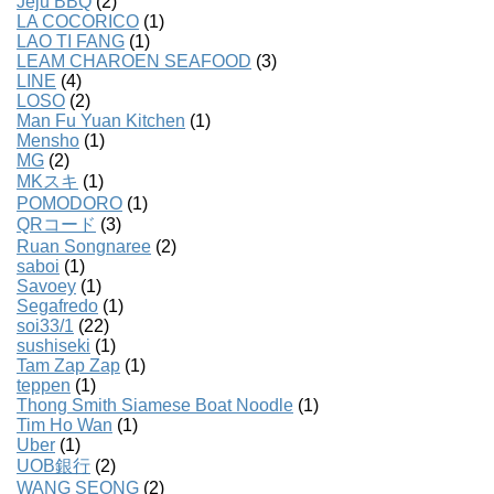
Jeju BBQ
(2)
LA COCORICO
(1)
LAO TI FANG
(1)
LEAM CHAROEN SEAFOOD
(3)
LINE
(4)
LOSO
(2)
Man Fu Yuan Kitchen
(1)
Mensho
(1)
MG
(2)
MKスキ
(1)
POMODORO
(1)
QRコード
(3)
Ruan Songnaree
(2)
saboi
(1)
Savoey
(1)
Segafredo
(1)
soi33/1
(22)
sushiseki
(1)
Tam Zap Zap
(1)
teppen
(1)
Thong Smith Siamese Boat Noodle
(1)
Tim Ho Wan
(1)
Uber
(1)
UOB銀行
(2)
WANG SEONG
(2)