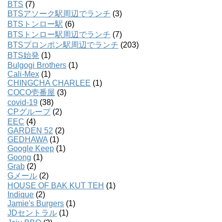
BTS
(7)
BTSアソーク駅周辺でランチ
(3)
BTSトンロー駅
(6)
BTSトンロー駅周辺でランチ
(7)
BTSプロンポン駅周辺でランチ
(203)
BTS始発
(1)
Bulgogi Brothers
(1)
Cali-Mex
(1)
CHINGCHA CHARLEE
(1)
COCO壱番屋
(3)
covid-19
(38)
CPグループ
(2)
EEC
(4)
GARDEN 52
(2)
GEDHAWA
(1)
Google Keep
(1)
Goong
(1)
Grab
(2)
Gメール
(2)
HOUSE OF BAK KUT TEH
(1)
Indique
(2)
Jamie's Burgers
(1)
JDセントラル
(1)