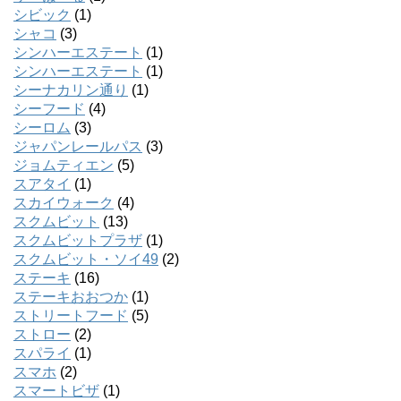
シビック
(1)
シャコ
(3)
シンハーエステート
(1)
シンハーエステート
(1)
シーナカリン通り
(1)
シーフード
(4)
シーロム
(3)
ジャパンレールパス
(3)
ジョムティエン
(5)
スアタイ
(1)
スカイウォーク
(4)
スクムビット
(13)
スクムビットプラザ
(1)
スクムビット・ソイ49
(2)
ステーキ
(16)
ステーキおおつか
(1)
ストリートフード
(5)
ストロー
(2)
スパライ
(1)
スマホ
(2)
スマートビザ
(1)