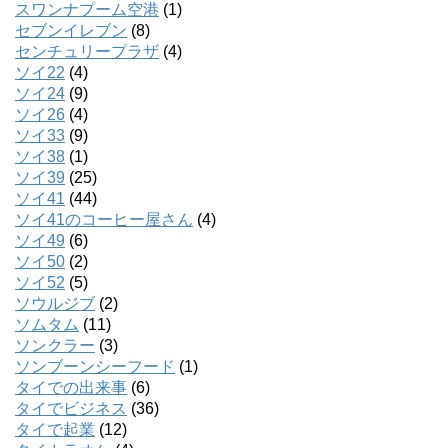
スワンナプーム空港
(1)
セブンイレブン
(8)
センチュリープラザ
(4)
ソイ22
(4)
ソイ24
(9)
ソイ26
(4)
ソイ33
(9)
ソイ38
(1)
ソイ39
(25)
ソイ41
(44)
ソイ41のコーヒー屋さん
(4)
ソイ49
(6)
ソイ50
(2)
ソイ52
(5)
ソウルジブ
(2)
ソムタム
(11)
ソンクラー
(3)
ソンブーンシーフード
(1)
タイでの出来事
(6)
タイでビジネス
(36)
タイで起業
(12)