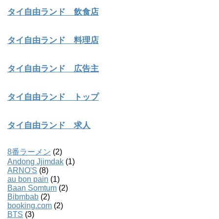
タイ自由ランド 飲食店
タイ自由ランド 料理店
タイ自由ランド 広告主
タイ自由ランド トップ
タイ自由ランド 求人
8番ラーメン
(2)
Andong Jjimdak
(1)
ARNO'S
(8)
au bon pain
(1)
Baan Somtum
(2)
Bibmbab
(2)
booking.com
(2)
BTS
(3)