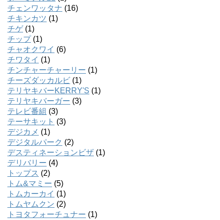
チェンワッタナ
(16)
チキンカツ
(1)
チゲ
(1)
チップ
(1)
チャオクワイ
(6)
チワタイ
(1)
チンチャーチャーリー
(1)
チーズダッカルビ
(1)
テリヤキバーKERRY'S
(1)
テリヤキバーガー
(3)
テレビ番組
(3)
テーサキット
(3)
デジカメ
(1)
デジタルパーク
(2)
デスティネーションビザ
(1)
デリバリー
(4)
トップス
(2)
トム&マミー
(5)
トムカーカイ
(1)
トムヤムクン
(2)
トヨタフォーチュナー
(1)