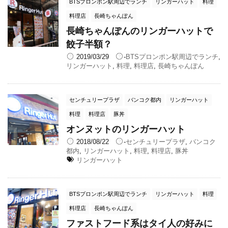
BTSプロンポン駅周辺でランチ
リンガーハット
料理
料理店
長崎ちゃんぽん
長崎ちゃんぽんのリンガーハットで
餃子半額？
2019/03/29
-
BTSプロンポン駅周辺でランチ
,
リンガーハット
,
料理
,
料理店
,
長崎ちゃんぽん
センチュリープラザ
バンコク都内
リンガーハット
料理
料理店
豚丼
オンヌットのリンガーハット
2018/08/22
-
センチュリープラザ
,
バンコク
都内
,
リンガーハット
,
料理
,
料理店
,
豚丼
リンガーハット
BTSプロンポン駅周辺でランチ
リンガーハット
料理
料理店
長崎ちゃんぽん
ファストフード系はタイ人の好みに