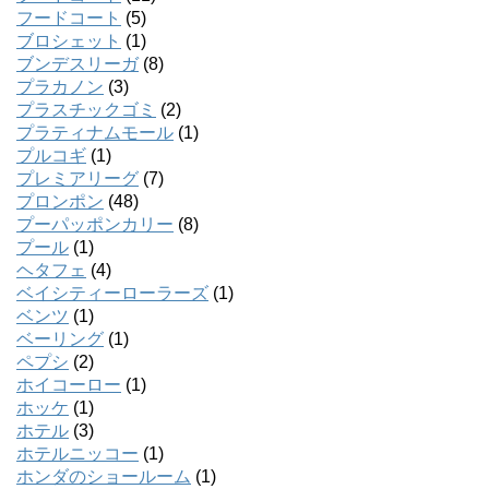
フードコート
(5)
ブロシェット
(1)
ブンデスリーガ
(8)
プラカノン
(3)
プラスチックゴミ
(2)
プラティナムモール
(1)
プルコギ
(1)
プレミアリーグ
(7)
プロンポン
(48)
プーパッポンカリー
(8)
プール
(1)
ヘタフェ
(4)
ベイシティーローラーズ
(1)
ベンツ
(1)
ベーリング
(1)
ペプシ
(2)
ホイコーロー
(1)
ホッケ
(1)
ホテル
(3)
ホテルニッコー
(1)
ホンダのショールーム
(1)