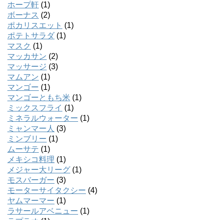
ホープ軒
(1)
ボーナス
(2)
ポカリスエット
(1)
ポテトサラダ
(1)
マスク
(1)
マッカサン
(2)
マッサージ
(3)
マムアン
(1)
マンゴー
(1)
マンゴーともち米
(1)
ミックスフライ
(1)
ミネラルウォーター
(1)
ミャンマー人
(3)
ミンブリー
(1)
ムーサテ
(1)
メキシコ料理
(1)
メジャー大リーグ
(1)
モスバーガー
(3)
モーターサイタクシー
(4)
ヤムマーマー
(1)
ラサールアベニュー
(1)