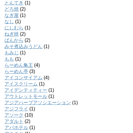
とんてき
(1)
どろ焼
(2)
なぎ屋
(1)
なし
(1)
にしむら
(1)
ねぎ焼
(2)
ばんから
(2)
みそ煮込みうどん
(1)
もみじ
(1)
もも
(1)
らーめん亀王
(4)
らーめん亭
(3)
アイコンサイアム
(4)
アイスクリーム
(1)
アイデンティティー
(1)
アウトレットモール
(1)
アジアハーブアソシエーション
(1)
アジフライ
(1)
アソーク
(10)
アダルト
(2)
アパホテル
(1)