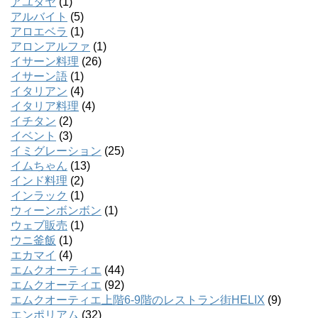
アユタヤ
(1)
アルバイト
(5)
アロエベラ
(1)
アロンアルファ
(1)
イサーン料理
(26)
イサーン語
(1)
イタリアン
(4)
イタリア料理
(4)
イチタン
(2)
イベント
(3)
イミグレーション
(25)
イムちゃん
(13)
インド料理
(2)
インラック
(1)
ウィーンボンボン
(1)
ウェブ販売
(1)
ウニ釜飯
(1)
エカマイ
(4)
エムクオーティエ
(44)
エムクオーティエ
(92)
エムクオーティエ上階6-9階のレストラン街HELIX
(9)
エンポリアム
(32)