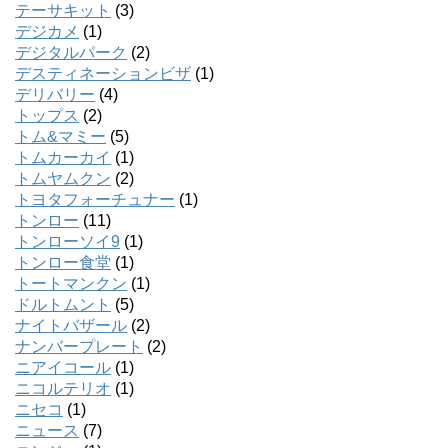
テーサキット
(3)
デジカメ
(1)
デジタルパーク
(2)
デスティネーションビザ
(1)
デリバリー
(4)
トップス
(2)
トム&マミー
(5)
トムカーカイ
(1)
トムヤムクン
(2)
トヨタフォーチュナー
(1)
トンロー
(11)
トンローソイ9
(1)
トンロー食堂
(1)
トートマンクン
(1)
ドルトムント
(5)
ナイトバザール
(2)
ナンバープレート
(2)
ニアイコール
(1)
ニコルテリオ
(1)
ニセコ
(1)
ニュース
(7)