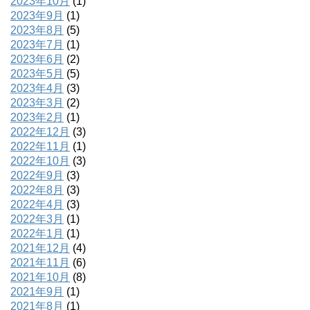
2023年10月
(1)
2023年9月
(1)
2023年8月
(5)
2023年7月
(1)
2023年6月
(2)
2023年5月
(5)
2023年4月
(3)
2023年3月
(2)
2023年2月
(1)
2022年12月
(3)
2022年11月
(1)
2022年10月
(3)
2022年9月
(3)
2022年8月
(3)
2022年4月
(3)
2022年3月
(1)
2022年1月
(1)
2021年12月
(4)
2021年11月
(6)
2021年10月
(8)
2021年9月
(1)
2021年8月
(1)