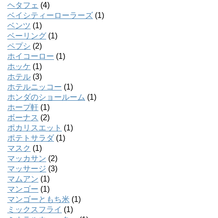
ヘタフェ
(4)
ベイシティーローラーズ
(1)
ベンツ
(1)
ベーリング
(1)
ペプシ
(2)
ホイコーロー
(1)
ホッケ
(1)
ホテル
(3)
ホテルニッコー
(1)
ホンダのショールーム
(1)
ホープ軒
(1)
ボーナス
(2)
ポカリスエット
(1)
ポテトサラダ
(1)
マスク
(1)
マッカサン
(2)
マッサージ
(3)
マムアン
(1)
マンゴー
(1)
マンゴーともち米
(1)
ミックスフライ
(1)