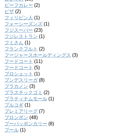
ビーフカレー
(2)
ピザ
(2)
フィリピン人
(1)
フォーシーズンズ
(1)
フジスーパー
(23)
フジレストラン
(1)
フミさん
(1)
フランクフルト
(2)
フージャースホールディングス
(3)
フードコート
(11)
フードコート
(5)
ブロシェット
(1)
ブンデスリーガ
(8)
プラカノン
(3)
プラスチックゴミ
(2)
プラティナムモール
(1)
プルコギ
(1)
プレミアリーグ
(7)
プロンポン
(48)
プーパッポンカリー
(8)
プール
(1)