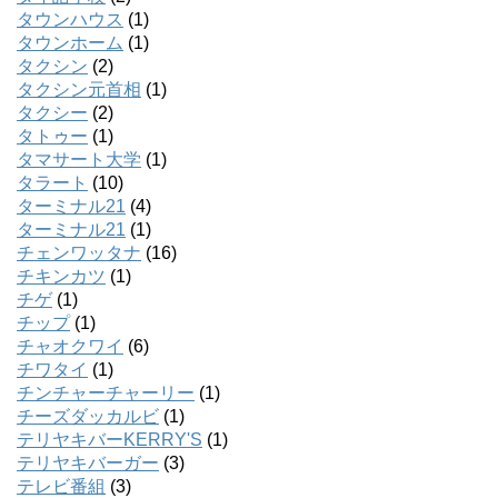
タウンハウス
(1)
タウンホーム
(1)
タクシン
(2)
タクシン元首相
(1)
タクシー
(2)
タトゥー
(1)
タマサート大学
(1)
タラート
(10)
ターミナル21
(4)
ターミナル21
(1)
チェンワッタナ
(16)
チキンカツ
(1)
チゲ
(1)
チップ
(1)
チャオクワイ
(6)
チワタイ
(1)
チンチャーチャーリー
(1)
チーズダッカルビ
(1)
テリヤキバーKERRY'S
(1)
テリヤキバーガー
(3)
テレビ番組
(3)