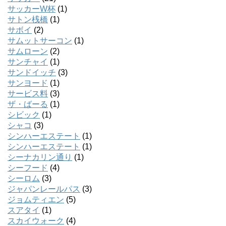
サッカーW杯
(1)
サトン桟橋
(1)
サボイ
(2)
サムットサーコン
(1)
サムローン
(2)
サンチャイ
(1)
サンドイッチ
(3)
サンヨード
(1)
サービス料
(3)
ザ・ばーる
(1)
シビック
(1)
シャコ
(3)
シンハーエステート
(1)
シンハーエステート
(1)
シーナカリン通り
(1)
シーフード
(4)
シーロム
(3)
ジャパンレールパス
(3)
ジョムティエン
(5)
スアタイ
(1)
スカイウォーク
(4)