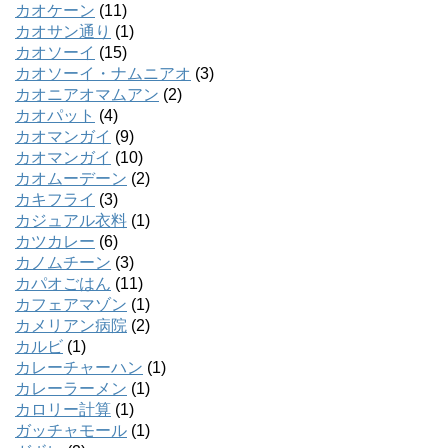
カオケーン
(11)
カオサン通り
(1)
カオソーイ
(15)
カオソーイ・ナムニアオ
(3)
カオニアオマムアン
(2)
カオパット
(4)
カオマンガイ
(9)
カオマンガイ
(10)
カオムーデーン
(2)
カキフライ
(3)
カジュアル衣料
(1)
カツカレー
(6)
カノムチーン
(3)
カパオごはん
(11)
カフェアマゾン
(1)
カメリアン病院
(2)
カルビ
(1)
カレーチャーハン
(1)
カレーラーメン
(1)
カロリー計算
(1)
ガッチャモール
(1)