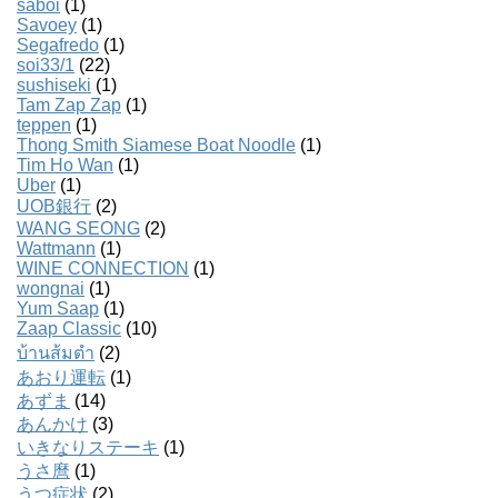
saboi
(1)
Savoey
(1)
Segafredo
(1)
soi33/1
(22)
sushiseki
(1)
Tam Zap Zap
(1)
teppen
(1)
Thong Smith Siamese Boat Noodle
(1)
Tim Ho Wan
(1)
Uber
(1)
UOB銀行
(2)
WANG SEONG
(2)
Wattmann
(1)
WINE CONNECTION
(1)
wongnai
(1)
Yum Saap
(1)
Zaap Classic
(10)
บ้านส้มตํา
(2)
あおり運転
(1)
あずま
(14)
あんかけ
(3)
いきなりステーキ
(1)
うさ麿
(1)
うつ症状
(2)