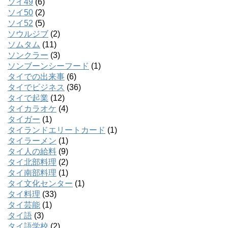
ソイ49
(6)
ソイ50
(2)
ソイ52
(5)
ソウルジブ
(2)
ソムタム
(11)
ソンクラー
(3)
ソンブーンシーフード
(1)
タイでの出来事
(6)
タイでビジネス
(36)
タイで起業
(12)
タイカラオケ
(4)
タイガー
(1)
タイランドエリートカード
(1)
タイラーメン
(1)
タイ人の給料
(9)
タイ北部料理
(2)
タイ南部料理
(1)
タイ文化センター
(1)
タイ料理
(33)
タイ芸能
(1)
タイ語
(3)
タイ語学校
(2)