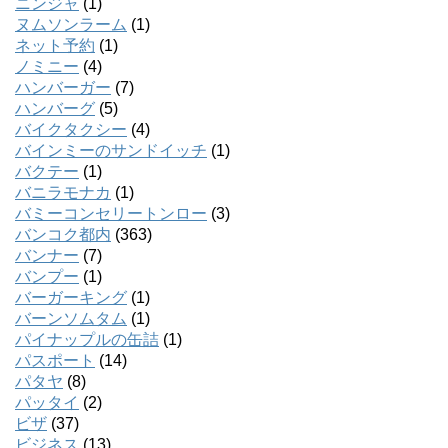
ニンジャ
(1)
ヌムソンラーム
(1)
ネット予約
(1)
ノミニー
(4)
ハンバーガー
(7)
ハンバーグ
(5)
バイクタクシー
(4)
バインミーのサンドイッチ
(1)
バクテー
(1)
バニラモナカ
(1)
バミーコンセリートンロー
(3)
バンコク都内
(363)
バンナー
(7)
バンプー
(1)
バーガーキング
(1)
バーンソムタム
(1)
パイナップルの缶詰
(1)
パスポート
(14)
パタヤ
(8)
パッタイ
(2)
ビザ
(37)
ビジネス
(13)