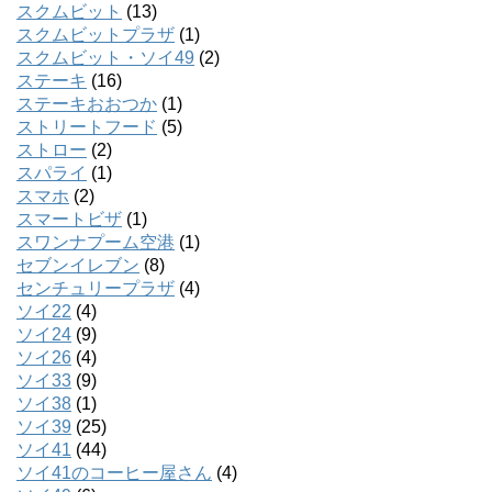
スクムビット
(13)
スクムビットプラザ
(1)
スクムビット・ソイ49
(2)
ステーキ
(16)
ステーキおおつか
(1)
ストリートフード
(5)
ストロー
(2)
スパライ
(1)
スマホ
(2)
スマートビザ
(1)
スワンナプーム空港
(1)
セブンイレブン
(8)
センチュリープラザ
(4)
ソイ22
(4)
ソイ24
(9)
ソイ26
(4)
ソイ33
(9)
ソイ38
(1)
ソイ39
(25)
ソイ41
(44)
ソイ41のコーヒー屋さん
(4)