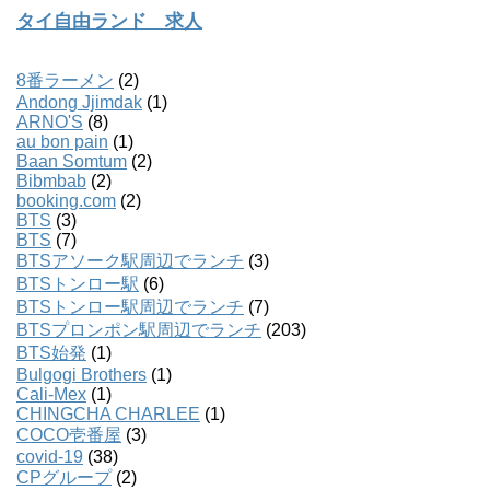
タイ自由ランド 求人
8番ラーメン
(2)
Andong Jjimdak
(1)
ARNO'S
(8)
au bon pain
(1)
Baan Somtum
(2)
Bibmbab
(2)
booking.com
(2)
BTS
(3)
BTS
(7)
BTSアソーク駅周辺でランチ
(3)
BTSトンロー駅
(6)
BTSトンロー駅周辺でランチ
(7)
BTSプロンポン駅周辺でランチ
(203)
BTS始発
(1)
Bulgogi Brothers
(1)
Cali-Mex
(1)
CHINGCHA CHARLEE
(1)
COCO壱番屋
(3)
covid-19
(38)
CPグループ
(2)