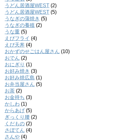
うどん居酒屋WEST
(2)
うどん居酒屋WEST
(5)
うなぎの蒲焼き
(5)
うなぎの養殖
(2)
うな重
(5)
えびフライ
(4)
えび天丼
(4)
おかずのせごはん屋さん
(10)
おでん
(2)
おにぎり
(1)
お好み焼き
(3)
お好み焼広島
(1)
お弁当屋さん
(5)
お茶
(2)
お金持ち
(3)
かしわ
(1)
からあげ
(5)
ぎっくり腰
(2)
くだもの
(2)
さぼてん
(4)
さんや
(4)