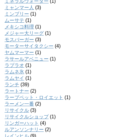
ミネラルウォーター
(1)
ミャンマー人
(3)
ミンブリー
(1)
ムーサテ
(1)
メキシコ料理
(1)
メジャー大リーグ
(1)
モスバーガー
(3)
モーターサイタクシー
(4)
ヤムマーマー
(1)
ラサールアベニュー
(1)
ラプラオ
(1)
ラムネ氷
(1)
ラムヤイ
(1)
ランチ
(39)
ラートナー
(2)
ラープペット・ロイエット
(1)
ラーメン一番
(2)
リサイクル
(3)
リサイクルショップ
(1)
リンガーハット
(4)
ルアンソンナリー
(2)
レインヒル
(9)