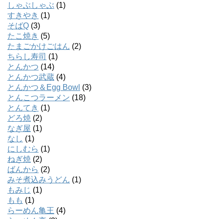
しゃぶしゃぶ
(1)
すきやき
(1)
そばQ
(3)
たこ焼き
(5)
たまごかけごはん
(2)
ちらし寿司
(1)
とんかつ
(14)
とんかつ武蔵
(4)
とんかつ＆Egg Bowl
(3)
とんこつラーメン
(18)
とんてき
(1)
どろ焼
(2)
なぎ屋
(1)
なし
(1)
にしむら
(1)
ねぎ焼
(2)
ばんから
(2)
みそ煮込みうどん
(1)
もみじ
(1)
もも
(1)
らーめん亀王
(4)