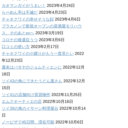
カオマンガイがうまい！
2023年4月24日
らーめん亭は不滅だ
2023年4月23日
チャオクワイの幸せそうな顔
2023年4月6日
プラカノンで新規オープンの居酒屋モリハウ
ス、そのあとenへ
2023年3月19日
コロナの後遺症うつ
2023年3月6日
口コミの使い方
2023年2月17日
チャオクワイの小躍りがもう一度見たい
2022
年12月23日
週末はパタヤのジョムティエンに
2022年12月
18日
ソイ43の角にできたうどん屋さん
2022年12月
15日
ソイ41の店舗向け賃貸物件
2022年11月25日
エムクオーティエの店
2022年10月16日
ソイ39の角のイサーン料理屋台
2022年10月14
日
ノービザで45日間、滞在可能
2022年10月6日