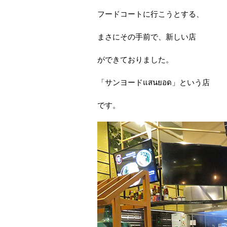
フードコートに行こうとする、
まさにその手前で、新しい店
ができておりました。
「サンヨードแสนยอด」という店
です。