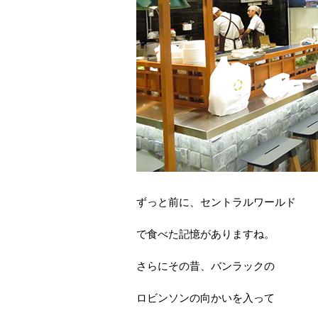
ずっと前に、セントラルワールド
で食べた記憶がありますね。
さらにその昔、バンラックの
ロビンソンの向かいを入って