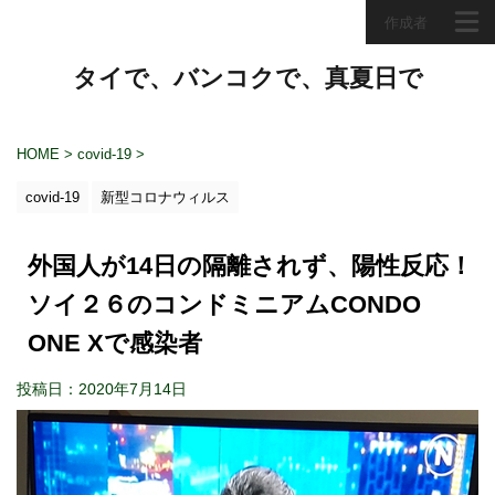
作成者
タイで、バンコクで、真夏日で
HOME
>
covid-19
>
covid-19
新型コロナウィルス
外国人が14日の隔離されず、陽性反応！
ソイ２６のコンドミニアムCONDO
ONE Xで感染者
投稿日：2020年7月14日