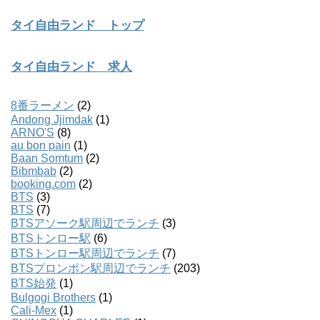
タイ自由ランド トップ
タイ自由ランド 求人
8番ラーメン
(2)
Andong Jjimdak
(1)
ARNO'S
(8)
au bon pain
(1)
Baan Somtum
(2)
Bibmbab
(2)
booking.com
(2)
BTS
(3)
BTS
(7)
BTSアソーク駅周辺でランチ
(3)
BTSトンロー駅
(6)
BTSトンロー駅周辺でランチ
(7)
BTSプロンポン駅周辺でランチ
(203)
BTS始発
(1)
Bulgogi Brothers
(1)
Cali-Mex
(1)