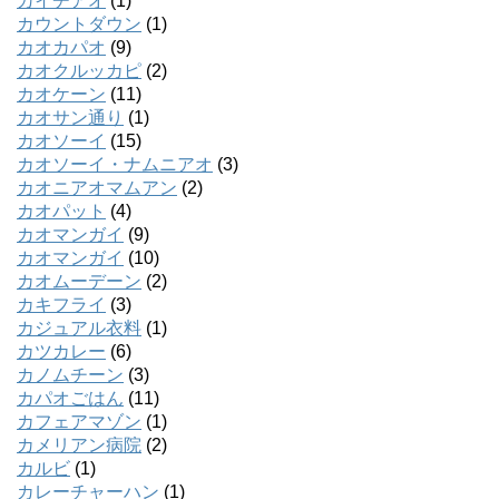
カイチアオ
(1)
カウントダウン
(1)
カオカパオ
(9)
カオクルッカピ
(2)
カオケーン
(11)
カオサン通り
(1)
カオソーイ
(15)
カオソーイ・ナムニアオ
(3)
カオニアオマムアン
(2)
カオパット
(4)
カオマンガイ
(9)
カオマンガイ
(10)
カオムーデーン
(2)
カキフライ
(3)
カジュアル衣料
(1)
カツカレー
(6)
カノムチーン
(3)
カパオごはん
(11)
カフェアマゾン
(1)
カメリアン病院
(2)
カルビ
(1)
カレーチャーハン
(1)