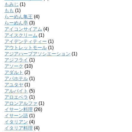
もみじ
(1)
もも
(1)
らーめん亀王
(4)
らーめん亭
(3)
アイコンサイアム
(4)
アイスクリーム
(1)
アイデンティティー
(1)
アウトレットモール
(1)
アジアハーブアソシエーション
(1)
アジフライ
(1)
アソーク
(10)
アダルト
(2)
アパホテル
(1)
アユタヤ
(1)
アルバイト
(5)
アロエベラ
(1)
アロンアルファ
(1)
イサーン料理
(26)
イサーン語
(1)
イタリアン
(4)
イタリア料理
(4)