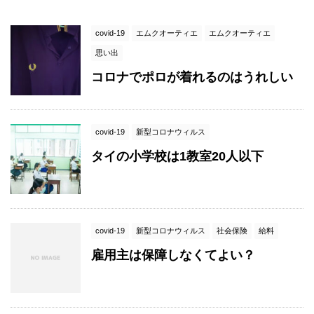
covid-19
エムクオーティエ
エムクオーティエ
思い出
コロナでポロが着れるのはうれしい
covid-19
新型コロナウィルス
タイの小学校は1教室20人以下
covid-19
新型コロナウィルス
社会保険
給料
雇用主は保障しなくてよい？