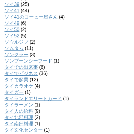
ソイ39
(25)
ソイ41
(44)
ソイ41のコーヒー屋さん
(4)
ソイ49
(6)
ソイ50
(2)
ソイ52
(5)
ソウルジブ
(2)
ソムタム
(11)
ソンクラー
(3)
ソンブーンシーフード
(1)
タイでの出来事
(6)
タイでビジネス
(36)
タイで起業
(12)
タイカラオケ
(4)
タイガー
(1)
タイランドエリートカード
(1)
タイラーメン
(1)
タイ人の給料
(9)
タイ北部料理
(2)
タイ南部料理
(1)
タイ文化センター
(1)