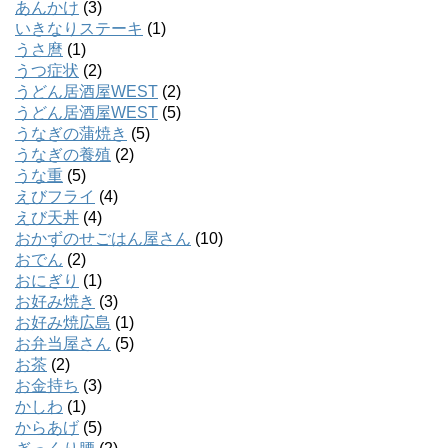
あんかけ
(3)
いきなりステーキ
(1)
うさ麿
(1)
うつ症状
(2)
うどん居酒屋WEST
(2)
うどん居酒屋WEST
(5)
うなぎの蒲焼き
(5)
うなぎの養殖
(2)
うな重
(5)
えびフライ
(4)
えび天丼
(4)
おかずのせごはん屋さん
(10)
おでん
(2)
おにぎり
(1)
お好み焼き
(3)
お好み焼広島
(1)
お弁当屋さん
(5)
お茶
(2)
お金持ち
(3)
かしわ
(1)
からあげ
(5)