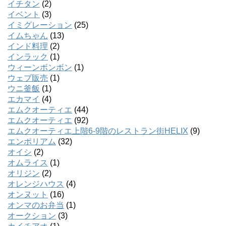
イチタン
(2)
イベント
(3)
イミグレーション
(25)
イムちゃん
(13)
インド料理
(2)
インラック
(1)
ウィーンボンボン
(1)
ウェブ販売
(1)
ウニ釜飯
(1)
エカマイ
(4)
エムクオーティエ
(44)
エムクオーティエ
(92)
エムクオーティエ上階6-9階のレストラン街HELIX
(9)
エンポリアム
(32)
オイシ
(2)
オムライス
(1)
オリジン
(2)
オレンジハウス
(4)
オンヌット
(16)
オンマのお弁当
(1)
オークション
(3)