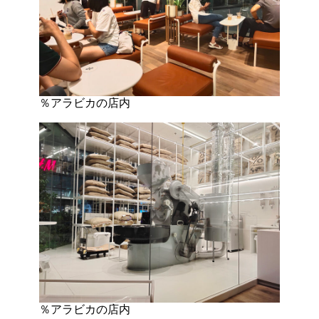
％アラビカの店内
％アラビカの店内