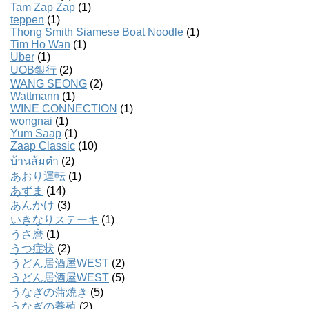
Tam Zap Zap
(1)
teppen
(1)
Thong Smith Siamese Boat Noodle
(1)
Tim Ho Wan
(1)
Uber
(1)
UOB銀行
(2)
WANG SEONG
(2)
Wattmann
(1)
WINE CONNECTION
(1)
wongnai
(1)
Yum Saap
(1)
Zaap Classic
(10)
บ้านส้มตํา
(2)
あおり運転
(1)
あずま
(14)
あんかけ
(3)
いきなりステーキ
(1)
うさ麿
(1)
うつ症状
(2)
うどん居酒屋WEST
(2)
うどん居酒屋WEST
(5)
うなぎの蒲焼き
(5)
うなぎの養殖
(2)