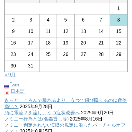
1
2
3
4
5
6
7
8
9
10
11
12
13
14
15
16
17
18
19
20
21
22
23
24
25
26
27
28
29
30
31
« 9月
ไทย
日本語
きっと、ころんで腫れるより、うつで飛び降りるのは数倍
痛い？
2025年9月28日
頭に電流？を流し、うつ症状改善へ
2025年9月20日
ノミニー行為とは(名義貸し等)
2025年8月16日
ノミニー判定されないCIBの規定に沿ったバーチャルオフ
ィス！
2025年8月15日