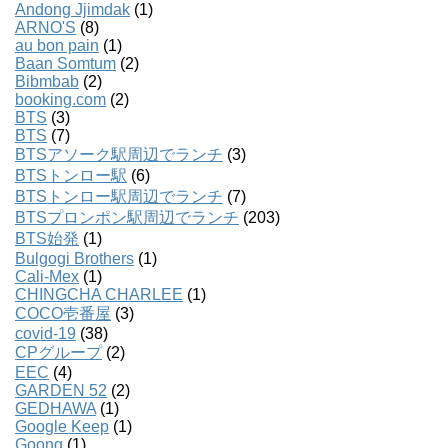
Andong Jjimdak
(1)
ARNO'S
(8)
au bon pain
(1)
Baan Somtum
(2)
Bibmbab
(2)
booking.com
(2)
BTS
(3)
BTS
(7)
BTSアソーク駅周辺でランチ
(3)
BTSトンロー駅
(6)
BTSトンロー駅周辺でランチ
(7)
BTSプロンポン駅周辺でランチ
(203)
BTS始発
(1)
Bulgogi Brothers
(1)
Cali-Mex
(1)
CHINGCHA CHARLEE
(1)
COCO壱番屋
(3)
covid-19
(38)
CPグループ
(2)
EEC
(4)
GARDEN 52
(2)
GEDHAWA
(1)
Google Keep
(1)
Goong
(1)