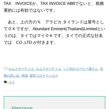
TAX INVOICEか、TAX INVOICE ABBでないと、税務
署的には有効ではないです。
あと、上の方の％ アラビカ タイランドは屋号とし
てＯＫですが、Abundant Eminent(Thailand)Limitedとい
うのは、タイではマイＯＫです。タイでの正式な社名
では CO.,LTD.が付きます。
-
エムクオーティエ
,
エムクオーティエ
,
ソイ41のコーヒー屋さん
,
京
都の思い出
,
地域
,
新型コロナウィルス
-
ラテ
Message