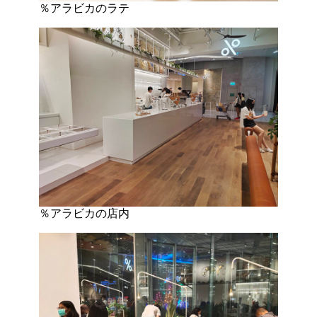
％アラビカのラテ
％アラビカの店内