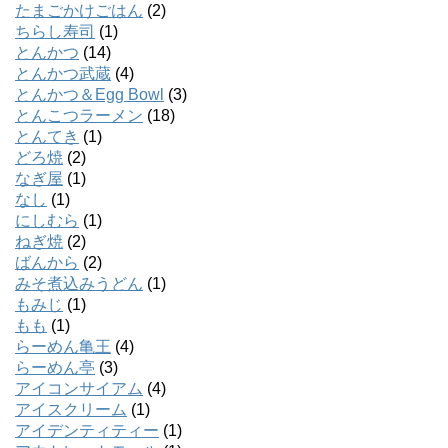
たまごかけごはん
(2)
ちらし寿司
(1)
とんかつ
(14)
とんかつ武蔵
(4)
とんかつ＆Egg Bowl
(3)
とんこつラーメン
(18)
とんてき
(1)
どろ焼
(2)
なぎ屋
(1)
なし
(1)
にしむら
(1)
ねぎ焼
(2)
ばんから
(2)
みそ煮込みうどん
(1)
もみじ
(1)
もも
(1)
らーめん亀王
(4)
らーめん亭
(3)
アイコンサイアム
(4)
アイスクリーム
(1)
アイデンティティー
(1)