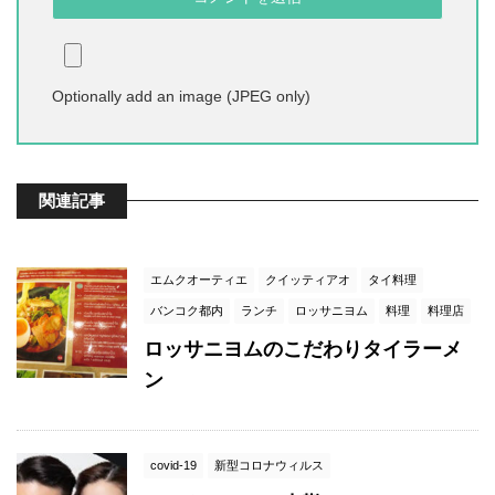
Optionally add an image (JPEG only)
関連記事
エムクオーティエ
クイッティアオ
タイ料理
バンコク都内
ランチ
ロッサニヨム
料理
料理店
ロッサニヨムのこだわりタイラーメ
ン
covid-19
新型コロナウィルス