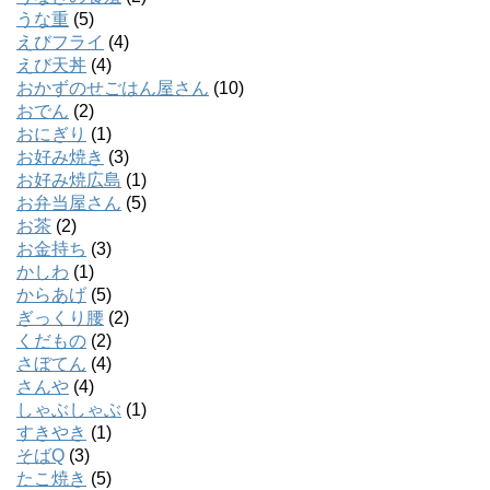
うな重
(5)
えびフライ
(4)
えび天丼
(4)
おかずのせごはん屋さん
(10)
おでん
(2)
おにぎり
(1)
お好み焼き
(3)
お好み焼広島
(1)
お弁当屋さん
(5)
お茶
(2)
お金持ち
(3)
かしわ
(1)
からあげ
(5)
ぎっくり腰
(2)
くだもの
(2)
さぼてん
(4)
さんや
(4)
しゃぶしゃぶ
(1)
すきやき
(1)
そばQ
(3)
たこ焼き
(5)