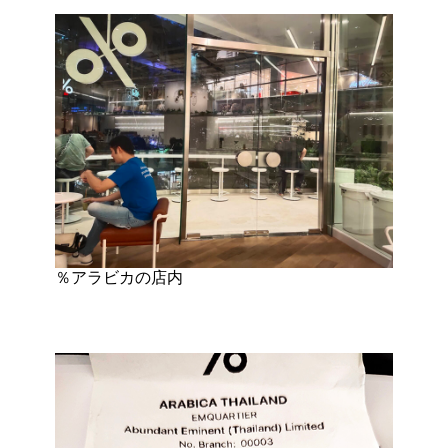
％アラビカの店内