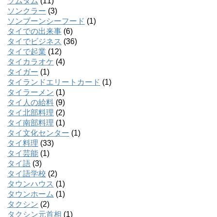
ソムタム
(11)
ソンクラー
(3)
ソンブーンシーフード
(1)
タイでの出来事
(6)
タイでビジネス
(36)
タイで起業
(12)
タイカラオケ
(4)
タイガー
(1)
タイランドエリートカード
(1)
タイラーメン
(1)
タイ人の給料
(9)
タイ北部料理
(2)
タイ南部料理
(1)
タイ文化センター
(1)
タイ料理
(33)
タイ芸能
(1)
タイ語
(3)
タイ語学校
(2)
タウンハウス
(1)
タウンホーム
(1)
タクシン
(2)
タクシン元首相
(1)