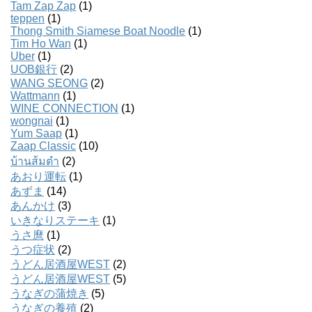
Tam Zap Zap
(1)
teppen
(1)
Thong Smith Siamese Boat Noodle
(1)
Tim Ho Wan
(1)
Uber
(1)
UOB銀行
(2)
WANG SEONG
(2)
Wattmann
(1)
WINE CONNECTION
(1)
wongnai
(1)
Yum Saap
(1)
Zaap Classic
(10)
บ้านส้มตํา
(2)
あおり運転
(1)
あずま
(14)
あんかけ
(3)
いきなりステーキ
(1)
うさ麿
(1)
うつ症状
(2)
うどん居酒屋WEST
(2)
うどん居酒屋WEST
(5)
うなぎの蒲焼き
(5)
うなぎの養殖
(2)