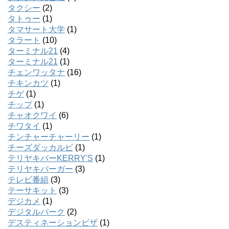
タクシー
(2)
タトゥー
(1)
タマサート大学
(1)
タラート
(10)
ターミナル21
(4)
ターミナル21
(1)
チェンワッタナ
(16)
チキンカツ
(1)
チゲ
(1)
チップ
(1)
チャオクワイ
(6)
チワタイ
(1)
チンチャーチャーリー
(1)
チーズダッカルビ
(1)
テリヤキバーKERRY'S
(1)
テリヤキバーガー
(3)
テレビ番組
(3)
テーサキット
(3)
デジカメ
(1)
デジタルパーク
(2)
デスティネーションビザ
(1)