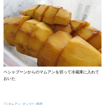
ペシャブーンからのマムアンを切って冷蔵庫に入れて
おいた
-
マムアン
,
マンゴー
,
料理