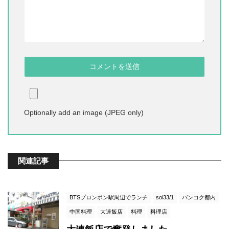
Optionally add an image (JPEG only)
関連記事
BTSプロンポン駅周辺でランチ
soi33/1
バンコク都内
中国料理
大連飯店
料理
料理店