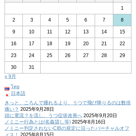
1
2
3
4
5
6
7
8
9
10
11
12
13
14
15
16
17
18
19
20
21
22
23
24
25
26
27
28
29
30
31
« 9月
ไทย
日本語
きっと、ころんで腫れるより、うつで飛び降りるのは数倍
痛い？
2025年9月28日
頭に電流？を流し、うつ症状改善へ
2025年9月20日
ノミニー行為とは(名義貸し等)
2025年8月16日
ノミニー判定されないCIBの規定に沿ったバーチャルオフ
ィス！
2025年8月15日