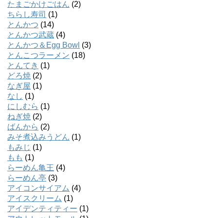
たまごかけごはん
(2)
ちらし寿司
(1)
とんかつ
(14)
とんかつ武蔵
(4)
とんかつ＆Egg Bowl
(3)
とんこつラーメン
(18)
とんてき
(1)
どろ焼
(2)
なぎ屋
(1)
なし
(1)
にしむら
(1)
ねぎ焼
(2)
ばんから
(2)
みそ煮込みうどん
(1)
もみじ
(1)
もも
(1)
らーめん亀王
(4)
らーめん亭
(3)
アイコンサイアム
(4)
アイスクリーム
(1)
アイデンティティー
(1)