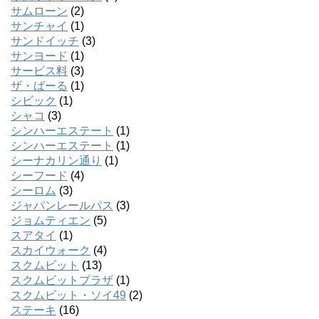
サムローン
(2)
サンチャイ
(1)
サンドイッチ
(3)
サンヨード
(1)
サービス料
(3)
ザ・ばーる
(1)
シビック
(1)
シャコ
(3)
シンハーエステート
(1)
シンハーエステート
(1)
シーナカリン通り
(1)
シーフード
(4)
シーロム
(3)
ジャパンレールパス
(3)
ジョムティエン
(5)
スアタイ
(1)
スカイウォーク
(4)
スクムビット
(13)
スクムビットプラザ
(1)
スクムビット・ソイ49
(2)
ステーキ
(16)