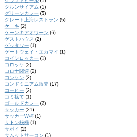
クラフトビール
(1)
クルンサイアム
(1)
グリーンカレー
(5)
グレート上海レストラン
(5)
ケーキ
(2)
ケーンキアオワーン
(6)
ゲストハウス
(2)
ゲッタワー
(1)
ゲートウェイ・エカマイ
(1)
コインロッカー
(1)
コロッケ
(2)
コロナ関連
(2)
コンケン
(2)
コンドミニアム販売
(17)
コーヒー
(2)
ゴミ捨て
(1)
ゴールドカレー
(2)
サッカー
(21)
サッカーW杯
(1)
サトン桟橋
(1)
サボイ
(2)
サムットサーコン
(1)