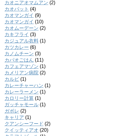
カオニアオマムアン
(2)
カオパット
(4)
カオマンガイ
(9)
カオマンガイ
(10)
カオムーデーン
(2)
カキフライ
(3)
カジュアル衣料
(1)
カツカレー
(6)
カノムチーン
(3)
カパオごはん
(11)
カフェアマゾン
(1)
カメリアン病院
(2)
カルビ
(1)
カレーチャーハン
(1)
カレーラーメン
(1)
カロリー計算
(1)
ガッチャモール
(1)
ガボレ
(2)
キャリア
(1)
クアンシーフード
(2)
クイッティアオ
(20)