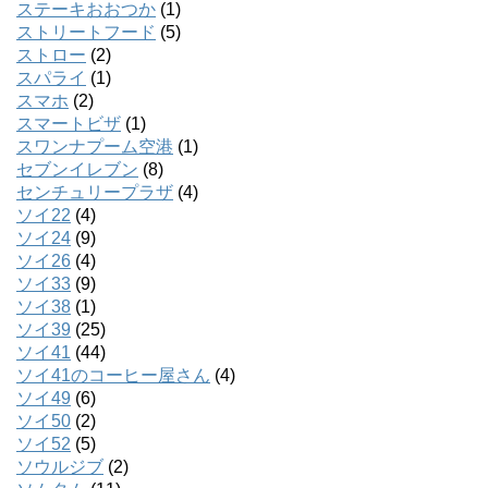
ステーキおおつか
(1)
ストリートフード
(5)
ストロー
(2)
スパライ
(1)
スマホ
(2)
スマートビザ
(1)
スワンナプーム空港
(1)
セブンイレブン
(8)
センチュリープラザ
(4)
ソイ22
(4)
ソイ24
(9)
ソイ26
(4)
ソイ33
(9)
ソイ38
(1)
ソイ39
(25)
ソイ41
(44)
ソイ41のコーヒー屋さん
(4)
ソイ49
(6)
ソイ50
(2)
ソイ52
(5)
ソウルジブ
(2)