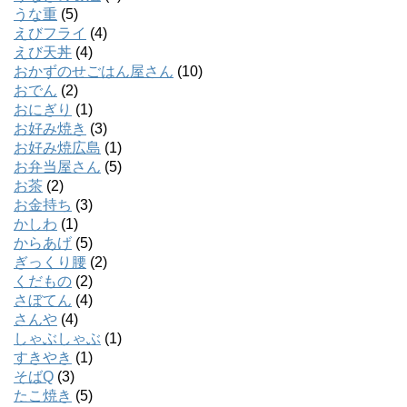
うな重
(5)
えびフライ
(4)
えび天丼
(4)
おかずのせごはん屋さん
(10)
おでん
(2)
おにぎり
(1)
お好み焼き
(3)
お好み焼広島
(1)
お弁当屋さん
(5)
お茶
(2)
お金持ち
(3)
かしわ
(1)
からあげ
(5)
ぎっくり腰
(2)
くだもの
(2)
さぼてん
(4)
さんや
(4)
しゃぶしゃぶ
(1)
すきやき
(1)
そばQ
(3)
たこ焼き
(5)