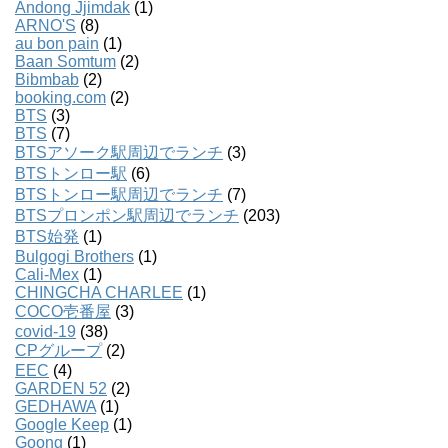
Andong Jjimdak
(1)
ARNO'S
(8)
au bon pain
(1)
Baan Somtum
(2)
Bibmbab
(2)
booking.com
(2)
BTS
(3)
BTS
(7)
BTSアソーク駅周辺でランチ
(3)
BTSトンロー駅
(6)
BTSトンロー駅周辺でランチ
(7)
BTSプロンポン駅周辺でランチ
(203)
BTS始発
(1)
Bulgogi Brothers
(1)
Cali-Mex
(1)
CHINGCHA CHARLEE
(1)
COCO壱番屋
(3)
covid-19
(38)
CPグループ
(2)
EEC
(4)
GARDEN 52
(2)
GEDHAWA
(1)
Google Keep
(1)
Goong
(1)