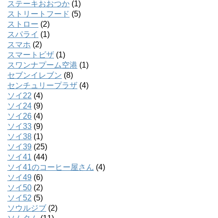
ステーキおおつか
(1)
ストリートフード
(5)
ストロー
(2)
スパライ
(1)
スマホ
(2)
スマートビザ
(1)
スワンナプーム空港
(1)
セブンイレブン
(8)
センチュリープラザ
(4)
ソイ22
(4)
ソイ24
(9)
ソイ26
(4)
ソイ33
(9)
ソイ38
(1)
ソイ39
(25)
ソイ41
(44)
ソイ41のコーヒー屋さん
(4)
ソイ49
(6)
ソイ50
(2)
ソイ52
(5)
ソウルジブ
(2)