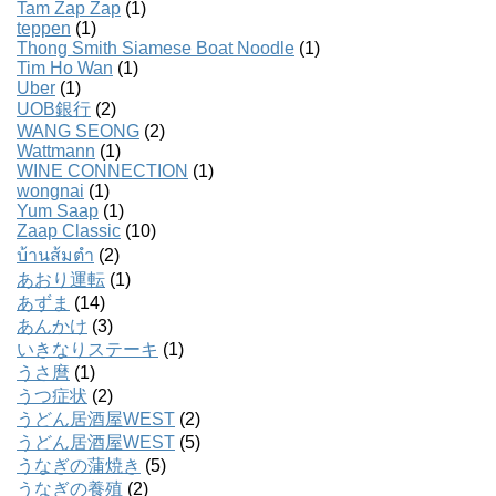
Tam Zap Zap
(1)
teppen
(1)
Thong Smith Siamese Boat Noodle
(1)
Tim Ho Wan
(1)
Uber
(1)
UOB銀行
(2)
WANG SEONG
(2)
Wattmann
(1)
WINE CONNECTION
(1)
wongnai
(1)
Yum Saap
(1)
Zaap Classic
(10)
บ้านส้มตํา
(2)
あおり運転
(1)
あずま
(14)
あんかけ
(3)
いきなりステーキ
(1)
うさ麿
(1)
うつ症状
(2)
うどん居酒屋WEST
(2)
うどん居酒屋WEST
(5)
うなぎの蒲焼き
(5)
うなぎの養殖
(2)