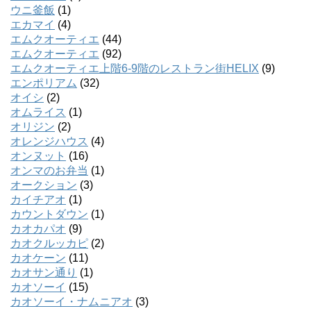
ウニ釜飯
(1)
エカマイ
(4)
エムクオーティエ
(44)
エムクオーティエ
(92)
エムクオーティエ上階6-9階のレストラン街HELIX
(9)
エンポリアム
(32)
オイシ
(2)
オムライス
(1)
オリジン
(2)
オレンジハウス
(4)
オンヌット
(16)
オンマのお弁当
(1)
オークション
(3)
カイチアオ
(1)
カウントダウン
(1)
カオカパオ
(9)
カオクルッカピ
(2)
カオケーン
(11)
カオサン通り
(1)
カオソーイ
(15)
カオソーイ・ナムニアオ
(3)