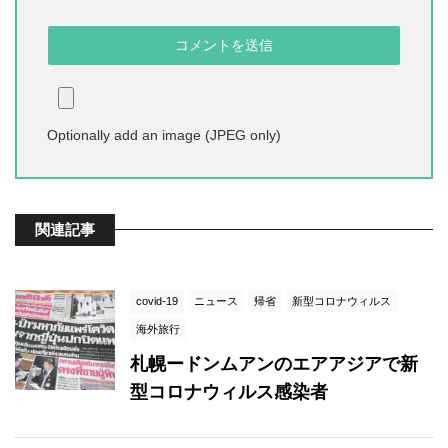
Optionally add an image (JPEG only)
関連記事
covid-19
ニュース
帰省
新型コロナウィルス
海外旅行
札幌ードンムアンのエアアジアで新
型コロナウィルス感染者