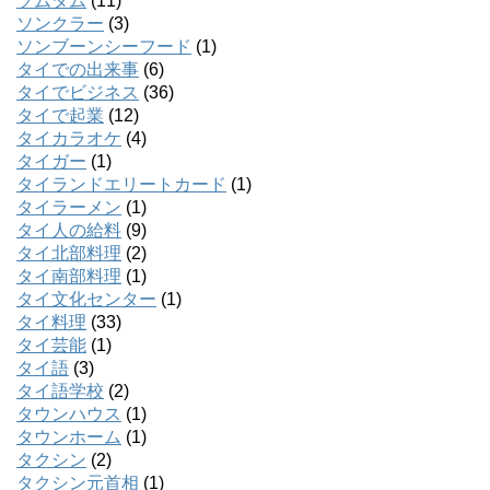
ソムタム
(11)
ソンクラー
(3)
ソンブーンシーフード
(1)
タイでの出来事
(6)
タイでビジネス
(36)
タイで起業
(12)
タイカラオケ
(4)
タイガー
(1)
タイランドエリートカード
(1)
タイラーメン
(1)
タイ人の給料
(9)
タイ北部料理
(2)
タイ南部料理
(1)
タイ文化センター
(1)
タイ料理
(33)
タイ芸能
(1)
タイ語
(3)
タイ語学校
(2)
タウンハウス
(1)
タウンホーム
(1)
タクシン
(2)
タクシン元首相
(1)