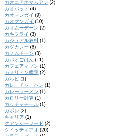
カオニアオマムアン
(2)
カオパット
(4)
カオマンガイ
(9)
カオマンガイ
(10)
カオムーデーン
(2)
カキフライ
(3)
カジュアル衣料
(1)
カツカレー
(6)
カノムチーン
(3)
カパオごはん
(11)
カフェアマゾン
(1)
カメリアン病院
(2)
カルビ
(1)
カレーチャーハン
(1)
カレーラーメン
(1)
カロリー計算
(1)
ガッチャモール
(1)
ガボレ
(2)
キャリア
(1)
クアンシーフード
(2)
クイッティアオ
(20)