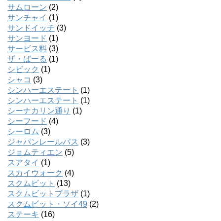
サムローン
(2)
サンチャイ
(1)
サンドイッチ
(3)
サンヨード
(1)
サービス料
(3)
ザ・ばーる
(1)
シビック
(1)
シャコ
(3)
シンハーエステート
(1)
シンハーエステート
(1)
シーナカリン通り
(1)
シーフード
(4)
シーロム
(3)
ジャパンレールパス
(3)
ジョムティエン
(5)
スアタイ
(1)
スカイウォーク
(4)
スクムビット
(13)
スクムビットプラザ
(1)
スクムビット・ソイ49
(2)
ステーキ
(16)