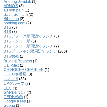
Andong Jjimdak
(1)
ARNO'S
(8)
au bon pain
(1)
Baan Somtum
(2)
Bibmbab
(2)
booking.com
(2)
BTS
(3)
BTS
(7)
BTSアソーク駅周辺でランチ
(3)
BTSトンロー駅
(6)
BTSトンロー駅周辺でランチ
(7)
BTSプロンポン駅周辺でランチ
(203)
BTS始発
(1)
Bulgogi Brothers
(1)
Cali-Mex
(1)
CHINGCHA CHARLEE
(1)
COCO壱番屋
(3)
covid-19
(38)
CPグループ
(2)
EEC
(4)
GARDEN 52
(2)
GEDHAWA
(1)
Google Keep
(1)
Goong
(1)