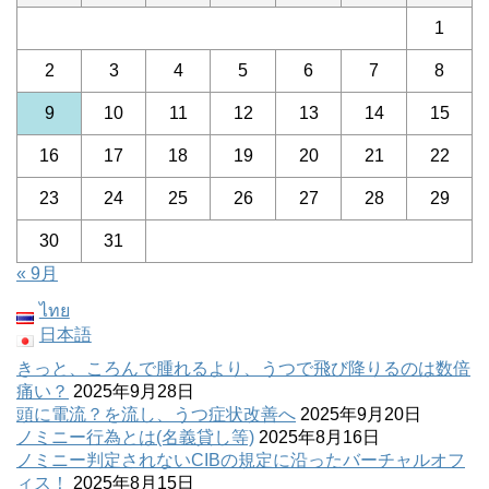
1
2
3
4
5
6
7
8
9
10
11
12
13
14
15
16
17
18
19
20
21
22
23
24
25
26
27
28
29
30
31
« 9月
ไทย
日本語
きっと、ころんで腫れるより、うつで飛び降りるのは数倍
痛い？
2025年9月28日
頭に電流？を流し、うつ症状改善へ
2025年9月20日
ノミニー行為とは(名義貸し等)
2025年8月16日
ノミニー判定されないCIBの規定に沿ったバーチャルオフ
ィス！
2025年8月15日