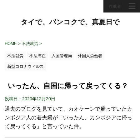
作成者
タイで、バンコクで、真夏日で
HOME
>
不法就労
>
不法就労
不法滞在
入国管理局
外国人労働者
新型コロナウィルス
いったん、自国に帰って戻ってくる？
投稿日：2020年12月20日
過去のブログを見ていて、カオケーンで雇っていたカ
ンボジア人の若夫婦が「いったん、カンボジアに帰っ
て戻ってくる」と言っていた件。