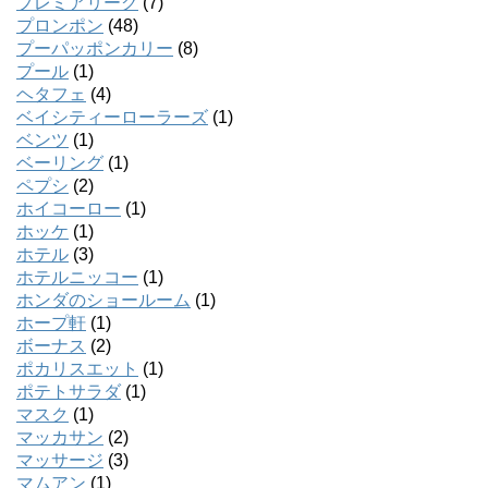
プレミアリーグ
(7)
プロンポン
(48)
プーパッポンカリー
(8)
プール
(1)
ヘタフェ
(4)
ベイシティーローラーズ
(1)
ベンツ
(1)
ベーリング
(1)
ペプシ
(2)
ホイコーロー
(1)
ホッケ
(1)
ホテル
(3)
ホテルニッコー
(1)
ホンダのショールーム
(1)
ホープ軒
(1)
ボーナス
(2)
ポカリスエット
(1)
ポテトサラダ
(1)
マスク
(1)
マッカサン
(2)
マッサージ
(3)
マムアン
(1)