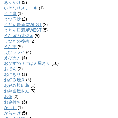
あんかけ
(3)
いきなりステーキ
(1)
うさ麿
(1)
うつ症状
(2)
うどん居酒屋WEST
(2)
うどん居酒屋WEST
(5)
うなぎの蒲焼き
(5)
うなぎの養殖
(2)
うな重
(5)
えびフライ
(4)
えび天丼
(4)
おかずのせごはん屋さん
(10)
おでん
(2)
おにぎり
(1)
お好み焼き
(3)
お好み焼広島
(1)
お弁当屋さん
(5)
お茶
(2)
お金持ち
(3)
かしわ
(1)
からあげ
(5)