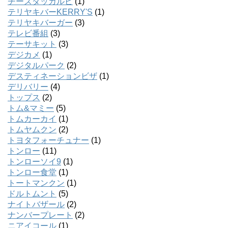
チーズダッカルビ
(1)
テリヤキバーKERRY'S
(1)
テリヤキバーガー
(3)
テレビ番組
(3)
テーサキット
(3)
デジカメ
(1)
デジタルパーク
(2)
デスティネーションビザ
(1)
デリバリー
(4)
トップス
(2)
トム&マミー
(5)
トムカーカイ
(1)
トムヤムクン
(2)
トヨタフォーチュナー
(1)
トンロー
(11)
トンローソイ9
(1)
トンロー食堂
(1)
トートマンクン
(1)
ドルトムント
(5)
ナイトバザール
(2)
ナンバープレート
(2)
ニアイコール
(1)