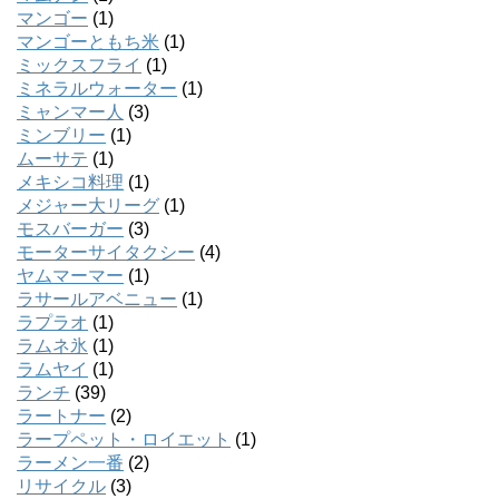
マンゴー
(1)
マンゴーともち米
(1)
ミックスフライ
(1)
ミネラルウォーター
(1)
ミャンマー人
(3)
ミンブリー
(1)
ムーサテ
(1)
メキシコ料理
(1)
メジャー大リーグ
(1)
モスバーガー
(3)
モーターサイタクシー
(4)
ヤムマーマー
(1)
ラサールアベニュー
(1)
ラプラオ
(1)
ラムネ氷
(1)
ラムヤイ
(1)
ランチ
(39)
ラートナー
(2)
ラープペット・ロイエット
(1)
ラーメン一番
(2)
リサイクル
(3)