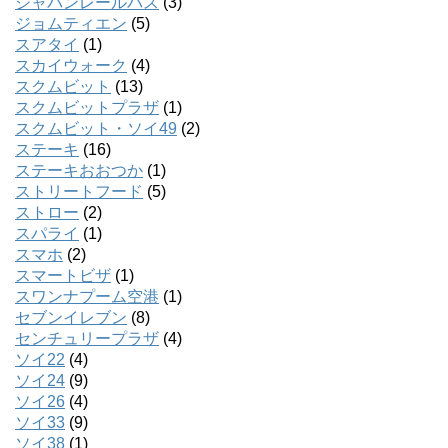
ジャパンレールパス
(3)
ジョムティエン
(5)
スアタイ
(1)
スカイウォーク
(4)
スクムビット
(13)
スクムビットプラザ
(1)
スクムビット・ソイ49
(2)
ステーキ
(16)
ステーキおおつか
(1)
ストリートフード
(5)
ストロー
(2)
スパライ
(1)
スマホ
(2)
スマートビザ
(1)
スワンナプーム空港
(1)
セブンイレブン
(8)
センチュリープラザ
(4)
ソイ22
(4)
ソイ24
(9)
ソイ26
(4)
ソイ33
(9)
ソイ38
(1)