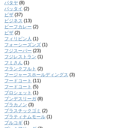
パタヤ
(8)
パッタイ
(2)
ビザ
(37)
ビジネス
(13)
ビーフカレー
(2)
ピザ
(2)
フィリピン人
(1)
フォーシーズンズ
(1)
フジスーパー
(23)
フジレストラン
(1)
フミさん
(1)
フランクフルト
(2)
フージャースホールディングス
(3)
フードコート
(11)
フードコート
(5)
ブロシェット
(1)
ブンデスリーガ
(8)
プラカノン
(3)
プラスチックゴミ
(2)
プラティナムモール
(1)
プルコギ
(1)