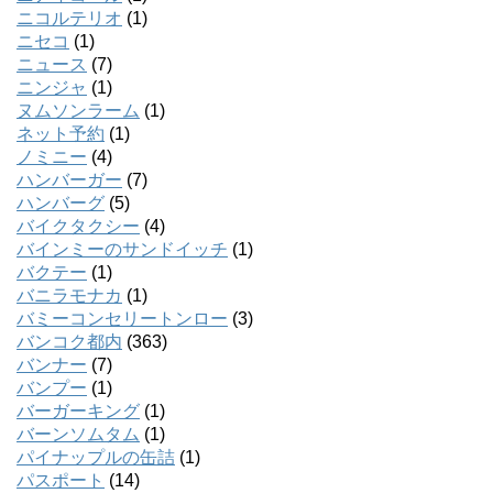
ニコルテリオ
(1)
ニセコ
(1)
ニュース
(7)
ニンジャ
(1)
ヌムソンラーム
(1)
ネット予約
(1)
ノミニー
(4)
ハンバーガー
(7)
ハンバーグ
(5)
バイクタクシー
(4)
バインミーのサンドイッチ
(1)
バクテー
(1)
バニラモナカ
(1)
バミーコンセリートンロー
(3)
バンコク都内
(363)
バンナー
(7)
バンプー
(1)
バーガーキング
(1)
バーンソムタム
(1)
パイナップルの缶詰
(1)
パスポート
(14)