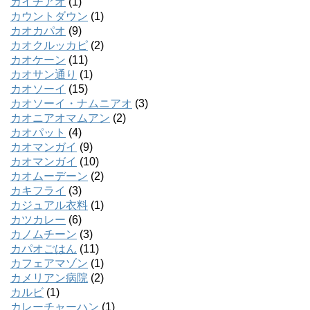
カイチアオ
(1)
カウントダウン
(1)
カオカパオ
(9)
カオクルッカピ
(2)
カオケーン
(11)
カオサン通り
(1)
カオソーイ
(15)
カオソーイ・ナムニアオ
(3)
カオニアオマムアン
(2)
カオパット
(4)
カオマンガイ
(9)
カオマンガイ
(10)
カオムーデーン
(2)
カキフライ
(3)
カジュアル衣料
(1)
カツカレー
(6)
カノムチーン
(3)
カパオごはん
(11)
カフェアマゾン
(1)
カメリアン病院
(2)
カルビ
(1)
カレーチャーハン
(1)