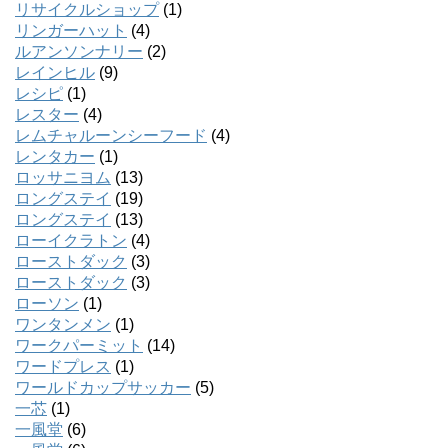
リサイクルショップ
(1)
リンガーハット
(4)
ルアンソンナリー
(2)
レインヒル
(9)
レシピ
(1)
レスター
(4)
レムチャルーンシーフード
(4)
レンタカー
(1)
ロッサニヨム
(13)
ロングステイ
(19)
ロングステイ
(13)
ローイクラトン
(4)
ローストダック
(3)
ローストダック
(3)
ローソン
(1)
ワンタンメン
(1)
ワークパーミット
(14)
ワードプレス
(1)
ワールドカップサッカー
(5)
一芯
(1)
一風堂
(6)