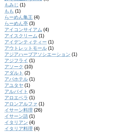
もみじ
(1)
もも
(1)
らーめん亀王
(4)
らーめん亭
(3)
アイコンサイアム
(4)
アイスクリーム
(1)
アイデンティティー
(1)
アウトレットモール
(1)
アジアハーブアソシエーション
(1)
アジフライ
(1)
アソーク
(10)
アダルト
(2)
アパホテル
(1)
アユタヤ
(1)
アルバイト
(5)
アロエベラ
(1)
アロンアルファ
(1)
イサーン料理
(26)
イサーン語
(1)
イタリアン
(4)
イタリア料理
(4)