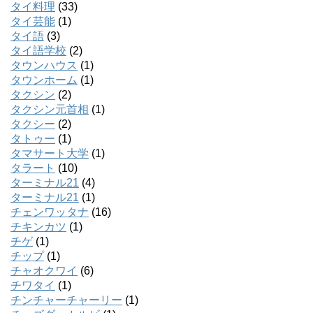
タイ料理
(33)
タイ芸能
(1)
タイ語
(3)
タイ語学校
(2)
タウンハウス
(1)
タウンホーム
(1)
タクシン
(2)
タクシン元首相
(1)
タクシー
(2)
タトゥー
(1)
タマサート大学
(1)
タラート
(10)
ターミナル21
(4)
ターミナル21
(1)
チェンワッタナ
(16)
チキンカツ
(1)
チゲ
(1)
チップ
(1)
チャオクワイ
(6)
チワタイ
(1)
チンチャーチャーリー
(1)