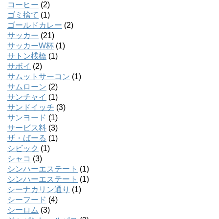
コーヒー
(2)
ゴミ捨て
(1)
ゴールドカレー
(2)
サッカー
(21)
サッカーW杯
(1)
サトン桟橋
(1)
サボイ
(2)
サムットサーコン
(1)
サムローン
(2)
サンチャイ
(1)
サンドイッチ
(3)
サンヨード
(1)
サービス料
(3)
ザ・ばーる
(1)
シビック
(1)
シャコ
(3)
シンハーエステート
(1)
シンハーエステート
(1)
シーナカリン通り
(1)
シーフード
(4)
シーロム
(3)