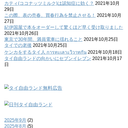
カティ(ココナッツミルク)は認知症に効く？
2021年10月
29日
この際、表の売春、買春行為を禁止させる！
2021年10月
27日
紀伊国屋で本をオーダーして驚くほど早く受け取りました
2021年10月26日
東京で30年間、満員電車に揺れること
2021年10月25日
タイでの老後
2021年10月25日
ケンカをするタイ人 การทะเลาะวิวาทกัน
2021年10月18日
タイ自由ランドの向かいにセブンイレブン
2021年10月17
日
2025年9月
(2)
2025年8月
(5)