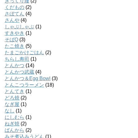
ぎっくり腰
(2)
くだもの
(2)
さぼてん
(4)
さんや
(4)
しゃぶしゃぶ
(1)
すきやき
(1)
そばQ
(3)
たこ焼き
(5)
たまごかけごはん
(2)
ちらし寿司
(1)
とんかつ
(14)
とんかつ武蔵
(4)
とんかつ＆Egg Bowl
(3)
とんこつラーメン
(18)
とんてき
(1)
どろ焼
(2)
なぎ屋
(1)
なし
(1)
にしむら
(1)
ねぎ焼
(2)
ばんから
(2)
みそ煮込みうどん
(1)