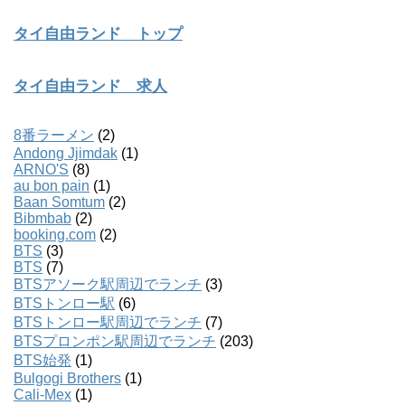
タイ自由ランド トップ
タイ自由ランド 求人
8番ラーメン
(2)
Andong Jjimdak
(1)
ARNO'S
(8)
au bon pain
(1)
Baan Somtum
(2)
Bibmbab
(2)
booking.com
(2)
BTS
(3)
BTS
(7)
BTSアソーク駅周辺でランチ
(3)
BTSトンロー駅
(6)
BTSトンロー駅周辺でランチ
(7)
BTSプロンポン駅周辺でランチ
(203)
BTS始発
(1)
Bulgogi Brothers
(1)
Cali-Mex
(1)