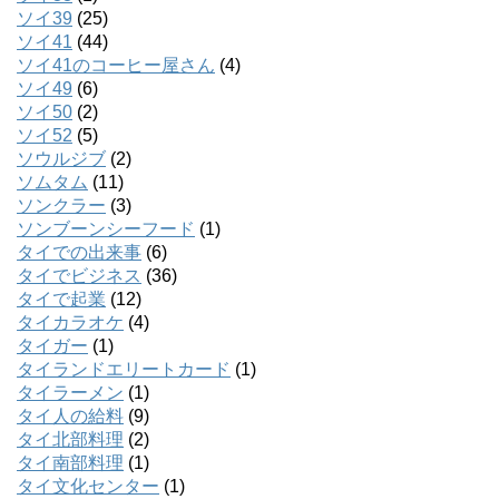
ソイ39
(25)
ソイ41
(44)
ソイ41のコーヒー屋さん
(4)
ソイ49
(6)
ソイ50
(2)
ソイ52
(5)
ソウルジブ
(2)
ソムタム
(11)
ソンクラー
(3)
ソンブーンシーフード
(1)
タイでの出来事
(6)
タイでビジネス
(36)
タイで起業
(12)
タイカラオケ
(4)
タイガー
(1)
タイランドエリートカード
(1)
タイラーメン
(1)
タイ人の給料
(9)
タイ北部料理
(2)
タイ南部料理
(1)
タイ文化センター
(1)