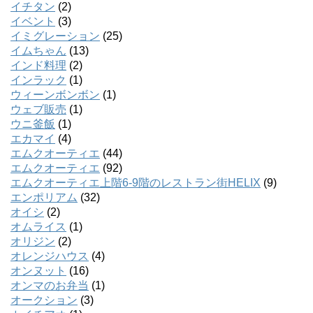
イチタン
(2)
イベント
(3)
イミグレーション
(25)
イムちゃん
(13)
インド料理
(2)
インラック
(1)
ウィーンボンボン
(1)
ウェブ販売
(1)
ウニ釜飯
(1)
エカマイ
(4)
エムクオーティエ
(44)
エムクオーティエ
(92)
エムクオーティエ上階6-9階のレストラン街HELIX
(9)
エンポリアム
(32)
オイシ
(2)
オムライス
(1)
オリジン
(2)
オレンジハウス
(4)
オンヌット
(16)
オンマのお弁当
(1)
オークション
(3)