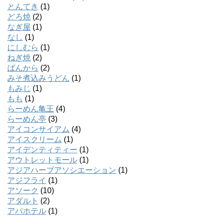
とんてき
(1)
どろ焼
(2)
なぎ屋
(1)
なし
(1)
にしむら
(1)
ねぎ焼
(2)
ばんから
(2)
みそ煮込みうどん
(1)
もみじ
(1)
もも
(1)
らーめん亀王
(4)
らーめん亭
(3)
アイコンサイアム
(4)
アイスクリーム
(1)
アイデンティティー
(1)
アウトレットモール
(1)
アジアハーブアソシエーション
(1)
アジフライ
(1)
アソーク
(10)
アダルト
(2)
アパホテル
(1)