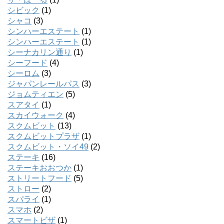
シビック
(1)
シャコ
(3)
シンハーエステート
(1)
シンハーエステート
(1)
シーナカリン通り
(1)
シーフード
(4)
シーロム
(3)
ジャパンレールパス
(3)
ジョムティエン
(5)
スアタイ
(1)
スカイウォーク
(4)
スクムビット
(13)
スクムビットプラザ
(1)
スクムビット・ソイ49
(2)
ステーキ
(16)
ステーキおおつか
(1)
ストリートフード
(5)
ストロー
(2)
スパライ
(1)
スマホ
(2)
スマートビザ
(1)