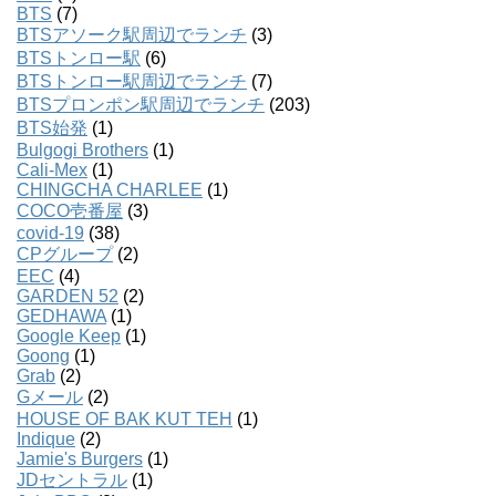
BTS
(7)
BTSアソーク駅周辺でランチ
(3)
BTSトンロー駅
(6)
BTSトンロー駅周辺でランチ
(7)
BTSプロンポン駅周辺でランチ
(203)
BTS始発
(1)
Bulgogi Brothers
(1)
Cali-Mex
(1)
CHINGCHA CHARLEE
(1)
COCO壱番屋
(3)
covid-19
(38)
CPグループ
(2)
EEC
(4)
GARDEN 52
(2)
GEDHAWA
(1)
Google Keep
(1)
Goong
(1)
Grab
(2)
Gメール
(2)
HOUSE OF BAK KUT TEH
(1)
Indique
(2)
Jamie's Burgers
(1)
JDセントラル
(1)