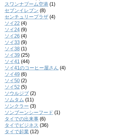
スワンナプーム空港
(1)
セブンイレブン
(8)
センチュリープラザ
(4)
ソイ22
(4)
ソイ24
(9)
ソイ26
(4)
ソイ33
(9)
ソイ38
(1)
ソイ39
(25)
ソイ41
(44)
ソイ41のコーヒー屋さん
(4)
ソイ49
(6)
ソイ50
(2)
ソイ52
(5)
ソウルジブ
(2)
ソムタム
(11)
ソンクラー
(3)
ソンブーンシーフード
(1)
タイでの出来事
(6)
タイでビジネス
(36)
タイで起業
(12)