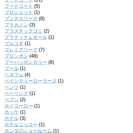
フードコート
(5)
ブロシェット
(1)
ブンデスリーガ
(8)
プラカノン
(3)
プラスチックゴミ
(2)
プラティナムモール
(1)
プルコギ
(1)
プレミアリーグ
(7)
プロンポン
(48)
プーパッポンカリー
(8)
プール
(1)
ヘタフェ
(4)
ベイシティーローラーズ
(1)
ベンツ
(1)
ベーリング
(1)
ペプシ
(2)
ホイコーロー
(1)
ホッケ
(1)
ホテル
(3)
ホテルニッコー
(1)
ホンダのショールーム
(1)