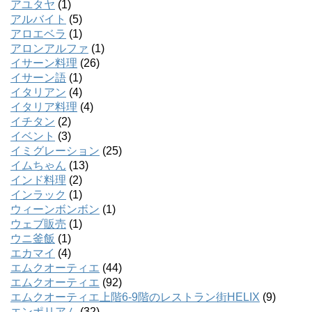
アユタヤ
(1)
アルバイト
(5)
アロエベラ
(1)
アロンアルファ
(1)
イサーン料理
(26)
イサーン語
(1)
イタリアン
(4)
イタリア料理
(4)
イチタン
(2)
イベント
(3)
イミグレーション
(25)
イムちゃん
(13)
インド料理
(2)
インラック
(1)
ウィーンボンボン
(1)
ウェブ販売
(1)
ウニ釜飯
(1)
エカマイ
(4)
エムクオーティエ
(44)
エムクオーティエ
(92)
エムクオーティエ上階6-9階のレストラン街HELIX
(9)
エンポリアム
(32)