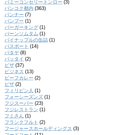
バミーコンセリートンロー
(3)
バンコク都内
(363)
バンナー
(7)
バンプー
(1)
バーガーキング
(1)
バーンソムタム
(1)
パイナップルの缶詰
(1)
パスポート
(14)
パタヤ
(8)
パッタイ
(2)
ビザ
(37)
ビジネス
(13)
ビーフカレー
(2)
ピザ
(2)
フィリピン人
(1)
フォーシーズンズ
(1)
フジスーパー
(23)
フジレストラン
(1)
フミさん
(1)
フランクフルト
(2)
フージャースホールディングス
(3)
フードコート
(11)