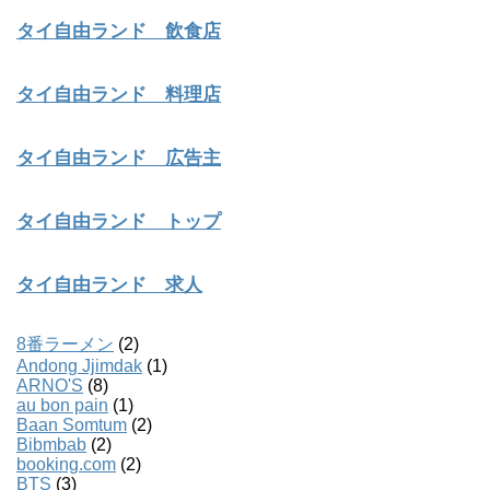
タイ自由ランド 飲食店
タイ自由ランド 料理店
タイ自由ランド 広告主
タイ自由ランド トップ
タイ自由ランド 求人
8番ラーメン
(2)
Andong Jjimdak
(1)
ARNO'S
(8)
au bon pain
(1)
Baan Somtum
(2)
Bibmbab
(2)
booking.com
(2)
BTS
(3)