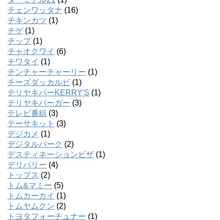
チェンワッタナ
(16)
チキンカツ
(1)
チゲ
(1)
チップ
(1)
チャオクワイ
(6)
チワタイ
(1)
チンチャーチャーリー
(1)
チーズダッカルビ
(1)
テリヤキバーKERRY'S
(1)
テリヤキバーガー
(3)
テレビ番組
(3)
テーサキット
(3)
デジカメ
(1)
デジタルパーク
(2)
デスティネーションビザ
(1)
デリバリー
(4)
トップス
(2)
トム&マミー
(5)
トムカーカイ
(1)
トムヤムクン
(2)
トヨタフォーチュナー
(1)