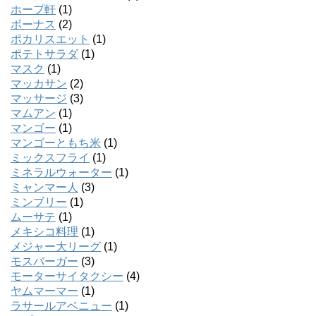
ホープ軒
(1)
ボーナス
(2)
ポカリスエット
(1)
ポテトサラダ
(1)
マスク
(1)
マッカサン
(2)
マッサージ
(3)
マムアン
(1)
マンゴー
(1)
マンゴーともち米
(1)
ミックスフライ
(1)
ミネラルウォーター
(1)
ミャンマー人
(3)
ミンブリー
(1)
ムーサテ
(1)
メキシコ料理
(1)
メジャー大リーグ
(1)
モスバーガー
(3)
モーターサイタクシー
(4)
ヤムマーマー
(1)
ラサールアベニュー
(1)