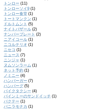
トンロー
(11)
トンローソイ9
(1)
トンロー食堂
(1)
トートマンクン
(1)
ドルトムント
(5)
ナイトバザール
(2)
ナンバープレート
(2)
ニアイコール
(1)
ニコルテリオ
(1)
ニセコ
(1)
ニュース
(7)
ニンジャ
(1)
ヌムソンラーム
(1)
ネット予約
(1)
ノミニー
(4)
ハンバーガー
(7)
ハンバーグ
(5)
バイクタクシー
(4)
バインミーのサンドイッチ
(1)
バクテー
(1)
バニラモナカ
(1)