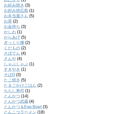
お好み焼き
(3)
お好み焼広島
(1)
お弁当屋さん
(5)
お茶
(2)
お金持ち
(3)
かしわ
(1)
からあげ
(5)
ぎっくり腰
(2)
くだもの
(2)
さぼてん
(4)
さんや
(4)
しゃぶしゃぶ
(1)
すきやき
(1)
そばQ
(3)
たこ焼き
(5)
たまごかけごはん
(2)
ちらし寿司
(1)
とんかつ
(14)
とんかつ武蔵
(4)
とんかつ＆Egg Bowl
(3)
とんこつラーメン
(18)