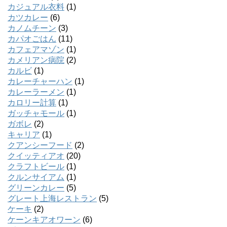
カジュアル衣料
(1)
カツカレー
(6)
カノムチーン
(3)
カパオごはん
(11)
カフェアマゾン
(1)
カメリアン病院
(2)
カルビ
(1)
カレーチャーハン
(1)
カレーラーメン
(1)
カロリー計算
(1)
ガッチャモール
(1)
ガボレ
(2)
キャリア
(1)
クアンシーフード
(2)
クイッティアオ
(20)
クラフトビール
(1)
クルンサイアム
(1)
グリーンカレー
(5)
グレート上海レストラン
(5)
ケーキ
(2)
ケーンキアオワーン
(6)