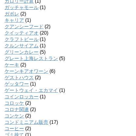
カロリー計算
(1)
ガッチャモール
(1)
ガボレ
(2)
キャリア
(1)
クアンシーフード
(2)
クイッティアオ
(20)
クラフトビール
(1)
クルンサイアム
(1)
グリーンカレー
(5)
グレート上海レストラン
(5)
ケーキ
(2)
ケーンキアオワーン
(6)
ゲストハウス
(2)
ゲッタワー
(1)
ゲートウェイ・エカマイ
(1)
コインロッカー
(1)
コロッケ
(2)
コロナ関連
(2)
コンケン
(2)
コンドミニアム販売
(17)
コーヒー
(2)
ゴミ捨て
(1)