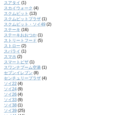
スアタイ
(1)
スカイウォーク
(4)
スクムビット
(13)
スクムビットプラザ
(1)
スクムビット・ソイ49
(2)
ステーキ
(16)
ステーキおおつか
(1)
ストリートフード
(5)
ストロー
(2)
スパライ
(1)
スマホ
(2)
スマートビザ
(1)
スワンナプーム空港
(1)
セブンイレブン
(8)
センチュリープラザ
(4)
ソイ22
(4)
ソイ24
(9)
ソイ26
(4)
ソイ33
(9)
ソイ38
(1)
ソイ39
(25)