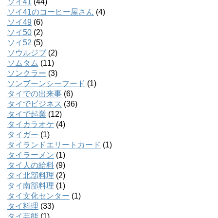
ソイ41
(44)
ソイ41のコーヒー屋さん
(4)
ソイ49
(6)
ソイ50
(2)
ソイ52
(5)
ソウルジブ
(2)
ソムタム
(11)
ソンクラー
(3)
ソンブーンシーフード
(1)
タイでの出来事
(6)
タイでビジネス
(36)
タイで起業
(12)
タイカラオケ
(4)
タイガー
(1)
タイランドエリートカード
(1)
タイラーメン
(1)
タイ人の給料
(9)
タイ北部料理
(2)
タイ南部料理
(1)
タイ文化センター
(1)
タイ料理
(33)
タイ芸能
(1)