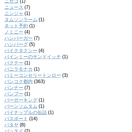
ニセコ
(1)
ニュース
(7)
ニンジャ
(1)
ヌムソンラーム
(1)
ネット予約
(1)
ノミニー
(4)
ハンバーガー
(7)
ハンバーグ
(5)
バイクタクシー
(4)
バインミーのサンドイッチ
(1)
バクテー
(1)
バニラモナカ
(1)
バミーコンセリートンロー
(3)
バンコク都内
(363)
バンナー
(7)
バンプー
(1)
バーガーキング
(1)
バーンソムタム
(1)
パイナップルの缶詰
(1)
パスポート
(14)
パタヤ
(8)
パッタイ
(2)