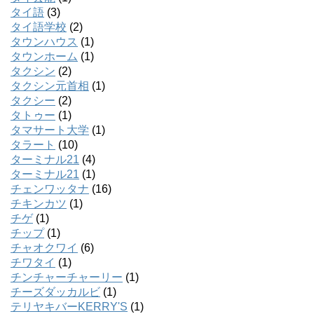
タイ語
(3)
タイ語学校
(2)
タウンハウス
(1)
タウンホーム
(1)
タクシン
(2)
タクシン元首相
(1)
タクシー
(2)
タトゥー
(1)
タマサート大学
(1)
タラート
(10)
ターミナル21
(4)
ターミナル21
(1)
チェンワッタナ
(16)
チキンカツ
(1)
チゲ
(1)
チップ
(1)
チャオクワイ
(6)
チワタイ
(1)
チンチャーチャーリー
(1)
チーズダッカルビ
(1)
テリヤキバーKERRY'S
(1)