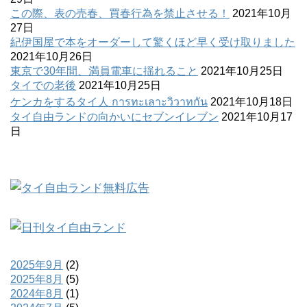
この際、表の売春、買春行為を禁止させる！
2021年10月
27日
紀伊国屋で本をオーダーして驚くほど早く受け取りました
2021年10月26日
東京で30年間、満員電車に揺れること
2021年10月25日
タイでの老後
2021年10月25日
ケンカをするタイ人 การทะเลาะวิวาทกัน
2021年10月18日
タイ自由ランドの向かいにセブンイレブン
2021年10月17
日
2025年9月
(2)
2025年8月
(5)
2024年8月
(1)