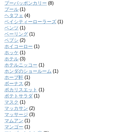
プーパッポンカリー
(8)
プール
(1)
ヘタフェ
(4)
ベイシティーローラーズ
(1)
ベンツ
(1)
ベーリング
(1)
ペプシ
(2)
ホイコーロー
(1)
ホッケ
(1)
ホテル
(3)
ホテルニッコー
(1)
ホンダのショールーム
(1)
ホープ軒
(1)
ボーナス
(2)
ポカリスエット
(1)
ポテトサラダ
(1)
マスク
(1)
マッカサン
(2)
マッサージ
(3)
マムアン
(1)
マンゴー
(1)