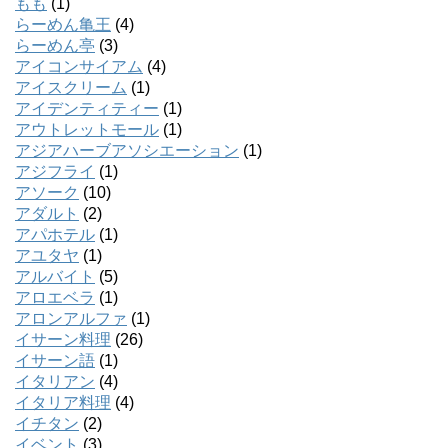
もも
(1)
らーめん亀王
(4)
らーめん亭
(3)
アイコンサイアム
(4)
アイスクリーム
(1)
アイデンティティー
(1)
アウトレットモール
(1)
アジアハーブアソシエーション
(1)
アジフライ
(1)
アソーク
(10)
アダルト
(2)
アパホテル
(1)
アユタヤ
(1)
アルバイト
(5)
アロエベラ
(1)
アロンアルファ
(1)
イサーン料理
(26)
イサーン語
(1)
イタリアン
(4)
イタリア料理
(4)
イチタン
(2)
イベント
(3)