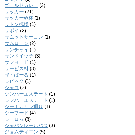
ゴールドカレー
(2)
サッカー
(21)
サッカーW杯
(1)
サトン桟橋
(1)
サボイ
(2)
サムットサーコン
(1)
サムローン
(2)
サンチャイ
(1)
サンドイッチ
(3)
サンヨード
(1)
サービス料
(3)
ザ・ばーる
(1)
シビック
(1)
シャコ
(3)
シンハーエステート
(1)
シンハーエステート
(1)
シーナカリン通り
(1)
シーフード
(4)
シーロム
(3)
ジャパンレールパス
(3)
ジョムティエン
(5)