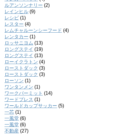
ルアンソンナリー
(2)
レインヒル
(9)
レシピ
(1)
レスター
(4)
レムチャルーンシーフード
(4)
レンタカー
(1)
ロッサニヨム
(13)
ロングステイ
(19)
ロングステイ
(13)
ローイクラトン
(4)
ローストダック
(3)
ローストダック
(3)
ローソン
(1)
ワンタンメン
(1)
ワークパーミット
(14)
ワードプレス
(1)
ワールドカップサッカー
(5)
一芯
(1)
一風堂
(6)
一風堂
(6)
不動産
(27)