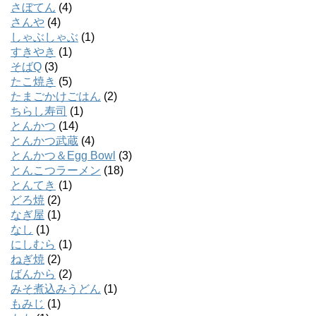
さぼてん
(4)
さんや
(4)
しゃぶしゃぶ
(1)
すきやき
(1)
そばQ
(3)
たこ焼き
(5)
たまごかけごはん
(2)
ちらし寿司
(1)
とんかつ
(14)
とんかつ武蔵
(4)
とんかつ＆Egg Bowl
(3)
とんこつラーメン
(18)
とんてき
(1)
どろ焼
(2)
なぎ屋
(1)
なし
(1)
にしむら
(1)
ねぎ焼
(2)
ばんから
(2)
みそ煮込みうどん
(1)
もみじ
(1)