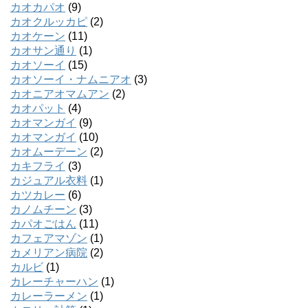
カオカパオ
(9)
カオクルッカピ
(2)
カオケーン
(11)
カオサン通り
(1)
カオソーイ
(15)
カオソーイ・ナムニアオ
(3)
カオニアオマムアン
(2)
カオパット
(4)
カオマンガイ
(9)
カオマンガイ
(10)
カオムーデーン
(2)
カキフライ
(3)
カジュアル衣料
(1)
カツカレー
(6)
カノムチーン
(3)
カパオごはん
(11)
カフェアマゾン
(1)
カメリアン病院
(2)
カルビ
(1)
カレーチャーハン
(1)
カレーラーメン
(1)