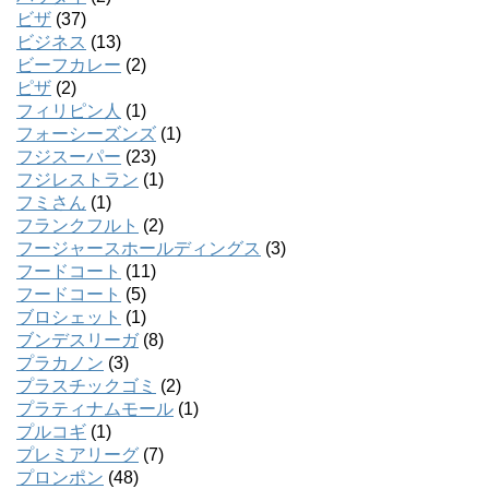
ビザ
(37)
ビジネス
(13)
ビーフカレー
(2)
ピザ
(2)
フィリピン人
(1)
フォーシーズンズ
(1)
フジスーパー
(23)
フジレストラン
(1)
フミさん
(1)
フランクフルト
(2)
フージャースホールディングス
(3)
フードコート
(11)
フードコート
(5)
ブロシェット
(1)
ブンデスリーガ
(8)
プラカノン
(3)
プラスチックゴミ
(2)
プラティナムモール
(1)
プルコギ
(1)
プレミアリーグ
(7)
プロンポン
(48)