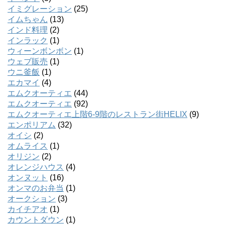
イミグレーション
(25)
イムちゃん
(13)
インド料理
(2)
インラック
(1)
ウィーンボンボン
(1)
ウェブ販売
(1)
ウニ釜飯
(1)
エカマイ
(4)
エムクオーティエ
(44)
エムクオーティエ
(92)
エムクオーティエ上階6-9階のレストラン街HELIX
(9)
エンポリアム
(32)
オイシ
(2)
オムライス
(1)
オリジン
(2)
オレンジハウス
(4)
オンヌット
(16)
オンマのお弁当
(1)
オークション
(3)
カイチアオ
(1)
カウントダウン
(1)