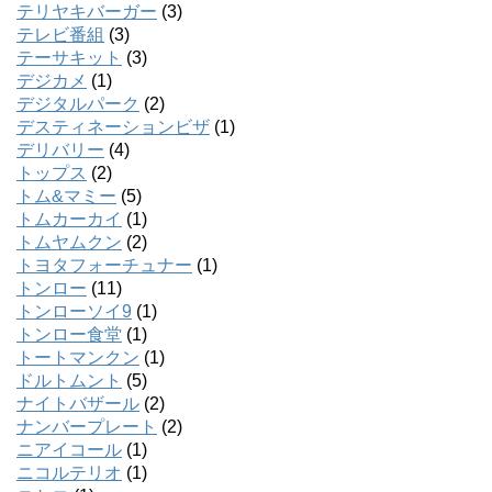
テリヤキバーガー
(3)
テレビ番組
(3)
テーサキット
(3)
デジカメ
(1)
デジタルパーク
(2)
デスティネーションビザ
(1)
デリバリー
(4)
トップス
(2)
トム&マミー
(5)
トムカーカイ
(1)
トムヤムクン
(2)
トヨタフォーチュナー
(1)
トンロー
(11)
トンローソイ9
(1)
トンロー食堂
(1)
トートマンクン
(1)
ドルトムント
(5)
ナイトバザール
(2)
ナンバープレート
(2)
ニアイコール
(1)
ニコルテリオ
(1)