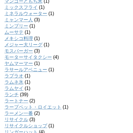
マンゴーともち米
(1)
ミックスフライ
(1)
ミネラルウォーター
(1)
ミャンマー人
(3)
ミンブリー
(1)
ムーサテ
(1)
メキシコ料理
(1)
メジャー大リーグ
(1)
モスバーガー
(3)
モーターサイタクシー
(4)
ヤムマーマー
(1)
ラサールアベニュー
(1)
ラプラオ
(1)
ラムネ氷
(1)
ラムヤイ
(1)
ランチ
(39)
ラートナー
(2)
ラープペット・ロイエット
(1)
ラーメン一番
(2)
リサイクル
(3)
リサイクルショップ
(1)
リンガーハット
(4)