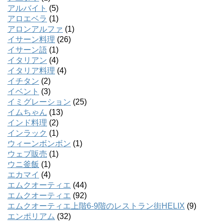
アルバイト
(5)
アロエベラ
(1)
アロンアルファ
(1)
イサーン料理
(26)
イサーン語
(1)
イタリアン
(4)
イタリア料理
(4)
イチタン
(2)
イベント
(3)
イミグレーション
(25)
イムちゃん
(13)
インド料理
(2)
インラック
(1)
ウィーンボンボン
(1)
ウェブ販売
(1)
ウニ釜飯
(1)
エカマイ
(4)
エムクオーティエ
(44)
エムクオーティエ
(92)
エムクオーティエ上階6-9階のレストラン街HELIX
(9)
エンポリアム
(32)