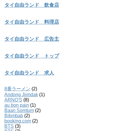
タイ自由ランド 飲食店
タイ自由ランド 料理店
タイ自由ランド 広告主
タイ自由ランド トップ
タイ自由ランド 求人
8番ラーメン
(2)
Andong Jjimdak
(1)
ARNO'S
(8)
au bon pain
(1)
Baan Somtum
(2)
Bibmbab
(2)
booking.com
(2)
BTS
(3)