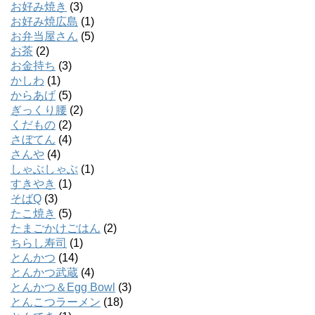
お好み焼き
(3)
お好み焼広島
(1)
お弁当屋さん
(5)
お茶
(2)
お金持ち
(3)
かしわ
(1)
からあげ
(5)
ぎっくり腰
(2)
くだもの
(2)
さぼてん
(4)
さんや
(4)
しゃぶしゃぶ
(1)
すきやき
(1)
そばQ
(3)
たこ焼き
(5)
たまごかけごはん
(2)
ちらし寿司
(1)
とんかつ
(14)
とんかつ武蔵
(4)
とんかつ＆Egg Bowl
(3)
とんこつラーメン
(18)