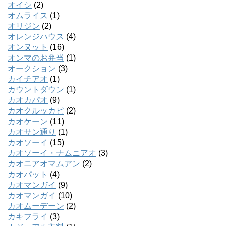
オイシ
(2)
オムライス
(1)
オリジン
(2)
オレンジハウス
(4)
オンヌット
(16)
オンマのお弁当
(1)
オークション
(3)
カイチアオ
(1)
カウントダウン
(1)
カオカパオ
(9)
カオクルッカピ
(2)
カオケーン
(11)
カオサン通り
(1)
カオソーイ
(15)
カオソーイ・ナムニアオ
(3)
カオニアオマムアン
(2)
カオパット
(4)
カオマンガイ
(9)
カオマンガイ
(10)
カオムーデーン
(2)
カキフライ
(3)