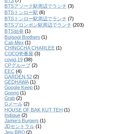
BTS
(7)
BTSアソーク駅周辺でランチ
(3)
BTSトンロー駅
(6)
BTSトンロー駅周辺でランチ
(7)
BTSプロンポン駅周辺でランチ
(203)
BTS始発
(1)
Bulgogi Brothers
(1)
Cali-Mex
(1)
CHINGCHA CHARLEE
(1)
COCO壱番屋
(3)
covid-19
(38)
CPグループ
(2)
EEC
(4)
GARDEN 52
(2)
GEDHAWA
(1)
Google Keep
(1)
Goong
(1)
Grab
(2)
Gメール
(2)
HOUSE OF BAK KUT TEH
(1)
Indique
(2)
Jamie's Burgers
(1)
JDセントラル
(1)
Jeju BBQ
(2)