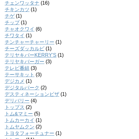
チェンワッタナ
(16)
チキンカツ
(1)
チゲ
(1)
チップ
(1)
チャオクワイ
(6)
チワタイ
(1)
チンチャーチャーリー
(1)
チーズダッカルビ
(1)
テリヤキバーKERRY'S
(1)
テリヤキバーガー
(3)
テレビ番組
(3)
テーサキット
(3)
デジカメ
(1)
デジタルパーク
(2)
デスティネーションビザ
(1)
デリバリー
(4)
トップス
(2)
トム&マミー
(5)
トムカーカイ
(1)
トムヤムクン
(2)
トヨタフォーチュナー
(1)