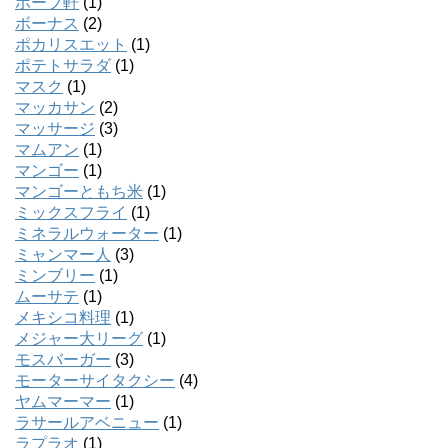
ホープ軒
(1)
ボーナス
(2)
ポカリスエット
(1)
ポテトサラダ
(1)
マスク
(1)
マッカサン
(2)
マッサージ
(3)
マムアン
(1)
マンゴー
(1)
マンゴーともち米
(1)
ミックスフライ
(1)
ミネラルウォーター
(1)
ミャンマー人
(3)
ミンブリー
(1)
ムーサテ
(1)
メキシコ料理
(1)
メジャー大リーグ
(1)
モスバーガー
(3)
モーターサイタクシー
(4)
ヤムマーマー
(1)
ラサールアベニュー
(1)
ラプラオ
(1)