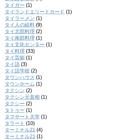
タイガー
(1)
タイランドエリートカード
(1)
タイラーメン
(1)
タイ人の給料
(9)
タイ北部料理
(2)
タイ南部料理
(1)
タイ文化センター
(1)
タイ料理
(33)
タイ芸能
(1)
タイ語
(3)
タイ語学校
(2)
タウンハウス
(1)
タウンホーム
(1)
タクシン
(2)
タクシン元首相
(1)
タクシー
(2)
タトゥー
(1)
タマサート大学
(1)
タラート
(10)
ターミナル21
(4)
ターミナル21
(1)