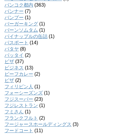
バンコク都内
(363)
バンナー
(7)
バンプー
(1)
バーガーキング
(1)
バーンソムタム
(1)
パイナップルの缶詰
(1)
パスポート
(14)
パタヤ
(8)
パッタイ
(2)
ビザ
(37)
ビジネス
(13)
ビーフカレー
(2)
ピザ
(2)
フィリピン人
(1)
フォーシーズンズ
(1)
フジスーパー
(23)
フジレストラン
(1)
フミさん
(1)
フランクフルト
(2)
フージャースホールディングス
(3)
フードコート
(11)