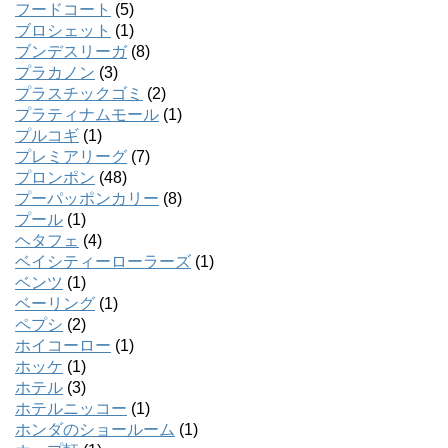
フードコート
(5)
ブロシェット
(1)
ブンデスリーガ
(8)
プラカノン
(3)
プラスチックゴミ
(2)
プラティナムモール
(1)
プルコギ
(1)
プレミアリーグ
(7)
プロンポン
(48)
プーパッポンカリー
(8)
プール
(1)
ヘタフェ
(4)
ベイシティーローラーズ
(1)
ベンツ
(1)
ベーリング
(1)
ペプシ
(2)
ホイコーロー
(1)
ホッケ
(1)
ホテル
(3)
ホテルニッコー
(1)
ホンダのショールーム
(1)