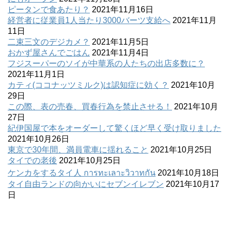
ピータンで食あたり？
2021年11月16日
経営者に従業員1人当たり3000バーツ支給へ
2021年11月
11日
二束三文のデジカメ？
2021年11月5日
おかず屋さんでごはん
2021年11月4日
フジスーパーのソイが中華系の人たちの出店多数に？
2021年11月1日
カティ(ココナッツミルク)は認知症に効く？
2021年10月
29日
この際、表の売春、買春行為を禁止させる！
2021年10月
27日
紀伊国屋で本をオーダーして驚くほど早く受け取りました
2021年10月26日
東京で30年間、満員電車に揺れること
2021年10月25日
タイでの老後
2021年10月25日
ケンカをするタイ人 การทะเลาะวิวาทกัน
2021年10月18日
タイ自由ランドの向かいにセブンイレブン
2021年10月17
日