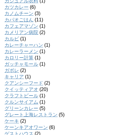
カジュアル衣料
(1)
カツカレー
(6)
カノムチーン
(3)
カパオごはん
(11)
カフェアマゾン
(1)
カメリアン病院
(2)
カルビ
(1)
カレーチャーハン
(1)
カレーラーメン
(1)
カロリー計算
(1)
ガッチャモール
(1)
ガボレ
(2)
キャリア
(1)
クアンシーフード
(2)
クイッティアオ
(20)
クラフトビール
(1)
クルンサイアム
(1)
グリーンカレー
(5)
グレート上海レストラン
(5)
ケーキ
(2)
ケーンキアオワーン
(6)
ゲストハウス
(2)