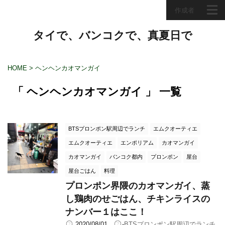
作成者
タイで、バンコクで、真夏日で
HOME
>
ヘンヘンカオマンガイ
「 ヘンヘンカオマンガイ 」 一覧
BTSプロンポン駅周辺でランチ
エムクオーティエ
エムクオーティエ
エンポリアム
カオマンガイ
カオマンガイ
バンコク都内
プロンポン
屋台
屋台ごはん
料理
プロンポン界隈のカオマンガイ、蒸
し鶏肉のせごはん、チキンライスの
ナンバー１はここ！
2020/08/01
-
BTSプロンポン駅周辺でランチ
,