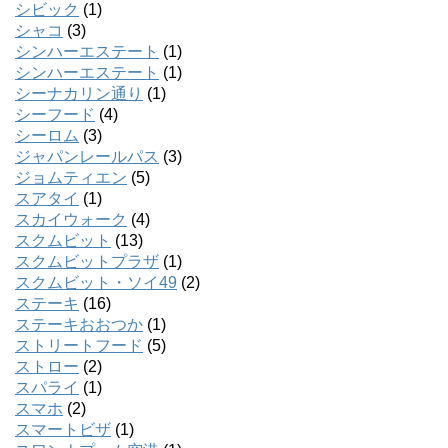
シビック
(1)
シャコ
(3)
シンハーエステート
(1)
シンハーエステート
(1)
シーナカリン通り
(1)
シーフード
(4)
シーロム
(3)
ジャパンレールパス
(3)
ジョムティエン
(5)
スアタイ
(1)
スカイウォーク
(4)
スクムビット
(13)
スクムビットプラザ
(1)
スクムビット・ソイ49
(2)
ステーキ
(16)
ステーキおおつか
(1)
ストリートフード
(5)
ストロー
(2)
スパライ
(1)
スマホ
(2)
スマートビザ
(1)