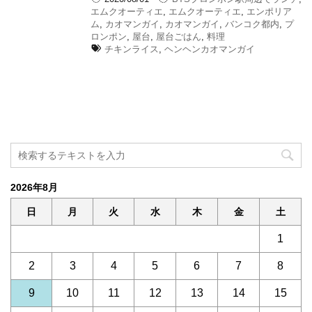
エムクオーティエ
,
エムクオーティエ
,
エンポリア
ム
,
カオマンガイ
,
カオマンガイ
,
バンコク都内
,
プ
ロンポン
,
屋台
,
屋台ごはん
,
料理
チキンライス
,
ヘンヘンカオマンガイ
2026年8月
日
月
火
水
木
金
土
1
2
3
4
5
6
7
8
9
10
11
12
13
14
15