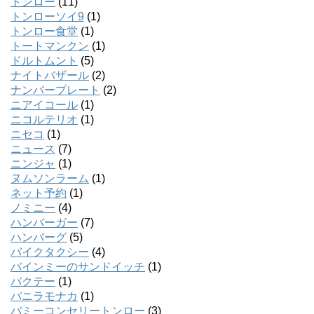
トンロー
(11)
トンローソイ9
(1)
トンロー食堂
(1)
トートマンクン
(1)
ドルトムント
(5)
ナイトバザール
(2)
ナンバープレート
(2)
ニアイコール
(1)
ニコルテリオ
(1)
ニセコ
(1)
ニュース
(7)
ニンジャ
(1)
ヌムソンラーム
(1)
ネット予約
(1)
ノミニー
(4)
ハンバーガー
(7)
ハンバーグ
(5)
バイクタクシー
(4)
バインミーのサンドイッチ
(1)
バクテー
(1)
バニラモナカ
(1)
バミーコンセリートンロー
(3)