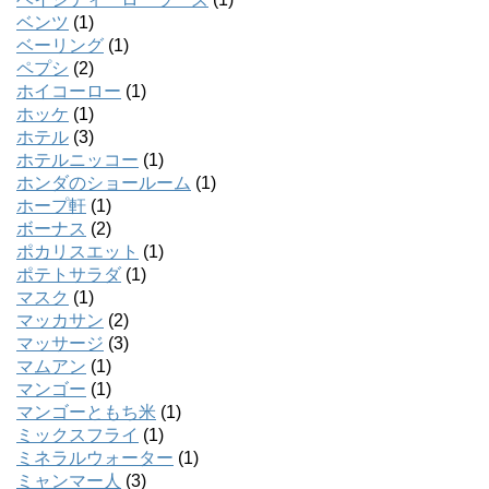
ベンツ
(1)
ベーリング
(1)
ペプシ
(2)
ホイコーロー
(1)
ホッケ
(1)
ホテル
(3)
ホテルニッコー
(1)
ホンダのショールーム
(1)
ホープ軒
(1)
ボーナス
(2)
ポカリスエット
(1)
ポテトサラダ
(1)
マスク
(1)
マッカサン
(2)
マッサージ
(3)
マムアン
(1)
マンゴー
(1)
マンゴーともち米
(1)
ミックスフライ
(1)
ミネラルウォーター
(1)
ミャンマー人
(3)