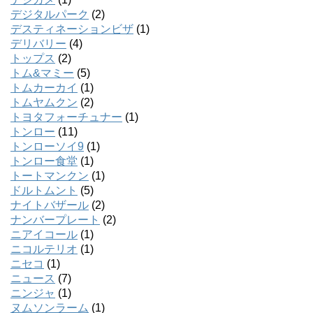
デジタルパーク
(2)
デスティネーションビザ
(1)
デリバリー
(4)
トップス
(2)
トム&マミー
(5)
トムカーカイ
(1)
トムヤムクン
(2)
トヨタフォーチュナー
(1)
トンロー
(11)
トンローソイ9
(1)
トンロー食堂
(1)
トートマンクン
(1)
ドルトムント
(5)
ナイトバザール
(2)
ナンバープレート
(2)
ニアイコール
(1)
ニコルテリオ
(1)
ニセコ
(1)
ニュース
(7)
ニンジャ
(1)
ヌムソンラーム
(1)