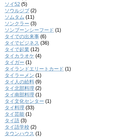
ソイ52
(5)
ソウルジブ
(2)
ソムタム
(11)
ソンクラー
(3)
ソンブーンシーフード
(1)
タイでの出来事
(6)
タイでビジネス
(36)
タイで起業
(12)
タイカラオケ
(4)
タイガー
(1)
タイランドエリートカード
(1)
タイラーメン
(1)
タイ人の給料
(9)
タイ北部料理
(2)
タイ南部料理
(1)
タイ文化センター
(1)
タイ料理
(33)
タイ芸能
(1)
タイ語
(3)
タイ語学校
(2)
タウンハウス
(1)