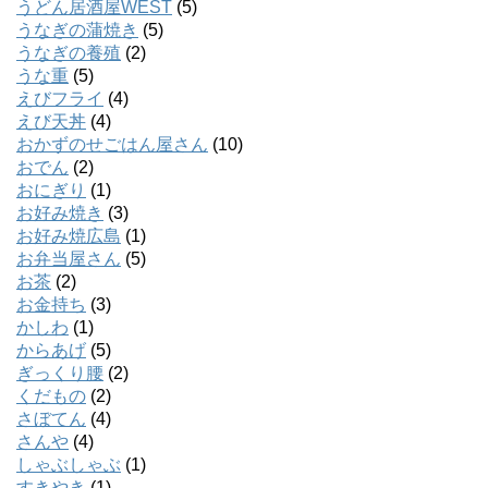
うどん居酒屋WEST
(5)
うなぎの蒲焼き
(5)
うなぎの養殖
(2)
うな重
(5)
えびフライ
(4)
えび天丼
(4)
おかずのせごはん屋さん
(10)
おでん
(2)
おにぎり
(1)
お好み焼き
(3)
お好み焼広島
(1)
お弁当屋さん
(5)
お茶
(2)
お金持ち
(3)
かしわ
(1)
からあげ
(5)
ぎっくり腰
(2)
くだもの
(2)
さぼてん
(4)
さんや
(4)
しゃぶしゃぶ
(1)
すきやき
(1)