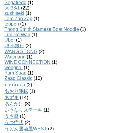
Segafredo
(1)
soi33/1
(22)
sushiseki
(1)
Tam Zap Zap
(1)
teppen
(1)
Thong Smith Siamese Boat Noodle
(1)
Tim Ho Wan
(1)
Uber
(1)
UOB銀行
(2)
WANG SEONG
(2)
Wattmann
(1)
WINE CONNECTION
(1)
wongnai
(1)
Yum Saap
(1)
Zaap Classic
(10)
บ้านส้มตํา
(2)
あおり運転
(1)
あずま
(14)
あんかけ
(3)
いきなりステーキ
(1)
うさ麿
(1)
うつ症状
(2)
うどん居酒屋WEST
(2)