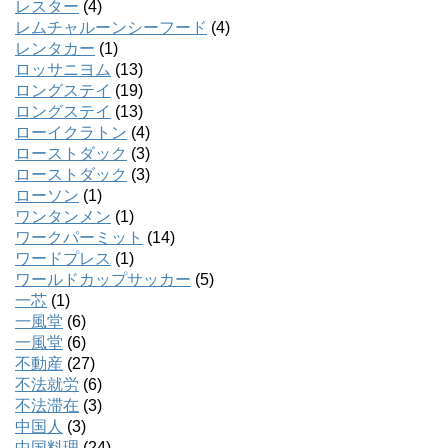
レスター
(4)
レムチャルーンシーフード
(4)
レンタカー
(1)
ロッサニヨム
(13)
ロングステイ
(19)
ロングステイ
(13)
ローイクラトン
(4)
ローストダック
(3)
ローストダック
(3)
ローソン
(1)
ワンタンメン
(1)
ワークパーミット
(14)
ワードプレス
(1)
ワールドカップサッカー
(5)
一芯
(1)
一風堂
(6)
一風堂
(6)
不動産
(27)
不法就労
(6)
不法滞在
(3)
中国人
(3)
中国料理
(24)