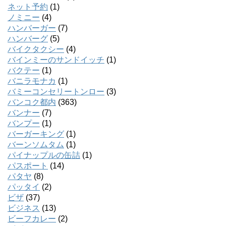
ネット予約
(1)
ノミニー
(4)
ハンバーガー
(7)
ハンバーグ
(5)
バイクタクシー
(4)
バインミーのサンドイッチ
(1)
バクテー
(1)
バニラモナカ
(1)
バミーコンセリートンロー
(3)
バンコク都内
(363)
バンナー
(7)
バンプー
(1)
バーガーキング
(1)
バーンソムタム
(1)
パイナップルの缶詰
(1)
パスポート
(14)
パタヤ
(8)
パッタイ
(2)
ビザ
(37)
ビジネス
(13)
ビーフカレー
(2)