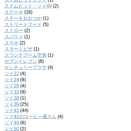
スクムビット・ソイ49
(2)
ステーキ
(16)
ステーキおおつか
(1)
ストリートフード
(5)
ストロー
(2)
スパライ
(1)
スマホ
(2)
スマートビザ
(1)
スワンナプーム空港
(1)
セブンイレブン
(8)
センチュリープラザ
(4)
ソイ22
(4)
ソイ24
(9)
ソイ26
(4)
ソイ33
(9)
ソイ38
(1)
ソイ39
(25)
ソイ41
(44)
ソイ41のコーヒー屋さん
(4)
ソイ49
(6)
ソイ50
(2)