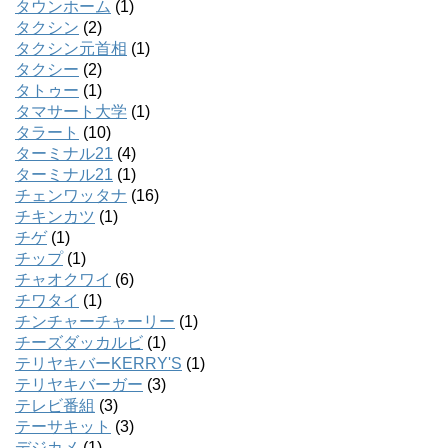
タウンホーム
(1)
タクシン
(2)
タクシン元首相
(1)
タクシー
(2)
タトゥー
(1)
タマサート大学
(1)
タラート
(10)
ターミナル21
(4)
ターミナル21
(1)
チェンワッタナ
(16)
チキンカツ
(1)
チゲ
(1)
チップ
(1)
チャオクワイ
(6)
チワタイ
(1)
チンチャーチャーリー
(1)
チーズダッカルビ
(1)
テリヤキバーKERRY'S
(1)
テリヤキバーガー
(3)
テレビ番組
(3)
テーサキット
(3)
デジカメ
(1)