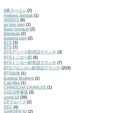
8番ラーメン
(2)
Andong Jjimdak
(1)
ARNO'S
(8)
au bon pain
(1)
Baan Somtum
(2)
Bibmbab
(2)
booking.com
(2)
BTS
(3)
BTS
(7)
BTSアソーク駅周辺でランチ
(3)
BTSトンロー駅
(6)
BTSトンロー駅周辺でランチ
(7)
BTSプロンポン駅周辺でランチ
(203)
BTS始発
(1)
Bulgogi Brothers
(1)
Cali-Mex
(1)
CHINGCHA CHARLEE
(1)
COCO壱番屋
(3)
covid-19
(38)
CPグループ
(2)
EEC
(4)
GARDEN 52
(2)