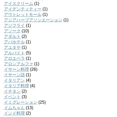
アイスクリーム
(1)
アイデンティティー
(1)
アウトレットモール
(1)
アジアハーブアソシエーション
(1)
アジフライ
(1)
アソーク
(10)
アダルト
(2)
アパホテル
(1)
アユタヤ
(1)
アルバイト
(5)
アロエベラ
(1)
アロンアルファ
(1)
イサーン料理
(26)
イサーン語
(1)
イタリアン
(4)
イタリア料理
(4)
イチタン
(2)
イベント
(3)
イミグレーション
(25)
イムちゃん
(13)
インド料理
(2)