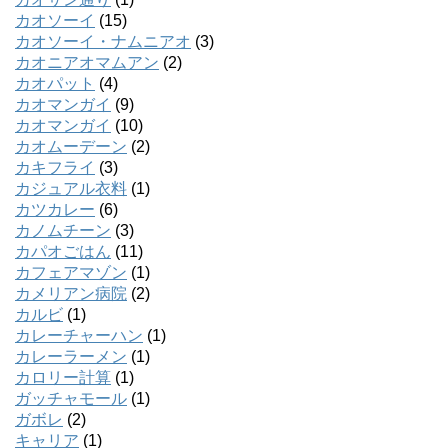
カオソーイ
(15)
カオソーイ・ナムニアオ
(3)
カオニアオマムアン
(2)
カオパット
(4)
カオマンガイ
(9)
カオマンガイ
(10)
カオムーデーン
(2)
カキフライ
(3)
カジュアル衣料
(1)
カツカレー
(6)
カノムチーン
(3)
カパオごはん
(11)
カフェアマゾン
(1)
カメリアン病院
(2)
カルビ
(1)
カレーチャーハン
(1)
カレーラーメン
(1)
カロリー計算
(1)
ガッチャモール
(1)
ガボレ
(2)
キャリア
(1)