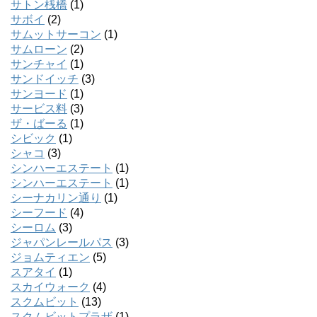
サトン桟橋
(1)
サボイ
(2)
サムットサーコン
(1)
サムローン
(2)
サンチャイ
(1)
サンドイッチ
(3)
サンヨード
(1)
サービス料
(3)
ザ・ばーる
(1)
シビック
(1)
シャコ
(3)
シンハーエステート
(1)
シンハーエステート
(1)
シーナカリン通り
(1)
シーフード
(4)
シーロム
(3)
ジャパンレールパス
(3)
ジョムティエン
(5)
スアタイ
(1)
スカイウォーク
(4)
スクムビット
(13)
スクムビットプラザ
(1)