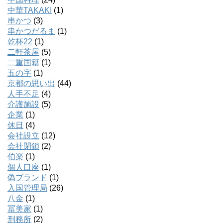
中華TAKAKI
(1)
串かつ
(3)
串かつだるま
(1)
乾杯22
(1)
二軒茶屋
(5)
二重国籍
(1)
五の字
(1)
京都の思い出
(44)
人手不足
(4)
介護施設
(5)
企業
(1)
休日
(4)
会社設立
(12)
会社閉鎖
(2)
伯楽
(1)
個人口座
(1)
偽ブランド
(1)
入国管理局
(26)
八金
(1)
冨美家
(1)
刑務所
(2)