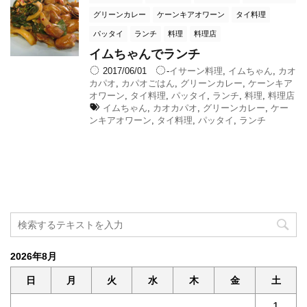
グリーンカレー
ケーンキアオワーン
タイ料理
パッタイ
ランチ
料理
料理店
イムちゃんでランチ
2017/06/01
-
イサーン料理
,
イムちゃん
,
カオ
カパオ
,
カパオごはん
,
グリーンカレー
,
ケーンキア
オワーン
,
タイ料理
,
パッタイ
,
ランチ
,
料理
,
料理店
イムちゃん
,
カオカパオ
,
グリーンカレー
,
ケー
ンキアオワーン
,
タイ料理
,
パッタイ
,
ランチ
2026年8月
日
月
火
水
木
金
土
1