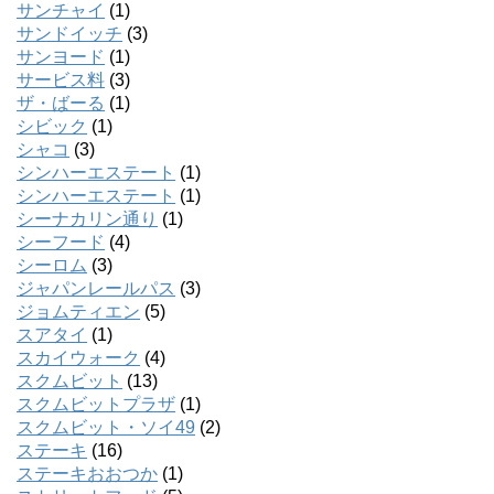
サンチャイ
(1)
サンドイッチ
(3)
サンヨード
(1)
サービス料
(3)
ザ・ばーる
(1)
シビック
(1)
シャコ
(3)
シンハーエステート
(1)
シンハーエステート
(1)
シーナカリン通り
(1)
シーフード
(4)
シーロム
(3)
ジャパンレールパス
(3)
ジョムティエン
(5)
スアタイ
(1)
スカイウォーク
(4)
スクムビット
(13)
スクムビットプラザ
(1)
スクムビット・ソイ49
(2)
ステーキ
(16)
ステーキおおつか
(1)