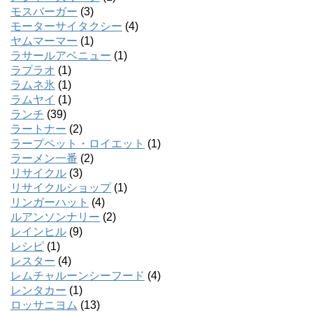
モスバーガー
(3)
モーターサイタクシー
(4)
ヤムマーマー
(1)
ラサールアベニュー
(1)
ラプラオ
(1)
ラムネ氷
(1)
ラムヤイ
(1)
ランチ
(39)
ラートナー
(2)
ラープペット・ロイエット
(1)
ラーメン一番
(2)
リサイクル
(3)
リサイクルショップ
(1)
リンガーハット
(4)
ルアンソンナリー
(2)
レインヒル
(9)
レシピ
(1)
レスター
(4)
レムチャルーンシーフード
(4)
レンタカー
(1)
ロッサニヨム
(13)