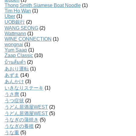
Thong Smith Siamese Boat Noodle
(1)
Tim Ho Wan
(1)
Uber
(1)
UOB銀行
(2)
WANG SEONG
(2)
Wattmann
(1)
WINE CONNECTION
(1)
wongnai
(1)
Yum Saap
(1)
Zaap Classic
(10)
บ้านส้มตํา
(2)
あおり運転
(1)
あずま
(14)
あんかけ
(3)
いきなりステーキ
(1)
うさ麿
(1)
うつ症状
(2)
うどん居酒屋WEST
(2)
うどん居酒屋WEST
(5)
うなぎの蒲焼き
(5)
うなぎの養殖
(2)
うな重
(5)