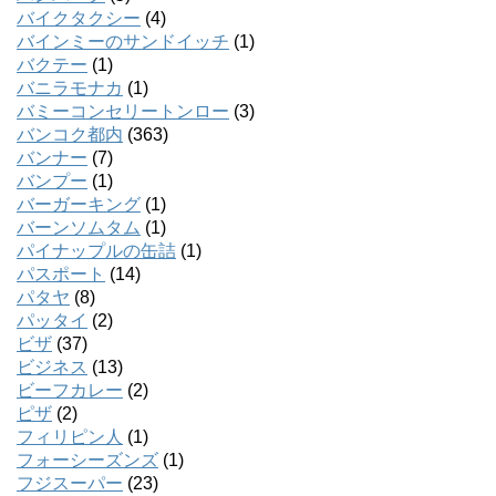
バイクタクシー
(4)
バインミーのサンドイッチ
(1)
バクテー
(1)
バニラモナカ
(1)
バミーコンセリートンロー
(3)
バンコク都内
(363)
バンナー
(7)
バンプー
(1)
バーガーキング
(1)
バーンソムタム
(1)
パイナップルの缶詰
(1)
パスポート
(14)
パタヤ
(8)
パッタイ
(2)
ビザ
(37)
ビジネス
(13)
ビーフカレー
(2)
ピザ
(2)
フィリピン人
(1)
フォーシーズンズ
(1)
フジスーパー
(23)