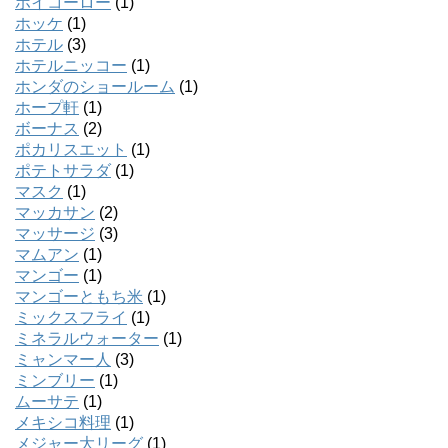
ホイコーロー
(1)
ホッケ
(1)
ホテル
(3)
ホテルニッコー
(1)
ホンダのショールーム
(1)
ホープ軒
(1)
ボーナス
(2)
ポカリスエット
(1)
ポテトサラダ
(1)
マスク
(1)
マッカサン
(2)
マッサージ
(3)
マムアン
(1)
マンゴー
(1)
マンゴーともち米
(1)
ミックスフライ
(1)
ミネラルウォーター
(1)
ミャンマー人
(3)
ミンブリー
(1)
ムーサテ
(1)
メキシコ料理
(1)
メジャー大リーグ
(1)