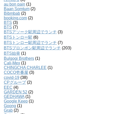
au bon pain
(1)
Baan Somtum
(2)
Bibmbab
(2)
booking.com
(2)
BTS
(3)
BTS
(7)
BTSアソーク駅周辺でランチ
(3)
BTSトンロー駅
(6)
BTSトンロー駅周辺でランチ
(7)
BTSプロンポン駅周辺でランチ
(203)
BTS始発
(1)
Bulgogi Brothers
(1)
Cali-Mex
(1)
CHINGCHA CHARLEE
(1)
COCO壱番屋
(3)
covid-19
(38)
CPグループ
(2)
EEC
(4)
GARDEN 52
(2)
GEDHAWA
(1)
Google Keep
(1)
Goong
(1)
Grab
(2)