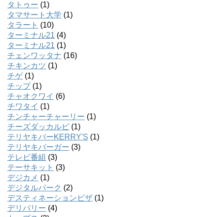
タトゥー
(1)
タマサート大学
(1)
タラート
(10)
ターミナル21
(4)
ターミナル21
(1)
チェンワッタナ
(16)
チキンカツ
(1)
チゲ
(1)
チップ
(1)
チャオクワイ
(6)
チワタイ
(1)
チンチャーチャーリー
(1)
チーズダッカルビ
(1)
テリヤキバーKERRY'S
(1)
テリヤキバーガー
(3)
テレビ番組
(3)
テーサキット
(3)
デジカメ
(1)
デジタルパーク
(2)
デスティネーションビザ
(1)
デリバリー
(4)