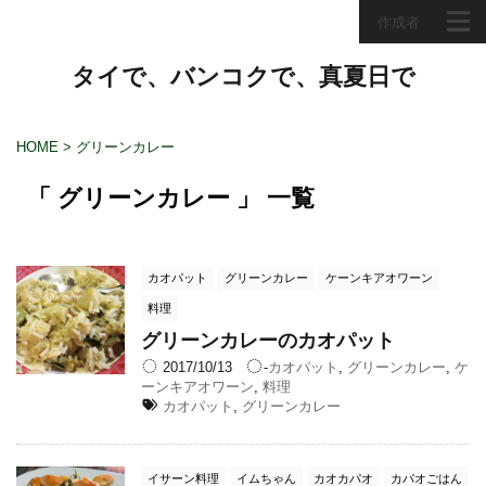
作成者
タイで、バンコクで、真夏日で
HOME
>
グリーンカレー
「 グリーンカレー 」 一覧
カオパット
グリーンカレー
ケーンキアオワーン
料理
グリーンカレーのカオパット
2017/10/13
-
カオパット
,
グリーンカレー
,
ケ
ーンキアオワーン
,
料理
カオパット
,
グリーンカレー
イサーン料理
イムちゃん
カオカパオ
カパオごはん