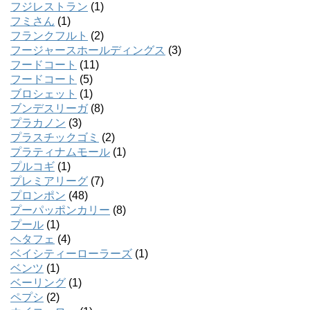
フジレストラン
(1)
フミさん
(1)
フランクフルト
(2)
フージャースホールディングス
(3)
フードコート
(11)
フードコート
(5)
ブロシェット
(1)
ブンデスリーガ
(8)
プラカノン
(3)
プラスチックゴミ
(2)
プラティナムモール
(1)
プルコギ
(1)
プレミアリーグ
(7)
プロンポン
(48)
プーパッポンカリー
(8)
プール
(1)
ヘタフェ
(4)
ベイシティーローラーズ
(1)
ベンツ
(1)
ベーリング
(1)
ペプシ
(2)