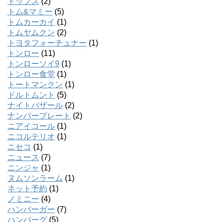
トップス
(2)
トム&マミー
(5)
トムカーカイ
(1)
トムヤムクン
(2)
トヨタフォーチュナー
(1)
トンロー
(11)
トンローソイ9
(1)
トンロー食堂
(1)
トートマンクン
(1)
ドルトムント
(5)
ナイトバザール
(2)
ナンバープレート
(2)
ニアイコール
(1)
ニコルテリオ
(1)
ニセコ
(1)
ニュース
(7)
ニンジャ
(1)
ヌムソンラーム
(1)
ネット予約
(1)
ノミニー
(4)
ハンバーガー
(7)
ハンバーグ
(5)