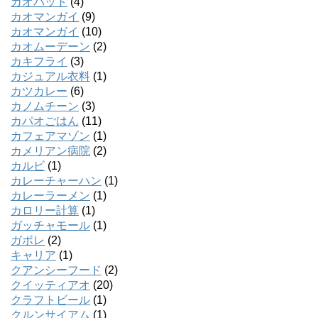
カオパット
(4)
カオマンガイ
(9)
カオマンガイ
(10)
カオムーデーン
(2)
カキフライ
(3)
カジュアル衣料
(1)
カツカレー
(6)
カノムチーン
(3)
カパオごはん
(11)
カフェアマゾン
(1)
カメリアン病院
(2)
カルビ
(1)
カレーチャーハン
(1)
カレーラーメン
(1)
カロリー計算
(1)
ガッチャモール
(1)
ガボレ
(2)
キャリア
(1)
クアンシーフード
(2)
クイッティアオ
(20)
クラフトビール
(1)
クルンサイアム
(1)