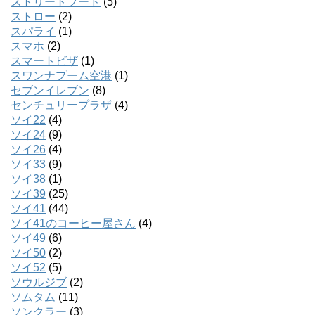
ストリートフード
(5)
ストロー
(2)
スパライ
(1)
スマホ
(2)
スマートビザ
(1)
スワンナプーム空港
(1)
セブンイレブン
(8)
センチュリープラザ
(4)
ソイ22
(4)
ソイ24
(9)
ソイ26
(4)
ソイ33
(9)
ソイ38
(1)
ソイ39
(25)
ソイ41
(44)
ソイ41のコーヒー屋さん
(4)
ソイ49
(6)
ソイ50
(2)
ソイ52
(5)
ソウルジブ
(2)
ソムタム
(11)
ソンクラー
(3)