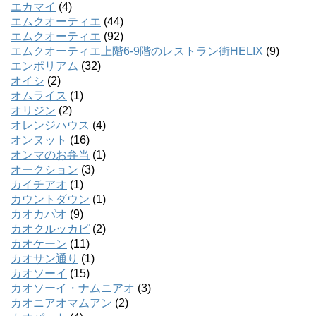
エカマイ
(4)
エムクオーティエ
(44)
エムクオーティエ
(92)
エムクオーティエ上階6-9階のレストラン街HELIX
(9)
エンポリアム
(32)
オイシ
(2)
オムライス
(1)
オリジン
(2)
オレンジハウス
(4)
オンヌット
(16)
オンマのお弁当
(1)
オークション
(3)
カイチアオ
(1)
カウントダウン
(1)
カオカパオ
(9)
カオクルッカピ
(2)
カオケーン
(11)
カオサン通り
(1)
カオソーイ
(15)
カオソーイ・ナムニアオ
(3)
カオニアオマムアン
(2)