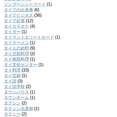
ソンブーンシーフード
(1)
タイでの出来事
(6)
タイでビジネス
(36)
タイで起業
(12)
タイカラオケ
(4)
タイガー
(1)
タイランドエリートカード
(1)
タイラーメン
(1)
タイ人の給料
(9)
タイ北部料理
(2)
タイ南部料理
(1)
タイ文化センター
(1)
タイ料理
(33)
タイ芸能
(1)
タイ語
(3)
タイ語学校
(2)
タウンハウス
(1)
タウンホーム
(1)
タクシン
(2)
タクシン元首相
(1)
タクシー
(2)