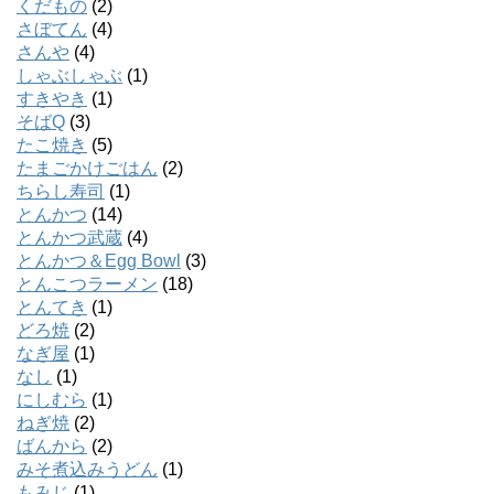
くだもの
(2)
さぼてん
(4)
さんや
(4)
しゃぶしゃぶ
(1)
すきやき
(1)
そばQ
(3)
たこ焼き
(5)
たまごかけごはん
(2)
ちらし寿司
(1)
とんかつ
(14)
とんかつ武蔵
(4)
とんかつ＆Egg Bowl
(3)
とんこつラーメン
(18)
とんてき
(1)
どろ焼
(2)
なぎ屋
(1)
なし
(1)
にしむら
(1)
ねぎ焼
(2)
ばんから
(2)
みそ煮込みうどん
(1)
もみじ
(1)