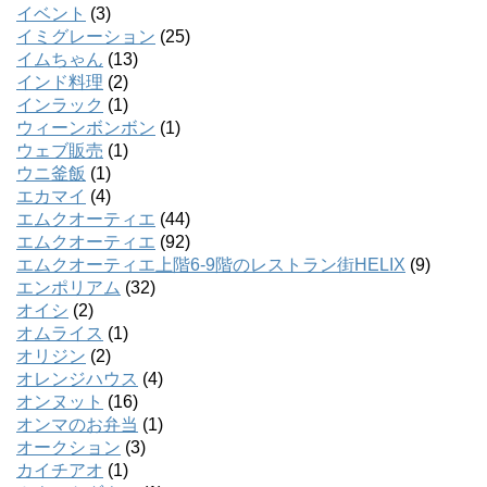
イベント
(3)
イミグレーション
(25)
イムちゃん
(13)
インド料理
(2)
インラック
(1)
ウィーンボンボン
(1)
ウェブ販売
(1)
ウニ釜飯
(1)
エカマイ
(4)
エムクオーティエ
(44)
エムクオーティエ
(92)
エムクオーティエ上階6-9階のレストラン街HELIX
(9)
エンポリアム
(32)
オイシ
(2)
オムライス
(1)
オリジン
(2)
オレンジハウス
(4)
オンヌット
(16)
オンマのお弁当
(1)
オークション
(3)
カイチアオ
(1)