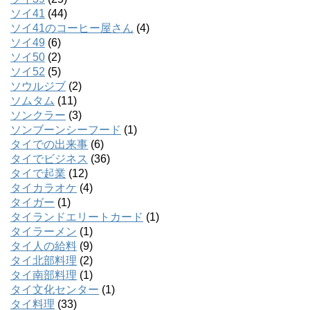
ソイ41
(44)
ソイ41のコーヒー屋さん
(4)
ソイ49
(6)
ソイ50
(2)
ソイ52
(5)
ソウルジブ
(2)
ソムタム
(11)
ソンクラー
(3)
ソンブーンシーフード
(1)
タイでの出来事
(6)
タイでビジネス
(36)
タイで起業
(12)
タイカラオケ
(4)
タイガー
(1)
タイランドエリートカード
(1)
タイラーメン
(1)
タイ人の給料
(9)
タイ北部料理
(2)
タイ南部料理
(1)
タイ文化センター
(1)
タイ料理
(33)