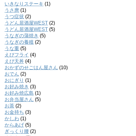
いきなりステーキ
(1)
うさ麿
(1)
うつ症状
(2)
うどん居酒屋WEST
(2)
うどん居酒屋WEST
(5)
うなぎの蒲焼き
(5)
うなぎの養殖
(2)
うな重
(5)
えびフライ
(4)
えび天丼
(4)
おかずのせごはん屋さん
(10)
おでん
(2)
おにぎり
(1)
お好み焼き
(3)
お好み焼広島
(1)
お弁当屋さん
(5)
お茶
(2)
お金持ち
(3)
かしわ
(1)
からあげ
(5)
ぎっくり腰
(2)