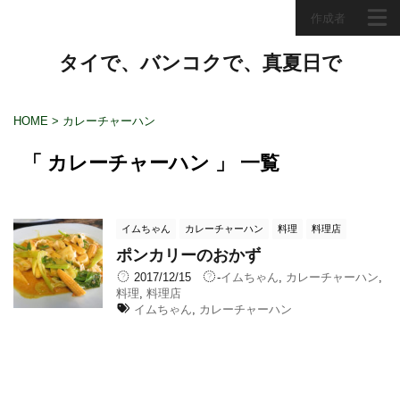
作成者
タイで、バンコクで、真夏日で
HOME
>
カレーチャーハン
「 カレーチャーハン 」 一覧
イムちゃん
カレーチャーハン
料理
料理店
ポンカリーのおかず
2017/12/15
-
イムちゃん
,
カレーチャーハン
,
料理
,
料理店
イムちゃん
,
カレーチャーハン