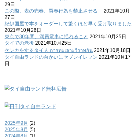
29日
この際、表の売春、買春行為を禁止させる！
2021年10月
27日
紀伊国屋で本をオーダーして驚くほど早く受け取りました
2021年10月26日
東京で30年間、満員電車に揺れること
2021年10月25日
タイでの老後
2021年10月25日
ケンカをするタイ人 การทะเลาะวิวาทกัน
2021年10月18日
タイ自由ランドの向かいにセブンイレブン
2021年10月17
日
2025年9月
(2)
2025年8月
(5)
2024年8月
(1)