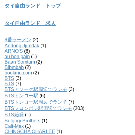
タイ自由ランド トップ
タイ自由ランド 求人
8番ラーメン
(2)
Andong Jjimdak
(1)
ARNO'S
(8)
au bon pain
(1)
Baan Somtum
(2)
Bibmbab
(2)
booking.com
(2)
BTS
(3)
BTS
(7)
BTSアソーク駅周辺でランチ
(3)
BTSトンロー駅
(6)
BTSトンロー駅周辺でランチ
(7)
BTSプロンポン駅周辺でランチ
(203)
BTS始発
(1)
Bulgogi Brothers
(1)
Cali-Mex
(1)
CHINGCHA CHARLEE
(1)