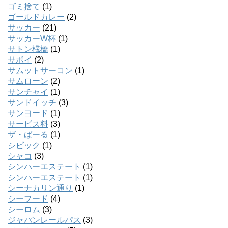
ゴミ捨て
(1)
ゴールドカレー
(2)
サッカー
(21)
サッカーW杯
(1)
サトン桟橋
(1)
サボイ
(2)
サムットサーコン
(1)
サムローン
(2)
サンチャイ
(1)
サンドイッチ
(3)
サンヨード
(1)
サービス料
(3)
ザ・ばーる
(1)
シビック
(1)
シャコ
(3)
シンハーエステート
(1)
シンハーエステート
(1)
シーナカリン通り
(1)
シーフード
(4)
シーロム
(3)
ジャパンレールパス
(3)