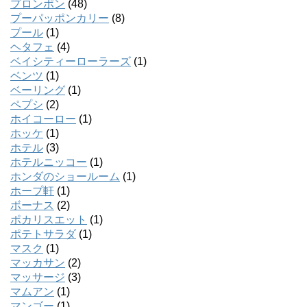
プロンポン
(48)
プーパッポンカリー
(8)
プール
(1)
ヘタフェ
(4)
ベイシティーローラーズ
(1)
ベンツ
(1)
ベーリング
(1)
ペプシ
(2)
ホイコーロー
(1)
ホッケ
(1)
ホテル
(3)
ホテルニッコー
(1)
ホンダのショールーム
(1)
ホープ軒
(1)
ボーナス
(2)
ポカリスエット
(1)
ポテトサラダ
(1)
マスク
(1)
マッカサン
(2)
マッサージ
(3)
マムアン
(1)
マンゴー
(1)