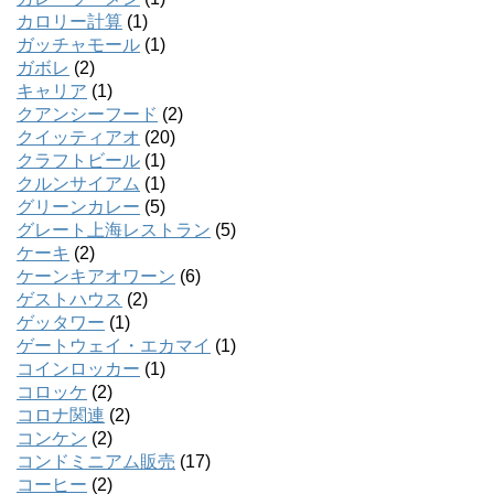
カロリー計算
(1)
ガッチャモール
(1)
ガボレ
(2)
キャリア
(1)
クアンシーフード
(2)
クイッティアオ
(20)
クラフトビール
(1)
クルンサイアム
(1)
グリーンカレー
(5)
グレート上海レストラン
(5)
ケーキ
(2)
ケーンキアオワーン
(6)
ゲストハウス
(2)
ゲッタワー
(1)
ゲートウェイ・エカマイ
(1)
コインロッカー
(1)
コロッケ
(2)
コロナ関連
(2)
コンケン
(2)
コンドミニアム販売
(17)
コーヒー
(2)