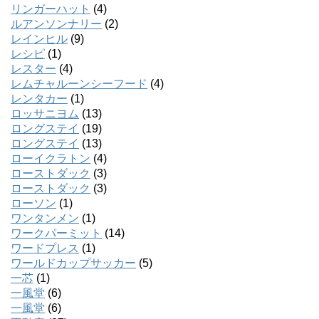
リンガーハット
(4)
ルアンソンナリー
(2)
レインヒル
(9)
レシピ
(1)
レスター
(4)
レムチャルーンシーフード
(4)
レンタカー
(1)
ロッサニヨム
(13)
ロングステイ
(19)
ロングステイ
(13)
ローイクラトン
(4)
ローストダック
(3)
ローストダック
(3)
ローソン
(1)
ワンタンメン
(1)
ワークパーミット
(14)
ワードプレス
(1)
ワールドカップサッカー
(5)
一芯
(1)
一風堂
(6)
一風堂
(6)