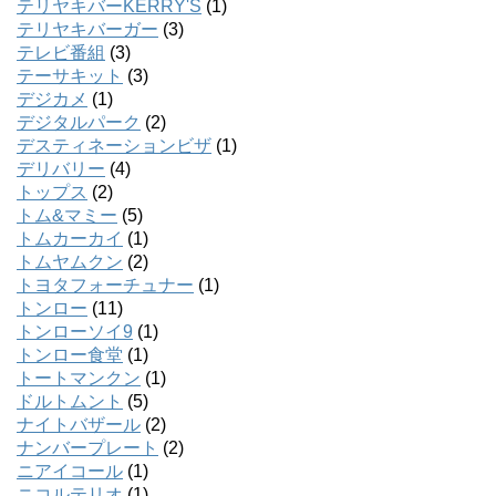
テリヤキバーKERRY'S
(1)
テリヤキバーガー
(3)
テレビ番組
(3)
テーサキット
(3)
デジカメ
(1)
デジタルパーク
(2)
デスティネーションビザ
(1)
デリバリー
(4)
トップス
(2)
トム&マミー
(5)
トムカーカイ
(1)
トムヤムクン
(2)
トヨタフォーチュナー
(1)
トンロー
(11)
トンローソイ9
(1)
トンロー食堂
(1)
トートマンクン
(1)
ドルトムント
(5)
ナイトバザール
(2)
ナンバープレート
(2)
ニアイコール
(1)
ニコルテリオ
(1)