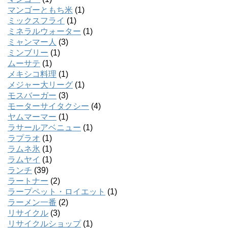
マンゴーともち米
(1)
ミックスフライ
(1)
ミネラルウォーター
(1)
ミャンマー人
(3)
ミンブリー
(1)
ムーサテ
(1)
メキシコ料理
(1)
メジャー大リーグ
(1)
モスバーガー
(3)
モーターサイタクシー
(4)
ヤムマーマー
(1)
ラサールアベニュー
(1)
ラプラオ
(1)
ラムネ氷
(1)
ラムヤイ
(1)
ランチ
(39)
ラートナー
(2)
ラープペット・ロイエット
(1)
ラーメン一番
(2)
リサイクル
(3)
リサイクルショップ
(1)