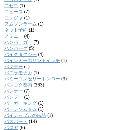
ニセコ
(1)
ニュース
(7)
ニンジャ
(1)
ヌムソンラーム
(1)
ネット予約
(1)
ノミニー
(4)
ハンバーガー
(7)
ハンバーグ
(5)
バイクタクシー
(4)
バインミーのサンドイッチ
(1)
バクテー
(1)
バニラモナカ
(1)
バミーコンセリートンロー
(3)
バンコク都内
(363)
バンナー
(7)
バンプー
(1)
バーガーキング
(1)
バーンソムタム
(1)
パイナップルの缶詰
(1)
パスポート
(14)
パタヤ
(8)