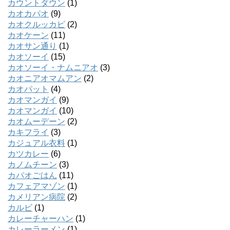
カウントダウン
(1)
カオカパオ
(9)
カオクルッカピ
(2)
カオケーン
(11)
カオサン通り
(1)
カオソーイ
(15)
カオソーイ・ナムニアオ
(3)
カオニアオマムアン
(2)
カオパット
(4)
カオマンガイ
(9)
カオマンガイ
(10)
カオムーデーン
(2)
カキフライ
(3)
カジュアル衣料
(1)
カツカレー
(6)
カノムチーン
(3)
カパオごはん
(11)
カフェアマゾン
(1)
カメリアン病院
(2)
カルビ
(1)
カレーチャーハン
(1)
カレーラーメン
(1)