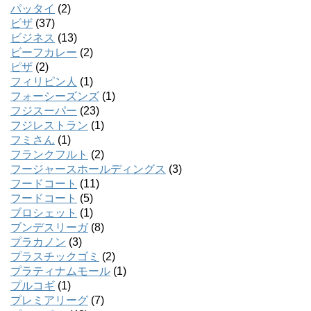
パッタイ
(2)
ビザ
(37)
ビジネス
(13)
ビーフカレー
(2)
ピザ
(2)
フィリピン人
(1)
フォーシーズンズ
(1)
フジスーパー
(23)
フジレストラン
(1)
フミさん
(1)
フランクフルト
(2)
フージャースホールディングス
(3)
フードコート
(11)
フードコート
(5)
ブロシェット
(1)
ブンデスリーガ
(8)
プラカノン
(3)
プラスチックゴミ
(2)
プラティナムモール
(1)
プルコギ
(1)
プレミアリーグ
(7)