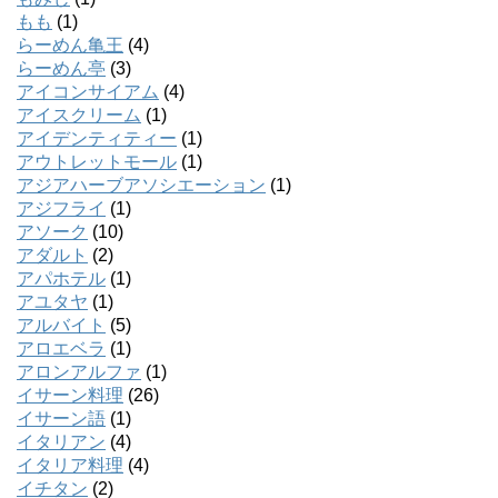
もも
(1)
らーめん亀王
(4)
らーめん亭
(3)
アイコンサイアム
(4)
アイスクリーム
(1)
アイデンティティー
(1)
アウトレットモール
(1)
アジアハーブアソシエーション
(1)
アジフライ
(1)
アソーク
(10)
アダルト
(2)
アパホテル
(1)
アユタヤ
(1)
アルバイト
(5)
アロエベラ
(1)
アロンアルファ
(1)
イサーン料理
(26)
イサーン語
(1)
イタリアン
(4)
イタリア料理
(4)
イチタン
(2)