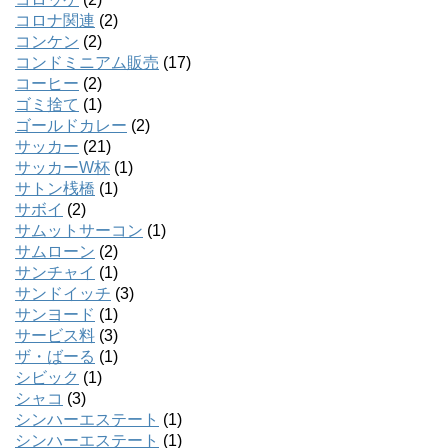
コロナ関連
(2)
コンケン
(2)
コンドミニアム販売
(17)
コーヒー
(2)
ゴミ捨て
(1)
ゴールドカレー
(2)
サッカー
(21)
サッカーW杯
(1)
サトン桟橋
(1)
サボイ
(2)
サムットサーコン
(1)
サムローン
(2)
サンチャイ
(1)
サンドイッチ
(3)
サンヨード
(1)
サービス料
(3)
ザ・ばーる
(1)
シビック
(1)
シャコ
(3)
シンハーエステート
(1)
シンハーエステート
(1)