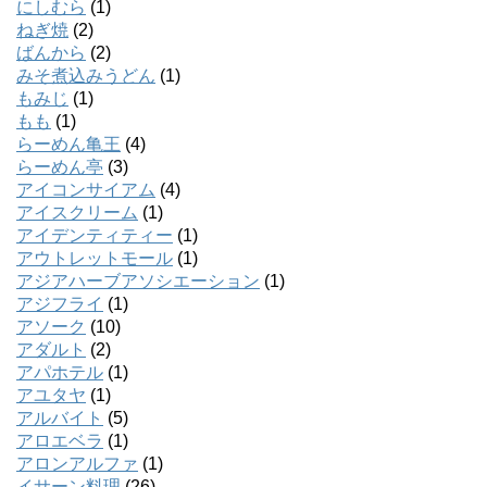
にしむら
(1)
ねぎ焼
(2)
ばんから
(2)
みそ煮込みうどん
(1)
もみじ
(1)
もも
(1)
らーめん亀王
(4)
らーめん亭
(3)
アイコンサイアム
(4)
アイスクリーム
(1)
アイデンティティー
(1)
アウトレットモール
(1)
アジアハーブアソシエーション
(1)
アジフライ
(1)
アソーク
(10)
アダルト
(2)
アパホテル
(1)
アユタヤ
(1)
アルバイト
(5)
アロエベラ
(1)
アロンアルファ
(1)
イサーン料理
(26)