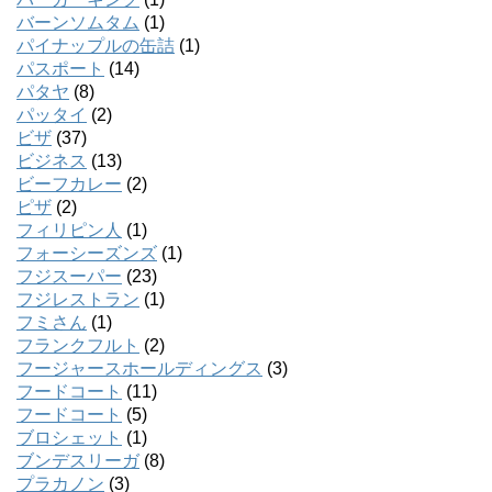
バーンソムタム
(1)
パイナップルの缶詰
(1)
パスポート
(14)
パタヤ
(8)
パッタイ
(2)
ビザ
(37)
ビジネス
(13)
ビーフカレー
(2)
ピザ
(2)
フィリピン人
(1)
フォーシーズンズ
(1)
フジスーパー
(23)
フジレストラン
(1)
フミさん
(1)
フランクフルト
(2)
フージャースホールディングス
(3)
フードコート
(11)
フードコート
(5)
ブロシェット
(1)
ブンデスリーガ
(8)
プラカノン
(3)