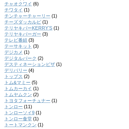
チャオクワイ
(6)
チワタイ
(1)
チンチャーチャーリー
(1)
チーズダッカルビ
(1)
テリヤキバーKERRY'S
(1)
テリヤキバーガー
(3)
テレビ番組
(3)
テーサキット
(3)
デジカメ
(1)
デジタルパーク
(2)
デスティネーションビザ
(1)
デリバリー
(4)
トップス
(2)
トム&マミー
(5)
トムカーカイ
(1)
トムヤムクン
(2)
トヨタフォーチュナー
(1)
トンロー
(11)
トンローソイ9
(1)
トンロー食堂
(1)
トートマンクン
(1)