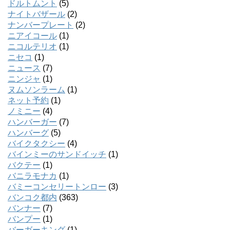
ドルトムント
(5)
ナイトバザール
(2)
ナンバープレート
(2)
ニアイコール
(1)
ニコルテリオ
(1)
ニセコ
(1)
ニュース
(7)
ニンジャ
(1)
ヌムソンラーム
(1)
ネット予約
(1)
ノミニー
(4)
ハンバーガー
(7)
ハンバーグ
(5)
バイクタクシー
(4)
バインミーのサンドイッチ
(1)
バクテー
(1)
バニラモナカ
(1)
バミーコンセリートンロー
(3)
バンコク都内
(363)
バンナー
(7)
バンプー
(1)
バーガーキング
(1)