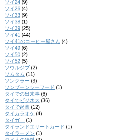
ソイ24
(9)
ソイ26
(4)
ソイ33
(9)
ソイ38
(1)
ソイ39
(25)
ソイ41
(44)
ソイ41のコーヒー屋さん
(4)
ソイ49
(6)
ソイ50
(2)
ソイ52
(5)
ソウルジブ
(2)
ソムタム
(11)
ソンクラー
(3)
ソンブーンシーフード
(1)
タイでの出来事
(6)
タイでビジネス
(36)
タイで起業
(12)
タイカラオケ
(4)
タイガー
(1)
タイランドエリートカード
(1)
タイラーメン
(1)
タイ人の給料
(9)