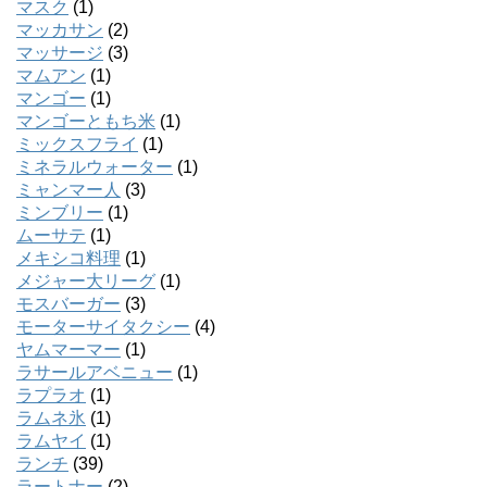
マスク
(1)
マッカサン
(2)
マッサージ
(3)
マムアン
(1)
マンゴー
(1)
マンゴーともち米
(1)
ミックスフライ
(1)
ミネラルウォーター
(1)
ミャンマー人
(3)
ミンブリー
(1)
ムーサテ
(1)
メキシコ料理
(1)
メジャー大リーグ
(1)
モスバーガー
(3)
モーターサイタクシー
(4)
ヤムマーマー
(1)
ラサールアベニュー
(1)
ラプラオ
(1)
ラムネ氷
(1)
ラムヤイ
(1)
ランチ
(39)
ラートナー
(2)