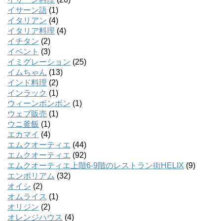
イサーン語
(1)
イタリアン
(4)
イタリア料理
(4)
イチタン
(2)
イベント
(3)
イミグレーション
(25)
イムちゃん
(13)
インド料理
(2)
インラック
(1)
ウィーンボンボン
(1)
ウェブ販売
(1)
ウニ釜飯
(1)
エカマイ
(4)
エムクオーティエ
(44)
エムクオーティエ
(92)
エムクオーティエ上階6-9階のレストラン街HELIX
(9)
エンポリアム
(32)
オイシ
(2)
オムライス
(1)
オリジン
(2)
オレンジハウス
(4)