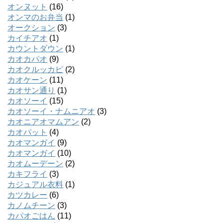
オンヌット
(16)
オンマのお弁当
(1)
オークション
(3)
カイチアオ
(1)
カウントダウン
(1)
カオカパオ
(9)
カオクルッカピ
(2)
カオケーン
(11)
カオサン通り
(1)
カオソーイ
(15)
カオソーイ・ナムニアオ
(3)
カオニアオマムアン
(2)
カオパット
(4)
カオマンガイ
(9)
カオマンガイ
(10)
カオムーデーン
(2)
カキフライ
(3)
カジュアル衣料
(1)
カツカレー
(6)
カノムチーン
(3)
カパオごはん
(11)