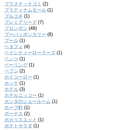
プラスチックゴミ
(2)
プラティナムモール
(1)
プルコギ
(1)
プレミアリーグ
(7)
プロンポン
(48)
プーパッポンカリー
(8)
プール
(1)
ヘタフェ
(4)
ベイシティーローラーズ
(1)
ベンツ
(1)
ベーリング
(1)
ペプシ
(2)
ホイコーロー
(1)
ホッケ
(1)
ホテル
(3)
ホテルニッコー
(1)
ホンダのショールーム
(1)
ホープ軒
(1)
ボーナス
(2)
ポカリスエット
(1)
ポテトサラダ
(1)