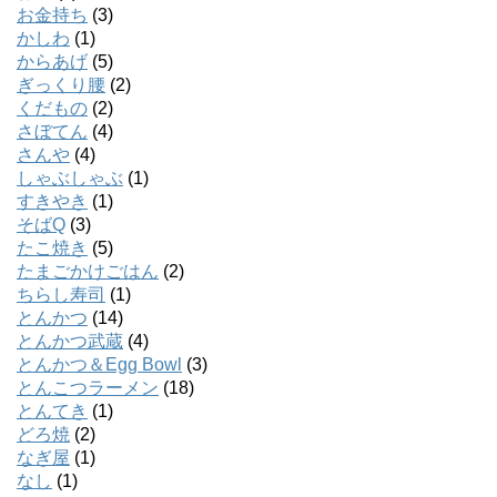
お金持ち
(3)
かしわ
(1)
からあげ
(5)
ぎっくり腰
(2)
くだもの
(2)
さぼてん
(4)
さんや
(4)
しゃぶしゃぶ
(1)
すきやき
(1)
そばQ
(3)
たこ焼き
(5)
たまごかけごはん
(2)
ちらし寿司
(1)
とんかつ
(14)
とんかつ武蔵
(4)
とんかつ＆Egg Bowl
(3)
とんこつラーメン
(18)
とんてき
(1)
どろ焼
(2)
なぎ屋
(1)
なし
(1)