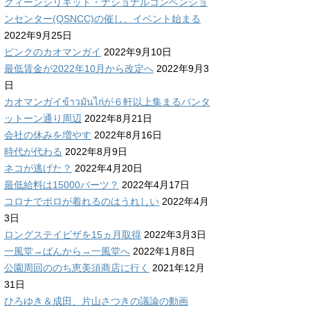
クィーンシリキット・ナショナルコンベンショ
ンセンター(QSNCC)の催し、イベント始まる
2022年9月25日
ピンクのカオマンガイ
2022年9月10日
最低賃金が2022年10月から改定へ
2022年9月3
日
カオマンガイข้าวมันไก่が６軒以上集まるバンタ
ットーン通り周辺
2022年8月21日
会社の休みを増やす
2022年8月16日
時代が代わる
2022年8月9日
ネコが逃げた？
2022年4月20日
最低給料は15000バーツ？
2022年4月17日
コロナでポロが着れるのはうれしい
2022年4月
3日
ロングステイビザを15ヵ月取得
2022年3月3日
一風堂→ばんから→一風堂へ
2022年1月8日
公園周回ののち恵美須商店に行く
2021年12月
31日
ひろゆき＆成田、片山さつきの議論の動画