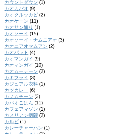
カウントダウン
(1)
カオカパオ
(9)
カオクルッカピ
(2)
カオケーン
(11)
カオサン通り
(1)
カオソーイ
(15)
カオソーイ・ナムニアオ
(3)
カオニアオマムアン
(2)
カオパット
(4)
カオマンガイ
(9)
カオマンガイ
(10)
カオムーデーン
(2)
カキフライ
(3)
カジュアル衣料
(1)
カツカレー
(6)
カノムチーン
(3)
カパオごはん
(11)
カフェアマゾン
(1)
カメリアン病院
(2)
カルビ
(1)
カレーチャーハン
(1)