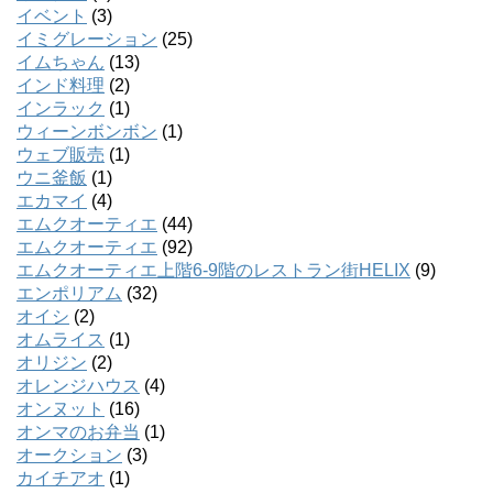
イベント
(3)
イミグレーション
(25)
イムちゃん
(13)
インド料理
(2)
インラック
(1)
ウィーンボンボン
(1)
ウェブ販売
(1)
ウニ釜飯
(1)
エカマイ
(4)
エムクオーティエ
(44)
エムクオーティエ
(92)
エムクオーティエ上階6-9階のレストラン街HELIX
(9)
エンポリアム
(32)
オイシ
(2)
オムライス
(1)
オリジン
(2)
オレンジハウス
(4)
オンヌット
(16)
オンマのお弁当
(1)
オークション
(3)
カイチアオ
(1)