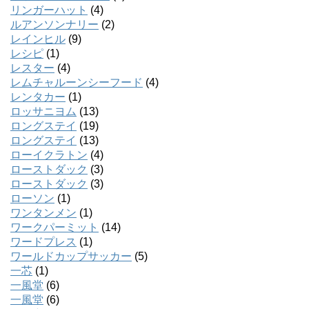
リンガーハット
(4)
ルアンソンナリー
(2)
レインヒル
(9)
レシピ
(1)
レスター
(4)
レムチャルーンシーフード
(4)
レンタカー
(1)
ロッサニヨム
(13)
ロングステイ
(19)
ロングステイ
(13)
ローイクラトン
(4)
ローストダック
(3)
ローストダック
(3)
ローソン
(1)
ワンタンメン
(1)
ワークパーミット
(14)
ワードプレス
(1)
ワールドカップサッカー
(5)
一芯
(1)
一風堂
(6)
一風堂
(6)