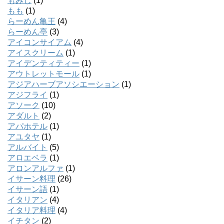
もみじ
(1)
もも
(1)
らーめん亀王
(4)
らーめん亭
(3)
アイコンサイアム
(4)
アイスクリーム
(1)
アイデンティティー
(1)
アウトレットモール
(1)
アジアハーブアソシエーション
(1)
アジフライ
(1)
アソーク
(10)
アダルト
(2)
アパホテル
(1)
アユタヤ
(1)
アルバイト
(5)
アロエベラ
(1)
アロンアルファ
(1)
イサーン料理
(26)
イサーン語
(1)
イタリアン
(4)
イタリア料理
(4)
イチタン
(2)