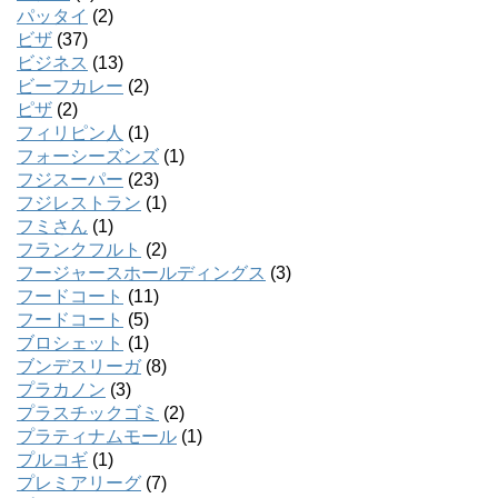
パッタイ
(2)
ビザ
(37)
ビジネス
(13)
ビーフカレー
(2)
ピザ
(2)
フィリピン人
(1)
フォーシーズンズ
(1)
フジスーパー
(23)
フジレストラン
(1)
フミさん
(1)
フランクフルト
(2)
フージャースホールディングス
(3)
フードコート
(11)
フードコート
(5)
ブロシェット
(1)
ブンデスリーガ
(8)
プラカノン
(3)
プラスチックゴミ
(2)
プラティナムモール
(1)
プルコギ
(1)
プレミアリーグ
(7)