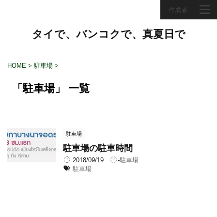
作成者
タイで、バンコクで、真夏日で
HOME
>
駐車場
>
「駐車場」 一覧
駐車場
駐車場の駐車時間
2018/09/19
-
駐車場
駐車場