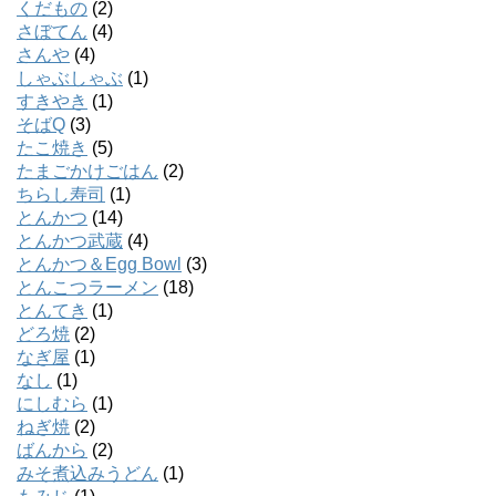
くだもの
(2)
さぼてん
(4)
さんや
(4)
しゃぶしゃぶ
(1)
すきやき
(1)
そばQ
(3)
たこ焼き
(5)
たまごかけごはん
(2)
ちらし寿司
(1)
とんかつ
(14)
とんかつ武蔵
(4)
とんかつ＆Egg Bowl
(3)
とんこつラーメン
(18)
とんてき
(1)
どろ焼
(2)
なぎ屋
(1)
なし
(1)
にしむら
(1)
ねぎ焼
(2)
ばんから
(2)
みそ煮込みうどん
(1)