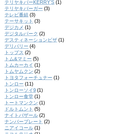
テリヤキバーKERRY'S
(1)
テリヤキバーガー
(3)
テレビ番組
(3)
テーサキット
(3)
デジカメ
(1)
デジタルパーク
(2)
デスティネーションビザ
(1)
デリバリー
(4)
トップス
(2)
トム&マミー
(5)
トムカーカイ
(1)
トムヤムクン
(2)
トヨタフォーチュナー
(1)
トンロー
(11)
トンローソイ9
(1)
トンロー食堂
(1)
トートマンクン
(1)
ドルトムント
(5)
ナイトバザール
(2)
ナンバープレート
(2)
ニアイコール
(1)