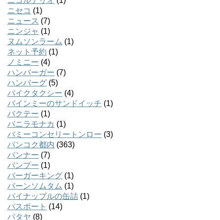
ニコルテリオ
(1)
ニセコ
(1)
ニュース
(7)
ニンジャ
(1)
ヌムソンラーム
(1)
ネット予約
(1)
ノミニー
(4)
ハンバーガー
(7)
ハンバーグ
(5)
バイクタクシー
(4)
バインミーのサンドイッチ
(1)
バクテー
(1)
バニラモナカ
(1)
バミーコンセリートンロー
(3)
バンコク都内
(363)
バンナー
(7)
バンプー
(1)
バーガーキング
(1)
バーンソムタム
(1)
パイナップルの缶詰
(1)
パスポート
(14)
パタヤ
(8)