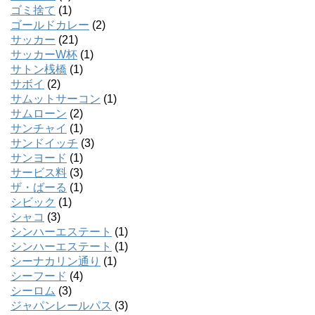
ゴミ捨て
(1)
ゴールドカレー
(2)
サッカー
(21)
サッカーW杯
(1)
サトン桟橋
(1)
サボイ
(2)
サムットサーコン
(1)
サムローン
(2)
サンチャイ
(1)
サンドイッチ
(3)
サンヨード
(1)
サービス料
(3)
ザ・ばーる
(1)
シビック
(1)
シャコ
(3)
シンハーエステート
(1)
シンハーエステート
(1)
シーナカリン通り
(1)
シーフード
(4)
シーロム
(3)
ジャパンレールパス
(3)