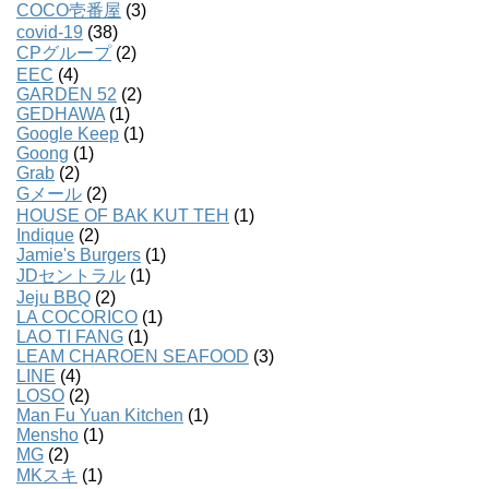
COCO壱番屋
(3)
covid-19
(38)
CPグループ
(2)
EEC
(4)
GARDEN 52
(2)
GEDHAWA
(1)
Google Keep
(1)
Goong
(1)
Grab
(2)
Gメール
(2)
HOUSE OF BAK KUT TEH
(1)
Indique
(2)
Jamie's Burgers
(1)
JDセントラル
(1)
Jeju BBQ
(2)
LA COCORICO
(1)
LAO TI FANG
(1)
LEAM CHAROEN SEAFOOD
(3)
LINE
(4)
LOSO
(2)
Man Fu Yuan Kitchen
(1)
Mensho
(1)
MG
(2)
MKスキ
(1)