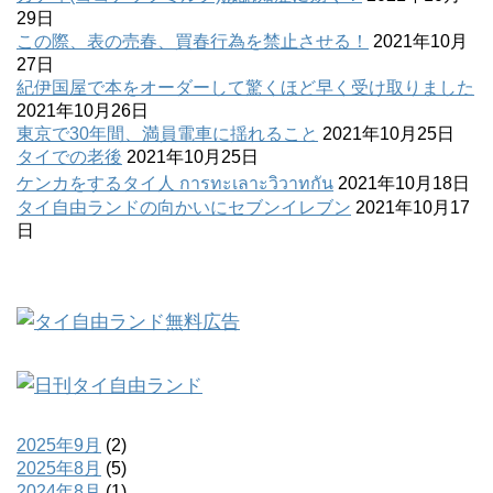
29日
この際、表の売春、買春行為を禁止させる！
2021年10月
27日
紀伊国屋で本をオーダーして驚くほど早く受け取りました
2021年10月26日
東京で30年間、満員電車に揺れること
2021年10月25日
タイでの老後
2021年10月25日
ケンカをするタイ人 การทะเลาะวิวาทกัน
2021年10月18日
タイ自由ランドの向かいにセブンイレブン
2021年10月17
日
2025年9月
(2)
2025年8月
(5)
2024年8月
(1)