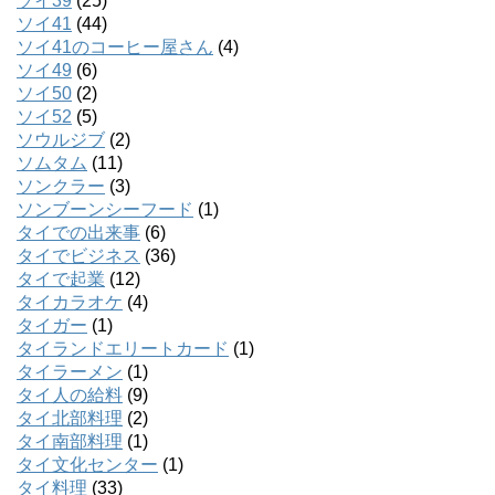
ソイ39
(25)
ソイ41
(44)
ソイ41のコーヒー屋さん
(4)
ソイ49
(6)
ソイ50
(2)
ソイ52
(5)
ソウルジブ
(2)
ソムタム
(11)
ソンクラー
(3)
ソンブーンシーフード
(1)
タイでの出来事
(6)
タイでビジネス
(36)
タイで起業
(12)
タイカラオケ
(4)
タイガー
(1)
タイランドエリートカード
(1)
タイラーメン
(1)
タイ人の給料
(9)
タイ北部料理
(2)
タイ南部料理
(1)
タイ文化センター
(1)
タイ料理
(33)