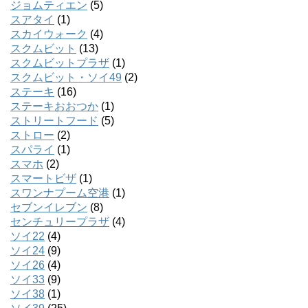
ジョムティエン
(5)
スアタイ
(1)
スカイウォーク
(4)
スクムビット
(13)
スクムビットプラザ
(1)
スクムビット・ソイ49
(2)
ステーキ
(16)
ステーキおおつか
(1)
ストリートフード
(5)
ストロー
(2)
スパライ
(1)
スマホ
(2)
スマートビザ
(1)
スワンナプーム空港
(1)
セブンイレブン
(8)
センチュリープラザ
(4)
ソイ22
(4)
ソイ24
(9)
ソイ26
(4)
ソイ33
(9)
ソイ38
(1)