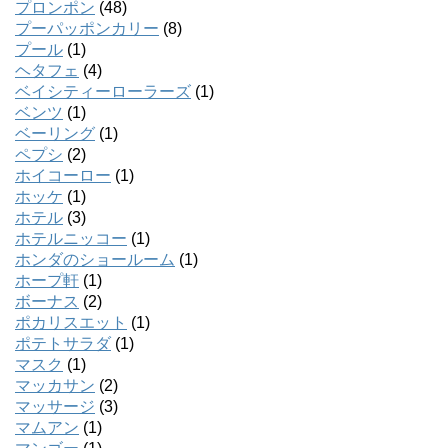
プロンポン
(48)
プーパッポンカリー
(8)
プール
(1)
ヘタフェ
(4)
ベイシティーローラーズ
(1)
ベンツ
(1)
ベーリング
(1)
ペプシ
(2)
ホイコーロー
(1)
ホッケ
(1)
ホテル
(3)
ホテルニッコー
(1)
ホンダのショールーム
(1)
ホープ軒
(1)
ボーナス
(2)
ポカリスエット
(1)
ポテトサラダ
(1)
マスク
(1)
マッカサン
(2)
マッサージ
(3)
マムアン
(1)