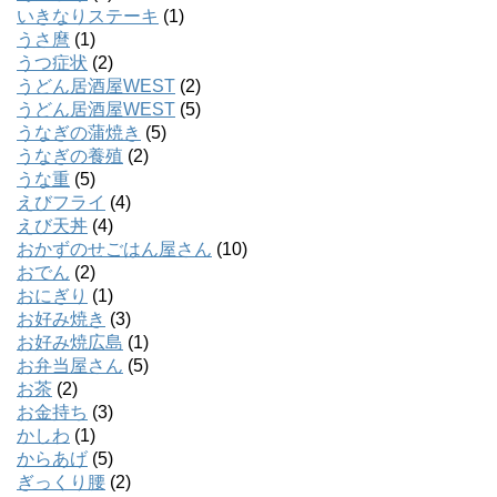
いきなりステーキ
(1)
うさ麿
(1)
うつ症状
(2)
うどん居酒屋WEST
(2)
うどん居酒屋WEST
(5)
うなぎの蒲焼き
(5)
うなぎの養殖
(2)
うな重
(5)
えびフライ
(4)
えび天丼
(4)
おかずのせごはん屋さん
(10)
おでん
(2)
おにぎり
(1)
お好み焼き
(3)
お好み焼広島
(1)
お弁当屋さん
(5)
お茶
(2)
お金持ち
(3)
かしわ
(1)
からあげ
(5)
ぎっくり腰
(2)