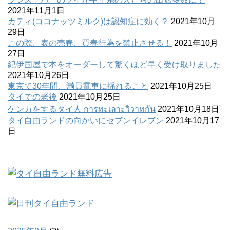
2021年11月1日
カティ(ココナッツミルク)は認知症に効く？
2021年10月
29日
この際、表の売春、買春行為を禁止させる！
2021年10月
27日
紀伊国屋で本をオーダーして驚くほど早く受け取りました
2021年10月26日
東京で30年間、満員電車に揺れること
2021年10月25日
タイでの老後
2021年10月25日
ケンカをするタイ人 การทะเลาะวิวาทกัน
2021年10月18日
タイ自由ランドの向かいにセブンイレブン
2021年10月17
日