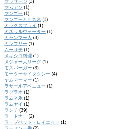
マッサージ
(3)
マムアン
(1)
マンゴー
(1)
マンゴーともち米
(1)
ミックスフライ
(1)
ミネラルウォーター
(1)
ミャンマー人
(3)
ミンブリー
(1)
ムーサテ
(1)
メキシコ料理
(1)
メジャー大リーグ
(1)
モスバーガー
(3)
モーターサイタクシー
(4)
ヤムマーマー
(1)
ラサールアベニュー
(1)
ラプラオ
(1)
ラムネ氷
(1)
ラムヤイ
(1)
ランチ
(39)
ラートナー
(2)
ラープペット・ロイエット
(1)
ラーメン一番
(2)