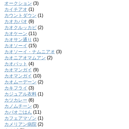
オークション
(3)
カイチアオ
(1)
カウントダウン
(1)
カオカパオ
(9)
カオクルッカピ
(2)
カオケーン
(11)
カオサン通り
(1)
カオソーイ
(15)
カオソーイ・ナムニアオ
(3)
カオニアオマムアン
(2)
カオパット
(4)
カオマンガイ
(9)
カオマンガイ
(10)
カオムーデーン
(2)
カキフライ
(3)
カジュアル衣料
(1)
カツカレー
(6)
カノムチーン
(3)
カパオごはん
(11)
カフェアマゾン
(1)
カメリアン病院
(2)