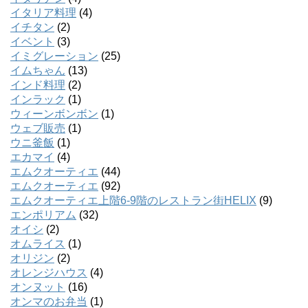
イタリア料理
(4)
イチタン
(2)
イベント
(3)
イミグレーション
(25)
イムちゃん
(13)
インド料理
(2)
インラック
(1)
ウィーンボンボン
(1)
ウェブ販売
(1)
ウニ釜飯
(1)
エカマイ
(4)
エムクオーティエ
(44)
エムクオーティエ
(92)
エムクオーティエ上階6-9階のレストラン街HELIX
(9)
エンポリアム
(32)
オイシ
(2)
オムライス
(1)
オリジン
(2)
オレンジハウス
(4)
オンヌット
(16)
オンマのお弁当
(1)