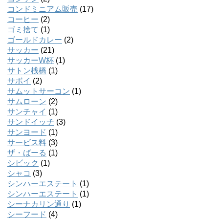
コンドミニアム販売
(17)
コーヒー
(2)
ゴミ捨て
(1)
ゴールドカレー
(2)
サッカー
(21)
サッカーW杯
(1)
サトン桟橋
(1)
サボイ
(2)
サムットサーコン
(1)
サムローン
(2)
サンチャイ
(1)
サンドイッチ
(3)
サンヨード
(1)
サービス料
(3)
ザ・ばーる
(1)
シビック
(1)
シャコ
(3)
シンハーエステート
(1)
シンハーエステート
(1)
シーナカリン通り
(1)
シーフード
(4)