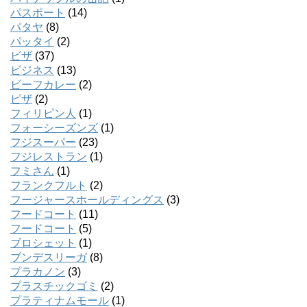
パスポート
(14)
パタヤ
(8)
パッタイ
(2)
ビザ
(37)
ビジネス
(13)
ビーフカレー
(2)
ピザ
(2)
フィリピン人
(1)
フォーシーズンズ
(1)
フジスーパー
(23)
フジレストラン
(1)
フミさん
(1)
フランクフルト
(2)
フージャースホールディングス
(3)
フードコート
(11)
フードコート
(5)
ブロシェット
(1)
ブンデスリーガ
(8)
プラカノン
(3)
プラスチックゴミ
(2)
プラティナムモール
(1)