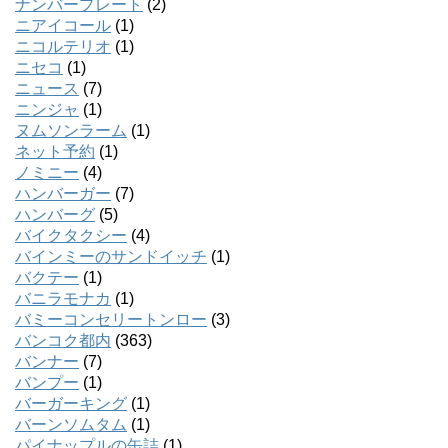
ナンバープレート
(2)
ニアイコール
(1)
ニコルテリオ
(1)
ニセコ
(1)
ニュース
(7)
ニンジャ
(1)
ヌムソンラーム
(1)
ネット予約
(1)
ノミニー
(4)
ハンバーガー
(7)
ハンバーグ
(5)
バイクタクシー
(4)
バインミーのサンドイッチ
(1)
バクテー
(1)
バニラモナカ
(1)
バミーコンセリートンロー
(3)
バンコク都内
(363)
バンナー
(7)
バンプー
(1)
バーガーキング
(1)
バーンソムタム
(1)
パイナップルの缶詰
(1)