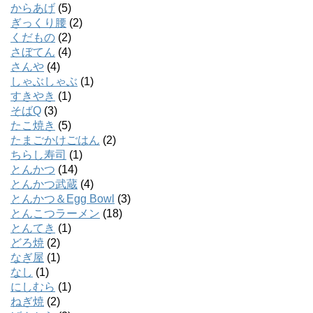
からあげ
(5)
ぎっくり腰
(2)
くだもの
(2)
さぼてん
(4)
さんや
(4)
しゃぶしゃぶ
(1)
すきやき
(1)
そばQ
(3)
たこ焼き
(5)
たまごかけごはん
(2)
ちらし寿司
(1)
とんかつ
(14)
とんかつ武蔵
(4)
とんかつ＆Egg Bowl
(3)
とんこつラーメン
(18)
とんてき
(1)
どろ焼
(2)
なぎ屋
(1)
なし
(1)
にしむら
(1)
ねぎ焼
(2)