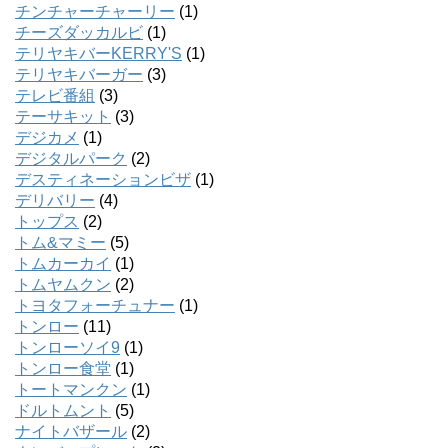
チンチャーチャーリー
(1)
チーズダッカルビ
(1)
テリヤキバーKERRY'S
(1)
テリヤキバーガー
(3)
テレビ番組
(3)
テーサキット
(3)
デジカメ
(1)
デジタルパーク
(2)
デスティネーションビザ
(1)
デリバリー
(4)
トップス
(2)
トム&マミー
(5)
トムカーカイ
(1)
トムヤムクン
(2)
トヨタフォーチュナー
(1)
トンロー
(11)
トンローソイ9
(1)
トンロー食堂
(1)
トートマンクン
(1)
ドルトムント
(5)
ナイトバザール
(2)