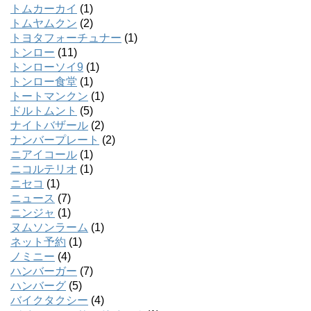
トムカーカイ
(1)
トムヤムクン
(2)
トヨタフォーチュナー
(1)
トンロー
(11)
トンローソイ9
(1)
トンロー食堂
(1)
トートマンクン
(1)
ドルトムント
(5)
ナイトバザール
(2)
ナンバープレート
(2)
ニアイコール
(1)
ニコルテリオ
(1)
ニセコ
(1)
ニュース
(7)
ニンジャ
(1)
ヌムソンラーム
(1)
ネット予約
(1)
ノミニー
(4)
ハンバーガー
(7)
ハンバーグ
(5)
バイクタクシー
(4)