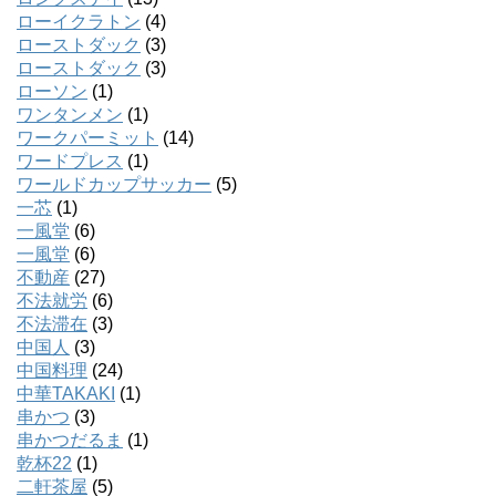
ローイクラトン
(4)
ローストダック
(3)
ローストダック
(3)
ローソン
(1)
ワンタンメン
(1)
ワークパーミット
(14)
ワードプレス
(1)
ワールドカップサッカー
(5)
一芯
(1)
一風堂
(6)
一風堂
(6)
不動産
(27)
不法就労
(6)
不法滞在
(3)
中国人
(3)
中国料理
(24)
中華TAKAKI
(1)
串かつ
(3)
串かつだるま
(1)
乾杯22
(1)
二軒茶屋
(5)