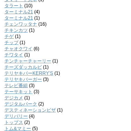
タラート
(10)
ターミナル21
(4)
ターミナル21
(1)
チェンワッタナ
(16)
チキンカツ
(1)
チゲ
(1)
チップ
(1)
チャオクワイ
(6)
チワタイ
(1)
チンチャーチャーリー
(1)
チーズダッカルビ
(1)
テリヤキバーKERRY'S
(1)
テリヤキバーガー
(3)
テレビ番組
(3)
テーサキット
(3)
デジカメ
(1)
デジタルパーク
(2)
デスティネーションビザ
(1)
デリバリー
(4)
トップス
(2)
トム&マミー
(5)