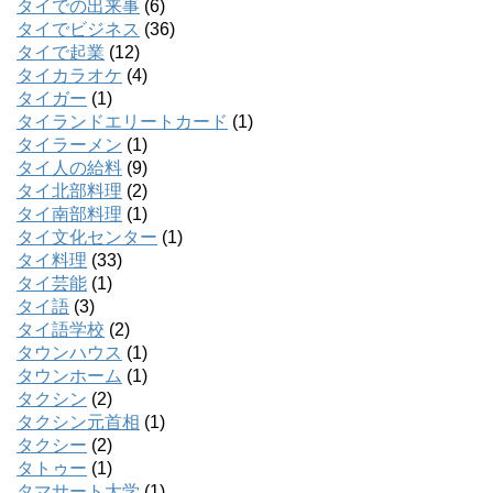
タイでの出来事
(6)
タイでビジネス
(36)
タイで起業
(12)
タイカラオケ
(4)
タイガー
(1)
タイランドエリートカード
(1)
タイラーメン
(1)
タイ人の給料
(9)
タイ北部料理
(2)
タイ南部料理
(1)
タイ文化センター
(1)
タイ料理
(33)
タイ芸能
(1)
タイ語
(3)
タイ語学校
(2)
タウンハウス
(1)
タウンホーム
(1)
タクシン
(2)
タクシン元首相
(1)
タクシー
(2)
タトゥー
(1)
タマサート大学
(1)