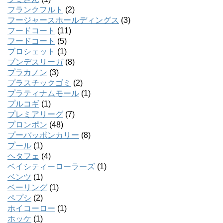
フランクフルト
(2)
フージャースホールディングス
(3)
フードコート
(11)
フードコート
(5)
ブロシェット
(1)
ブンデスリーガ
(8)
プラカノン
(3)
プラスチックゴミ
(2)
プラティナムモール
(1)
プルコギ
(1)
プレミアリーグ
(7)
プロンポン
(48)
プーパッポンカリー
(8)
プール
(1)
ヘタフェ
(4)
ベイシティーローラーズ
(1)
ベンツ
(1)
ベーリング
(1)
ペプシ
(2)
ホイコーロー
(1)
ホッケ
(1)