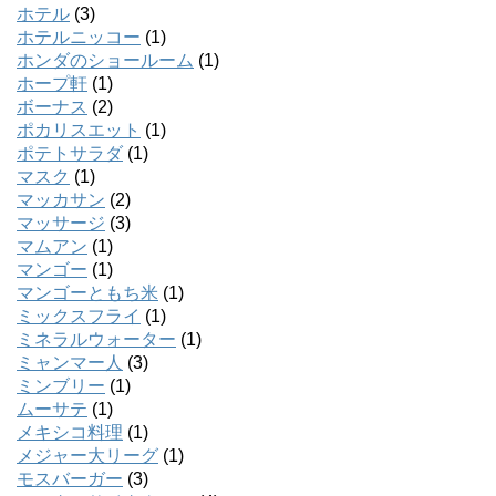
ホテル
(3)
ホテルニッコー
(1)
ホンダのショールーム
(1)
ホープ軒
(1)
ボーナス
(2)
ポカリスエット
(1)
ポテトサラダ
(1)
マスク
(1)
マッカサン
(2)
マッサージ
(3)
マムアン
(1)
マンゴー
(1)
マンゴーともち米
(1)
ミックスフライ
(1)
ミネラルウォーター
(1)
ミャンマー人
(3)
ミンブリー
(1)
ムーサテ
(1)
メキシコ料理
(1)
メジャー大リーグ
(1)
モスバーガー
(3)