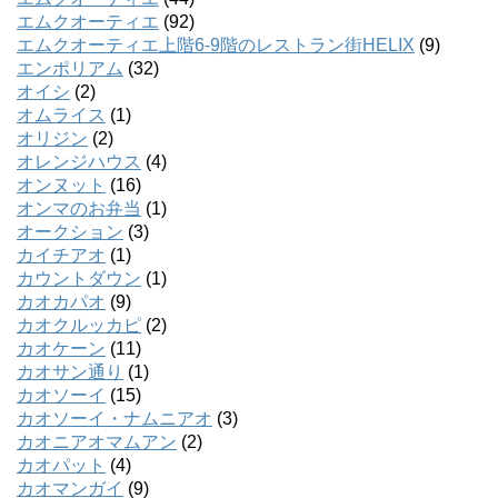
エムクオーティエ
(92)
エムクオーティエ上階6-9階のレストラン街HELIX
(9)
エンポリアム
(32)
オイシ
(2)
オムライス
(1)
オリジン
(2)
オレンジハウス
(4)
オンヌット
(16)
オンマのお弁当
(1)
オークション
(3)
カイチアオ
(1)
カウントダウン
(1)
カオカパオ
(9)
カオクルッカピ
(2)
カオケーン
(11)
カオサン通り
(1)
カオソーイ
(15)
カオソーイ・ナムニアオ
(3)
カオニアオマムアン
(2)
カオパット
(4)
カオマンガイ
(9)