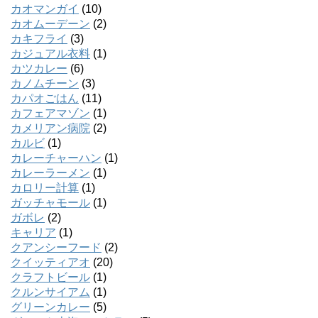
カオマンガイ
(10)
カオムーデーン
(2)
カキフライ
(3)
カジュアル衣料
(1)
カツカレー
(6)
カノムチーン
(3)
カパオごはん
(11)
カフェアマゾン
(1)
カメリアン病院
(2)
カルビ
(1)
カレーチャーハン
(1)
カレーラーメン
(1)
カロリー計算
(1)
ガッチャモール
(1)
ガボレ
(2)
キャリア
(1)
クアンシーフード
(2)
クイッティアオ
(20)
クラフトビール
(1)
クルンサイアム
(1)
グリーンカレー
(5)