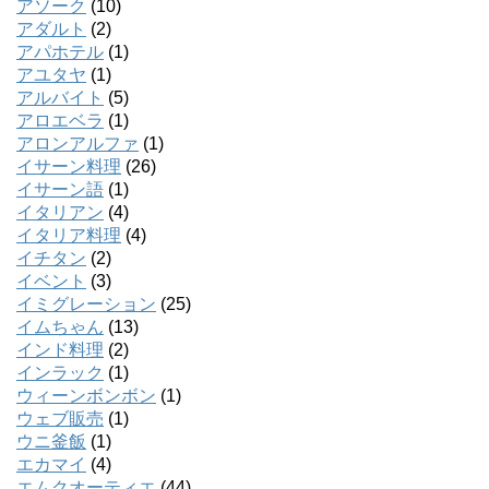
アソーク
(10)
アダルト
(2)
アパホテル
(1)
アユタヤ
(1)
アルバイト
(5)
アロエベラ
(1)
アロンアルファ
(1)
イサーン料理
(26)
イサーン語
(1)
イタリアン
(4)
イタリア料理
(4)
イチタン
(2)
イベント
(3)
イミグレーション
(25)
イムちゃん
(13)
インド料理
(2)
インラック
(1)
ウィーンボンボン
(1)
ウェブ販売
(1)
ウニ釜飯
(1)
エカマイ
(4)
エムクオーティエ
(44)