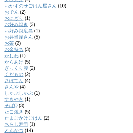
おかずのせごはん屋さん
(10)
おでん
(2)
おにぎり
(1)
お好み焼き
(3)
お好み焼広島
(1)
お弁当屋さん
(5)
お茶
(2)
お金持ち
(3)
かしわ
(1)
からあげ
(5)
ぎっくり腰
(2)
くだもの
(2)
さぼてん
(4)
さんや
(4)
しゃぶしゃぶ
(1)
すきやき
(1)
そばQ
(3)
たこ焼き
(5)
たまごかけごはん
(2)
ちらし寿司
(1)
とんかつ
(14)