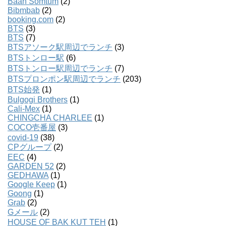
Baan Somtum
(2)
Bibmbab
(2)
booking.com
(2)
BTS
(3)
BTS
(7)
BTSアソーク駅周辺でランチ
(3)
BTSトンロー駅
(6)
BTSトンロー駅周辺でランチ
(7)
BTSプロンポン駅周辺でランチ
(203)
BTS始発
(1)
Bulgogi Brothers
(1)
Cali-Mex
(1)
CHINGCHA CHARLEE
(1)
COCO壱番屋
(3)
covid-19
(38)
CPグループ
(2)
EEC
(4)
GARDEN 52
(2)
GEDHAWA
(1)
Google Keep
(1)
Goong
(1)
Grab
(2)
Gメール
(2)
HOUSE OF BAK KUT TEH
(1)