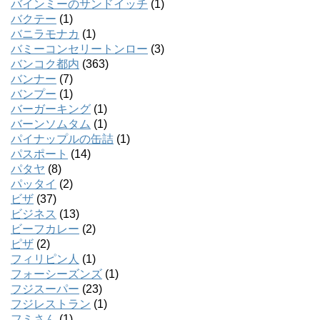
バインミーのサンドイッチ
(1)
バクテー
(1)
バニラモナカ
(1)
バミーコンセリートンロー
(3)
バンコク都内
(363)
バンナー
(7)
バンプー
(1)
バーガーキング
(1)
バーンソムタム
(1)
パイナップルの缶詰
(1)
パスポート
(14)
パタヤ
(8)
パッタイ
(2)
ビザ
(37)
ビジネス
(13)
ビーフカレー
(2)
ピザ
(2)
フィリピン人
(1)
フォーシーズンズ
(1)
フジスーパー
(23)
フジレストラン
(1)
フミさん
(1)