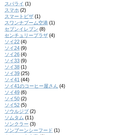
スパライ
(1)
スマホ
(2)
スマートビザ
(1)
スワンナプーム空港
(1)
セブンイレブン
(8)
センチュリープラザ
(4)
ソイ22
(4)
ソイ24
(9)
ソイ26
(4)
ソイ33
(9)
ソイ38
(1)
ソイ39
(25)
ソイ41
(44)
ソイ41のコーヒー屋さん
(4)
ソイ49
(6)
ソイ50
(2)
ソイ52
(5)
ソウルジブ
(2)
ソムタム
(11)
ソンクラー
(3)
ソンブーンシーフード
(1)