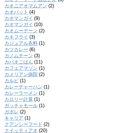
カオニアオマムアン
(2)
カオパット
(4)
カオマンガイ
(9)
カオマンガイ
(10)
カオムーデーン
(2)
カキフライ
(3)
カジュアル衣料
(1)
カツカレー
(6)
カノムチーン
(3)
カパオごはん
(11)
カフェアマゾン
(1)
カメリアン病院
(2)
カルビ
(1)
カレーチャーハン
(1)
カレーラーメン
(1)
カロリー計算
(1)
ガッチャモール
(1)
ガボレ
(2)
キャリア
(1)
クアンシーフード
(2)
クイッティアオ
(20)