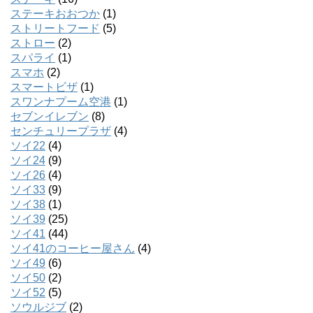
ステーキおおつか
(1)
ストリートフード
(5)
ストロー
(2)
スパライ
(1)
スマホ
(2)
スマートビザ
(1)
スワンナプーム空港
(1)
セブンイレブン
(8)
センチュリープラザ
(4)
ソイ22
(4)
ソイ24
(9)
ソイ26
(4)
ソイ33
(9)
ソイ38
(1)
ソイ39
(25)
ソイ41
(44)
ソイ41のコーヒー屋さん
(4)
ソイ49
(6)
ソイ50
(2)
ソイ52
(5)
ソウルジブ
(2)