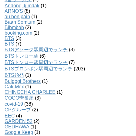
Andong Jjimdak
(1)
ARNO'S
(8)
au bon pain
(1)
Baan Somtum
(2)
Bibmbab
(2)
booking.com
(2)
BTS
(3)
BTS
(7)
BTSアソーク駅周辺でランチ
(3)
BTSトンロー駅
(6)
BTSトンロー駅周辺でランチ
(7)
BTSプロンポン駅周辺でランチ
(203)
BTS始発
(1)
Bulgogi Brothers
(1)
Cali-Mex
(1)
CHINGCHA CHARLEE
(1)
COCO壱番屋
(3)
covid-19
(38)
CPグループ
(2)
EEC
(4)
GARDEN 52
(2)
GEDHAWA
(1)
Google Keep
(1)