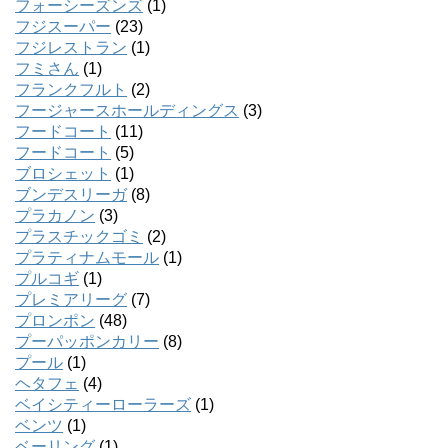
フォーシーズンズ
(1)
フジスーパー
(23)
フジレストラン
(1)
フミさん
(1)
フランクフルト
(2)
フージャースホールディングス
(3)
フードコート
(11)
フードコート
(5)
ブロシェット
(1)
ブンデスリーガ
(8)
プラカノン
(3)
プラスチックゴミ
(2)
プラティナムモール
(1)
プルコギ
(1)
プレミアリーグ
(7)
プロンポン
(48)
プーパッポンカリー
(8)
プール
(1)
ヘタフェ
(4)
ベイシティーローラーズ
(1)
ベンツ
(1)
ベーリング
(1)