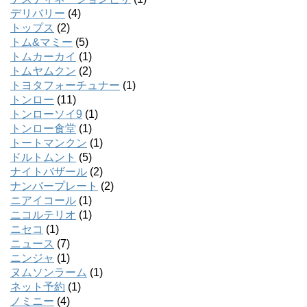
デリバリー
(4)
トップス
(2)
トム&マミー
(5)
トムカーカイ
(1)
トムヤムクン
(2)
トヨタフォーチュナー
(1)
トンロー
(11)
トンローソイ9
(1)
トンロー食堂
(1)
トートマンクン
(1)
ドルトムント
(5)
ナイトバザール
(2)
ナンバープレート
(2)
ニアイコール
(1)
ニコルテリオ
(1)
ニセコ
(1)
ニュース
(7)
ニンジャ
(1)
ヌムソンラーム
(1)
ネット予約
(1)
ノミニー
(4)