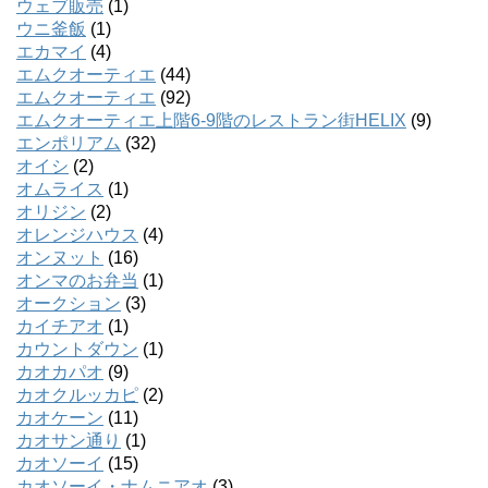
ウェブ販売
(1)
ウニ釜飯
(1)
エカマイ
(4)
エムクオーティエ
(44)
エムクオーティエ
(92)
エムクオーティエ上階6-9階のレストラン街HELIX
(9)
エンポリアム
(32)
オイシ
(2)
オムライス
(1)
オリジン
(2)
オレンジハウス
(4)
オンヌット
(16)
オンマのお弁当
(1)
オークション
(3)
カイチアオ
(1)
カウントダウン
(1)
カオカパオ
(9)
カオクルッカピ
(2)
カオケーン
(11)
カオサン通り
(1)
カオソーイ
(15)
カオソーイ・ナムニアオ
(3)