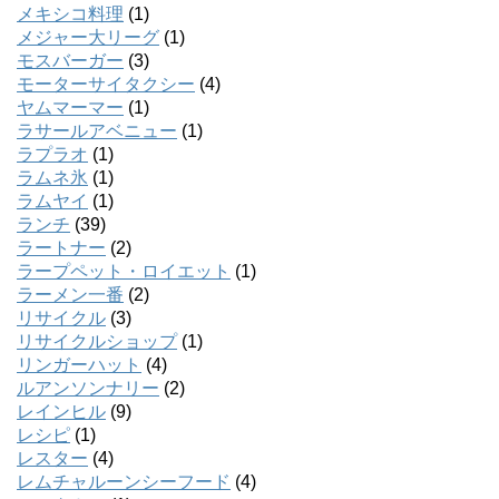
メキシコ料理
(1)
メジャー大リーグ
(1)
モスバーガー
(3)
モーターサイタクシー
(4)
ヤムマーマー
(1)
ラサールアベニュー
(1)
ラプラオ
(1)
ラムネ氷
(1)
ラムヤイ
(1)
ランチ
(39)
ラートナー
(2)
ラープペット・ロイエット
(1)
ラーメン一番
(2)
リサイクル
(3)
リサイクルショップ
(1)
リンガーハット
(4)
ルアンソンナリー
(2)
レインヒル
(9)
レシピ
(1)
レスター
(4)
レムチャルーンシーフード
(4)