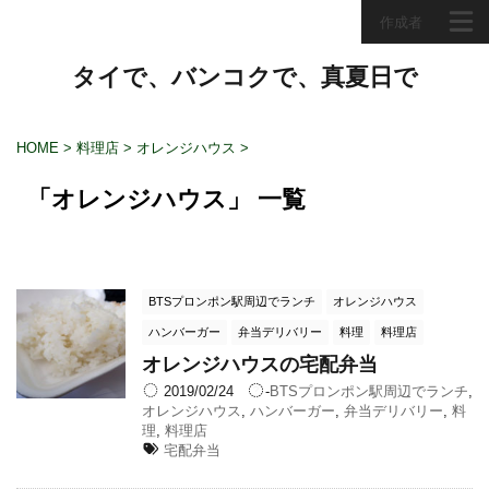
作成者
タイで、バンコクで、真夏日で
HOME
>
料理店
>
オレンジハウス
>
「オレンジハウス」 一覧
BTSプロンポン駅周辺でランチ
オレンジハウス
ハンバーガー
弁当デリバリー
料理
料理店
オレンジハウスの宅配弁当
2019/02/24
-
BTSプロンポン駅周辺でランチ
,
オレンジハウス
,
ハンバーガー
,
弁当デリバリー
,
料
理
,
料理店
宅配弁当