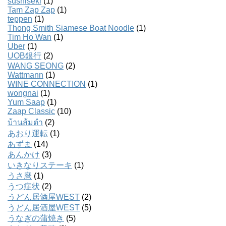
sushiseki
(1)
Tam Zap Zap
(1)
teppen
(1)
Thong Smith Siamese Boat Noodle
(1)
Tim Ho Wan
(1)
Uber
(1)
UOB銀行
(2)
WANG SEONG
(2)
Wattmann
(1)
WINE CONNECTION
(1)
wongnai
(1)
Yum Saap
(1)
Zaap Classic
(10)
บ้านส้มตํา
(2)
あおり運転
(1)
あずま
(14)
あんかけ
(3)
いきなりステーキ
(1)
うさ麿
(1)
うつ症状
(2)
うどん居酒屋WEST
(2)
うどん居酒屋WEST
(5)
うなぎの蒲焼き
(5)