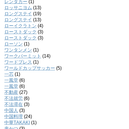
レンタカー
(1)
ロッサニヨム
(13)
ロングステイ
(19)
ロングステイ
(13)
ローイクラトン
(4)
ローストダック
(3)
ローストダック
(3)
ローソン
(1)
ワンタンメン
(1)
ワークパーミット
(14)
ワードプレス
(1)
ワールドカップサッカー
(5)
一芯
(1)
一風堂
(6)
一風堂
(6)
不動産
(27)
不法就労
(6)
不法滞在
(3)
中国人
(3)
中国料理
(24)
中華TAKAKI
(1)
串かつ
(3)