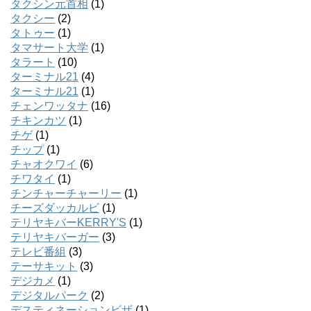
タクシン元首相
(1)
タクシー
(2)
タトゥー
(1)
タマサート大学
(1)
タラート
(10)
ターミナル21
(4)
ターミナル21
(1)
チェンワッタナ
(16)
チキンカツ
(1)
チゲ
(1)
チップ
(1)
チャオクワイ
(6)
チワタイ
(1)
チンチャーチャーリー
(1)
チーズダッカルビ
(1)
テリヤキバーKERRY'S
(1)
テリヤキバーガー
(3)
テレビ番組
(3)
テーサキット
(3)
デジカメ
(1)
デジタルパーク
(2)
デスティネーションビザ
(1)