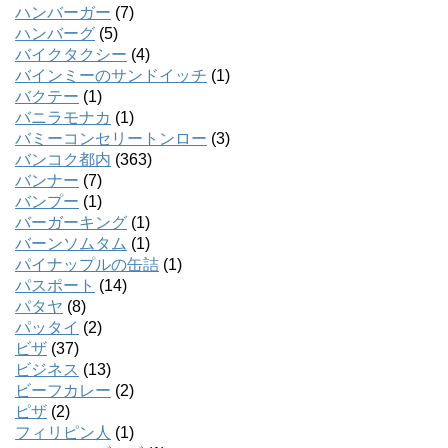
ハンバーガー
(7)
ハンバーグ
(5)
バイクタクシー
(4)
バインミーのサンドイッチ
(1)
バクテー
(1)
バニラモナカ
(1)
バミーコンセリートンロー
(3)
バンコク都内
(363)
バンナー
(7)
バンプー
(1)
バーガーキング
(1)
バーンソムタム
(1)
パイナップルの缶詰
(1)
パスポート
(14)
パタヤ
(8)
パッタイ
(2)
ビザ
(37)
ビジネス
(13)
ビーフカレー
(2)
ピザ
(2)
フィリピン人
(1)