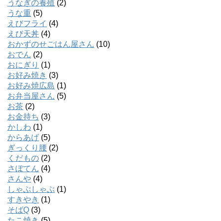
うなぎの養殖
(2)
うな重
(5)
えびフライ
(4)
えび天丼
(4)
おかずのせごはん屋さん
(10)
おでん
(2)
おにぎり
(1)
お好み焼き
(3)
お好み焼広島
(1)
お弁当屋さん
(5)
お茶
(2)
お金持ち
(3)
かしわ
(1)
からあげ
(5)
ぎっくり腰
(2)
くだもの
(2)
さぼてん
(4)
さんや
(4)
しゃぶしゃぶ
(1)
すきやき
(1)
そばQ
(3)
たこ焼き
(5)