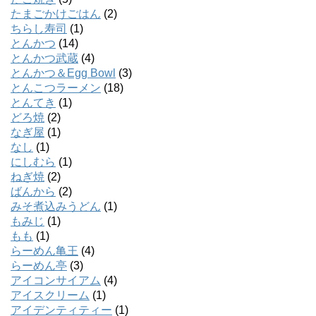
たまごかけごはん
(2)
ちらし寿司
(1)
とんかつ
(14)
とんかつ武蔵
(4)
とんかつ＆Egg Bowl
(3)
とんこつラーメン
(18)
とんてき
(1)
どろ焼
(2)
なぎ屋
(1)
なし
(1)
にしむら
(1)
ねぎ焼
(2)
ばんから
(2)
みそ煮込みうどん
(1)
もみじ
(1)
もも
(1)
らーめん亀王
(4)
らーめん亭
(3)
アイコンサイアム
(4)
アイスクリーム
(1)
アイデンティティー
(1)