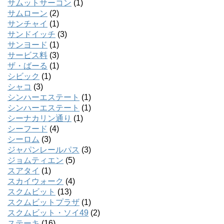
サムットサーコン
(1)
サムローン
(2)
サンチャイ
(1)
サンドイッチ
(3)
サンヨード
(1)
サービス料
(3)
ザ・ばーる
(1)
シビック
(1)
シャコ
(3)
シンハーエステート
(1)
シンハーエステート
(1)
シーナカリン通り
(1)
シーフード
(4)
シーロム
(3)
ジャパンレールパス
(3)
ジョムティエン
(5)
スアタイ
(1)
スカイウォーク
(4)
スクムビット
(13)
スクムビットプラザ
(1)
スクムビット・ソイ49
(2)
ステーキ
(16)