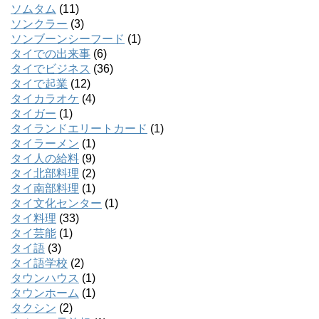
ソムタム
(11)
ソンクラー
(3)
ソンブーンシーフード
(1)
タイでの出来事
(6)
タイでビジネス
(36)
タイで起業
(12)
タイカラオケ
(4)
タイガー
(1)
タイランドエリートカード
(1)
タイラーメン
(1)
タイ人の給料
(9)
タイ北部料理
(2)
タイ南部料理
(1)
タイ文化センター
(1)
タイ料理
(33)
タイ芸能
(1)
タイ語
(3)
タイ語学校
(2)
タウンハウス
(1)
タウンホーム
(1)
タクシン
(2)