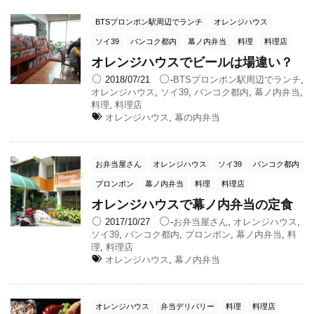
BTSプロンポン駅周辺でランチ
オレンジハウス
ソイ39
バンコク都内
幕ノ内弁当
料理
料理店
オレンジハウスでビールは場違い？
2018/07/21
-
BTSプロンポン駅周辺でランチ
,
オレンジハウス
,
ソイ39
,
バンコク都内
,
幕ノ内弁当
,
料理
,
料理店
オレンジハウス
,
幕の内弁当
お弁当屋さん
オレンジハウス
ソイ39
バンコク都内
プロンポン
幕ノ内弁当
料理
料理店
オレンジハウスで幕ノ内弁当の定食
2017/10/27
-
お弁当屋さん
,
オレンジハウス
,
ソイ39
,
バンコク都内
,
プロンポン
,
幕ノ内弁当
,
料
理
,
料理店
オレンジハウス
,
幕ノ内弁当
オレンジハウス
弁当デリバリー
料理
料理店