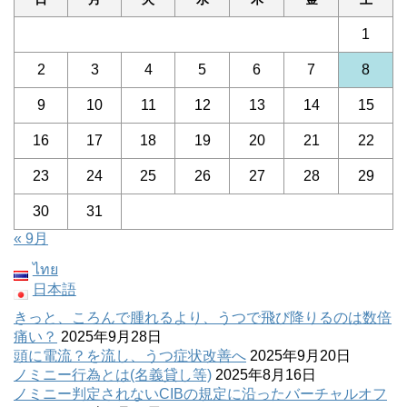
1
2
3
4
5
6
7
8
9
10
11
12
13
14
15
16
17
18
19
20
21
22
23
24
25
26
27
28
29
30
31
« 9月
ไทย
日本語
きっと、ころんで腫れるより、うつで飛び降りるのは数倍
痛い？
2025年9月28日
頭に電流？を流し、うつ症状改善へ
2025年9月20日
ノミニー行為とは(名義貸し等)
2025年8月16日
ノミニー判定されないCIBの規定に沿ったバーチャルオフ