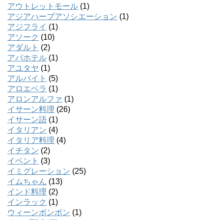
アウトレットモール
(1)
アジアハーブアソシエーション
(1)
アジフライ
(1)
アソーク
(10)
アダルト
(2)
アパホテル
(1)
アユタヤ
(1)
アルバイト
(5)
アロエベラ
(1)
アロンアルファ
(1)
イサーン料理
(26)
イサーン語
(1)
イタリアン
(4)
イタリア料理
(4)
イチタン
(2)
イベント
(3)
イミグレーション
(25)
イムちゃん
(13)
インド料理
(2)
インラック
(1)
ウィーンボンボン
(1)