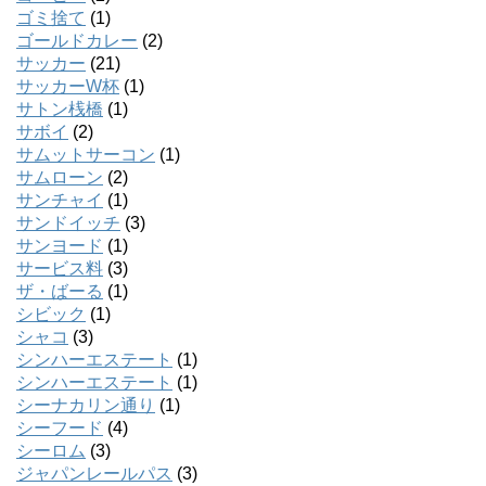
ゴミ捨て
(1)
ゴールドカレー
(2)
サッカー
(21)
サッカーW杯
(1)
サトン桟橋
(1)
サボイ
(2)
サムットサーコン
(1)
サムローン
(2)
サンチャイ
(1)
サンドイッチ
(3)
サンヨード
(1)
サービス料
(3)
ザ・ばーる
(1)
シビック
(1)
シャコ
(3)
シンハーエステート
(1)
シンハーエステート
(1)
シーナカリン通り
(1)
シーフード
(4)
シーロム
(3)
ジャパンレールパス
(3)