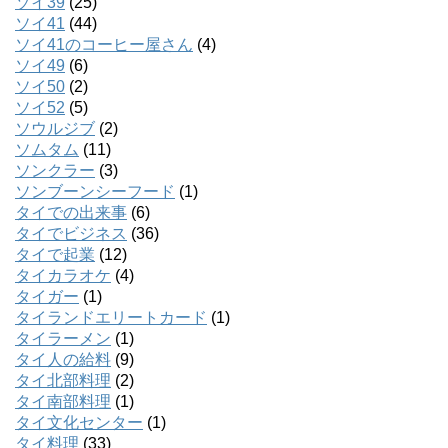
ソイ39
(25)
ソイ41
(44)
ソイ41のコーヒー屋さん
(4)
ソイ49
(6)
ソイ50
(2)
ソイ52
(5)
ソウルジブ
(2)
ソムタム
(11)
ソンクラー
(3)
ソンブーンシーフード
(1)
タイでの出来事
(6)
タイでビジネス
(36)
タイで起業
(12)
タイカラオケ
(4)
タイガー
(1)
タイランドエリートカード
(1)
タイラーメン
(1)
タイ人の給料
(9)
タイ北部料理
(2)
タイ南部料理
(1)
タイ文化センター
(1)
タイ料理
(33)