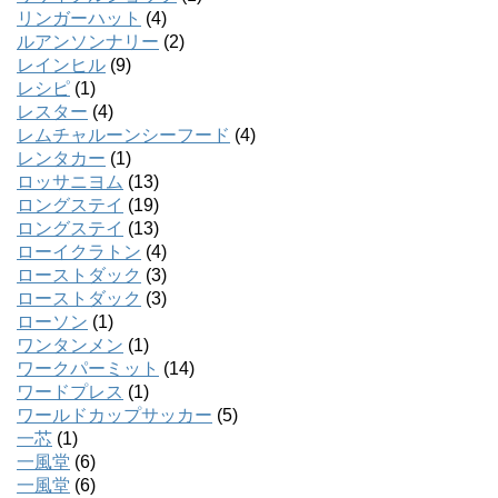
リンガーハット
(4)
ルアンソンナリー
(2)
レインヒル
(9)
レシピ
(1)
レスター
(4)
レムチャルーンシーフード
(4)
レンタカー
(1)
ロッサニヨム
(13)
ロングステイ
(19)
ロングステイ
(13)
ローイクラトン
(4)
ローストダック
(3)
ローストダック
(3)
ローソン
(1)
ワンタンメン
(1)
ワークパーミット
(14)
ワードプレス
(1)
ワールドカップサッカー
(5)
一芯
(1)
一風堂
(6)
一風堂
(6)