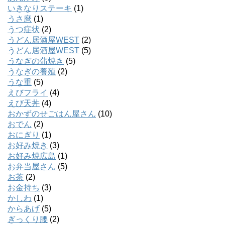
いきなりステーキ
(1)
うさ麿
(1)
うつ症状
(2)
うどん居酒屋WEST
(2)
うどん居酒屋WEST
(5)
うなぎの蒲焼き
(5)
うなぎの養殖
(2)
うな重
(5)
えびフライ
(4)
えび天丼
(4)
おかずのせごはん屋さん
(10)
おでん
(2)
おにぎり
(1)
お好み焼き
(3)
お好み焼広島
(1)
お弁当屋さん
(5)
お茶
(2)
お金持ち
(3)
かしわ
(1)
からあげ
(5)
ぎっくり腰
(2)