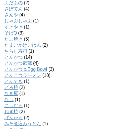
くだもの
(2)
さぼてん
(4)
さんや
(4)
しゃぶしゃぶ
(1)
すきやき
(1)
そばQ
(3)
たこ焼き
(5)
たまごかけごはん
(2)
ちらし寿司
(1)
とんかつ
(14)
とんかつ武蔵
(4)
とんかつ＆Egg Bowl
(3)
とんこつラーメン
(18)
とんてき
(1)
どろ焼
(2)
なぎ屋
(1)
なし
(1)
にしむら
(1)
ねぎ焼
(2)
ばんから
(2)
みそ煮込みうどん
(1)