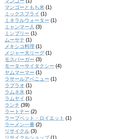
マンゴー
(1)
マンゴーともち米
(1)
ミックスフライ
(1)
ミネラルウォーター
(1)
ミャンマー人
(3)
ミンブリー
(1)
ムーサテ
(1)
メキシコ料理
(1)
メジャー大リーグ
(1)
モスバーガー
(3)
モーターサイタクシー
(4)
ヤムマーマー
(1)
ラサールアベニュー
(1)
ラプラオ
(1)
ラムネ氷
(1)
ラムヤイ
(1)
ランチ
(39)
ラートナー
(2)
ラープペット・ロイエット
(1)
ラーメン一番
(2)
リサイクル
(3)
リサイクルショップ
(1)