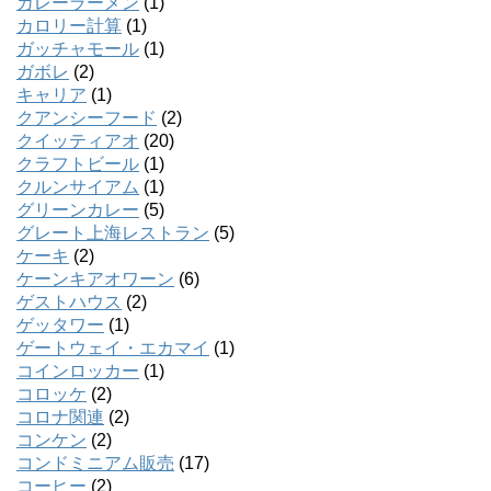
カレーラーメン
(1)
カロリー計算
(1)
ガッチャモール
(1)
ガボレ
(2)
キャリア
(1)
クアンシーフード
(2)
クイッティアオ
(20)
クラフトビール
(1)
クルンサイアム
(1)
グリーンカレー
(5)
グレート上海レストラン
(5)
ケーキ
(2)
ケーンキアオワーン
(6)
ゲストハウス
(2)
ゲッタワー
(1)
ゲートウェイ・エカマイ
(1)
コインロッカー
(1)
コロッケ
(2)
コロナ関連
(2)
コンケン
(2)
コンドミニアム販売
(17)
コーヒー
(2)