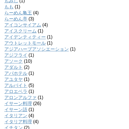
もみじ
(1)
もも
(1)
らーめん亀王
(4)
らーめん亭
(3)
アイコンサイアム
(4)
アイスクリーム
(1)
アイデンティティー
(1)
アウトレットモール
(1)
アジアハーブアソシエーション
(1)
アジフライ
(1)
アソーク
(10)
アダルト
(2)
アパホテル
(1)
アユタヤ
(1)
アルバイト
(5)
アロエベラ
(1)
アロンアルファ
(1)
イサーン料理
(26)
イサーン語
(1)
イタリアン
(4)
イタリア料理
(4)
イチタン
(2)