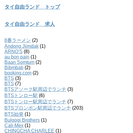
タイ自由ランド トップ
タイ自由ランド 求人
8番ラーメン
(2)
Andong Jjimdak
(1)
ARNO'S
(8)
au bon pain
(1)
Baan Somtum
(2)
Bibmbab
(2)
booking.com
(2)
BTS
(3)
BTS
(7)
BTSアソーク駅周辺でランチ
(3)
BTSトンロー駅
(6)
BTSトンロー駅周辺でランチ
(7)
BTSプロンポン駅周辺でランチ
(203)
BTS始発
(1)
Bulgogi Brothers
(1)
Cali-Mex
(1)
CHINGCHA CHARLEE
(1)