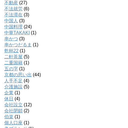
不動産
(27)
不法就労
(6)
不法滞在
(3)
中国人
(3)
中国料理
(24)
中華TAKAKI
(1)
串かつ
(3)
串かつだるま
(1)
乾杯22
(1)
二軒茶屋
(5)
二重国籍
(1)
五の字
(1)
京都の思い出
(44)
人手不足
(4)
介護施設
(5)
企業
(1)
休日
(4)
会社設立
(12)
会社閉鎖
(2)
伯楽
(1)
個人口座
(1)