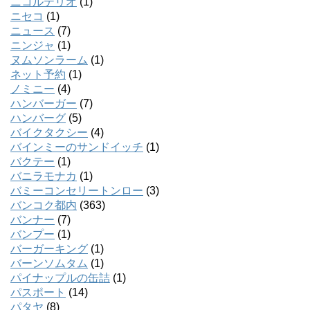
ニコルテリオ
(1)
ニセコ
(1)
ニュース
(7)
ニンジャ
(1)
ヌムソンラーム
(1)
ネット予約
(1)
ノミニー
(4)
ハンバーガー
(7)
ハンバーグ
(5)
バイクタクシー
(4)
バインミーのサンドイッチ
(1)
バクテー
(1)
バニラモナカ
(1)
バミーコンセリートンロー
(3)
バンコク都内
(363)
バンナー
(7)
バンプー
(1)
バーガーキング
(1)
バーンソムタム
(1)
パイナップルの缶詰
(1)
パスポート
(14)
パタヤ
(8)