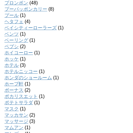
プロンポン
(48)
プーパッポンカリー
(8)
プール
(1)
ヘタフェ
(4)
ベイシティーローラーズ
(1)
ベンツ
(1)
ベーリング
(1)
ペプシ
(2)
ホイコーロー
(1)
ホッケ
(1)
ホテル
(3)
ホテルニッコー
(1)
ホンダのショールーム
(1)
ホープ軒
(1)
ボーナス
(2)
ポカリスエット
(1)
ポテトサラダ
(1)
マスク
(1)
マッカサン
(2)
マッサージ
(3)
マムアン
(1)