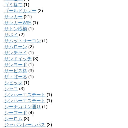
ゴミ捨て
(1)
ゴールドカレー
(2)
サッカー
(21)
サッカーW杯
(1)
サトン桟橋
(1)
サボイ
(2)
サムットサーコン
(1)
サムローン
(2)
サンチャイ
(1)
サンドイッチ
(3)
サンヨード
(1)
サービス料
(3)
ザ・ばーる
(1)
シビック
(1)
シャコ
(3)
シンハーエステート
(1)
シンハーエステート
(1)
シーナカリン通り
(1)
シーフード
(4)
シーロム
(3)
ジャパンレールパス
(3)