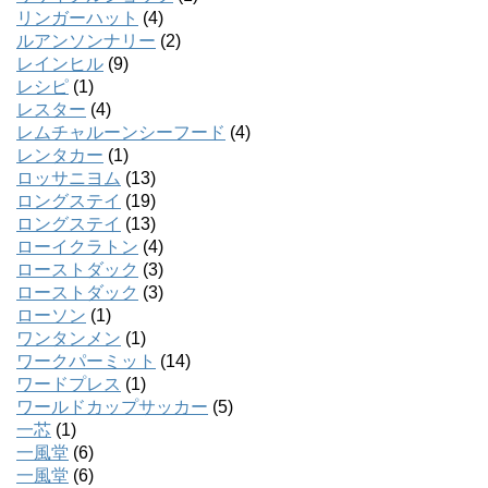
リンガーハット
(4)
ルアンソンナリー
(2)
レインヒル
(9)
レシピ
(1)
レスター
(4)
レムチャルーンシーフード
(4)
レンタカー
(1)
ロッサニヨム
(13)
ロングステイ
(19)
ロングステイ
(13)
ローイクラトン
(4)
ローストダック
(3)
ローストダック
(3)
ローソン
(1)
ワンタンメン
(1)
ワークパーミット
(14)
ワードプレス
(1)
ワールドカップサッカー
(5)
一芯
(1)
一風堂
(6)
一風堂
(6)