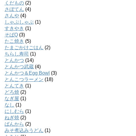
くだもの
(2)
さぼてん
(4)
さんや
(4)
しゃぶしゃぶ
(1)
すきやき
(1)
そばQ
(3)
たこ焼き
(5)
たまごかけごはん
(2)
ちらし寿司
(1)
とんかつ
(14)
とんかつ武蔵
(4)
とんかつ＆Egg Bowl
(3)
とんこつラーメン
(18)
とんてき
(1)
どろ焼
(2)
なぎ屋
(1)
なし
(1)
にしむら
(1)
ねぎ焼
(2)
ばんから
(2)
みそ煮込みうどん
(1)