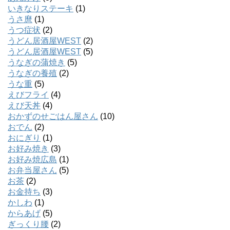
いきなりステーキ
(1)
うさ麿
(1)
うつ症状
(2)
うどん居酒屋WEST
(2)
うどん居酒屋WEST
(5)
うなぎの蒲焼き
(5)
うなぎの養殖
(2)
うな重
(5)
えびフライ
(4)
えび天丼
(4)
おかずのせごはん屋さん
(10)
おでん
(2)
おにぎり
(1)
お好み焼き
(3)
お好み焼広島
(1)
お弁当屋さん
(5)
お茶
(2)
お金持ち
(3)
かしわ
(1)
からあげ
(5)
ぎっくり腰
(2)