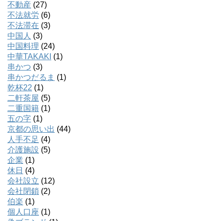
不動産
(27)
不法就労
(6)
不法滞在
(3)
中国人
(3)
中国料理
(24)
中華TAKAKI
(1)
串かつ
(3)
串かつだるま
(1)
乾杯22
(1)
二軒茶屋
(5)
二重国籍
(1)
五の字
(1)
京都の思い出
(44)
人手不足
(4)
介護施設
(5)
企業
(1)
休日
(4)
会社設立
(12)
会社閉鎖
(2)
伯楽
(1)
個人口座
(1)