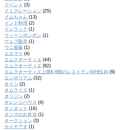
イベント
(3)
イミグレーション
(25)
イムちゃん
(13)
インド料理
(2)
インラック
(1)
ウィーンボンボン
(1)
ウェブ販売
(1)
ウニ釜飯
(1)
エカマイ
(4)
エムクオーティエ
(44)
エムクオーティエ
(92)
エムクオーティエ上階6-9階のレストラン街HELIX
(9)
エンポリアム
(32)
オイシ
(2)
オムライス
(1)
オリジン
(2)
オレンジハウス
(4)
オンヌット
(16)
オンマのお弁当
(1)
オークション
(3)
カイチアオ
(1)