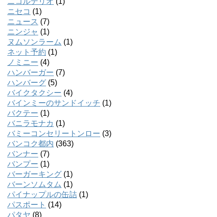
ニコルテリオ
(1)
ニセコ
(1)
ニュース
(7)
ニンジャ
(1)
ヌムソンラーム
(1)
ネット予約
(1)
ノミニー
(4)
ハンバーガー
(7)
ハンバーグ
(5)
バイクタクシー
(4)
バインミーのサンドイッチ
(1)
バクテー
(1)
バニラモナカ
(1)
バミーコンセリートンロー
(3)
バンコク都内
(363)
バンナー
(7)
バンプー
(1)
バーガーキング
(1)
バーンソムタム
(1)
パイナップルの缶詰
(1)
パスポート
(14)
パタヤ
(8)