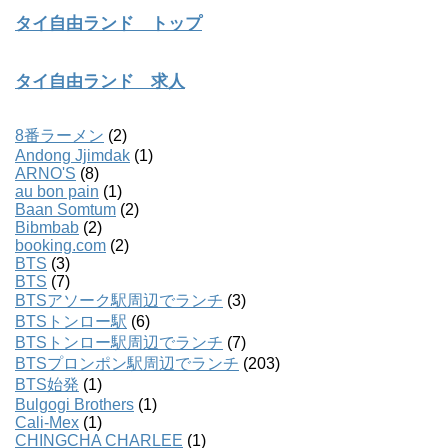
タイ自由ランド トップ
タイ自由ランド 求人
8番ラーメン
(2)
Andong Jjimdak
(1)
ARNO'S
(8)
au bon pain
(1)
Baan Somtum
(2)
Bibmbab
(2)
booking.com
(2)
BTS
(3)
BTS
(7)
BTSアソーク駅周辺でランチ
(3)
BTSトンロー駅
(6)
BTSトンロー駅周辺でランチ
(7)
BTSプロンポン駅周辺でランチ
(203)
BTS始発
(1)
Bulgogi Brothers
(1)
Cali-Mex
(1)
CHINGCHA CHARLEE
(1)