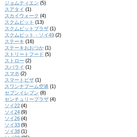
ジョムティエン
(5)
スアタイ
(1)
スカイウォーク
(4)
スクムビット
(13)
スクムビットプラザ
(1)
スクムビット・ソイ49
(2)
ステーキ
(16)
ステーキおおつか
(1)
ストリートフード
(5)
ストロー
(2)
スパライ
(1)
スマホ
(2)
スマートビザ
(1)
スワンナプーム空港
(1)
セブンイレブン
(8)
センチュリープラザ
(4)
ソイ22
(4)
ソイ24
(9)
ソイ26
(4)
ソイ33
(9)
ソイ38
(1)