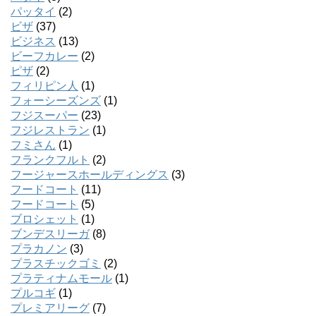
パッタイ
(2)
ビザ
(37)
ビジネス
(13)
ビーフカレー
(2)
ピザ
(2)
フィリピン人
(1)
フォーシーズンズ
(1)
フジスーパー
(23)
フジレストラン
(1)
フミさん
(1)
フランクフルト
(2)
フージャースホールディングス
(3)
フードコート
(11)
フードコート
(5)
ブロシェット
(1)
ブンデスリーガ
(8)
プラカノン
(3)
プラスチックゴミ
(2)
プラティナムモール
(1)
プルコギ
(1)
プレミアリーグ
(7)