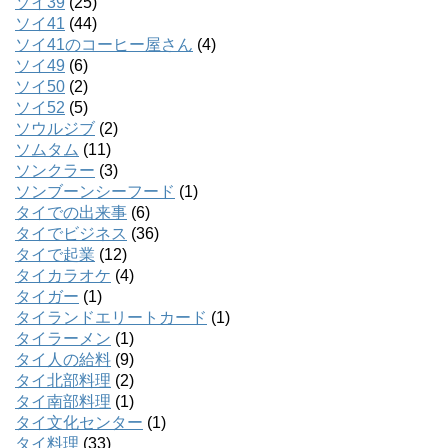
ソイ39
(25)
ソイ41
(44)
ソイ41のコーヒー屋さん
(4)
ソイ49
(6)
ソイ50
(2)
ソイ52
(5)
ソウルジブ
(2)
ソムタム
(11)
ソンクラー
(3)
ソンブーンシーフード
(1)
タイでの出来事
(6)
タイでビジネス
(36)
タイで起業
(12)
タイカラオケ
(4)
タイガー
(1)
タイランドエリートカード
(1)
タイラーメン
(1)
タイ人の給料
(9)
タイ北部料理
(2)
タイ南部料理
(1)
タイ文化センター
(1)
タイ料理
(33)