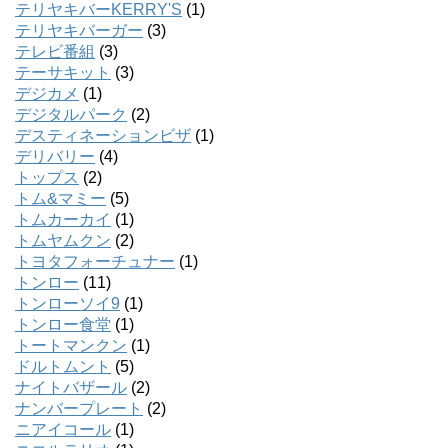
テリヤキバーKERRY'S
(1)
テリヤキバーガー
(3)
テレビ番組
(3)
テーサキット
(3)
デジカメ
(1)
デジタルパーク
(2)
デスティネーションビザ
(1)
デリバリー
(4)
トップス
(2)
トム&マミー
(5)
トムカーカイ
(1)
トムヤムクン
(2)
トヨタフォーチュナー
(1)
トンロー
(11)
トンローソイ9
(1)
トンロー食堂
(1)
トートマンクン
(1)
ドルトムント
(5)
ナイトバザール
(2)
ナンバープレート
(2)
ニアイコール
(1)