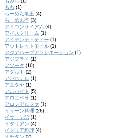
もみじ
(1)
もも
(1)
らーめん亀王
(4)
らーめん亭
(3)
アイコンサイアム
(4)
アイスクリーム
(1)
アイデンティティー
(1)
アウトレットモール
(1)
アジアハーブアソシエーション
(1)
アジフライ
(1)
アソーク
(10)
アダルト
(2)
アパホテル
(1)
アユタヤ
(1)
アルバイト
(5)
アロエベラ
(1)
アロンアルファ
(1)
イサーン料理
(26)
イサーン語
(1)
イタリアン
(4)
イタリア料理
(4)
イチタン
(2)