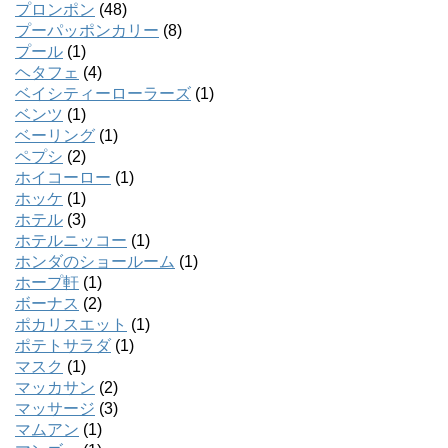
プロンポン
(48)
プーパッポンカリー
(8)
プール
(1)
ヘタフェ
(4)
ベイシティーローラーズ
(1)
ベンツ
(1)
ベーリング
(1)
ペプシ
(2)
ホイコーロー
(1)
ホッケ
(1)
ホテル
(3)
ホテルニッコー
(1)
ホンダのショールーム
(1)
ホープ軒
(1)
ボーナス
(2)
ポカリスエット
(1)
ポテトサラダ
(1)
マスク
(1)
マッカサン
(2)
マッサージ
(3)
マムアン
(1)