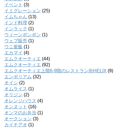
イベント
(3)
イミグレーション
(25)
イムちゃん
(13)
インド料理
(2)
インラック
(1)
ウィーンボンボン
(1)
ウェブ販売
(1)
ウニ釜飯
(1)
エカマイ
(4)
エムクオーティエ
(44)
エムクオーティエ
(92)
エムクオーティエ上階6-9階のレストラン街HELIX
(9)
エンポリアム
(32)
オイシ
(2)
オムライス
(1)
オリジン
(2)
オレンジハウス
(4)
オンヌット
(16)
オンマのお弁当
(1)
オークション
(3)
カイチアオ
(1)