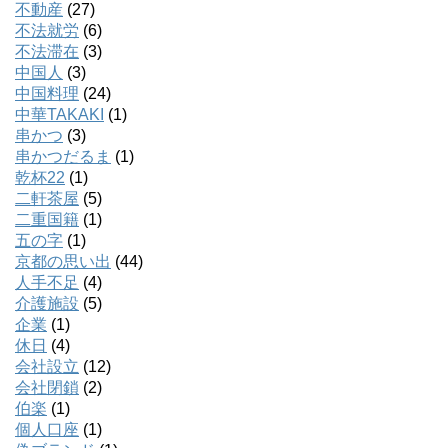
不動産
(27)
不法就労
(6)
不法滞在
(3)
中国人
(3)
中国料理
(24)
中華TAKAKI
(1)
串かつ
(3)
串かつだるま
(1)
乾杯22
(1)
二軒茶屋
(5)
二重国籍
(1)
五の字
(1)
京都の思い出
(44)
人手不足
(4)
介護施設
(5)
企業
(1)
休日
(4)
会社設立
(12)
会社閉鎖
(2)
伯楽
(1)
個人口座
(1)