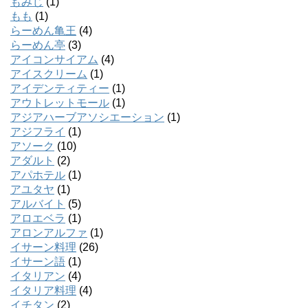
もみじ
(1)
もも
(1)
らーめん亀王
(4)
らーめん亭
(3)
アイコンサイアム
(4)
アイスクリーム
(1)
アイデンティティー
(1)
アウトレットモール
(1)
アジアハーブアソシエーション
(1)
アジフライ
(1)
アソーク
(10)
アダルト
(2)
アパホテル
(1)
アユタヤ
(1)
アルバイト
(5)
アロエベラ
(1)
アロンアルファ
(1)
イサーン料理
(26)
イサーン語
(1)
イタリアン
(4)
イタリア料理
(4)
イチタン
(2)