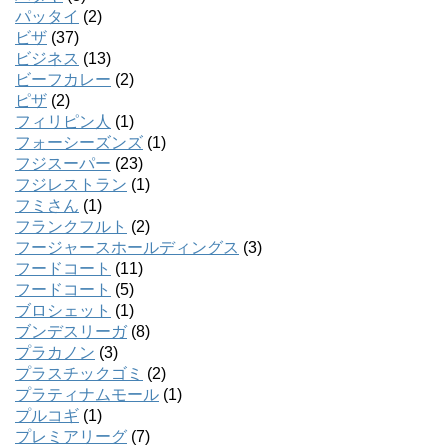
パッタイ
(2)
ビザ
(37)
ビジネス
(13)
ビーフカレー
(2)
ピザ
(2)
フィリピン人
(1)
フォーシーズンズ
(1)
フジスーパー
(23)
フジレストラン
(1)
フミさん
(1)
フランクフルト
(2)
フージャースホールディングス
(3)
フードコート
(11)
フードコート
(5)
ブロシェット
(1)
ブンデスリーガ
(8)
プラカノン
(3)
プラスチックゴミ
(2)
プラティナムモール
(1)
プルコギ
(1)
プレミアリーグ
(7)