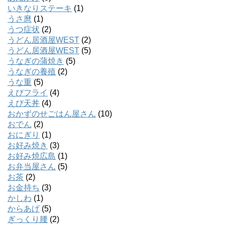
いきなりステーキ
(1)
うさ麿
(1)
うつ症状
(2)
うどん居酒屋WEST
(2)
うどん居酒屋WEST
(5)
うなぎの蒲焼き
(5)
うなぎの養殖
(2)
うな重
(5)
えびフライ
(4)
えび天丼
(4)
おかずのせごはん屋さん
(10)
おでん
(2)
おにぎり
(1)
お好み焼き
(3)
お好み焼広島
(1)
お弁当屋さん
(5)
お茶
(2)
お金持ち
(3)
かしわ
(1)
からあげ
(5)
ぎっくり腰
(2)