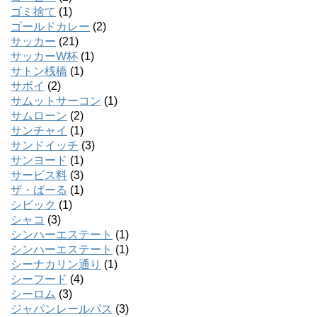
ゴミ捨て
(1)
ゴールドカレー
(2)
サッカー
(21)
サッカーW杯
(1)
サトン桟橋
(1)
サボイ
(2)
サムットサーコン
(1)
サムローン
(2)
サンチャイ
(1)
サンドイッチ
(3)
サンヨード
(1)
サービス料
(3)
ザ・ばーる
(1)
シビック
(1)
シャコ
(3)
シンハーエステート
(1)
シンハーエステート
(1)
シーナカリン通り
(1)
シーフード
(4)
シーロム
(3)
ジャパンレールパス
(3)