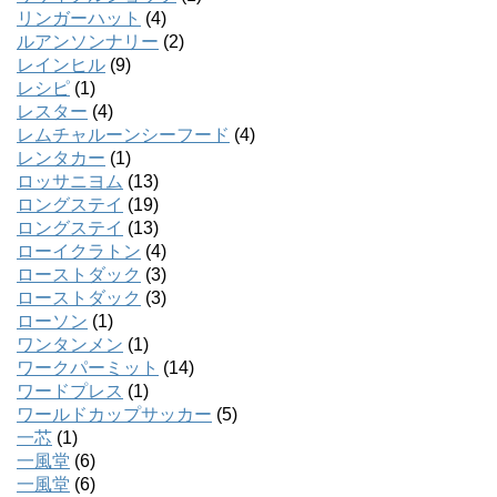
リンガーハット
(4)
ルアンソンナリー
(2)
レインヒル
(9)
レシピ
(1)
レスター
(4)
レムチャルーンシーフード
(4)
レンタカー
(1)
ロッサニヨム
(13)
ロングステイ
(19)
ロングステイ
(13)
ローイクラトン
(4)
ローストダック
(3)
ローストダック
(3)
ローソン
(1)
ワンタンメン
(1)
ワークパーミット
(14)
ワードプレス
(1)
ワールドカップサッカー
(5)
一芯
(1)
一風堂
(6)
一風堂
(6)