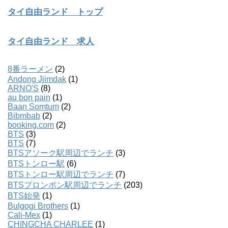
タイ自由ランド トップ
タイ自由ランド 求人
8番ラーメン
(2)
Andong Jjimdak
(1)
ARNO'S
(8)
au bon pain
(1)
Baan Somtum
(2)
Bibmbab
(2)
booking.com
(2)
BTS
(3)
BTS
(7)
BTSアソーク駅周辺でランチ
(3)
BTSトンロー駅
(6)
BTSトンロー駅周辺でランチ
(7)
BTSプロンポン駅周辺でランチ
(203)
BTS始発
(1)
Bulgogi Brothers
(1)
Cali-Mex
(1)
CHINGCHA CHARLEE
(1)