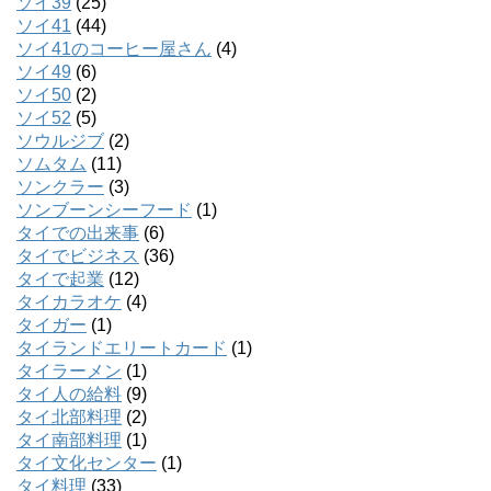
ソイ39
(25)
ソイ41
(44)
ソイ41のコーヒー屋さん
(4)
ソイ49
(6)
ソイ50
(2)
ソイ52
(5)
ソウルジブ
(2)
ソムタム
(11)
ソンクラー
(3)
ソンブーンシーフード
(1)
タイでの出来事
(6)
タイでビジネス
(36)
タイで起業
(12)
タイカラオケ
(4)
タイガー
(1)
タイランドエリートカード
(1)
タイラーメン
(1)
タイ人の給料
(9)
タイ北部料理
(2)
タイ南部料理
(1)
タイ文化センター
(1)
タイ料理
(33)