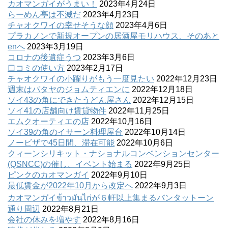
カオマンガイがうまい！
2023年4月24日
らーめん亭は不滅だ
2023年4月23日
チャオクワイの幸せそうな顔
2023年4月6日
プラカノンで新規オープンの居酒屋モリハウス、そのあと
enへ
2023年3月19日
コロナの後遺症うつ
2023年3月6日
口コミの使い方
2023年2月17日
チャオクワイの小躍りがもう一度見たい
2022年12月23日
週末はパタヤのジョムティエンに
2022年12月18日
ソイ43の角にできたうどん屋さん
2022年12月15日
ソイ41の店舗向け賃貸物件
2022年11月25日
エムクオーティエの店
2022年10月16日
ソイ39の角のイサーン料理屋台
2022年10月14日
ノービザで45日間、滞在可能
2022年10月6日
クィーンシリキット・ナショナルコンベンションセンター
(QSNCC)の催し、イベント始まる
2022年9月25日
ピンクのカオマンガイ
2022年9月10日
最低賃金が2022年10月から改定へ
2022年9月3日
カオマンガイข้าวมันไก่が６軒以上集まるバンタットーン
通り周辺
2022年8月21日
会社の休みを増やす
2022年8月16日