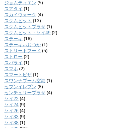
ジョムティエン
(5)
スアタイ
(1)
スカイウォーク
(4)
スクムビット
(13)
スクムビットプラザ
(1)
スクムビット・ソイ49
(2)
ステーキ
(16)
ステーキおおつか
(1)
ストリートフード
(5)
ストロー
(2)
スパライ
(1)
スマホ
(2)
スマートビザ
(1)
スワンナプーム空港
(1)
セブンイレブン
(8)
センチュリープラザ
(4)
ソイ22
(4)
ソイ24
(9)
ソイ26
(4)
ソイ33
(9)
ソイ38
(1)