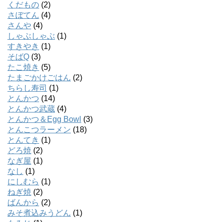
くだもの
(2)
さぼてん
(4)
さんや
(4)
しゃぶしゃぶ
(1)
すきやき
(1)
そばQ
(3)
たこ焼き
(5)
たまごかけごはん
(2)
ちらし寿司
(1)
とんかつ
(14)
とんかつ武蔵
(4)
とんかつ＆Egg Bowl
(3)
とんこつラーメン
(18)
とんてき
(1)
どろ焼
(2)
なぎ屋
(1)
なし
(1)
にしむら
(1)
ねぎ焼
(2)
ばんから
(2)
みそ煮込みうどん
(1)