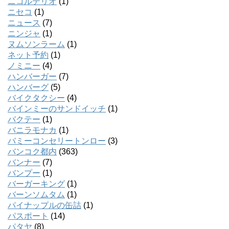
ニコルテリオ
(1)
ニセコ
(1)
ニュース
(7)
ニンジャ
(1)
ヌムソンラーム
(1)
ネット予約
(1)
ノミニー
(4)
ハンバーガー
(7)
ハンバーグ
(5)
バイクタクシー
(4)
バインミーのサンドイッチ
(1)
バクテー
(1)
バニラモナカ
(1)
バミーコンセリートンロー
(3)
バンコク都内
(363)
バンナー
(7)
バンプー
(1)
バーガーキング
(1)
バーンソムタム
(1)
パイナップルの缶詰
(1)
パスポート
(14)
パタヤ
(8)