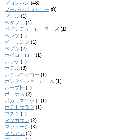
プロンポン
(48)
プーパッポンカリー
(8)
プール
(1)
ヘタフェ
(4)
ベイシティーローラーズ
(1)
ベンツ
(1)
ベーリング
(1)
ペプシ
(2)
ホイコーロー
(1)
ホッケ
(1)
ホテル
(3)
ホテルニッコー
(1)
ホンダのショールーム
(1)
ホープ軒
(1)
ボーナス
(2)
ポカリスエット
(1)
ポテトサラダ
(1)
マスク
(1)
マッカサン
(2)
マッサージ
(3)
マムアン
(1)