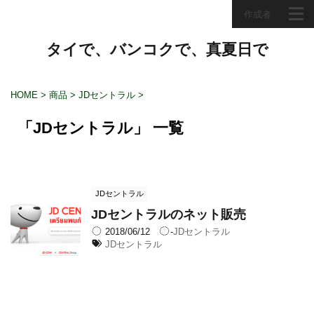
作成者
タイで、バンコクで、真夏日で
HOME
>
商品
>
JDセントラル
>
「JDセントラル」 一覧
JDセントラル
JDセントラルのネット販売
2018/06/12
-
JDセントラル
JDセントラル