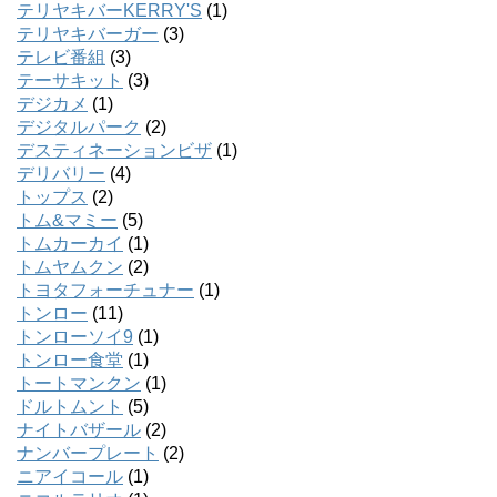
テリヤキバーKERRY'S
(1)
テリヤキバーガー
(3)
テレビ番組
(3)
テーサキット
(3)
デジカメ
(1)
デジタルパーク
(2)
デスティネーションビザ
(1)
デリバリー
(4)
トップス
(2)
トム&マミー
(5)
トムカーカイ
(1)
トムヤムクン
(2)
トヨタフォーチュナー
(1)
トンロー
(11)
トンローソイ9
(1)
トンロー食堂
(1)
トートマンクン
(1)
ドルトムント
(5)
ナイトバザール
(2)
ナンバープレート
(2)
ニアイコール
(1)