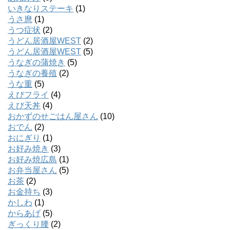
いきなりステーキ
(1)
うさ麿
(1)
うつ症状
(2)
うどん居酒屋WEST
(2)
うどん居酒屋WEST
(5)
うなぎの蒲焼き
(5)
うなぎの養殖
(2)
うな重
(5)
えびフライ
(4)
えび天丼
(4)
おかずのせごはん屋さん
(10)
おでん
(2)
おにぎり
(1)
お好み焼き
(3)
お好み焼広島
(1)
お弁当屋さん
(5)
お茶
(2)
お金持ち
(3)
かしわ
(1)
からあげ
(5)
ぎっくり腰
(2)