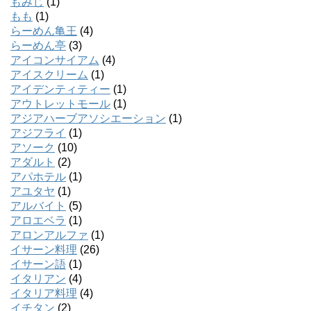
もみじ
(1)
もも
(1)
らーめん亀王
(4)
らーめん亭
(3)
アイコンサイアム
(4)
アイスクリーム
(1)
アイデンティティー
(1)
アウトレットモール
(1)
アジアハーブアソシエーション
(1)
アジフライ
(1)
アソーク
(10)
アダルト
(2)
アパホテル
(1)
アユタヤ
(1)
アルバイト
(5)
アロエベラ
(1)
アロンアルファ
(1)
イサーン料理
(26)
イサーン語
(1)
イタリアン
(4)
イタリア料理
(4)
イチタン
(2)