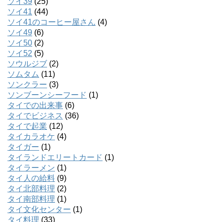
ソイ39
(25)
ソイ41
(44)
ソイ41のコーヒー屋さん
(4)
ソイ49
(6)
ソイ50
(2)
ソイ52
(5)
ソウルジブ
(2)
ソムタム
(11)
ソンクラー
(3)
ソンブーンシーフード
(1)
タイでの出来事
(6)
タイでビジネス
(36)
タイで起業
(12)
タイカラオケ
(4)
タイガー
(1)
タイランドエリートカード
(1)
タイラーメン
(1)
タイ人の給料
(9)
タイ北部料理
(2)
タイ南部料理
(1)
タイ文化センター
(1)
タイ料理
(33)