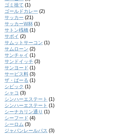
ゴミ捨て
(1)
ゴールドカレー
(2)
サッカー
(21)
サッカーW杯
(1)
サトン桟橋
(1)
サボイ
(2)
サムットサーコン
(1)
サムローン
(2)
サンチャイ
(1)
サンドイッチ
(3)
サンヨード
(1)
サービス料
(3)
ザ・ばーる
(1)
シビック
(1)
シャコ
(3)
シンハーエステート
(1)
シンハーエステート
(1)
シーナカリン通り
(1)
シーフード
(4)
シーロム
(3)
ジャパンレールパス
(3)