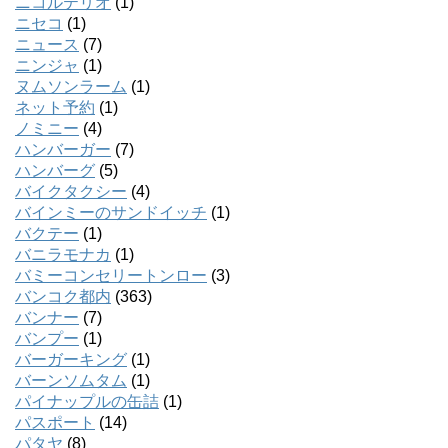
ニコルテリオ
(1)
ニセコ
(1)
ニュース
(7)
ニンジャ
(1)
ヌムソンラーム
(1)
ネット予約
(1)
ノミニー
(4)
ハンバーガー
(7)
ハンバーグ
(5)
バイクタクシー
(4)
バインミーのサンドイッチ
(1)
バクテー
(1)
バニラモナカ
(1)
バミーコンセリートンロー
(3)
バンコク都内
(363)
バンナー
(7)
バンプー
(1)
バーガーキング
(1)
バーンソムタム
(1)
パイナップルの缶詰
(1)
パスポート
(14)
パタヤ
(8)