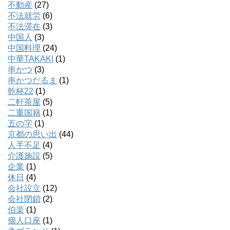
不動産
(27)
不法就労
(6)
不法滞在
(3)
中国人
(3)
中国料理
(24)
中華TAKAKI
(1)
串かつ
(3)
串かつだるま
(1)
乾杯22
(1)
二軒茶屋
(5)
二重国籍
(1)
五の字
(1)
京都の思い出
(44)
人手不足
(4)
介護施設
(5)
企業
(1)
休日
(4)
会社設立
(12)
会社閉鎖
(2)
伯楽
(1)
個人口座
(1)