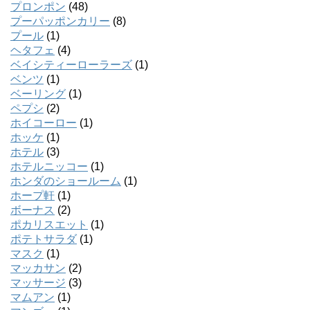
プロンポン
(48)
プーパッポンカリー
(8)
プール
(1)
ヘタフェ
(4)
ベイシティーローラーズ
(1)
ベンツ
(1)
ベーリング
(1)
ペプシ
(2)
ホイコーロー
(1)
ホッケ
(1)
ホテル
(3)
ホテルニッコー
(1)
ホンダのショールーム
(1)
ホープ軒
(1)
ボーナス
(2)
ポカリスエット
(1)
ポテトサラダ
(1)
マスク
(1)
マッカサン
(2)
マッサージ
(3)
マムアン
(1)