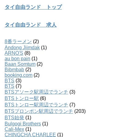
タイ自由ランド トップ
タイ自由ランド 求人
8番ラーメン
(2)
Andong Jjimdak
(1)
ARNO'S
(8)
au bon pain
(1)
Baan Somtum
(2)
Bibmbab
(2)
booking.com
(2)
BTS
(3)
BTS
(7)
BTSアソーク駅周辺でランチ
(3)
BTSトンロー駅
(6)
BTSトンロー駅周辺でランチ
(7)
BTSプロンポン駅周辺でランチ
(203)
BTS始発
(1)
Bulgogi Brothers
(1)
Cali-Mex
(1)
CHINGCHA CHARLEE
(1)