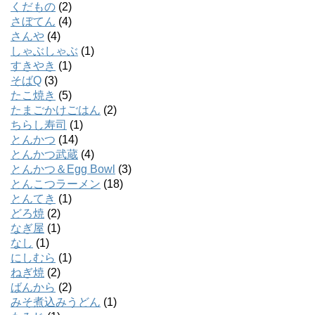
くだもの
(2)
さぼてん
(4)
さんや
(4)
しゃぶしゃぶ
(1)
すきやき
(1)
そばQ
(3)
たこ焼き
(5)
たまごかけごはん
(2)
ちらし寿司
(1)
とんかつ
(14)
とんかつ武蔵
(4)
とんかつ＆Egg Bowl
(3)
とんこつラーメン
(18)
とんてき
(1)
どろ焼
(2)
なぎ屋
(1)
なし
(1)
にしむら
(1)
ねぎ焼
(2)
ばんから
(2)
みそ煮込みうどん
(1)