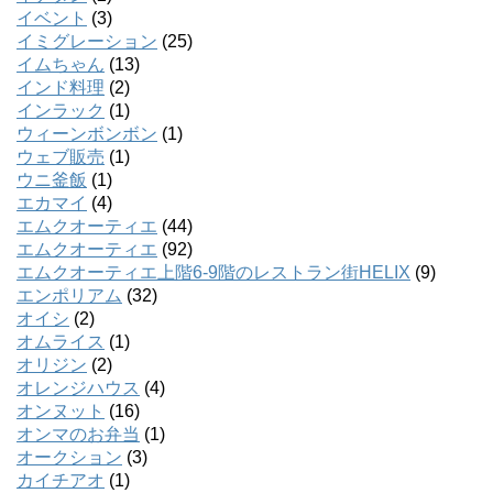
イベント
(3)
イミグレーション
(25)
イムちゃん
(13)
インド料理
(2)
インラック
(1)
ウィーンボンボン
(1)
ウェブ販売
(1)
ウニ釜飯
(1)
エカマイ
(4)
エムクオーティエ
(44)
エムクオーティエ
(92)
エムクオーティエ上階6-9階のレストラン街HELIX
(9)
エンポリアム
(32)
オイシ
(2)
オムライス
(1)
オリジン
(2)
オレンジハウス
(4)
オンヌット
(16)
オンマのお弁当
(1)
オークション
(3)
カイチアオ
(1)