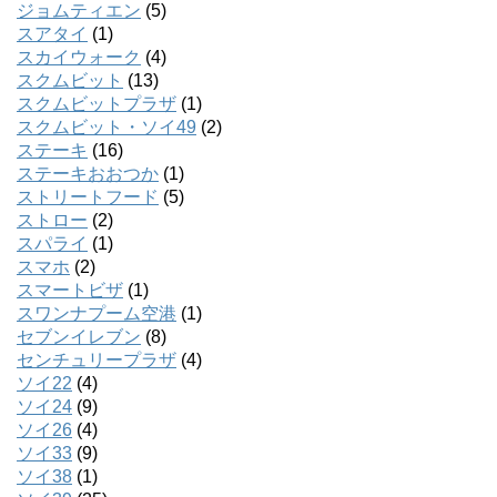
ジョムティエン
(5)
スアタイ
(1)
スカイウォーク
(4)
スクムビット
(13)
スクムビットプラザ
(1)
スクムビット・ソイ49
(2)
ステーキ
(16)
ステーキおおつか
(1)
ストリートフード
(5)
ストロー
(2)
スパライ
(1)
スマホ
(2)
スマートビザ
(1)
スワンナプーム空港
(1)
セブンイレブン
(8)
センチュリープラザ
(4)
ソイ22
(4)
ソイ24
(9)
ソイ26
(4)
ソイ33
(9)
ソイ38
(1)