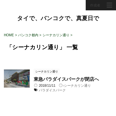
作成者
タイで、バンコクで、真夏日で
HOME
>
バンコク都内
>
シーナカリン通り
>
「シーナカリン通り」 一覧
シーナカリン通り
東急パラダイスパークが閉店へ
2018/11/11
-
シーナカリン通り
パラダイスパーク