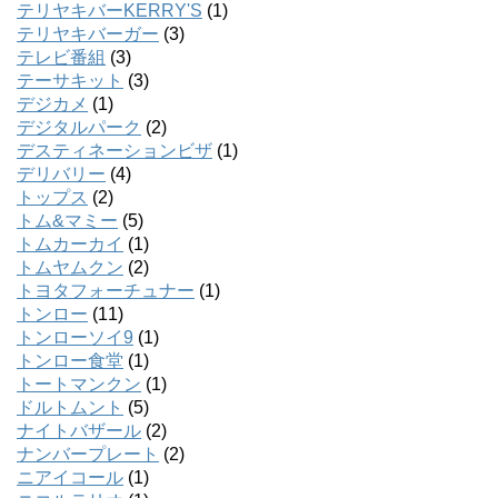
テリヤキバーKERRY'S
(1)
テリヤキバーガー
(3)
テレビ番組
(3)
テーサキット
(3)
デジカメ
(1)
デジタルパーク
(2)
デスティネーションビザ
(1)
デリバリー
(4)
トップス
(2)
トム&マミー
(5)
トムカーカイ
(1)
トムヤムクン
(2)
トヨタフォーチュナー
(1)
トンロー
(11)
トンローソイ9
(1)
トンロー食堂
(1)
トートマンクン
(1)
ドルトムント
(5)
ナイトバザール
(2)
ナンバープレート
(2)
ニアイコール
(1)