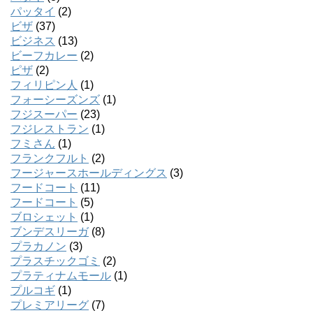
パッタイ
(2)
ビザ
(37)
ビジネス
(13)
ビーフカレー
(2)
ピザ
(2)
フィリピン人
(1)
フォーシーズンズ
(1)
フジスーパー
(23)
フジレストラン
(1)
フミさん
(1)
フランクフルト
(2)
フージャースホールディングス
(3)
フードコート
(11)
フードコート
(5)
ブロシェット
(1)
ブンデスリーガ
(8)
プラカノン
(3)
プラスチックゴミ
(2)
プラティナムモール
(1)
プルコギ
(1)
プレミアリーグ
(7)