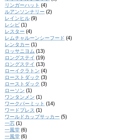
リンガーハット
(4)
ルアンソンナリー
(2)
レインヒル
(9)
レシピ
(1)
レスター
(4)
レムチャルーンシーフード
(4)
レンタカー
(1)
ロッサニヨム
(13)
ロングステイ
(19)
ロングステイ
(13)
ローイクラトン
(4)
ローストダック
(3)
ローストダック
(3)
ローソン
(1)
ワンタンメン
(1)
ワークパーミット
(14)
ワードプレス
(1)
ワールドカップサッカー
(5)
一芯
(1)
一風堂
(6)
一風堂
(6)