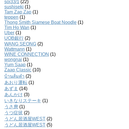
soi33/1
(22)
sushiseki
(1)
Tam Zap Zap
(1)
teppen
(1)
Thong Smith Siamese Boat Noodle
(1)
Tim Ho Wan
(1)
Uber
(1)
UOB銀行
(2)
WANG SEONG
(2)
Wattmann
(1)
WINE CONNECTION
(1)
wongnai
(1)
Yum Saap
(1)
Zaap Classic
(10)
บ้านส้มตํา
(2)
あおり運転
(1)
あずま
(14)
あんかけ
(3)
いきなりステーキ
(1)
うさ麿
(1)
うつ症状
(2)
うどん居酒屋WEST
(2)
うどん居酒屋WEST
(5)