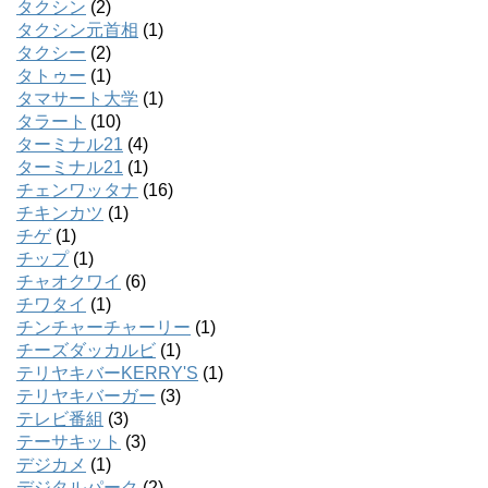
タクシン
(2)
タクシン元首相
(1)
タクシー
(2)
タトゥー
(1)
タマサート大学
(1)
タラート
(10)
ターミナル21
(4)
ターミナル21
(1)
チェンワッタナ
(16)
チキンカツ
(1)
チゲ
(1)
チップ
(1)
チャオクワイ
(6)
チワタイ
(1)
チンチャーチャーリー
(1)
チーズダッカルビ
(1)
テリヤキバーKERRY'S
(1)
テリヤキバーガー
(3)
テレビ番組
(3)
テーサキット
(3)
デジカメ
(1)
デジタルパーク
(2)