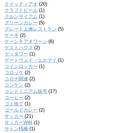
クイッティアオ
(20)
クラフトビール
(1)
クルンサイアム
(1)
グリーンカレー
(5)
グレート上海レストラン
(5)
ケーキ
(2)
ケーンキアオワーン
(6)
ゲストハウス
(2)
ゲッタワー
(1)
ゲートウェイ・エカマイ
(1)
コインロッカー
(1)
コロッケ
(2)
コロナ関連
(2)
コンケン
(2)
コンドミニアム販売
(17)
コーヒー
(2)
ゴミ捨て
(1)
ゴールドカレー
(2)
サッカー
(21)
サッカーW杯
(1)
サトン桟橋
(1)