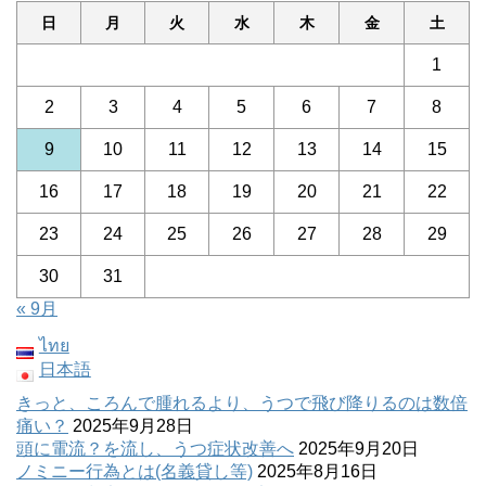
日
月
火
水
木
金
土
1
2
3
4
5
6
7
8
9
10
11
12
13
14
15
16
17
18
19
20
21
22
23
24
25
26
27
28
29
30
31
« 9月
ไทย
日本語
きっと、ころんで腫れるより、うつで飛び降りるのは数倍
痛い？
2025年9月28日
頭に電流？を流し、うつ症状改善へ
2025年9月20日
ノミニー行為とは(名義貸し等)
2025年8月16日