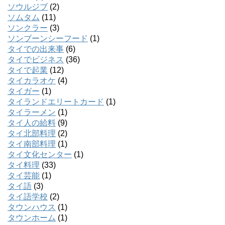
ソウルジブ
(2)
ソムタム
(11)
ソンクラー
(3)
ソンブーンシーフード
(1)
タイでの出来事
(6)
タイでビジネス
(36)
タイで起業
(12)
タイカラオケ
(4)
タイガー
(1)
タイランドエリートカード
(1)
タイラーメン
(1)
タイ人の給料
(9)
タイ北部料理
(2)
タイ南部料理
(1)
タイ文化センター
(1)
タイ料理
(33)
タイ芸能
(1)
タイ語
(3)
タイ語学校
(2)
タウンハウス
(1)
タウンホーム
(1)