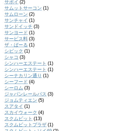
サボイ
(2)
サムットサーコン
(1)
サムローン
(2)
サンチャイ
(1)
サンドイッチ
(3)
サンヨード
(1)
サービス料
(3)
ザ・ばーる
(1)
シビック
(1)
シャコ
(3)
シンハーエステート
(1)
シンハーエステート
(1)
シーナカリン通り
(1)
シーフード
(4)
シーロム
(3)
ジャパンレールパス
(3)
ジョムティエン
(5)
スアタイ
(1)
スカイウォーク
(4)
スクムビット
(13)
スクムビットプラザ
(1)
スクムビット・ソイ49
(2)