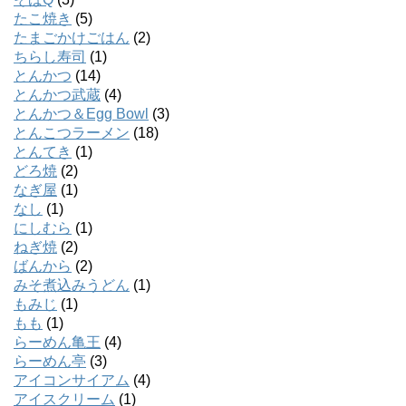
たこ焼き
(5)
たまごかけごはん
(2)
ちらし寿司
(1)
とんかつ
(14)
とんかつ武蔵
(4)
とんかつ＆Egg Bowl
(3)
とんこつラーメン
(18)
とんてき
(1)
どろ焼
(2)
なぎ屋
(1)
なし
(1)
にしむら
(1)
ねぎ焼
(2)
ばんから
(2)
みそ煮込みうどん
(1)
もみじ
(1)
もも
(1)
らーめん亀王
(4)
らーめん亭
(3)
アイコンサイアム
(4)
アイスクリーム
(1)