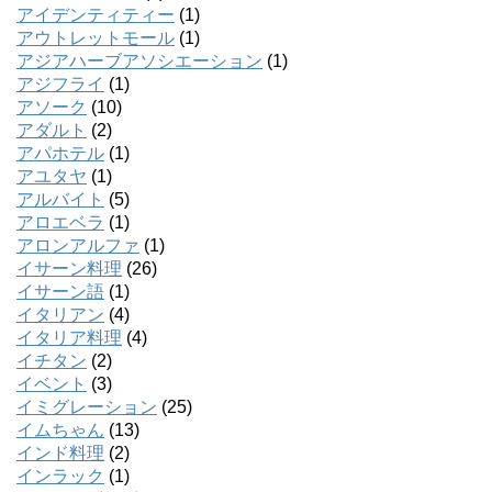
アイデンティティー
(1)
アウトレットモール
(1)
アジアハーブアソシエーション
(1)
アジフライ
(1)
アソーク
(10)
アダルト
(2)
アパホテル
(1)
アユタヤ
(1)
アルバイト
(5)
アロエベラ
(1)
アロンアルファ
(1)
イサーン料理
(26)
イサーン語
(1)
イタリアン
(4)
イタリア料理
(4)
イチタン
(2)
イベント
(3)
イミグレーション
(25)
イムちゃん
(13)
インド料理
(2)
インラック
(1)