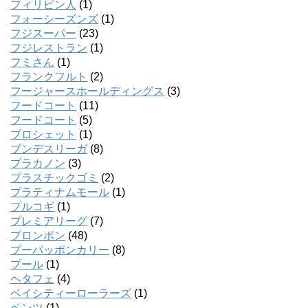
フィリピン人
(1)
フォーシーズンズ
(1)
フジスーパー
(23)
フジレストラン
(1)
フミさん
(1)
フランクフルト
(2)
フージャースホールディングス
(3)
フードコート
(11)
フードコート
(5)
ブロシェット
(1)
ブンデスリーガ
(8)
プラカノン
(3)
プラスチックゴミ
(2)
プラティナムモール
(1)
プルコギ
(1)
プレミアリーグ
(7)
プロンポン
(48)
プーパッポンカリー
(8)
プール
(1)
ヘタフェ
(4)
ベイシティーローラーズ
(1)
ベンツ
(1)