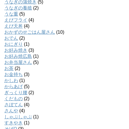
うなぎの蒲焼き
(5)
うなぎの養殖
(2)
うな重
(5)
えびフライ
(4)
えび天丼
(4)
おかずのせごはん屋さん
(10)
おでん
(2)
おにぎり
(1)
お好み焼き
(3)
お好み焼広島
(1)
お弁当屋さん
(5)
お茶
(2)
お金持ち
(3)
かしわ
(1)
からあげ
(5)
ぎっくり腰
(2)
くだもの
(2)
さぼてん
(4)
さんや
(4)
しゃぶしゃぶ
(1)
すきやき
(1)
そばQ
(3)