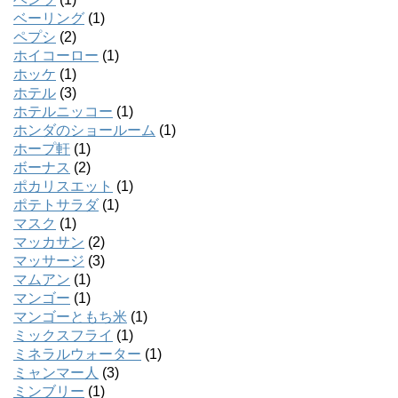
ベーリング
(1)
ペプシ
(2)
ホイコーロー
(1)
ホッケ
(1)
ホテル
(3)
ホテルニッコー
(1)
ホンダのショールーム
(1)
ホープ軒
(1)
ボーナス
(2)
ポカリスエット
(1)
ポテトサラダ
(1)
マスク
(1)
マッカサン
(2)
マッサージ
(3)
マムアン
(1)
マンゴー
(1)
マンゴーともち米
(1)
ミックスフライ
(1)
ミネラルウォーター
(1)
ミャンマー人
(3)
ミンブリー
(1)