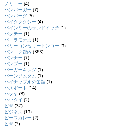
ノミニー
(4)
ハンバーガー
(7)
ハンバーグ
(5)
バイクタクシー
(4)
バインミーのサンドイッチ
(1)
バクテー
(1)
バニラモナカ
(1)
バミーコンセリートンロー
(3)
バンコク都内
(363)
バンナー
(7)
バンプー
(1)
バーガーキング
(1)
バーンソムタム
(1)
パイナップルの缶詰
(1)
パスポート
(14)
パタヤ
(8)
パッタイ
(2)
ビザ
(37)
ビジネス
(13)
ビーフカレー
(2)
ピザ
(2)