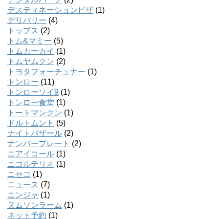
デスティネーションビザ
(1)
デリバリー
(4)
トップス
(2)
トム&マミー
(5)
トムカーカイ
(1)
トムヤムクン
(2)
トヨタフォーチュナー
(1)
トンロー
(11)
トンローソイ9
(1)
トンロー食堂
(1)
トートマンクン
(1)
ドルトムント
(5)
ナイトバザール
(2)
ナンバープレート
(2)
ニアイコール
(1)
ニコルテリオ
(1)
ニセコ
(1)
ニュース
(7)
ニンジャ
(1)
ヌムソンラーム
(1)
ネット予約
(1)