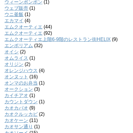
ウィーンボンボン
(1)
ウェブ販売
(1)
ウニ釜飯
(1)
エカマイ
(4)
エムクオーティエ
(44)
エムクオーティエ
(92)
エムクオーティエ上階6-9階のレストラン街HELIX
(9)
エンポリアム
(32)
オイシ
(2)
オムライス
(1)
オリジン
(2)
オレンジハウス
(4)
オンヌット
(16)
オンマのお弁当
(1)
オークション
(3)
カイチアオ
(1)
カウントダウン
(1)
カオカパオ
(9)
カオクルッカピ
(2)
カオケーン
(11)
カオサン通り
(1)
カオソーイ
(15)