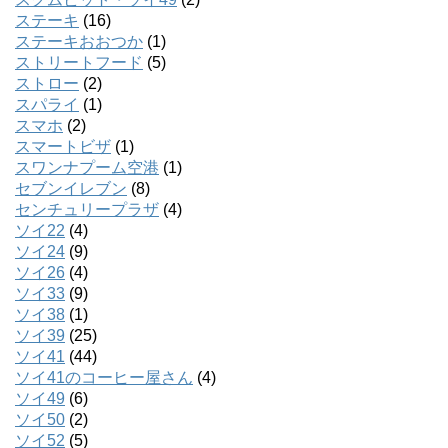
ステーキ
(16)
ステーキおおつか
(1)
ストリートフード
(5)
ストロー
(2)
スパライ
(1)
スマホ
(2)
スマートビザ
(1)
スワンナプーム空港
(1)
セブンイレブン
(8)
センチュリープラザ
(4)
ソイ22
(4)
ソイ24
(9)
ソイ26
(4)
ソイ33
(9)
ソイ38
(1)
ソイ39
(25)
ソイ41
(44)
ソイ41のコーヒー屋さん
(4)
ソイ49
(6)
ソイ50
(2)
ソイ52
(5)