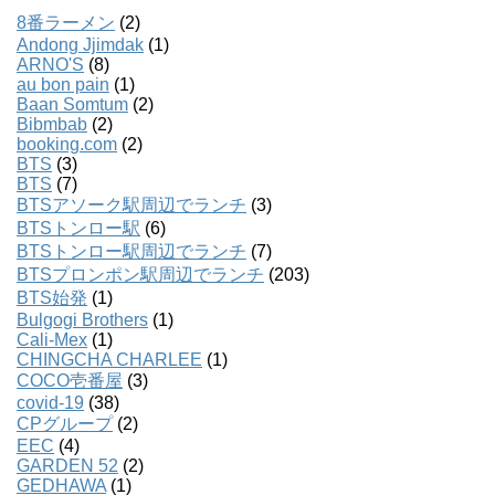
8番ラーメン
(2)
Andong Jjimdak
(1)
ARNO'S
(8)
au bon pain
(1)
Baan Somtum
(2)
Bibmbab
(2)
booking.com
(2)
BTS
(3)
BTS
(7)
BTSアソーク駅周辺でランチ
(3)
BTSトンロー駅
(6)
BTSトンロー駅周辺でランチ
(7)
BTSプロンポン駅周辺でランチ
(203)
BTS始発
(1)
Bulgogi Brothers
(1)
Cali-Mex
(1)
CHINGCHA CHARLEE
(1)
COCO壱番屋
(3)
covid-19
(38)
CPグループ
(2)
EEC
(4)
GARDEN 52
(2)
GEDHAWA
(1)