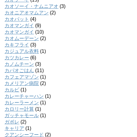
カオソーイ・ナムニアオ
(3)
カオニアオマムアン
(2)
カオパット
(4)
カオマンガイ
(9)
カオマンガイ
(10)
カオムーデーン
(2)
カキフライ
(3)
カジュアル衣料
(1)
カツカレー
(6)
カノムチーン
(3)
カパオごはん
(11)
カフェアマゾン
(1)
カメリアン病院
(2)
カルビ
(1)
カレーチャーハン
(1)
カレーラーメン
(1)
カロリー計算
(1)
ガッチャモール
(1)
ガボレ
(2)
キャリア
(1)
クアンシーフード
(2)