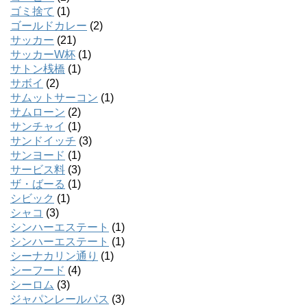
ゴミ捨て
(1)
ゴールドカレー
(2)
サッカー
(21)
サッカーW杯
(1)
サトン桟橋
(1)
サボイ
(2)
サムットサーコン
(1)
サムローン
(2)
サンチャイ
(1)
サンドイッチ
(3)
サンヨード
(1)
サービス料
(3)
ザ・ばーる
(1)
シビック
(1)
シャコ
(3)
シンハーエステート
(1)
シンハーエステート
(1)
シーナカリン通り
(1)
シーフード
(4)
シーロム
(3)
ジャパンレールパス
(3)