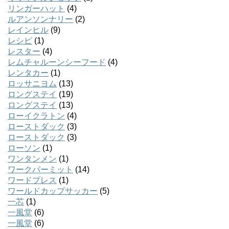
リンガーハット
(4)
ルアンソンナリー
(2)
レインヒル
(9)
レシピ
(1)
レスター
(4)
レムチャルーンシーフード
(4)
レンタカー
(1)
ロッサニヨム
(13)
ロングステイ
(19)
ロングステイ
(13)
ローイクラトン
(4)
ローストダック
(3)
ローストダック
(3)
ローソン
(1)
ワンタンメン
(1)
ワークパーミット
(14)
ワードプレス
(1)
ワールドカップサッカー
(5)
一芯
(1)
一風堂
(6)
一風堂
(6)