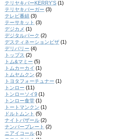
テリヤキバーKERRY'S
(1)
テリヤキバーガー
(3)
テレビ番組
(3)
テーサキット
(3)
デジカメ
(1)
デジタルパーク
(2)
デスティネーションビザ
(1)
デリバリー
(4)
トップス
(2)
トム&マミー
(5)
トムカーカイ
(1)
トムヤムクン
(2)
トヨタフォーチュナー
(1)
トンロー
(11)
トンローソイ9
(1)
トンロー食堂
(1)
トートマンクン
(1)
ドルトムント
(5)
ナイトバザール
(2)
ナンバープレート
(2)
ニアイコール
(1)