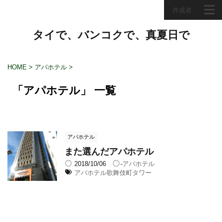
作成者
タイで、バンコクで、真夏日で
HOME
>
アパホテル
>
「アパホテル」 一覧
アパホテル
また選んだアパホテル
2018/10/06
-
アパホテル
アパホテル歌舞伎町タワー