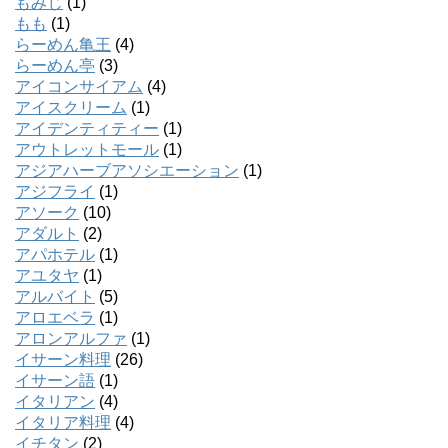
もみじ
(1)
もも
(1)
らーめん亀王
(4)
らーめん亭
(3)
アイコンサイアム
(4)
アイスクリーム
(1)
アイデンティティー
(1)
アウトレットモール
(1)
アジアハーブアソシエーション
(1)
アジフライ
(1)
アソーク
(10)
アダルト
(2)
アパホテル
(1)
アユタヤ
(1)
アルバイト
(5)
アロエベラ
(1)
アロンアルファ
(1)
イサーン料理
(26)
イサーン語
(1)
イタリアン
(4)
イタリア料理
(4)
イチタン
(2)