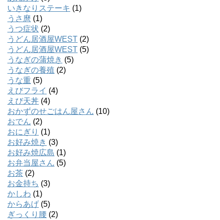
いきなりステーキ
(1)
うさ麿
(1)
うつ症状
(2)
うどん居酒屋WEST
(2)
うどん居酒屋WEST
(5)
うなぎの蒲焼き
(5)
うなぎの養殖
(2)
うな重
(5)
えびフライ
(4)
えび天丼
(4)
おかずのせごはん屋さん
(10)
おでん
(2)
おにぎり
(1)
お好み焼き
(3)
お好み焼広島
(1)
お弁当屋さん
(5)
お茶
(2)
お金持ち
(3)
かしわ
(1)
からあげ
(5)
ぎっくり腰
(2)