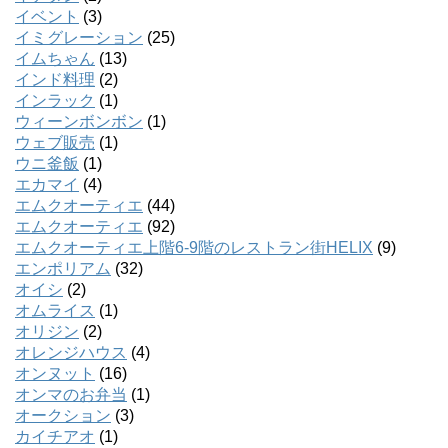
イベント
(3)
イミグレーション
(25)
イムちゃん
(13)
インド料理
(2)
インラック
(1)
ウィーンボンボン
(1)
ウェブ販売
(1)
ウニ釜飯
(1)
エカマイ
(4)
エムクオーティエ
(44)
エムクオーティエ
(92)
エムクオーティエ上階6-9階のレストラン街HELIX
(9)
エンポリアム
(32)
オイシ
(2)
オムライス
(1)
オリジン
(2)
オレンジハウス
(4)
オンヌット
(16)
オンマのお弁当
(1)
オークション
(3)
カイチアオ
(1)