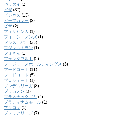
パッタイ
(2)
ビザ
(37)
ビジネス
(13)
ビーフカレー
(2)
ピザ
(2)
フィリピン人
(1)
フォーシーズンズ
(1)
フジスーパー
(23)
フジレストラン
(1)
フミさん
(1)
フランクフルト
(2)
フージャースホールディングス
(3)
フードコート
(11)
フードコート
(5)
ブロシェット
(1)
ブンデスリーガ
(8)
プラカノン
(3)
プラスチックゴミ
(2)
プラティナムモール
(1)
プルコギ
(1)
プレミアリーグ
(7)