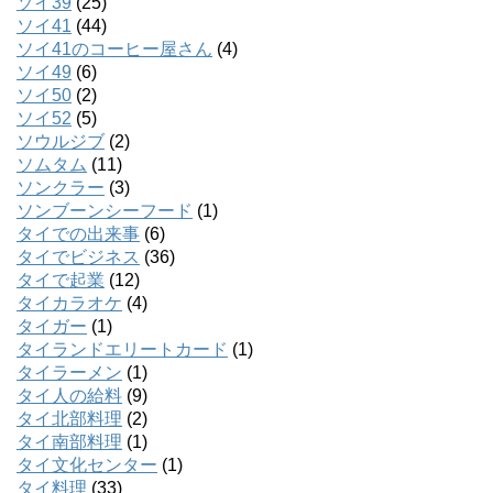
ソイ39
(25)
ソイ41
(44)
ソイ41のコーヒー屋さん
(4)
ソイ49
(6)
ソイ50
(2)
ソイ52
(5)
ソウルジブ
(2)
ソムタム
(11)
ソンクラー
(3)
ソンブーンシーフード
(1)
タイでの出来事
(6)
タイでビジネス
(36)
タイで起業
(12)
タイカラオケ
(4)
タイガー
(1)
タイランドエリートカード
(1)
タイラーメン
(1)
タイ人の給料
(9)
タイ北部料理
(2)
タイ南部料理
(1)
タイ文化センター
(1)
タイ料理
(33)