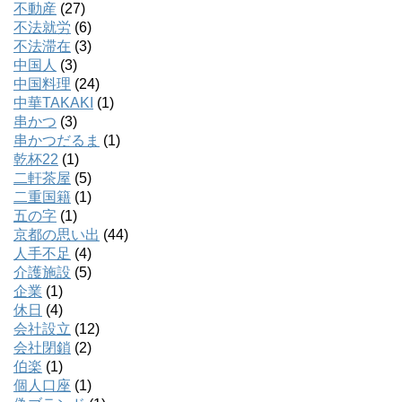
不動産
(27)
不法就労
(6)
不法滞在
(3)
中国人
(3)
中国料理
(24)
中華TAKAKI
(1)
串かつ
(3)
串かつだるま
(1)
乾杯22
(1)
二軒茶屋
(5)
二重国籍
(1)
五の字
(1)
京都の思い出
(44)
人手不足
(4)
介護施設
(5)
企業
(1)
休日
(4)
会社設立
(12)
会社閉鎖
(2)
伯楽
(1)
個人口座
(1)