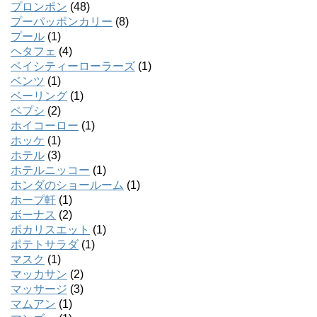
プロンポン
(48)
プーパッポンカリー
(8)
プール
(1)
ヘタフェ
(4)
ベイシティーローラーズ
(1)
ベンツ
(1)
ベーリング
(1)
ペプシ
(2)
ホイコーロー
(1)
ホッケ
(1)
ホテル
(3)
ホテルニッコー
(1)
ホンダのショールーム
(1)
ホープ軒
(1)
ボーナス
(2)
ポカリスエット
(1)
ポテトサラダ
(1)
マスク
(1)
マッカサン
(2)
マッサージ
(3)
マムアン
(1)