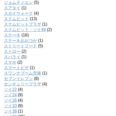
ジョムティエン
(5)
スアタイ
(1)
スカイウォーク
(4)
スクムビット
(13)
スクムビットプラザ
(1)
スクムビット・ソイ49
(2)
ステーキ
(16)
ステーキおおつか
(1)
ストリートフード
(5)
ストロー
(2)
スパライ
(1)
スマホ
(2)
スマートビザ
(1)
スワンナプーム空港
(1)
セブンイレブン
(8)
センチュリープラザ
(4)
ソイ22
(4)
ソイ24
(9)
ソイ26
(4)
ソイ33
(9)
ソイ38
(1)