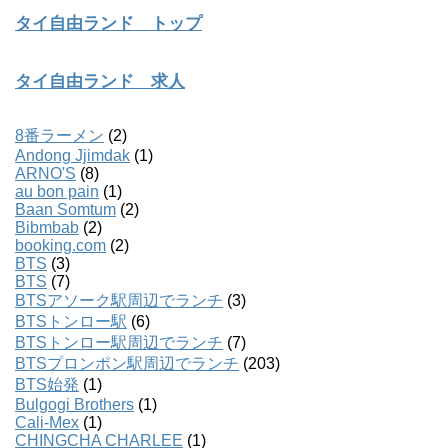
タイ自由ランド トップ
タイ自由ランド 求人
8番ラーメン
(2)
Andong Jjimdak
(1)
ARNO'S
(8)
au bon pain
(1)
Baan Somtum
(2)
Bibmbab
(2)
booking.com
(2)
BTS
(3)
BTS
(7)
BTSアソーク駅周辺でランチ
(3)
BTSトンロー駅
(6)
BTSトンロー駅周辺でランチ
(7)
BTSプロンポン駅周辺でランチ
(203)
BTS始発
(1)
Bulgogi Brothers
(1)
Cali-Mex
(1)
CHINGCHA CHARLEE
(1)