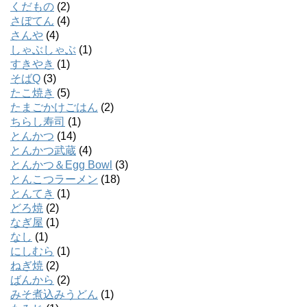
くだもの
(2)
さぼてん
(4)
さんや
(4)
しゃぶしゃぶ
(1)
すきやき
(1)
そばQ
(3)
たこ焼き
(5)
たまごかけごはん
(2)
ちらし寿司
(1)
とんかつ
(14)
とんかつ武蔵
(4)
とんかつ＆Egg Bowl
(3)
とんこつラーメン
(18)
とんてき
(1)
どろ焼
(2)
なぎ屋
(1)
なし
(1)
にしむら
(1)
ねぎ焼
(2)
ばんから
(2)
みそ煮込みうどん
(1)