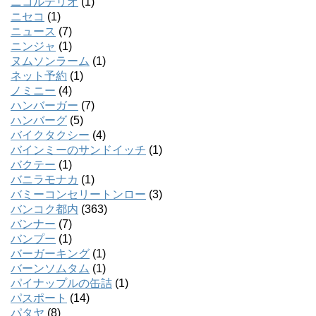
ニコルテリオ
(1)
ニセコ
(1)
ニュース
(7)
ニンジャ
(1)
ヌムソンラーム
(1)
ネット予約
(1)
ノミニー
(4)
ハンバーガー
(7)
ハンバーグ
(5)
バイクタクシー
(4)
バインミーのサンドイッチ
(1)
バクテー
(1)
バニラモナカ
(1)
バミーコンセリートンロー
(3)
バンコク都内
(363)
バンナー
(7)
バンプー
(1)
バーガーキング
(1)
バーンソムタム
(1)
パイナップルの缶詰
(1)
パスポート
(14)
パタヤ
(8)