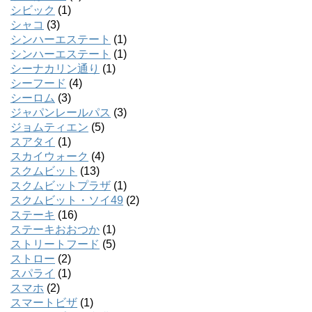
シビック
(1)
シャコ
(3)
シンハーエステート
(1)
シンハーエステート
(1)
シーナカリン通り
(1)
シーフード
(4)
シーロム
(3)
ジャパンレールパス
(3)
ジョムティエン
(5)
スアタイ
(1)
スカイウォーク
(4)
スクムビット
(13)
スクムビットプラザ
(1)
スクムビット・ソイ49
(2)
ステーキ
(16)
ステーキおおつか
(1)
ストリートフード
(5)
ストロー
(2)
スパライ
(1)
スマホ
(2)
スマートビザ
(1)