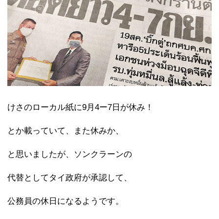
けさのローカル紙に9月4ー7日が休み！
とか載っていて、また休みか、
と思いましたが、ソンクラーンの
代替としてタイ政府が承認して、
公務員の休日になるようです。