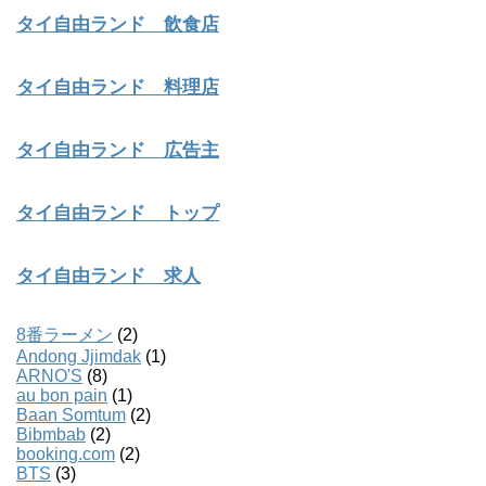
タイ自由ランド 飲食店
タイ自由ランド 料理店
タイ自由ランド 広告主
タイ自由ランド トップ
タイ自由ランド 求人
8番ラーメン
(2)
Andong Jjimdak
(1)
ARNO'S
(8)
au bon pain
(1)
Baan Somtum
(2)
Bibmbab
(2)
booking.com
(2)
BTS
(3)