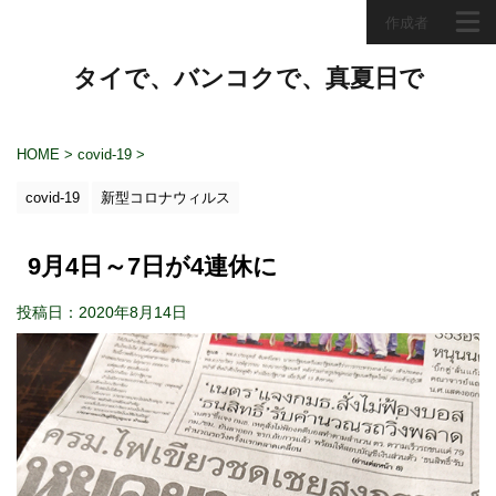
作成者
タイで、バンコクで、真夏日で
HOME
>
covid-19
>
covid-19
新型コロナウィルス
9月4日～7日が4連休に
投稿日：2020年8月14日