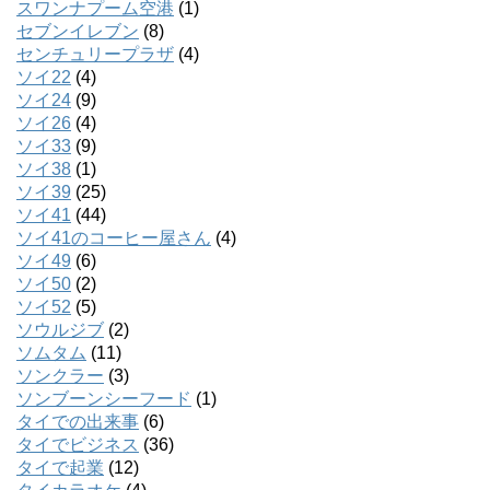
スワンナプーム空港
(1)
セブンイレブン
(8)
センチュリープラザ
(4)
ソイ22
(4)
ソイ24
(9)
ソイ26
(4)
ソイ33
(9)
ソイ38
(1)
ソイ39
(25)
ソイ41
(44)
ソイ41のコーヒー屋さん
(4)
ソイ49
(6)
ソイ50
(2)
ソイ52
(5)
ソウルジブ
(2)
ソムタム
(11)
ソンクラー
(3)
ソンブーンシーフード
(1)
タイでの出来事
(6)
タイでビジネス
(36)
タイで起業
(12)