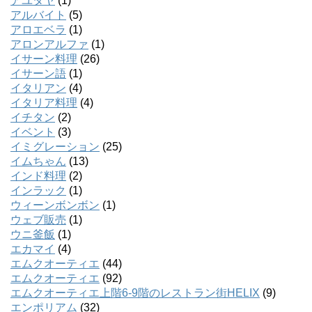
アユタヤ
(1)
アルバイト
(5)
アロエベラ
(1)
アロンアルファ
(1)
イサーン料理
(26)
イサーン語
(1)
イタリアン
(4)
イタリア料理
(4)
イチタン
(2)
イベント
(3)
イミグレーション
(25)
イムちゃん
(13)
インド料理
(2)
インラック
(1)
ウィーンボンボン
(1)
ウェブ販売
(1)
ウニ釜飯
(1)
エカマイ
(4)
エムクオーティエ
(44)
エムクオーティエ
(92)
エムクオーティエ上階6-9階のレストラン街HELIX
(9)
エンポリアム
(32)