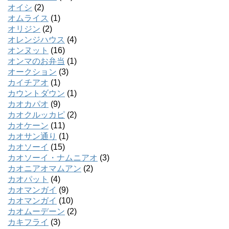
オイシ
(2)
オムライス
(1)
オリジン
(2)
オレンジハウス
(4)
オンヌット
(16)
オンマのお弁当
(1)
オークション
(3)
カイチアオ
(1)
カウントダウン
(1)
カオカパオ
(9)
カオクルッカピ
(2)
カオケーン
(11)
カオサン通り
(1)
カオソーイ
(15)
カオソーイ・ナムニアオ
(3)
カオニアオマムアン
(2)
カオパット
(4)
カオマンガイ
(9)
カオマンガイ
(10)
カオムーデーン
(2)
カキフライ
(3)