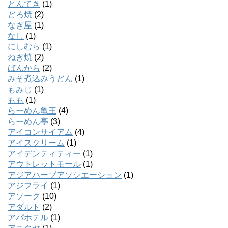
とんてき
(1)
どろ焼
(2)
なぎ屋
(1)
なし
(1)
にしむら
(1)
ねぎ焼
(2)
ばんから
(2)
みそ煮込みうどん
(1)
もみじ
(1)
もも
(1)
らーめん亀王
(4)
らーめん亭
(3)
アイコンサイアム
(4)
アイスクリーム
(1)
アイデンティティー
(1)
アウトレットモール
(1)
アジアハーブアソシエーション
(1)
アジフライ
(1)
アソーク
(10)
アダルト
(2)
アパホテル
(1)