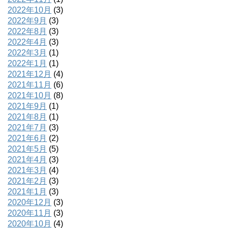
2022年10月
(3)
2022年9月
(3)
2022年8月
(3)
2022年4月
(3)
2022年3月
(1)
2022年1月
(1)
2021年12月
(4)
2021年11月
(6)
2021年10月
(8)
2021年9月
(1)
2021年8月
(1)
2021年7月
(3)
2021年6月
(2)
2021年5月
(5)
2021年4月
(3)
2021年3月
(4)
2021年2月
(3)
2021年1月
(3)
2020年12月
(3)
2020年11月
(3)
2020年10月
(4)