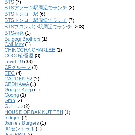
BTS
(7)
BTSアソーク駅周辺でランチ
(3)
BTSトンロー駅
(6)
BTSトンロー駅周辺でランチ
(7)
BTSプロンポン駅周辺でランチ
(203)
BTS始発
(1)
Bulgogi Brothers
(1)
Cali-Mex
(1)
CHINGCHA CHARLEE
(1)
COCO壱番屋
(3)
covid-19
(38)
CPグループ
(2)
EEC
(4)
GARDEN 52
(2)
GEDHAWA
(1)
Google Keep
(1)
Goong
(1)
Grab
(2)
Gメール
(2)
HOUSE OF BAK KUT TEH
(1)
Indique
(2)
Jamie's Burgers
(1)
JDセントラル
(1)
Jeju BBQ
(2)