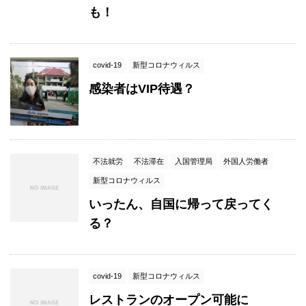
も！
covid-19
新型コロナウィルス
感染者はVIP待遇？
不法就労
不法滞在
入国管理局
外国人労働者
新型コロナウィルス
いったん、自国に帰って戻ってく
る？
covid-19
新型コロナウィルス
レストランのオープン可能に