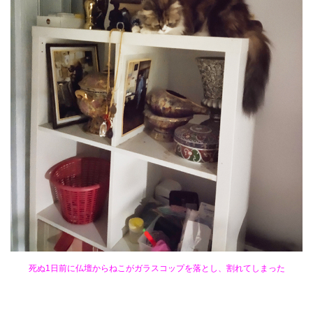
死ぬ1日前に仏壇からねこがガラスコップを落とし、割れてしまった