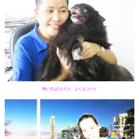
飼い主は1人だけ、よくなついた