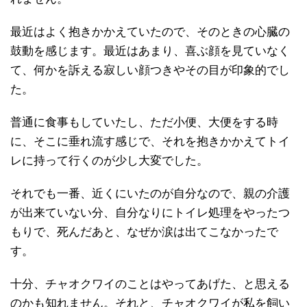
最近はよく抱きかかえていたので、そのときの心臓の
鼓動を感じます。最近はあまり、喜ぶ顔を見ていなく
て、何かを訴える寂しい顔つきやその目が印象的でし
た。
普通に食事もしていたし、ただ小便、大便をする時
に、そこに垂れ流す感じで、それを抱きかかえてトイ
レに持って行くのが少し大変でした。
それでも一番、近くにいたのが自分なので、親の介護
が出来ていない分、自分なりにトイレ処理をやったつ
もりで、死んだあと、なぜか涙は出てこなかったで
す。
十分、チャオクワイのことはやってあげた、と思える
のかも知れません。それと、チャオクワイが私を飼い