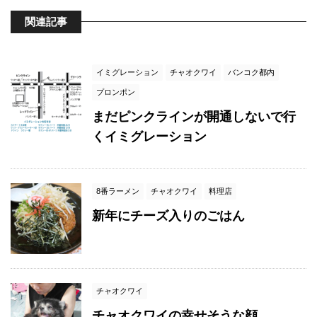
関連記事
イミグレーション
チャオクワイ
バンコク都内
プロンポン
まだピンクラインが開通しないで行
くイミグレーション
8番ラーメン
チャオクワイ
料理店
新年にチーズ入りのごはん
チャオクワイ
チャオクワイの幸せそうな顔