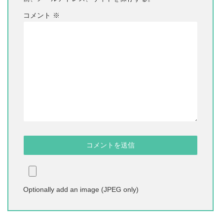
コメント
※
Optionally add an image (JPEG only)