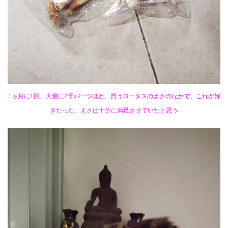
1ヵ月に1回、大量に2千バーツほど、買うロータスのえさのなかで、これが好
きだった、えさは十分に満足させていたと思う