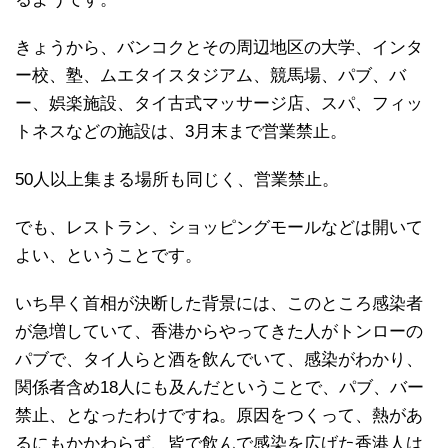
きょうから、バンコクとその周辺地区の大学、インタ
ー校、塾、ムエタイスタジアム、競馬場、パブ、バ
ー、娯楽施設、タイ古式マッサージ店、スパ、フィッ
トネスなどの施設は、3月末まで営業禁止。
50人以上集まる場所も同じく、営業禁止。
でも、レストラン、ショッピングモールなどは開いて
よい、ということです。
いち早く首相が決断した背景には、このところ感染者
が急増していて、香港からやってきた人がトンローの
パブで、タイ人らと酒を飲んでいて、感染がわかり、
関係者含め18人にも及んだということで、パブ、バー
禁止、となったわけですね。原因をつくって、熱があ
るにもかかわらず、皆で飲んで感染を広げた香港人は