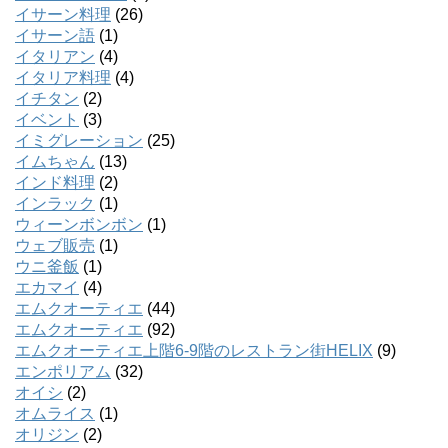
イサーン料理
(26)
イサーン語
(1)
イタリアン
(4)
イタリア料理
(4)
イチタン
(2)
イベント
(3)
イミグレーション
(25)
イムちゃん
(13)
インド料理
(2)
インラック
(1)
ウィーンボンボン
(1)
ウェブ販売
(1)
ウニ釜飯
(1)
エカマイ
(4)
エムクオーティエ
(44)
エムクオーティエ
(92)
エムクオーティエ上階6-9階のレストラン街HELIX
(9)
エンポリアム
(32)
オイシ
(2)
オムライス
(1)
オリジン
(2)