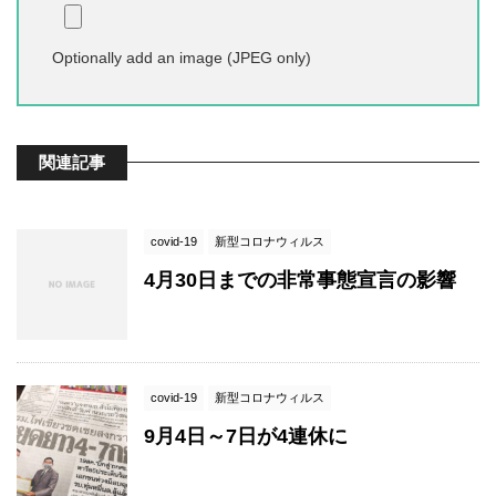
Optionally add an image (JPEG only)
関連記事
covid-19
新型コロナウィルス
4月30日までの非常事態宣言の影響
covid-19
新型コロナウィルス
9月4日～7日が4連休に