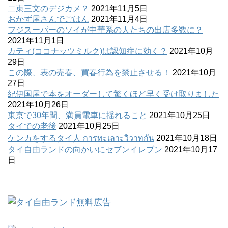
二束三文のデジカメ？
2021年11月5日
おかず屋さんでごはん
2021年11月4日
フジスーパーのソイが中華系の人たちの出店多数に？
2021年11月1日
カティ(ココナッツミルク)は認知症に効く？
2021年10月
29日
この際、表の売春、買春行為を禁止させる！
2021年10月
27日
紀伊国屋で本をオーダーして驚くほど早く受け取りました
2021年10月26日
東京で30年間、満員電車に揺れること
2021年10月25日
タイでの老後
2021年10月25日
ケンカをするタイ人 การทะเลาะวิวาทกัน
2021年10月18日
タイ自由ランドの向かいにセブンイレブン
2021年10月17
日