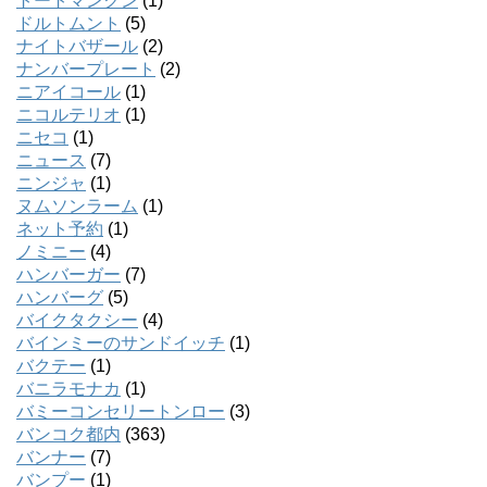
トートマンクン
(1)
ドルトムント
(5)
ナイトバザール
(2)
ナンバープレート
(2)
ニアイコール
(1)
ニコルテリオ
(1)
ニセコ
(1)
ニュース
(7)
ニンジャ
(1)
ヌムソンラーム
(1)
ネット予約
(1)
ノミニー
(4)
ハンバーガー
(7)
ハンバーグ
(5)
バイクタクシー
(4)
バインミーのサンドイッチ
(1)
バクテー
(1)
バニラモナカ
(1)
バミーコンセリートンロー
(3)
バンコク都内
(363)
バンナー
(7)
バンプー
(1)