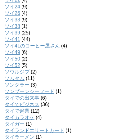
ソイ22
(4)
ソイ24
(9)
ソイ26
(4)
ソイ33
(9)
ソイ38
(1)
ソイ39
(25)
ソイ41
(44)
ソイ41のコーヒー屋さん
(4)
ソイ49
(6)
ソイ50
(2)
ソイ52
(5)
ソウルジブ
(2)
ソムタム
(11)
ソンクラー
(3)
ソンブーンシーフード
(1)
タイでの出来事
(6)
タイでビジネス
(36)
タイで起業
(12)
タイカラオケ
(4)
タイガー
(1)
タイランドエリートカード
(1)
タイラーメン
(1)