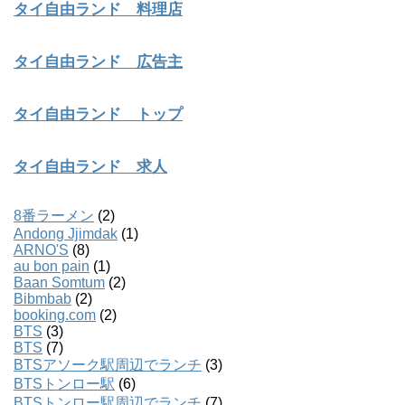
タイ自由ランド 料理店
タイ自由ランド 広告主
タイ自由ランド トップ
タイ自由ランド 求人
8番ラーメン
(2)
Andong Jjimdak
(1)
ARNO'S
(8)
au bon pain
(1)
Baan Somtum
(2)
Bibmbab
(2)
booking.com
(2)
BTS
(3)
BTS
(7)
BTSアソーク駅周辺でランチ
(3)
BTSトンロー駅
(6)
BTSトンロー駅周辺でランチ
(7)