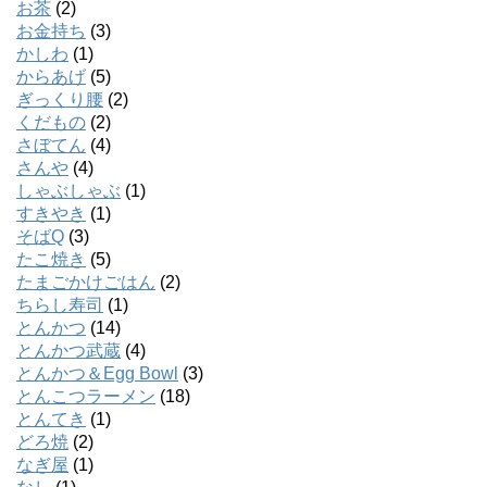
お茶
(2)
お金持ち
(3)
かしわ
(1)
からあげ
(5)
ぎっくり腰
(2)
くだもの
(2)
さぼてん
(4)
さんや
(4)
しゃぶしゃぶ
(1)
すきやき
(1)
そばQ
(3)
たこ焼き
(5)
たまごかけごはん
(2)
ちらし寿司
(1)
とんかつ
(14)
とんかつ武蔵
(4)
とんかつ＆Egg Bowl
(3)
とんこつラーメン
(18)
とんてき
(1)
どろ焼
(2)
なぎ屋
(1)