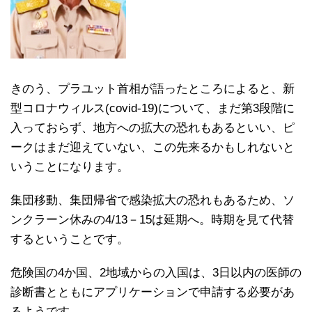
きのう、プラユット首相が語ったところによると、新
型コロナウィルス(covid-19)について、まだ第3段階に
入っておらず、地方への拡大の恐れもあるといい、ピ
ークはまだ迎えていない、この先来るかもしれないと
いうことになります。
集団移動、集団帰省で感染拡大の恐れもあるため、ソ
ンクラーン休みの4/13－15は延期へ。時期を見て代替
するということです。
危険国の4か国、2地域からの入国は、3日以内の医師の
診断書とともにアプリケーションで申請する必要があ
るようです。