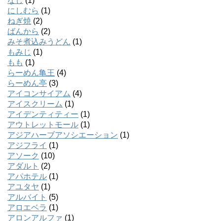
なし
(1)
にしむら
(1)
ねぎ焼
(2)
ばんから
(2)
みそ煮込みうどん
(1)
もみじ
(1)
もも
(1)
らーめん亀王
(4)
らーめん亭
(3)
アイコンサイアム
(4)
アイスクリーム
(1)
アイデンティティー
(1)
アウトレットモール
(1)
アジアハーブアソシエーション
(1)
アジフライ
(1)
アソーク
(10)
アダルト
(2)
アパホテル
(1)
アユタヤ
(1)
アルバイト
(5)
アロエベラ
(1)
アロンアルファ
(1)