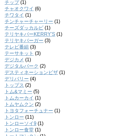
チップ
(1)
チャオクワイ
(6)
チワタイ
(1)
チンチャーチャーリー
(1)
チーズダッカルビ
(1)
テリヤキバーKERRY'S
(1)
テリヤキバーガー
(3)
テレビ番組
(3)
テーサキット
(3)
デジカメ
(1)
デジタルパーク
(2)
デスティネーションビザ
(1)
デリバリー
(4)
トップス
(2)
トム&マミー
(5)
トムカーカイ
(1)
トムヤムクン
(2)
トヨタフォーチュナー
(1)
トンロー
(11)
トンローソイ9
(1)
トンロー食堂
(1)