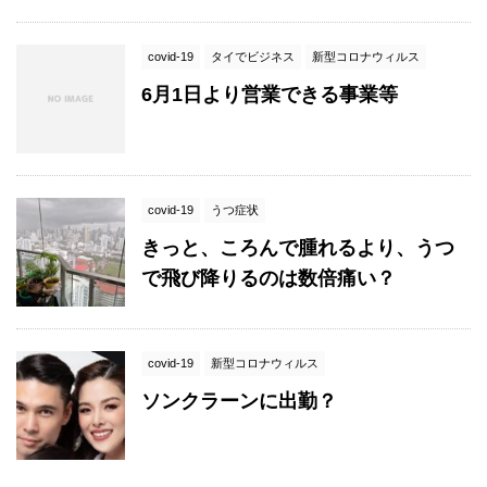
covid-19
タイでビジネス
新型コロナウィルス
6月1日より営業できる事業等
covid-19
うつ症状
きっと、ころんで腫れるより、うつ
で飛び降りるのは数倍痛い？
covid-19
新型コロナウィルス
ソンクラーンに出勤？