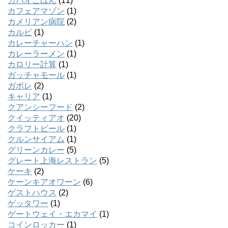
カパオごはん
(11)
カフェアマゾン
(1)
カメリアン病院
(2)
カルビ
(1)
カレーチャーハン
(1)
カレーラーメン
(1)
カロリー計算
(1)
ガッチャモール
(1)
ガボレ
(2)
キャリア
(1)
クアンシーフード
(2)
クイッティアオ
(20)
クラフトビール
(1)
クルンサイアム
(1)
グリーンカレー
(5)
グレート上海レストラン
(5)
ケーキ
(2)
ケーンキアオワーン
(6)
ゲストハウス
(2)
ゲッタワー
(1)
ゲートウェイ・エカマイ
(1)
コインロッカー
(1)