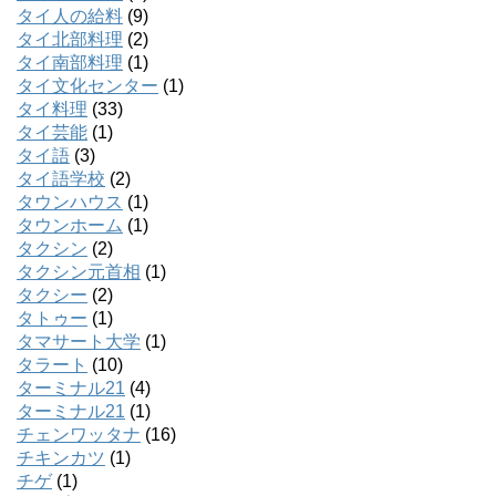
タイ人の給料
(9)
タイ北部料理
(2)
タイ南部料理
(1)
タイ文化センター
(1)
タイ料理
(33)
タイ芸能
(1)
タイ語
(3)
タイ語学校
(2)
タウンハウス
(1)
タウンホーム
(1)
タクシン
(2)
タクシン元首相
(1)
タクシー
(2)
タトゥー
(1)
タマサート大学
(1)
タラート
(10)
ターミナル21
(4)
ターミナル21
(1)
チェンワッタナ
(16)
チキンカツ
(1)
チゲ
(1)