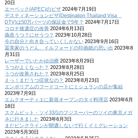
20日
エーペック(APEC)のビザ
2024年7月19日
デスティネーションビザ(Destination Thailand Visa
DTV)は50万バーツの保証金で5年？
2024年7月17日
コロナ後遺症の改善
2024年6月13日
偽造うつ？にせうつ？
2023年10月28日
今の自分と向き合っていくしかない
2023年9月16日
冨美家のうどん、イルフォードの印画紙の思い出
2023年8
月31日
レーザーでいたかゆ治療
2023年8月29日
うつがよくなった？
2023年8月28日
うつが改善された？
2023年8月25日
えっ！まだうつ症状なの？
2023年8月23日
エンポリアムのフードコートにミシュランの店が集結
2023年7月9日
エムクオーティエに新規オープンのタイ料理店
2023年6月
18日
スクムビット・ソイ33/1のフジスーパーのソイの東京メガ
ネに行きました
2023年6月3日
まだピンクラインが開通しないで行くイミグレーション
2023年5月30日