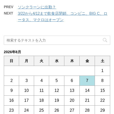
PREV
ソンクラーンに出勤？
NEXT
3/22から4/12まで飲食店閉鎖、コンビニ、BIG C、ロ
ータス、マクロはオープン
2026年8月
日
月
火
水
木
金
土
1
2
3
4
5
6
7
8
9
10
11
12
13
14
15
16
17
18
19
20
21
22
23
24
25
26
27
28
29