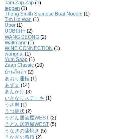
Tam Zap Zap
(1)
teppen
(1)
Thong Smith Siamese Boat Noodle
(1)
Tim Ho Wan
(1)
Uber
(1)
UOB銀行
(2)
WANG SEONG
(2)
Wattmann
(1)
WINE CONNECTION
(1)
wongnai
(1)
Yum Saap
(1)
Zaap Classic
(10)
บ้านส้มตํา
(2)
あおり運転
(1)
あずま
(14)
あんかけ
(3)
いきなりステーキ
(1)
うさ麿
(1)
うつ症状
(2)
うどん居酒屋WEST
(2)
うどん居酒屋WEST
(5)
うなぎの蒲焼き
(5)
うなぎの養殖
(2)