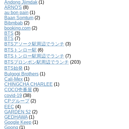
Andong Jjimdak
(1)
ARNO'S
(8)
au bon pain
(1)
Baan Somtum
(2)
Bibmbab
(2)
booking.com
(2)
BTS
(3)
BTS
(7)
BTSアソーク駅周辺でランチ
(3)
BTSトンロー駅
(6)
BTSトンロー駅周辺でランチ
(7)
BTSプロンポン駅周辺でランチ
(203)
BTS始発
(1)
Bulgogi Brothers
(1)
Cali-Mex
(1)
CHINGCHA CHARLEE
(1)
COCO壱番屋
(3)
covid-19
(38)
CPグループ
(2)
EEC
(4)
GARDEN 52
(2)
GEDHAWA
(1)
Google Keep
(1)
Goong
(1)