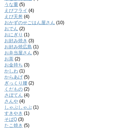
うな重
(5)
えびフライ
(4)
えび天丼
(4)
おかずのせごはん屋さん
(10)
おでん
(2)
おにぎり
(1)
お好み焼き
(3)
お好み焼広島
(1)
お弁当屋さん
(5)
お茶
(2)
お金持ち
(3)
かしわ
(1)
からあげ
(5)
ぎっくり腰
(2)
くだもの
(2)
さぼてん
(4)
さんや
(4)
しゃぶしゃぶ
(1)
すきやき
(1)
そばQ
(3)
たこ焼き
(5)