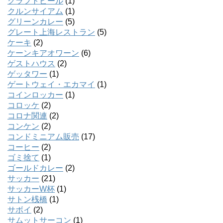
クラフトビール
(1)
クルンサイアム
(1)
グリーンカレー
(5)
グレート上海レストラン
(5)
ケーキ
(2)
ケーンキアオワーン
(6)
ゲストハウス
(2)
ゲッタワー
(1)
ゲートウェイ・エカマイ
(1)
コインロッカー
(1)
コロッケ
(2)
コロナ関連
(2)
コンケン
(2)
コンドミニアム販売
(17)
コーヒー
(2)
ゴミ捨て
(1)
ゴールドカレー
(2)
サッカー
(21)
サッカーW杯
(1)
サトン桟橋
(1)
サボイ
(2)
サムットサーコン
(1)