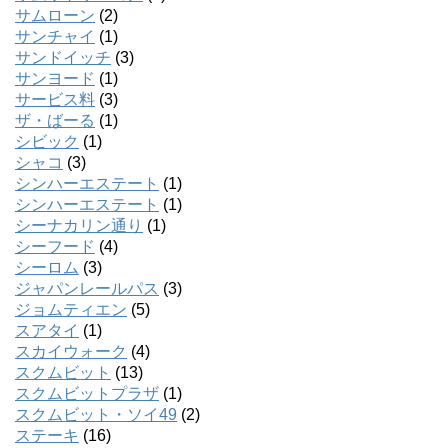
サムローン
(2)
サンチャイ
(1)
サンドイッチ
(3)
サンヨード
(1)
サービス料
(3)
ザ・ばーる
(1)
シビック
(1)
シャコ
(3)
シンハーエステート
(1)
シンハーエステート
(1)
シーナカリン通り
(1)
シーフード
(4)
シーロム
(3)
ジャパンレールパス
(3)
ジョムティエン
(5)
スアタイ
(1)
スカイウォーク
(4)
スクムビット
(13)
スクムビットプラザ
(1)
スクムビット・ソイ49
(2)
ステーキ
(16)