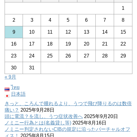
1
2
3
4
5
6
7
8
9
10
11
12
13
14
15
16
17
18
19
20
21
22
23
24
25
26
27
28
29
30
31
« 9月
ไทย
日本語
きっと、ころんで腫れるより、うつで飛び降りるのは数倍
痛い？
2025年9月28日
頭に電流？を流し、うつ症状改善へ
2025年9月20日
ノミニー行為とは(名義貸し等)
2025年8月16日
ノミニー判定されないCIBの規定に沿ったバーチャルオフ
ィス！
2025年8月15日