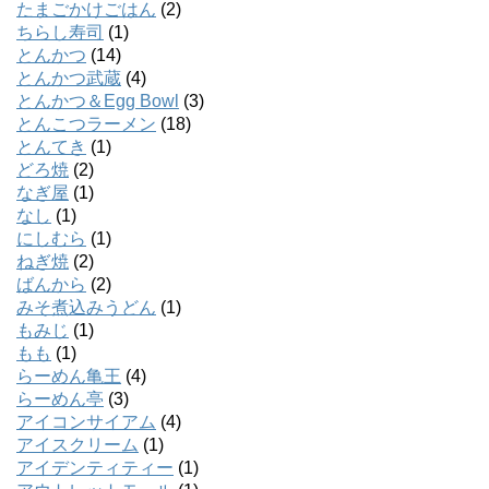
たまごかけごはん
(2)
ちらし寿司
(1)
とんかつ
(14)
とんかつ武蔵
(4)
とんかつ＆Egg Bowl
(3)
とんこつラーメン
(18)
とんてき
(1)
どろ焼
(2)
なぎ屋
(1)
なし
(1)
にしむら
(1)
ねぎ焼
(2)
ばんから
(2)
みそ煮込みうどん
(1)
もみじ
(1)
もも
(1)
らーめん亀王
(4)
らーめん亭
(3)
アイコンサイアム
(4)
アイスクリーム
(1)
アイデンティティー
(1)