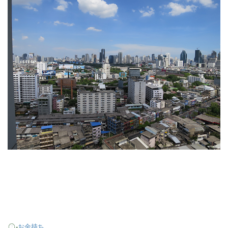
-
お金持ち