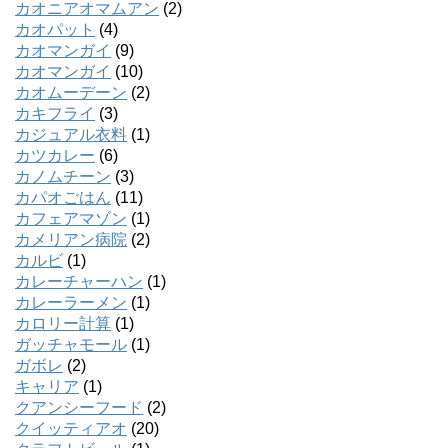
カオニアオマムアン
(2)
カオパット
(4)
カオマンガイ
(9)
カオマンガイ
(10)
カオムーデーン
(2)
カキフライ
(3)
カジュアル衣料
(1)
カツカレー
(6)
カノムチーン
(3)
カパオごはん
(11)
カフェアマゾン
(1)
カメリアン病院
(2)
カルビ
(1)
カレーチャーハン
(1)
カレーラーメン
(1)
カロリー計算
(1)
ガッチャモール
(1)
ガボレ
(2)
キャリア
(1)
クアンシーフード
(2)
クイッティアオ
(20)