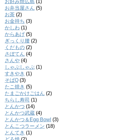
お好み焼広島
(1)
お弁当屋さん
(5)
お茶
(2)
お金持ち
(3)
かしわ
(1)
からあげ
(5)
ぎっくり腰
(2)
くだもの
(2)
さぼてん
(4)
さんや
(4)
しゃぶしゃぶ
(1)
すきやき
(1)
そばQ
(3)
たこ焼き
(5)
たまごかけごはん
(2)
ちらし寿司
(1)
とんかつ
(14)
とんかつ武蔵
(4)
とんかつ＆Egg Bowl
(3)
とんこつラーメン
(18)
とんてき
(1)
どろ焼
(2)