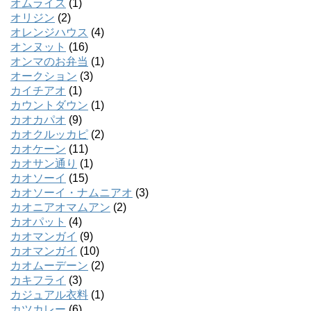
オムライス
(1)
オリジン
(2)
オレンジハウス
(4)
オンヌット
(16)
オンマのお弁当
(1)
オークション
(3)
カイチアオ
(1)
カウントダウン
(1)
カオカパオ
(9)
カオクルッカピ
(2)
カオケーン
(11)
カオサン通り
(1)
カオソーイ
(15)
カオソーイ・ナムニアオ
(3)
カオニアオマムアン
(2)
カオパット
(4)
カオマンガイ
(9)
カオマンガイ
(10)
カオムーデーン
(2)
カキフライ
(3)
カジュアル衣料
(1)
カツカレー
(6)