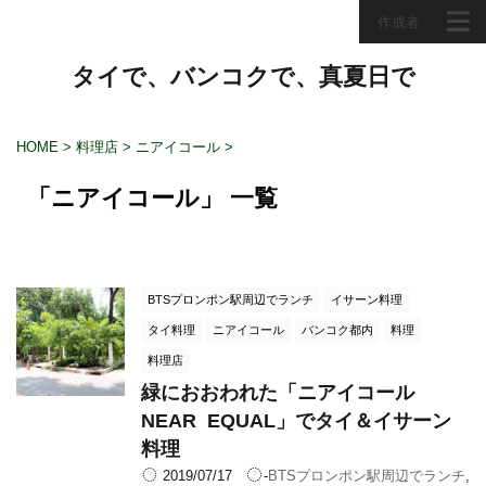
作成者
タイで、バンコクで、真夏日で
HOME
>
料理店
>
ニアイコール
>
「ニアイコール」 一覧
BTSプロンポン駅周辺でランチ
イサーン料理
タイ料理
ニアイコール
バンコク都内
料理
料理店
緑におおわれた「ニアイコール
NEAR EQUAL」でタイ＆イサーン
料理
2019/07/17
-
BTSプロンポン駅周辺でランチ
,