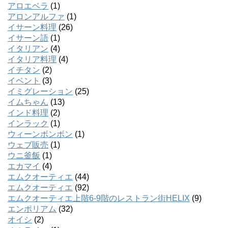
アロエベラ
(1)
アロンアルファ
(1)
イサーン料理
(26)
イサーン語
(1)
イタリアン
(4)
イタリア料理
(4)
イチタン
(2)
イベント
(3)
イミグレーション
(25)
イムちゃん
(13)
インド料理
(2)
インラック
(1)
ウィーンボンボン
(1)
ウェブ販売
(1)
ウニ釜飯
(1)
エカマイ
(4)
エムクオーティエ
(44)
エムクオーティエ
(92)
エムクオーティエ上階6-9階のレストラン街HELIX
(9)
エンポリアム
(32)
オイシ
(2)