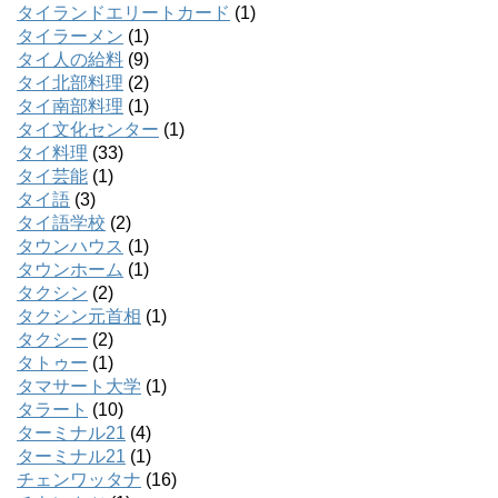
タイランドエリートカード
(1)
タイラーメン
(1)
タイ人の給料
(9)
タイ北部料理
(2)
タイ南部料理
(1)
タイ文化センター
(1)
タイ料理
(33)
タイ芸能
(1)
タイ語
(3)
タイ語学校
(2)
タウンハウス
(1)
タウンホーム
(1)
タクシン
(2)
タクシン元首相
(1)
タクシー
(2)
タトゥー
(1)
タマサート大学
(1)
タラート
(10)
ターミナル21
(4)
ターミナル21
(1)
チェンワッタナ
(16)