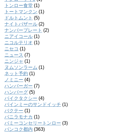
トンロー食堂
(1)
トートマンクン
(1)
ドルトムント
(5)
ナイトバザール
(2)
ナンバープレート
(2)
ニアイコール
(1)
ニコルテリオ
(1)
ニセコ
(1)
ニュース
(7)
ニンジャ
(1)
ヌムソンラーム
(1)
ネット予約
(1)
ノミニー
(4)
ハンバーガー
(7)
ハンバーグ
(5)
バイクタクシー
(4)
バインミーのサンドイッチ
(1)
バクテー
(1)
バニラモナカ
(1)
バミーコンセリートンロー
(3)
バンコク都内
(363)