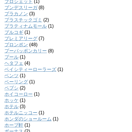
ブロシェット
(1)
ブンデスリーガ
(8)
プラカノン
(3)
プラスチックゴミ
(2)
プラティナムモール
(1)
プルコギ
(1)
プレミアリーグ
(7)
プロンポン
(48)
プーパッポンカリー
(8)
プール
(1)
ヘタフェ
(4)
ベイシティーローラーズ
(1)
ベンツ
(1)
ベーリング
(1)
ペプシ
(2)
ホイコーロー
(1)
ホッケ
(1)
ホテル
(3)
ホテルニッコー
(1)
ホンダのショールーム
(1)
ホープ軒
(1)
ボーナス
(2)