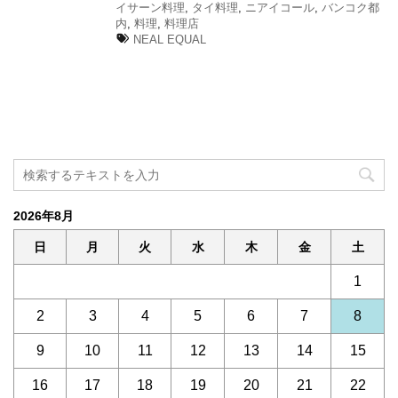
イサーン料理
,
タイ料理
,
ニアイコール
,
バンコク都
内
,
料理
,
料理店
NEAL EQUAL
2026年8月
日
月
火
水
木
金
土
1
2
3
4
5
6
7
8
9
10
11
12
13
14
15
16
17
18
19
20
21
22