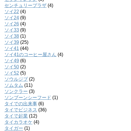
センチュリープラザ
(4)
ソイ22
(4)
ソイ24
(9)
ソイ26
(4)
ソイ33
(9)
ソイ38
(1)
ソイ39
(25)
ソイ41
(44)
ソイ41のコーヒー屋さん
(4)
ソイ49
(6)
ソイ50
(2)
ソイ52
(5)
ソウルジブ
(2)
ソムタム
(11)
ソンクラー
(3)
ソンブーンシーフード
(1)
タイでの出来事
(6)
タイでビジネス
(36)
タイで起業
(12)
タイカラオケ
(4)
タイガー
(1)