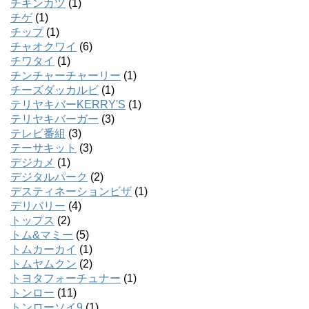
チキンカツ
(1)
チゲ
(1)
チップ
(1)
チャオクワイ
(6)
チワタイ
(1)
チンチャーチャーリー
(1)
チーズダッカルビ
(1)
テリヤキバーKERRY'S
(1)
テリヤキバーガー
(3)
テレビ番組
(3)
テーサキット
(3)
デジカメ
(1)
デジタルパーク
(2)
デスティネーションビザ
(1)
デリバリー
(4)
トップス
(2)
トム&マミー
(5)
トムカーカイ
(1)
トムヤムクン
(2)
トヨタフォーチュナー
(1)
トンロー
(11)
トンローソイ9
(1)