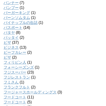
バンナー
(7)
バンプー
(1)
バーガーキング
(1)
バーンソムタム
(1)
パイナップルの缶詰
(1)
パスポート
(14)
パタヤ
(8)
パッタイ
(2)
ビザ
(37)
ビジネス
(13)
ビーフカレー
(2)
ピザ
(2)
フィリピン人
(1)
フォーシーズンズ
(1)
フジスーパー
(23)
フジレストラン
(1)
フミさん
(1)
フランクフルト
(2)
フージャースホールディングス
(3)
フードコート
(11)
フードコート
(5)