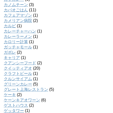
カノムチーン
(3)
カパオごはん
(11)
カフェアマゾン
(1)
カメリアン病院
(2)
カルビ
(1)
カレーチャーハン
(1)
カレーラーメン
(1)
カロリー計算
(1)
ガッチャモール
(1)
ガボレ
(2)
キャリア
(1)
クアンシーフード
(2)
クイッティアオ
(20)
クラフトビール
(1)
クルンサイアム
(1)
グリーンカレー
(5)
グレート上海レストラン
(5)
ケーキ
(2)
ケーンキアオワーン
(6)
ゲストハウス
(2)
ゲッタワー
(1)