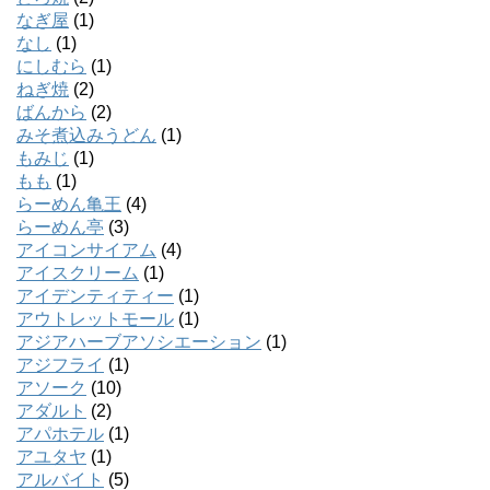
なぎ屋
(1)
なし
(1)
にしむら
(1)
ねぎ焼
(2)
ばんから
(2)
みそ煮込みうどん
(1)
もみじ
(1)
もも
(1)
らーめん亀王
(4)
らーめん亭
(3)
アイコンサイアム
(4)
アイスクリーム
(1)
アイデンティティー
(1)
アウトレットモール
(1)
アジアハーブアソシエーション
(1)
アジフライ
(1)
アソーク
(10)
アダルト
(2)
アパホテル
(1)
アユタヤ
(1)
アルバイト
(5)