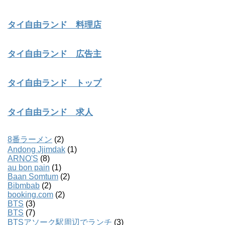
タイ自由ランド 料理店
タイ自由ランド 広告主
タイ自由ランド トップ
タイ自由ランド 求人
8番ラーメン
(2)
Andong Jjimdak
(1)
ARNO'S
(8)
au bon pain
(1)
Baan Somtum
(2)
Bibmbab
(2)
booking.com
(2)
BTS
(3)
BTS
(7)
BTSアソーク駅周辺でランチ
(3)