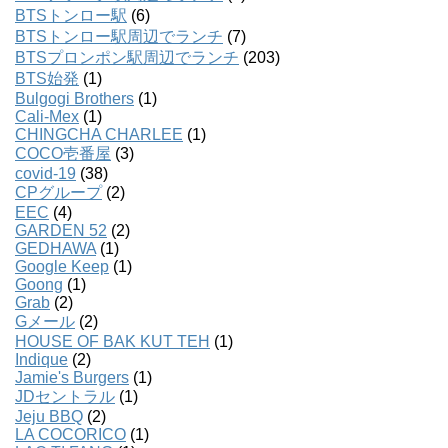
BTSトンロー駅
(6)
BTSトンロー駅周辺でランチ
(7)
BTSプロンポン駅周辺でランチ
(203)
BTS始発
(1)
Bulgogi Brothers
(1)
Cali-Mex
(1)
CHINGCHA CHARLEE
(1)
COCO壱番屋
(3)
covid-19
(38)
CPグループ
(2)
EEC
(4)
GARDEN 52
(2)
GEDHAWA
(1)
Google Keep
(1)
Goong
(1)
Grab
(2)
Gメール
(2)
HOUSE OF BAK KUT TEH
(1)
Indique
(2)
Jamie's Burgers
(1)
JDセントラル
(1)
Jeju BBQ
(2)
LA COCORICO
(1)