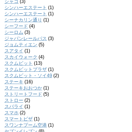
シャコ
(3)
シンハーエステート
(1)
シンハーエステート
(1)
シーナカリン通り
(1)
シーフード
(4)
シーロム
(3)
ジャパンレールパス
(3)
ジョムティエン
(5)
スアタイ
(1)
スカイウォーク
(4)
スクムビット
(13)
スクムビットプラザ
(1)
スクムビット・ソイ49
(2)
ステーキ
(16)
ステーキおおつか
(1)
ストリートフード
(5)
ストロー
(2)
スパライ
(1)
スマホ
(2)
スマートビザ
(1)
スワンナプーム空港
(1)
セブンイレブン
(8)