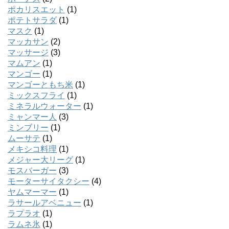
ポカリスエット
(1)
ポテトサラダ
(1)
マスク
(1)
マッカサン
(2)
マッサージ
(3)
マムアン
(1)
マンゴー
(1)
マンゴーともち米
(1)
ミックスフライ
(1)
ミネラルウォーター
(1)
ミャンマー人
(3)
ミンブリー
(1)
ムーサテ
(1)
メキシコ料理
(1)
メジャー大リーグ
(1)
モスバーガー
(3)
モーターサイタクシー
(4)
ヤムマーマー
(1)
ラサールアベニュー
(1)
ラプラオ
(1)
ラムネ氷
(1)