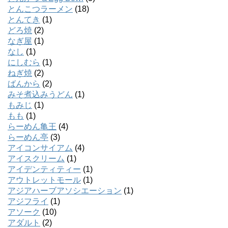
とんこつラーメン
(18)
とんてき
(1)
どろ焼
(2)
なぎ屋
(1)
なし
(1)
にしむら
(1)
ねぎ焼
(2)
ばんから
(2)
みそ煮込みうどん
(1)
もみじ
(1)
もも
(1)
らーめん亀王
(4)
らーめん亭
(3)
アイコンサイアム
(4)
アイスクリーム
(1)
アイデンティティー
(1)
アウトレットモール
(1)
アジアハーブアソシエーション
(1)
アジフライ
(1)
アソーク
(10)
アダルト
(2)