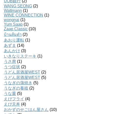
UOB銀行
(2)
WANG SEONG
(2)
Wattmann
(1)
WINE CONNECTION
(1)
wongnai
(1)
Yum Saap
(1)
Zaap Classic
(10)
บ้านส้มตํา
(2)
あおり運転
(1)
あずま
(14)
あんかけ
(3)
いきなりステーキ
(1)
うさ麿
(1)
うつ症状
(2)
うどん居酒屋WEST
(2)
うどん居酒屋WEST
(5)
うなぎの蒲焼き
(5)
うなぎの養殖
(2)
うな重
(5)
えびフライ
(4)
えび天丼
(4)
おかずのせごはん屋さん
(10)