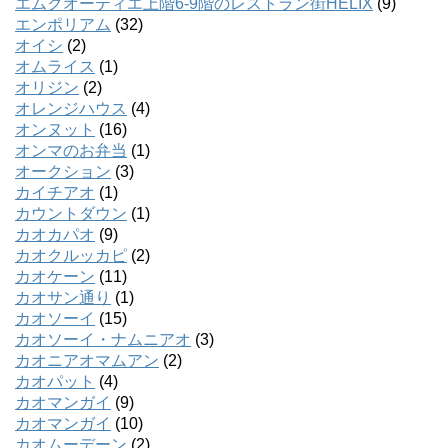
エムクオーティエ上階6-9階のレストラン街HELIX
(9)
エンポリアム
(32)
オイシ
(2)
オムライス
(1)
オリジン
(2)
オレンジハウス
(4)
オンヌット
(16)
オンマのお弁当
(1)
オークション
(3)
カイチアオ
(1)
カウントダウン
(1)
カオカパオ
(9)
カオクルッカピ
(2)
カオケーン
(11)
カオサン通り
(1)
カオソーイ
(15)
カオソーイ・ナムニアオ
(3)
カオニアオマムアン
(2)
カオパット
(4)
カオマンガイ
(9)
カオマンガイ
(10)
カオムーデーン
(2)