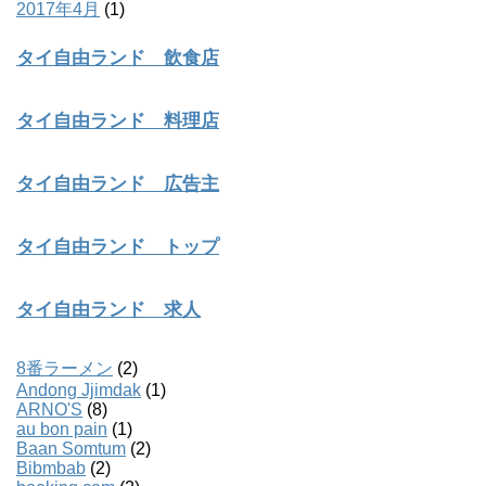
2017年4月
(1)
タイ自由ランド 飲食店
タイ自由ランド 料理店
タイ自由ランド 広告主
タイ自由ランド トップ
タイ自由ランド 求人
8番ラーメン
(2)
Andong Jjimdak
(1)
ARNO'S
(8)
au bon pain
(1)
Baan Somtum
(2)
Bibmbab
(2)