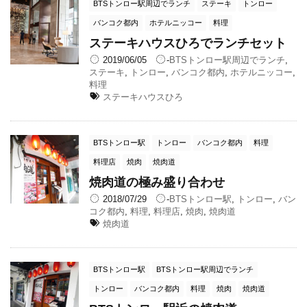
BTSトンロー駅周辺でランチ
ステーキ
トンロー
バンコク都内
ホテルニッコー
料理
ステーキハウスひろでランチセット
2019/06/05
-
BTSトンロー駅周辺でランチ
,
ステーキ
,
トンロー
,
バンコク都内
,
ホテルニッコー
,
料理
ステーキハウスひろ
BTSトンロー駅
トンロー
バンコク都内
料理
料理店
焼肉
焼肉道
焼肉道の極み盛り合わせ
2018/07/29
-
BTSトンロー駅
,
トンロー
,
バン
コク都内
,
料理
,
料理店
,
焼肉
,
焼肉道
焼肉道
BTSトンロー駅
BTSトンロー駅周辺でランチ
トンロー
バンコク都内
料理
焼肉
焼肉道