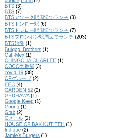
booking.com
(2)
BTS
(3)
BTS
(7)
BTSアソーク駅周辺でランチ
(3)
BTSトンロー駅
(6)
BTSトンロー駅周辺でランチ
(7)
BTSプロンポン駅周辺でランチ
(203)
BTS始発
(1)
Bulgogi Brothers
(1)
Cali-Mex
(1)
CHINGCHA CHARLEE
(1)
COCO壱番屋
(3)
covid-19
(38)
CPグループ
(2)
EEC
(4)
GARDEN 52
(2)
GEDHAWA
(1)
Google Keep
(1)
Goong
(1)
Grab
(2)
Gメール
(2)
HOUSE OF BAK KUT TEH
(1)
Indique
(2)
Jamie's Burgers
(1)