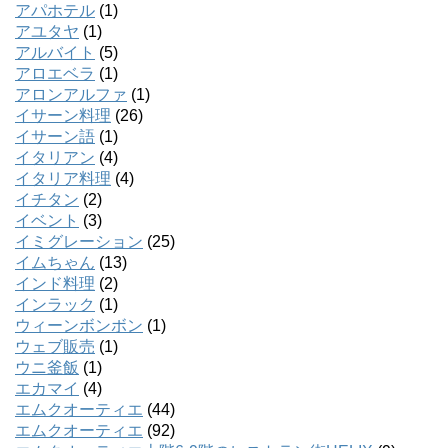
アパホテル
(1)
アユタヤ
(1)
アルバイト
(5)
アロエベラ
(1)
アロンアルファ
(1)
イサーン料理
(26)
イサーン語
(1)
イタリアン
(4)
イタリア料理
(4)
イチタン
(2)
イベント
(3)
イミグレーション
(25)
イムちゃん
(13)
インド料理
(2)
インラック
(1)
ウィーンボンボン
(1)
ウェブ販売
(1)
ウニ釜飯
(1)
エカマイ
(4)
エムクオーティエ
(44)
エムクオーティエ
(92)