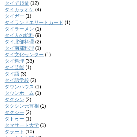
タイで起業
(12)
タイカラオケ
(4)
タイガー
(1)
タイランドエリートカード
(1)
タイラーメン
(1)
タイ人の給料
(9)
タイ北部料理
(2)
タイ南部料理
(1)
タイ文化センター
(1)
タイ料理
(33)
タイ芸能
(1)
タイ語
(3)
タイ語学校
(2)
タウンハウス
(1)
タウンホーム
(1)
タクシン
(2)
タクシン元首相
(1)
タクシー
(2)
タトゥー
(1)
タマサート大学
(1)
タラート
(10)