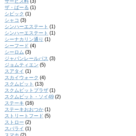
サービス料
(3)
ザ・ばーる
(1)
シビック
(1)
シャコ
(3)
シンハーエステート
(1)
シンハーエステート
(1)
シーナカリン通り
(1)
シーフード
(4)
シーロム
(3)
ジャパンレールパス
(3)
ジョムティエン
(5)
スアタイ
(1)
スカイウォーク
(4)
スクムビット
(13)
スクムビットプラザ
(1)
スクムビット・ソイ49
(2)
ステーキ
(16)
ステーキおおつか
(1)
ストリートフード
(5)
ストロー
(2)
スパライ
(1)
スマホ
(2)