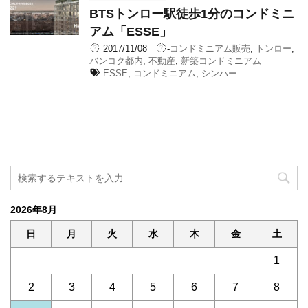
BTSトンロー駅徒歩1分のコンドミニ
アム「ESSE」
2017/11/08
-
コンドミニアム販売
,
トンロー
,
バンコク都内
,
不動産
,
新築コンドミニアム
ESSE
,
コンドミニアム
,
シンハー
2026年8月
日
月
火
水
木
金
土
1
2
3
4
5
6
7
8