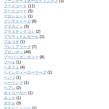
フージャースホールディングス
(3)
フードコート
(11)
フードコート
(5)
ブロシェット
(1)
ブンデスリーガ
(8)
プラカノン
(3)
プラスチックゴミ
(2)
プラティナムモール
(1)
プルコギ
(1)
プレミアリーグ
(7)
プロンポン
(48)
プーパッポンカリー
(8)
プール
(1)
ヘタフェ
(4)
ベイシティーローラーズ
(1)
ベンツ
(1)
ベーリング
(1)
ペプシ
(2)
ホイコーロー
(1)
ホッケ
(1)
ホテル
(3)
ホテルニッコー
(1)