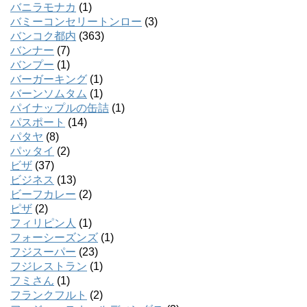
バニラモナカ
(1)
バミーコンセリートンロー
(3)
バンコク都内
(363)
バンナー
(7)
バンプー
(1)
バーガーキング
(1)
バーンソムタム
(1)
パイナップルの缶詰
(1)
パスポート
(14)
パタヤ
(8)
パッタイ
(2)
ビザ
(37)
ビジネス
(13)
ビーフカレー
(2)
ピザ
(2)
フィリピン人
(1)
フォーシーズンズ
(1)
フジスーパー
(23)
フジレストラン
(1)
フミさん
(1)
フランクフルト
(2)