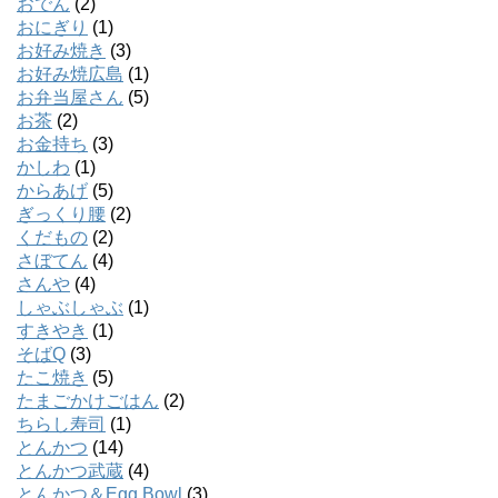
おでん
(2)
おにぎり
(1)
お好み焼き
(3)
お好み焼広島
(1)
お弁当屋さん
(5)
お茶
(2)
お金持ち
(3)
かしわ
(1)
からあげ
(5)
ぎっくり腰
(2)
くだもの
(2)
さぼてん
(4)
さんや
(4)
しゃぶしゃぶ
(1)
すきやき
(1)
そばQ
(3)
たこ焼き
(5)
たまごかけごはん
(2)
ちらし寿司
(1)
とんかつ
(14)
とんかつ武蔵
(4)
とんかつ＆Egg Bowl
(3)