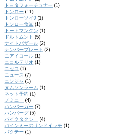
トヨタフォーチュナー
(1)
トンロー
(11)
トンローソイ9
(1)
トンロー食堂
(1)
トートマンクン
(1)
ドルトムント
(5)
ナイトバザール
(2)
ナンバープレート
(2)
ニアイコール
(1)
ニコルテリオ
(1)
ニセコ
(1)
ニュース
(7)
ニンジャ
(1)
ヌムソンラーム
(1)
ネット予約
(1)
ノミニー
(4)
ハンバーガー
(7)
ハンバーグ
(5)
バイクタクシー
(4)
バインミーのサンドイッチ
(1)
バクテー
(1)