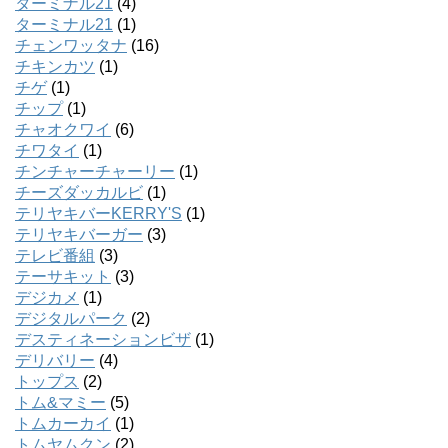
ターミナル21
(4)
ターミナル21
(1)
チェンワッタナ
(16)
チキンカツ
(1)
チゲ
(1)
チップ
(1)
チャオクワイ
(6)
チワタイ
(1)
チンチャーチャーリー
(1)
チーズダッカルビ
(1)
テリヤキバーKERRY'S
(1)
テリヤキバーガー
(3)
テレビ番組
(3)
テーサキット
(3)
デジカメ
(1)
デジタルパーク
(2)
デスティネーションビザ
(1)
デリバリー
(4)
トップス
(2)
トム&マミー
(5)
トムカーカイ
(1)
トムヤムクン
(2)